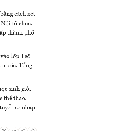
 bằng cách xét
 Nội tổ chức.
 cấp thành phố
vào lớp 1 sẽ
cảm xúc. Tổng
học sinh giỏi
c thể thao.
 tuyển sẽ nhập