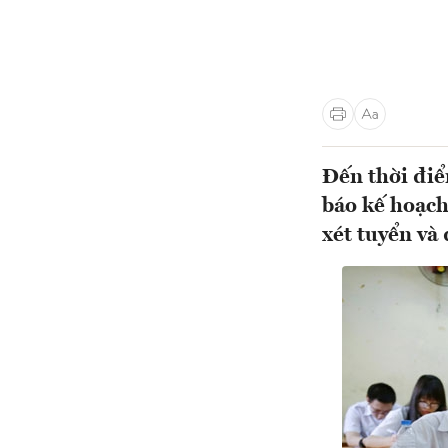
Đến thời điể
báo kế hoạc
xét tuyển và 