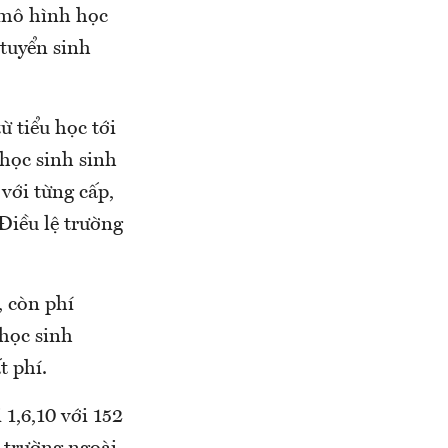
 mô hình học
 tuyển sinh
ừ tiểu học tới
học sinh sinh
với từng cấp,
Điều lệ trường
 còn phí
học sinh
t phí.
1,6,10 với 152