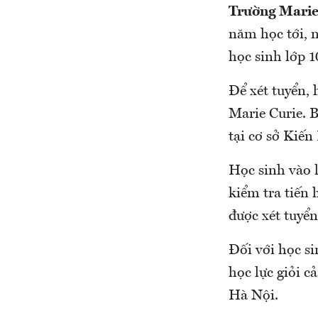
Trường Marie
năm học tới, n
học sinh lớp 1
Để xét tuyển, 
Marie Curie. B
tại cơ sở Kiến
Học sinh vào 
kiểm tra tiến 
được xét tuyể
Đối với học s
học lực giỏi c
Hà Nội.