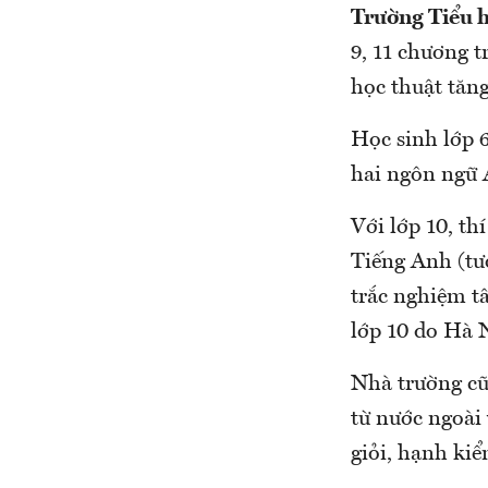
Trường Tiểu 
9, 11 chương 
học thuật tă
Học sinh lớp 
hai ngôn ngữ 
Với lớp 10, th
Tiếng Anh (tư
trắc nghiệm tâ
lớp 10 do Hà N
Nhà trường cũn
từ nước ngoài 
giỏi, hạnh kiể