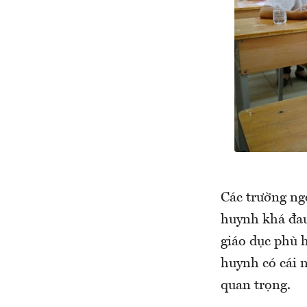
Các trường ng
huynh khá đau
giáo dục phù h
huynh có cái n
quan trọng.