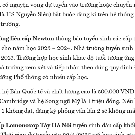
 có nguyện vọng dự tuyển vào trường hoặc chuyển
là HS Nguyễn Siêu) bắt buộc đăng kí trên hệ thống
 trường.
ờng liên cấp Newton
thông báo tuyển sinh các cấp t
 cho năm học 2023 – 2024. Nhà trường tuyển sinh 
2013. Trường hợp học sinh khác độ tuổi tương ứng 
hà trường xem xét và tiếp nhận theo đúng quy định 
rường Phổ thông có nhiều cấp học.
 hệ Bán Quốc tế và chất lượng cao là 500.000 VND,
Cambridge và hệ Song ngữ Mỹ là 1 triệu đồng. Nếu 
 1 không đạt, đăng ký phỏng vấn lần 2 sẽ không mấ
cấp Lomonoxop Tây Hà Nội
tuyển sinh đầu cấp khối 