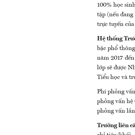
100% học sinh
tập (nếu đang 
trực tuyến của
Hệ thống Trư
bậc phổ thông
năm 2017 đến 
lớp sẽ được N
Tiểu học và t
Phí phỏng vấn
phỏng vấn hệ 
phỏng vấn lần
Trường liên 