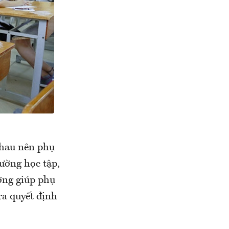
nhau nên phụ
ường học tập,
ường giúp phụ
ra quyết định