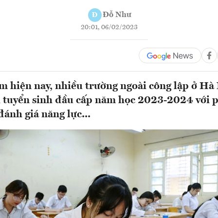
Đỗ Như
Đ
20:01, 06/02/2023
m hiện nay, nhiều trường ngoài công lập ở Hà
h tuyển sinh đầu cấp năm học 2023-2024 với 
đánh giá năng lực...