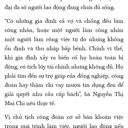
đại đa số người lao động đang chưa đủ sống.
“
Có những gia đình cả vợ và chồng đều làm
công nhân, hoặc một người làm công nhân
một người làm công việc tự do nhưng không
ổn định và thu nhập bấp bênh. Chính vì thế
,
khi gia đình xảy ra biến cố họ hoàn toàn bị
động,
có
tích lũy tài chính nhưng không đủ. Họ
phải tìm đến sự trợ giúp của đồng nghiệp, công
đoàn hay thậm chí vay mượn tín dụng đen để
giải quyết nhu cầu cấp bách
”, bà Nguyễn Thị
Mai Chi nêu thực tế.
Vị chủ tịch công đoàn cơ sở băn khoăn việc
trong quá trình làm việc, người lao động nếu