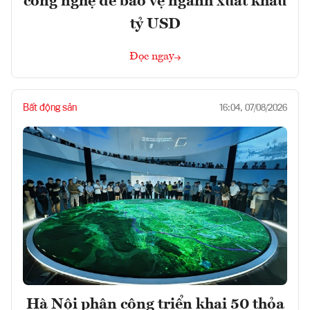
công nghệ để bảo vệ ngành xuất khẩu
tỷ USD
Đọc ngay
Bất động sản
16:04, 07/08/2026
Hà Nội phân công triển khai 50 thỏa