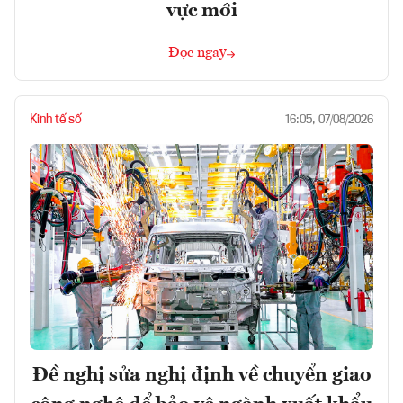
vực mới
Đọc ngay
Kinh tế số
16:05, 07/08/2026
Đề nghị sửa nghị định về chuyển giao