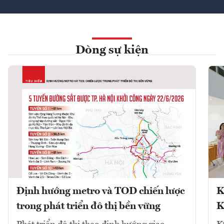
Dòng sự kiện
Định hướng metro và TOD chiến lược
K
trong phát triển đô thị bền vững
K