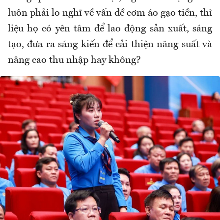
luôn phải lo nghĩ về vấn đề cơm áo gạo tiền, thì
liệu họ có yên tâm để lao động sản xuất, sáng
tạo, đưa ra sáng kiến để cải thiện năng suất và
nâng cao thu nhập hay không?