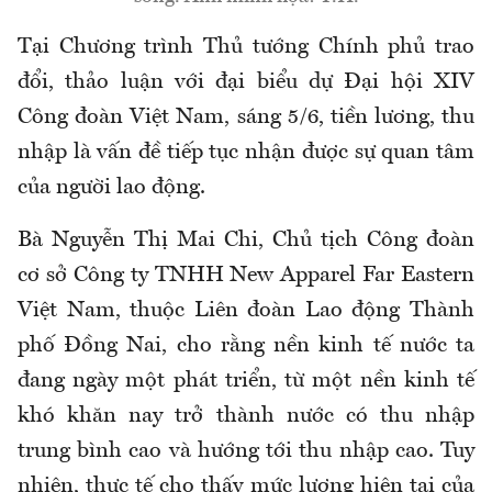
Tại Chương trình Thủ tướng Chính phủ trao
đổi, thảo luận với đại biểu dự Đại hội XIV
Công đoàn Việt Nam, sáng 5/6, tiền lương, thu
nhập là vấn đề tiếp tục nhận được sự quan tâm
của người lao động.
Bà Nguyễn Thị Mai Chi
,
Chủ tịch Công đoàn
cơ sở Công ty TNHH New Apparel Far Eastern
Việt Nam, thuộc L
iên đoàn Lao động
T
hành
phố Đồng Nai
,
cho rằng nền kinh tế nước ta
đang ngày một phát triển, từ một nền kinh tế
khó khăn nay trở thành nước có thu nhập
trung bình cao và hướng tới thu nhập cao. Tuy
nhiên, thực tế cho thấy mức lương hiện tại của