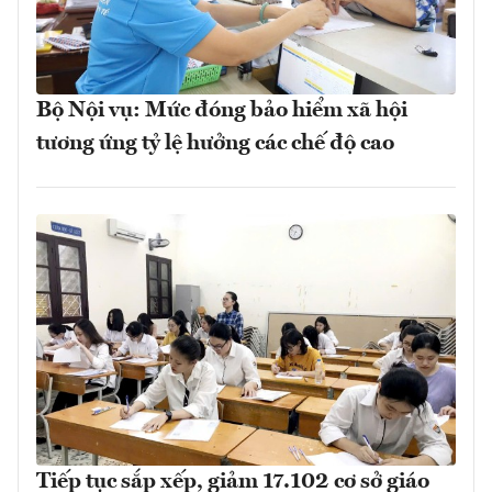
Bộ Nội vụ: Mức đóng bảo hiểm xã hội
tương ứng tỷ lệ hưởng các chế độ cao
Tiếp tục sắp xếp, giảm 17.102 cơ sở giáo