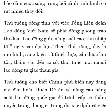
bảo đảm cuộc sống trong bối cảnh tình hình có
rất nhiều thay đổi.
Thủ tướng đồng tình với việc Tổng Liên đoàn
Lao động Việt Nam sẽ phát động phong trào
thi đua "Lao động giỏi, năng suất cao, thu nhập
tốt" ngay sau
đ
ại hội.
Theo Thủ tướng, đ
ây là
mô hình, sáng kiến rất thiết thực, cần được lan
tỏa, thấm sâu đến cơ sở, thôi thúc mỗi người
lao động tự giác tham gia
.
Thủ tướng cho biết
Chính phủ hiện nay đang
chỉ đạo hoàn thiện Đề án về nâng cao năng
suất lao động quốc gia để trình cấp có thẩm
quyền trong tháng 6
. T
rong đó
,
xác định rõ việc