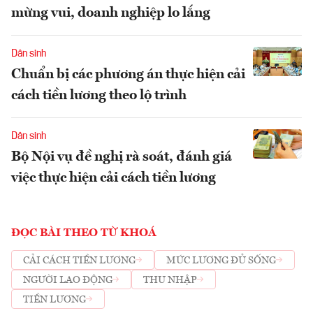
mừng vui, doanh nghiệp lo lắng
Dân sinh
Chuẩn bị các phương án thực hiện cải
cách tiền lương theo lộ trình
Dân sinh
Bộ Nội vụ đề nghị rà soát, đánh giá
việc thực hiện cải cách tiền lương
ĐỌC BÀI THEO TỪ KHOÁ
CẢI CÁCH TIỀN LƯƠNG
MỨC LƯƠNG ĐỦ SỐNG
NGƯỜI LAO ĐỘNG
THU NHẬP
TIỀN LƯƠNG