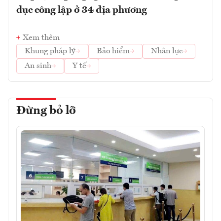
dục công lập ở 34 địa phương
Xem thêm
Khung pháp lý
Bảo hiểm
Nhân lực
An sinh
Y tế
Đừng bỏ lỡ