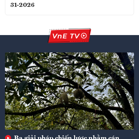
31-2026
Ba giải pháp chiến lược nhằm cán