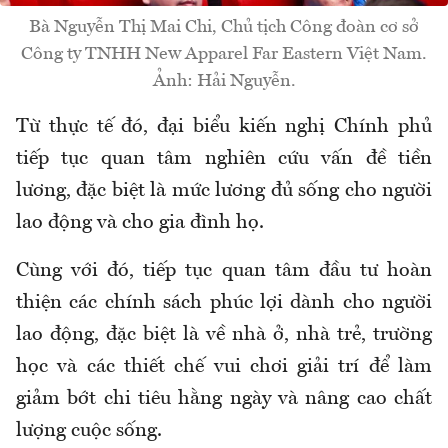
Bà Nguyễn Thị Mai Chi, Chủ tịch Công đoàn cơ sở
Công ty TNHH New Apparel Far Eastern Việt Nam.
Ảnh: Hải Nguyễn.
Từ thực tế đó,
đại biểu kiến nghị
Chính phủ
tiếp tục quan tâm nghiên cứu vấn đề tiền
lương, đặc biệt là mức lương đủ sống cho người
lao động và cho gia đình
họ.
Cùng với đó, tiếp tục quan tâm đầu tư hoàn
thiện các chính sách phúc lợi dành cho người
lao động, đặc biệt là về nhà ở, nhà trẻ, trường
học và các thiết chế vui chơi giải trí để làm
giảm bớt chi tiêu hằng ngày và nâng cao chất
lượng cuộc sống.