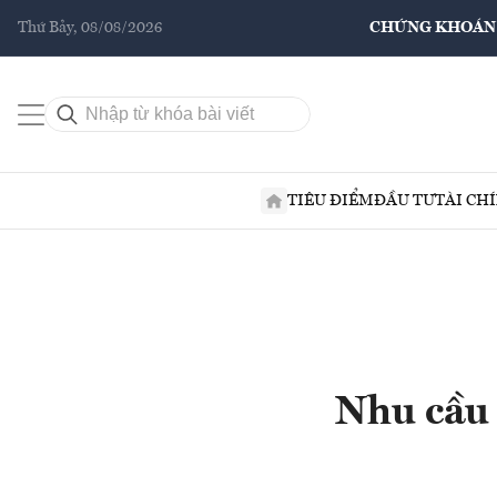
Thứ Bảy, 08/08/2026
CHỨNG KHOÁN
TIÊU ĐIỂM
ĐẦU TƯ
TÀI CH
Nhu cầu 