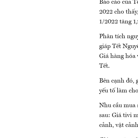
Báo cáo của T
2022 cho thấy,
1/2022 tăng 1
Phân tích ngu
giáp Tết Nguy
Giá hàng hóa v
Tết.
Bên cạnh đó, g
yếu tố làm ch
Nhu cầu mua s
sau: Giá tivi 
cảnh, vật cản