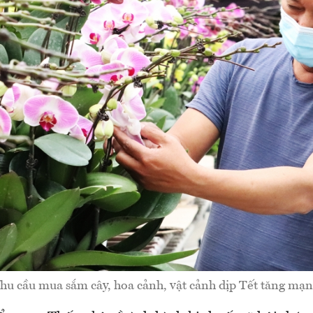
hu cầu mua sắm cây, hoa cảnh, vật cảnh dịp Tết tăng mạn