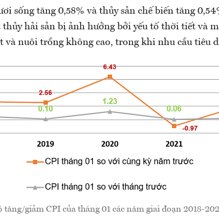
tươi sống tăng 0,58% và thủy sản chế biến tăng 0,5
thủy hải sản bị ảnh hưởng bởi yếu tố thời tiết và 
 và nuôi trồng không cao, trong khi nhu cầu tiêu 
ộ tăng/giảm CPI của tháng 01 các năm giai đoạn 2018-202