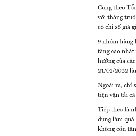
Cũng theo Tổn
với tháng trư
có chỉ số giá 
9 nhóm hàng h
tăng cao nhất
hưởng của các
21/01/2022 là
Ngoài ra, chỉ
tiện vận tải c
Tiếp theo là 
dụng làm quà 
không cồn tăn