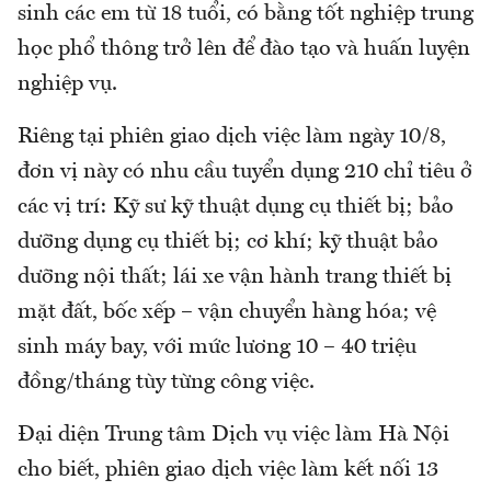
sinh các em từ 18 tuổi, có bằng tốt nghiệp trung
học phổ thông trở lên để đào tạo và huấn luyện
nghiệp vụ.
Riêng tại phiên giao dịch việc làm ngày 10/8,
đơn vị này có nhu cầu tuyển dụng 210 chỉ tiêu ở
các vị trí: Kỹ sư kỹ thuật dụng cụ thiết bị; bảo
dưỡng dụng cụ thiết bị; cơ khí; kỹ thuật bảo
dưỡng nội thất; lái xe vận hành trang thiết bị
mặt đất, bốc xếp – vận chuyển hàng hóa; vệ
sinh máy bay, với mức lương 10 – 40 triệu
đồng/tháng tùy từng công việc.
Đại diện Trung tâm Dịch vụ việc làm Hà Nội
cho biết, phiên giao dịch việc làm kết nối 13