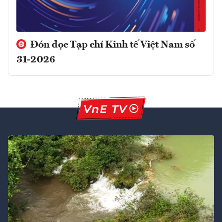
Đón đọc Tạp chí Kinh tế Việt Nam số
31-2026