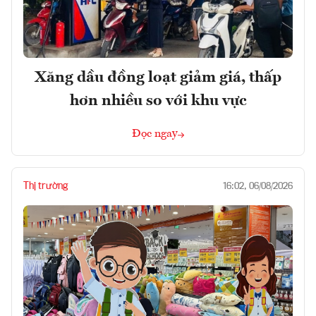
Xăng dầu đồng loạt giảm giá, thấp
hơn nhiều so với khu vực
Đọc ngay
Thị trường
16:02, 06/08/2026