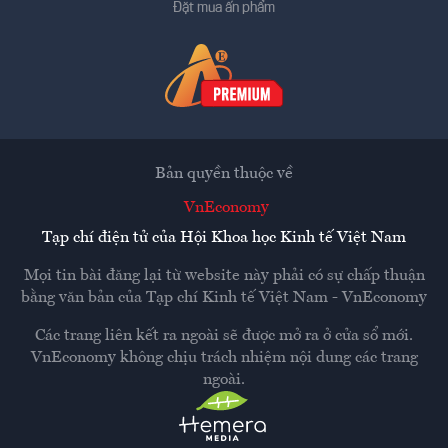
Đặt mua ấn phẩm
Bản quyền thuộc về
VnEconomy
Tạp chí điện tử của Hội Khoa học Kinh tế Việt Nam
Mọi tin bài đăng lại từ website này phải có sự chấp thuận
bằng văn bản của
Tạp chí Kinh tế Việt Nam - VnEconomy
Các trang liên kết ra ngoài sẽ được mở ra ở cửa sổ mới.
VnEconomy không chịu trách nhiệm nội dung các trang
ngoài.