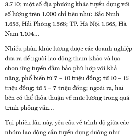
3.710; một số địa phương khác tuyển dụng với
số lượng trên 1.000 chỉ tiêu như: Bắc Ninh
1.656, Hải Phòng 1.568; TP. Hà Nội 1.365, Hà
Nam 1.104…
Nhiều phân khúc lương được các doanh nghiệp
đưa ra để người lao động tham khảo và lựa
chọn ứng tuyển đảm bảo phù hợp với khả
năng, phổ biến từ 7 – 10 triệu đồng; từ 10 – 15
triệu đồng; từ 5 – 7 triệu đồng; ngoài ra, hai
bên có thể thỏa thuận về mức lương trong quá
trình phỏng vấn…
Tại phiên lần này, yêu cầu về trình độ giữa các
nhóm lao động cần tuyển dụng dường như