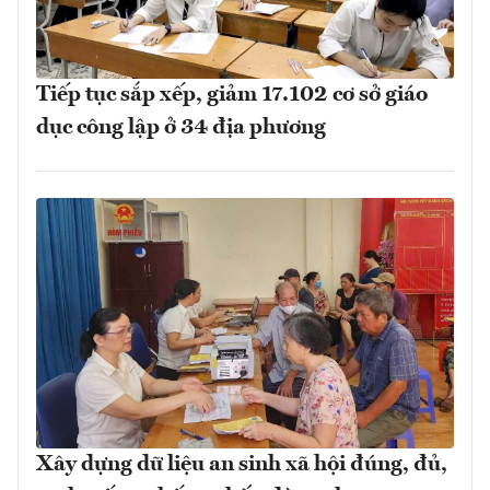
Tiếp tục sắp xếp, giảm 17.102 cơ sở giáo
dục công lập ở 34 địa phương
Xây dựng dữ liệu an sinh xã hội đúng, đủ,