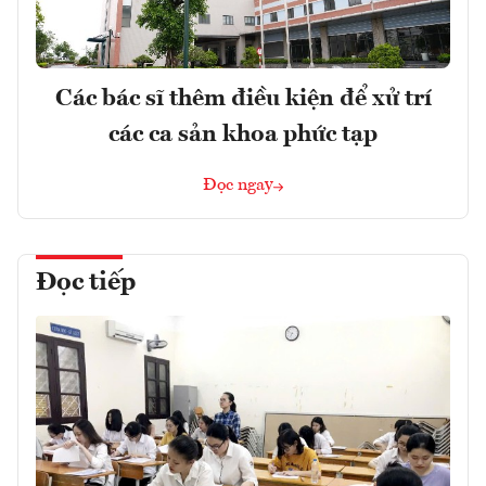
Các bác sĩ thêm điều kiện để xử trí
các ca sản khoa phức tạp
Đọc ngay
Đọc tiếp