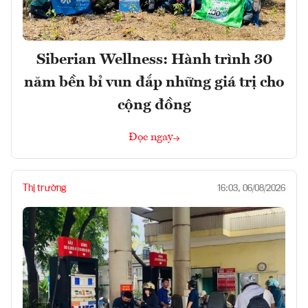
Siberian Wellness: Hành trình 30
năm bền bỉ vun đắp những giá trị cho
cộng đồng
Đọc ngay
Thị trường
16:03, 06/08/2026