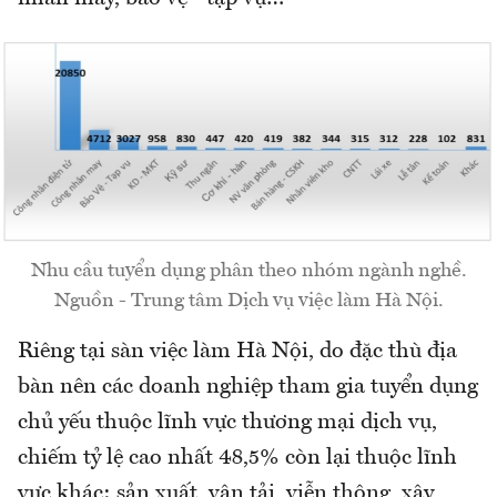
Nhu cầu tuyển dụng phân theo nhóm ngành nghề.
Nguồn - Trung tâm Dịch vụ việc làm Hà Nội.
Riêng tại sàn việc làm Hà Nội, do đặc thù địa
bàn nên các doanh nghiệp tham gia tuyển dụng
chủ yếu thuộc lĩnh vực thương mại dịch vụ,
chiếm tỷ lệ cao nhất 48,5% còn lại thuộc lĩnh
vực khác: sản xuất, vận tải, viễn thông, xây