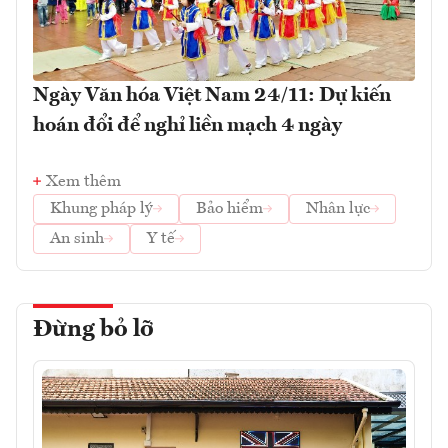
Ngày Văn hóa Việt Nam 24/11: Dự kiến
hoán đổi để nghỉ liền mạch 4 ngày
Xem thêm
Khung pháp lý
Bảo hiểm
Nhân lực
An sinh
Y tế
Đừng bỏ lỡ