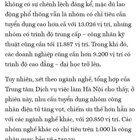
không có sự chênh lệch đáng kể, mặc dù lao
động phổ thông vẫn là nhóm có chỉ tiêu cần
tuyển dụng cao hơn cả với 13.026 vị trí, nhưng
nhóm có trình độ trung cấp – công nhân kỹ
thuật cũng cần tới 11.887 vị trí. Trong khi đó,
các doanh nghiệp cũng cần hơn 9.200 vị trí có
trình độ cao đẳng – đại học trở lên.
Tuy nhiên, xét theo ngành nghề, tổng hợp của
Trung tâm Dịch vụ việc làm Hà Nội cho thấy, ở
phiên này, nhu cầu tuyển dụng nhóm công
nhân điện tử tăng vọt, chiếm ưu thế hơn hẳn so
với các ngành nghề khác, với 20.850 vị trí. Các
nhóm nghề khác có chỉ tiêu trên 1.000 là công
nhân may, bảo vệ - tạp vụ…