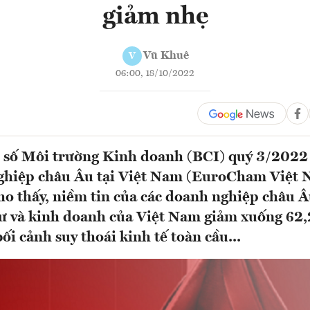
giảm nhẹ
Vũ Khuê
V
06:00, 18/10/2022
ỉ số Môi trường Kinh doanh (BCI) quý 3/2022
ghiệp châu Âu tại Việt Nam (EuroCham Việt 
ho thấy, niềm tin của các doanh nghiệp châu Â
tư và kinh doanh của Việt Nam giảm xuống 62
ối cảnh suy thoái kinh tế toàn cầu...