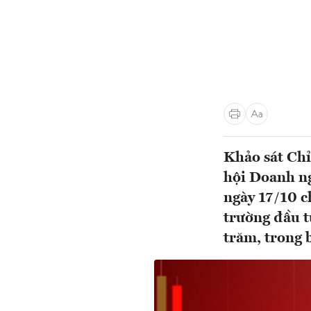
Khảo sát Ch
hội Doanh n
ngày 17/10 c
trường đầu 
trăm, trong b