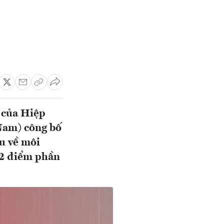
 của Hiệp
Nam) công bố
u về môi
,2 điểm phần