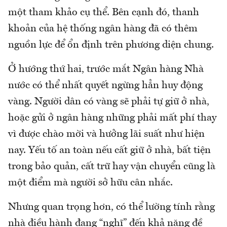
một tham khảo cụ thể. Bên cạnh đó, thanh
khoản của hệ thống ngân hàng đã có thêm
nguồn lực để ổn định trên phương diện chung.
Ở hướng thứ hai, trước mắt Ngân hàng Nhà
nước có thể nhất quyết ngừng hẳn huy động
vàng. Người dân có vàng sẽ phải tự giữ ở nhà,
hoặc gửi ở ngân hàng những phải mất phí thay
vì được chào mời và hưởng lãi suất như hiện
nay. Yếu tố an toàn nếu cất giữ ở nhà, bất tiện
trong bảo quản, cất trữ hay vận chuyển cũng là
một điểm mà người sở hữu cân nhắc.
Nhưng quan trọng hơn, có thể lường tính rằng
nhà điều hành đang “nghĩ” đến khả năng đề