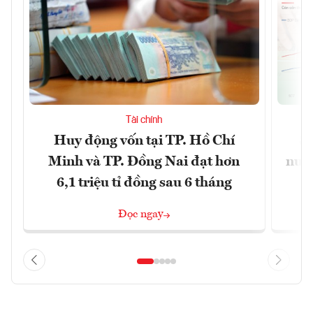
Tài chính
Huy động vốn tại TP. Hồ Chí
S
Minh và TP. Đồng Nai đạt hơn
nước
6,1 triệu tỉ đồng sau 6 tháng
Đọc ngay