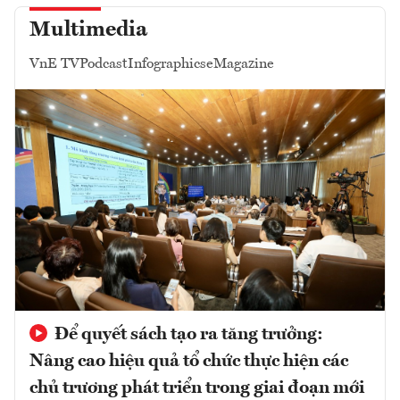
Multimedia
VnE TV
Podcast
Infographics
eMagazine
Để quyết sách tạo ra tăng trưởng:
Nâng cao hiệu quả tổ chức thực hiện các
chủ trương phát triển trong giai đoạn mới