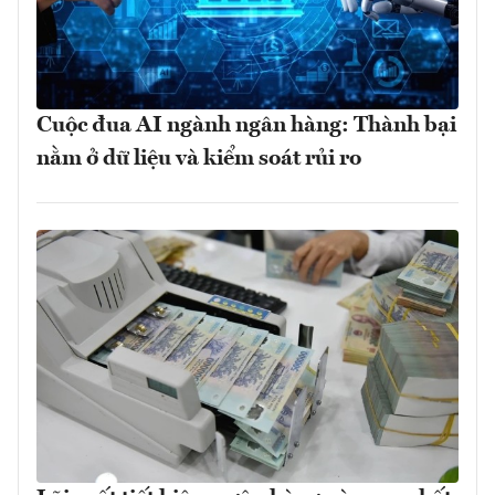
Cuộc đua AI ngành ngân hàng: Thành bại
nằm ở dữ liệu và kiểm soát rủi ro