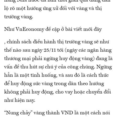
hàng Nhà nước đã làm thời gian qua đang dần
lộ rõ một hướng ứng xử đối với vàng và thị
trường vàng.
Như VnEconomy đề cập ở bài viết mới đây
, chính sách điều hành thị trường vàng sẽ như
thế nào sau ngày 25/11 tới (ngày các ngân hàng
thương mại phải ngừng huy động vàng) đang là
vấn đề thu hút sự chú ý của công chúng. Ngừng
hẳn là một tình huống, và sau đó là cách thức
để huy động sức vàng trong dân theo hướng
không phải huy động, cho vay hoặc chuyển đổi
như hiện nay.
“Nung chảy” vàng thành VND là một cách nói