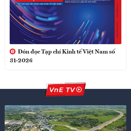
Đón đọc Tạp chí Kinh tế Việt Nam số
31-2026