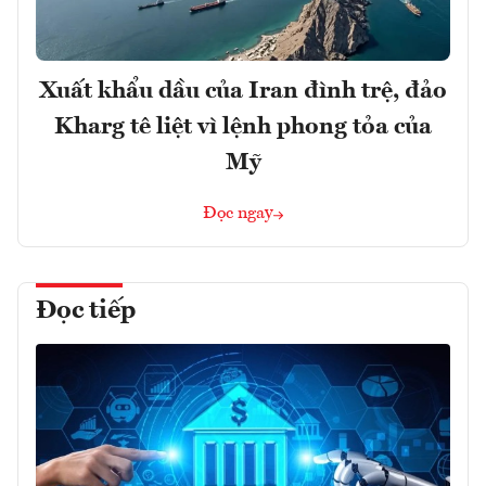
Xuất khẩu dầu của Iran đình trệ, đảo
Kharg tê liệt vì lệnh phong tỏa của
Mỹ
Đọc ngay
Đọc tiếp