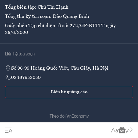
Tổng biên tập: Chử Thị Hạnh
Tổng thư ký tòa soạn: Đào Quang Bính
Giấy phép Tạp chí điện tử số: 272/GP-BTTTT ngày
26/6/2020
Liên hệ tòa soạn
Số 96-98 Hoàng Quốc Việt, Cầu Giấy, Hà Nội
02437552050
Liên hệ quảng cáo
Theo dõi VnEconomy