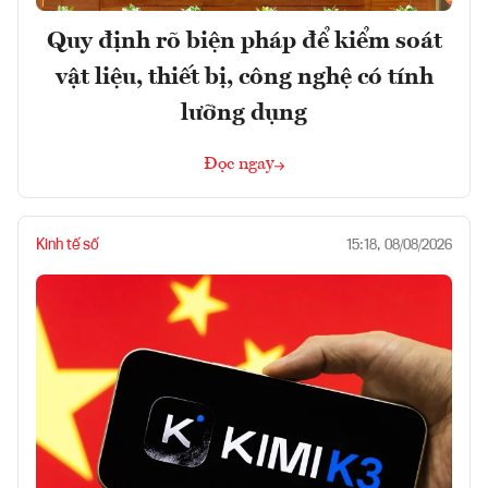
Quy định rõ biện pháp để kiểm soát
vật liệu, thiết bị, công nghệ có tính
lưỡng dụng
Đọc ngay
Kinh tế số
15:18, 08/08/2026