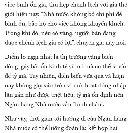
việc bình ổn giá, thu hẹp chênh lệch với giá thế
giới hiện nay. “Nhà nước không bỏ chi phí để
bình ổn, bảo hộ cho việc không khuyến khích.
Trong khi đó, nếu có vàng, người bán đang
được chênh lệch giá có lợi”, chuyên gia này nói.
Điểm lo ngại nhất là thị trường vàng biến
động, gây bất ổn kinh tế vĩ mô mà cụ thể là vấn
đề tỷ giá. Tuy nhiên, diễn biến vừa qua và hiện
nay không gây xáo trộn vĩ mô, hoạt động nhập
lậu gần như được triệt tiêu, tỷ giá ổn định nên
Ngân hàng Nhà nước vẫn “bình chân”.
Như vậy, thời gian tới hướng đi của Ngân hàng
Nhà nước có thể lường đoán là: kết hợp hai