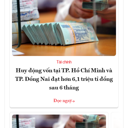
Tài chính
Huy động vốn tại TP. Hồ Chí Minh và
TP. Đồng Nai đạt hơn 6,1 triệu tỉ đồng
sau 6 tháng
Đọc ngay