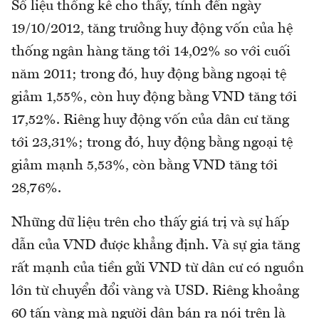
Số liệu thống kê cho thấy, tính đến ngày
19/10/2012, tăng trưởng huy động vốn của hệ
thống ngân hàng tăng tới 14,02% so với cuối
năm 2011; trong đó, huy động bằng ngoại tệ
giảm 1,55%, còn huy động bằng VND tăng tới
17,52%. Riêng huy động vốn của dân cư tăng
tới 23,31%; trong đó, huy động bằng ngoại tệ
giảm mạnh 5,53%, còn bằng VND tăng tới
28,76%.
Những dữ liệu trên cho thấy giá trị và sự hấp
dẫn của VND được khẳng định. Và sự gia tăng
rất mạnh của tiền gửi VND từ dân cư có nguồn
lớn từ chuyển đổi vàng và USD. Riêng khoảng
60 tấn vàng mà người dân bán ra nói trên là