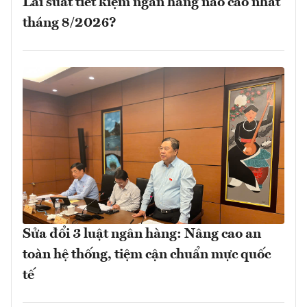
Lãi suất tiết kiệm ngân hàng nào cao nhất
tháng 8/2026?
Sửa đổi 3 luật ngân hàng: Nâng cao an
toàn hệ thống, tiệm cận chuẩn mực quốc
tế