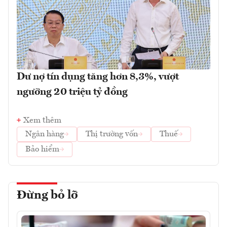
Dư nợ tín dụng tăng hơn 8,3%, vượt
ngưỡng 20 triệu tỷ đồng
Xem thêm
Ngân hàng
Thị trường vốn
Thuế
Bảo hiểm
Đừng bỏ lỡ