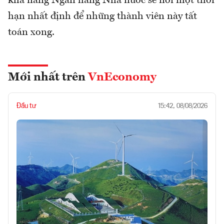
khả năng Ngân hàng Nhà nước sẽ nới một thời
hạn nhất định để những thành viên này tất
toán xong.
Mới nhất trên
VnEconomy
Đầu tư
15:42, 08/08/2026