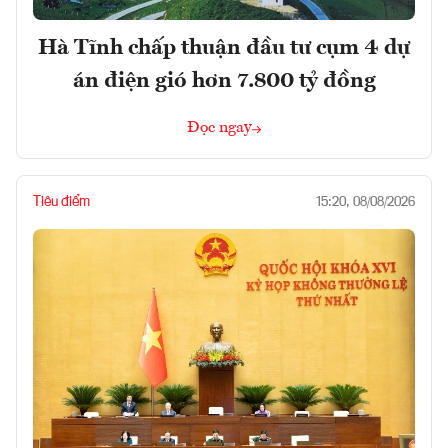
Hà Tĩnh chấp thuận đầu tư cụm 4 dự
án điện gió hơn 7.800 tỷ đồng
Đọc ngay
Tiêu điểm
15:20, 08/08/2026