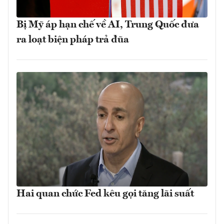
Bị Mỹ áp hạn chế về AI, Trung Quốc đưa
ra loạt biện pháp trả đũa
Hai quan chức Fed kêu gọi tăng lãi suất