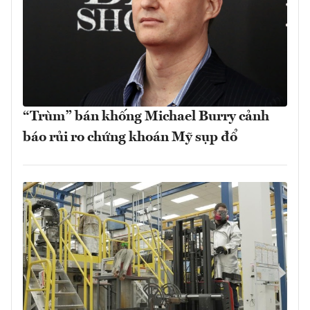
“Trùm” bán khống Michael Burry cảnh
báo rủi ro chứng khoán Mỹ sụp đổ