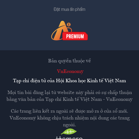
Đặt mua ấn phẩm
Bản quyền thuộc về
VnEconomy
Tạp chí điện tử của Hội Khoa học Kinh tế Việt Nam
Mọi tin bài đăng lại từ website này phải có sự chấp thuận
bằng văn bản của
Tạp chí Kinh tế Việt Nam - VnEconomy
Các trang liên kết ra ngoài sẽ được mở ra ở cửa sổ mới.
VnEconomy không chịu trách nhiệm nội dung các trang
ngoài.