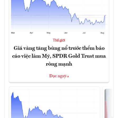
Thế giới
Giá vàng tăng bùng nổ trước thềm báo
cáo việc làm Mỹ, SPDR Gold Trust mua
ròng mạnh
Đọc ngay