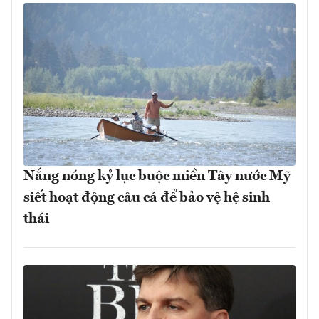
Nắng nóng kỷ lục buộc miền Tây nước Mỹ
siết hoạt động câu cá để bảo vệ hệ sinh
thái