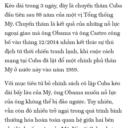
Kéo dài trong 3 ngày, đây là chuyến thăm Cuba
đầu tiên sau 88 năm của một vị Tổng thống
Mỹ. Chuyến thăm là kết quả của những nỗ lực
ngoại giao mà ông Obama và ông Castro công
bố vào tháng 12/2014 nhằm kết thúc sự thù
địch từ thời chiến tranh lạnh, khi cuộc cách
mạng tại Cuba đã lật đổ một chính phủ thân
Mỹ ở nước này vào năm 1959.
Với mục tiêu từ bỏ chính sách cô lập Cuba kéo
dài bấy lâu của Mỹ, ông Obama muốn nỗ lực
của ông không thể bị đảo ngược. Tuy nhiên,
vẫn còn đó nhiều trở ngại trong quá trình bình
thường hóa hoàn toàn quan hệ giữa hai bên