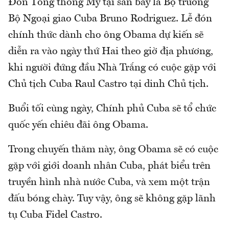
Đón Tổng thống Mỹ tại sân bay là Bộ trưởng
Bộ Ngoại giao Cuba Bruno Rodriguez. Lễ đón
chính thức dành cho ông Obama dự kiến sẽ
diễn ra vào ngày thứ Hai theo giờ địa phương,
khi người đứng đầu Nhà Trắng có cuộc gặp với
Chủ tịch Cuba Raul Castro tại dinh Chủ tịch.
Buổi tối cùng ngày, Chính phủ Cuba sẽ tổ chức
quốc yến chiêu đãi ông Obama.
Trong chuyến thăm này, ông Obama sẽ có cuộc
gặp với giới doanh nhân Cuba, phát biểu trên
truyền hình nhà nước Cuba, và xem một trận
đấu bóng chày. Tuy vậy, ông sẽ không gặp lãnh
tụ Cuba Fidel Castro.