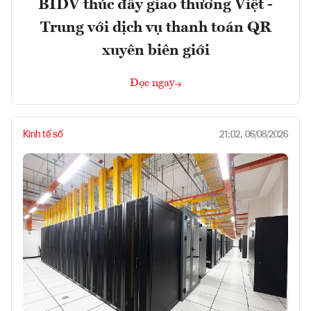
BIDV thúc đẩy giao thương Việt -
Trung với dịch vụ thanh toán QR
xuyên biên giới
Đọc ngay
Kinh tế số
21:02, 06/08/2026