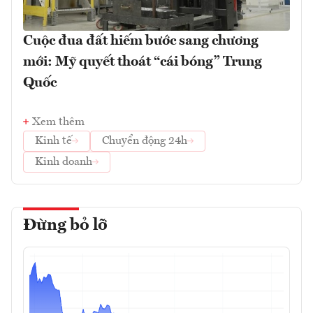
Cuộc đua đất hiếm bước sang chương
mới: Mỹ quyết thoát “cái bóng” Trung
Quốc
Xem thêm
Kinh tế
Chuyển động 24h
Kinh doanh
Đừng bỏ lỡ