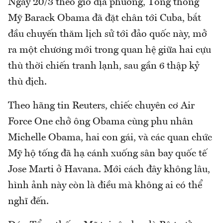
Ngày 20/3 theo giờ địa phương, Tổng thống
Mỹ Barack Obama đã đặt chân tới Cuba, bắt
đầu chuyến thăm lịch sử tới đảo quốc này, mở
ra một chương mới trong quan hệ giữa hai cựu
thù thời chiến tranh lạnh, sau gần 6 thập kỷ
thù địch.
Theo hãng tin Reuters, chiếc chuyên cơ Air
Force One chở ông Obama cùng phu nhân
Michelle Obama, hai con gái, và các quan chức
Mỹ hộ tống đã hạ cánh xuống sân bay quốc tế
Jose Marti ở Havana. Mới cách đây không lâu,
hình ảnh này còn là điều mà không ai có thể
nghĩ đến.