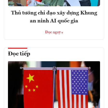
Thủ tướng chỉ đạo xây dựng Khung
an ninh AI quốc gia
Đọc ngay
Đọc tiếp