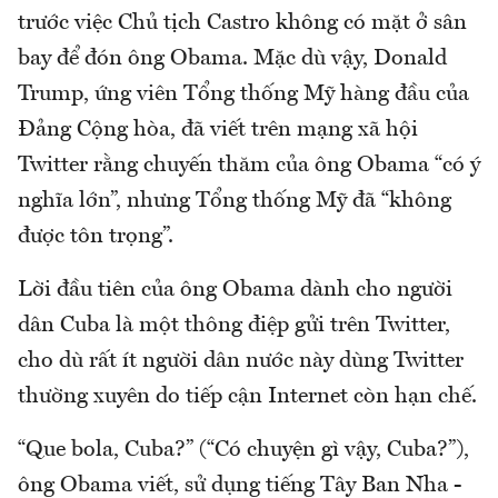
trước việc Chủ tịch Castro không có mặt ở sân
bay để đón ông Obama. Mặc dù vậy, Donald
Trump, ứng viên Tổng thống Mỹ hàng đầu của
Đảng Cộng hòa, đã viết trên mạng xã hội
Twitter rằng chuyến thăm của ông Obama “có ý
nghĩa lớn”, nhưng Tổng thống Mỹ đã “không
được tôn trọng”.
Lời đầu tiên của ông Obama dành cho người
dân Cuba là một thông điệp gửi trên Twitter,
cho dù rất ít người dân nước này dùng Twitter
thường xuyên do tiếp cận Internet còn hạn chế.
“Que bola, Cuba?” (“Có chuyện gì vậy, Cuba?”),
ông Obama viết, sử dụng tiếng Tây Ban Nha -