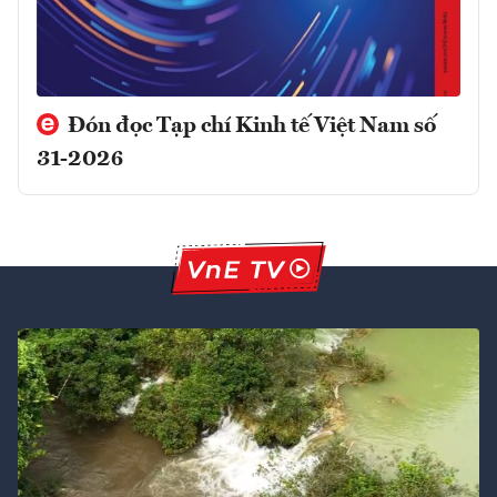
Đón đọc Tạp chí Kinh tế Việt Nam số
31-2026