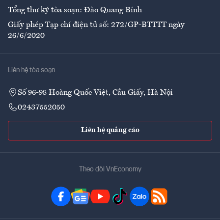
Tổng thư ký tòa soạn: Đào Quang Bính
Giấy phép Tạp chí điện tử số: 272/GP-BTTTT ngày
26/6/2020
Liên hệ tòa soạn
Số 96-98 Hoàng Quốc Việt, Cầu Giấy, Hà Nội
02437552050
Liên hệ quảng cáo
Theo dõi VnEconomy