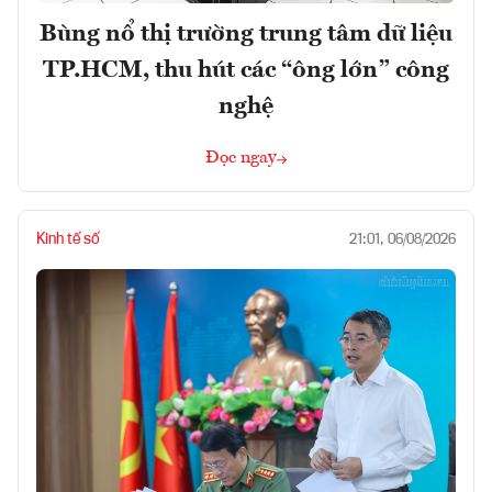
Bùng nổ thị trường trung tâm dữ liệu
TP.HCM, thu hút các “ông lớn” công
nghệ
Đọc ngay
Kinh tế số
21:01, 06/08/2026