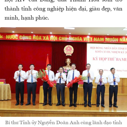
hội XIV của Đảng, đưa Thanh Hóa sớm trở
thành tỉnh công nghiệp hiện đại, giàu đẹp, văn
minh, hạnh phúc.
Bí thư Tỉnh ủy Nguyễn Doãn Anh cùng lãnh đạo tỉnh