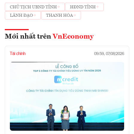
CHỦ TỊCH UBND TỈNH
HĐND TỈNH
LÃNH ĐẠO
THANH HÓA
Mới nhất trên
VnEconomy
Tài chính
09:59, 07/08/2026