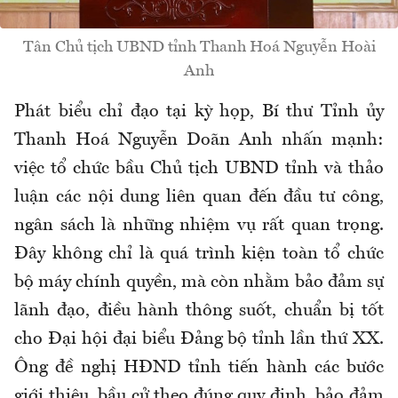
Tân Chủ tịch UBND tỉnh Thanh Hoá Nguyễn Hoài
Anh
Phát biểu chỉ đạo tại kỳ họp, Bí thư Tỉnh ủy
Thanh Hoá Nguyễn Doãn Anh nhấn mạnh:
việc tổ chức bầu Chủ tịch UBND tỉnh và thảo
luận các nội dung liên quan đến đầu tư công,
ngân sách là những nhiệm vụ rất quan trọng.
Đây không chỉ là quá trình kiện toàn tổ chức
bộ máy chính quyền, mà còn nhằm bảo đảm sự
lãnh đạo, điều hành thông suốt, chuẩn bị tốt
cho Đại hội đại biểu Đảng bộ tỉnh lần thứ XX.
Ông đề nghị HĐND tỉnh tiến hành các bước
giới thiệu, bầu cử theo đúng quy định, bảo đảm