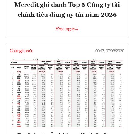
Mcredit ghi danh Top 5 Công ty tài
chính tiêu dùng uy tín năm 2026
Đọc ngay
Chứng khoán
09:17, 07/08/2026