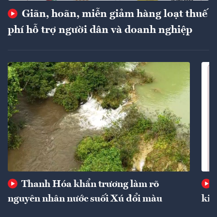
Giãn, hoãn, miễn giảm hàng loạt thuế
phí hỗ trợ người dân và doanh nghiệp
Thanh Hóa khẩn trương làm rõ
nguyên nhân nước suối Xú đổi màu
kin