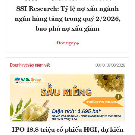
SSI Research: Tỷ lệ nợ xấu ngành
ngân hàng tăng trong quý 2/2026,
bao phủ nợ xấu giảm
Đọc ngay
Doanh nghiệp niêm yết
09:10, 07/08/2026
IPO 18,8 triệu cổ phiếu HGI, dự kiến