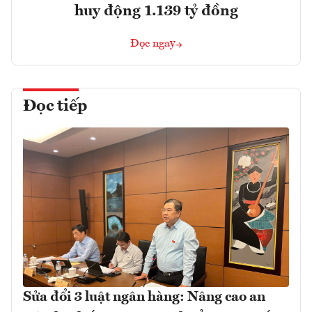
huy động 1.139 tỷ đồng
Đọc ngay
Đọc tiếp
Sửa đổi 3 luật ngân hàng: Nâng cao an