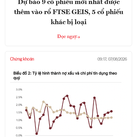
Dự báo 9 cổ phiếu mới nhất được
thêm vào rổ FTSE GEIS, 5 cổ phiếu
khác bị loại
Đọc ngay
Chứng khoán
09:17, 07/08/2026