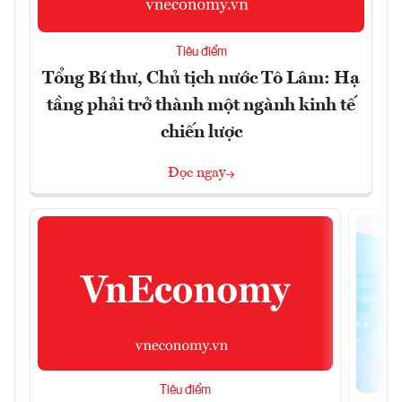
Tiêu điểm
Tổng Bí thư, Chủ tịch nước Tô Lâm: Hạ
tầng phải trở thành một ngành kinh tế
chiến lược
Đọc ngay
Tiêu điểm