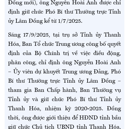
Đồng mới), ông Nguyễn Hoài Anh được chỉ
định giữ chức Phó Bí thư Thường trực Tỉnh
ủy Lâm Đồng kể từ 1/7/2025.
Sáng 17/9/2025, tại trụ sở Tỉnh ủy Thanh
Hóa, Ban Tổ chức Trung ương công bố quyết
định của Bộ Chính trị về việc điều động,
phân công, chỉ định ông Nguyễn Hoài Anh
– Ủy viên dự khuyết Trung ương Đảng, Phó
Bí thư Thường trực Tỉnh ủy Lâm Đồng –
tham gia Ban Chấp hành, Ban Thường vụ
Tỉnh ủy và giữ chức Phó Bí thư Tỉnh ủy
Thanh Hóa, nhiệm kỳ 2020-2025. Đồng
thời, ông được giới thiệu để HĐND tỉnh bầu
giữ chức Chủ tịch UBND tỉnh Thanh Hóa,