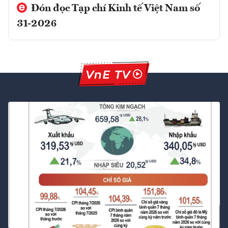
Đón đọc Tạp chí Kinh tế Việt Nam số
31-2026