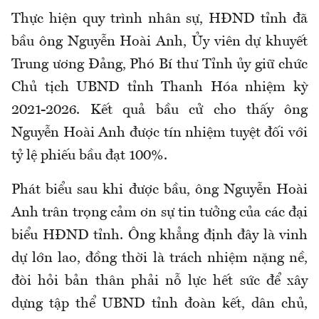
Thực hiện quy trình nhân sự, HĐND tỉnh đã
bầu ông Nguyễn Hoài Anh, Ủy viên dự khuyết
Trung ương Đảng, Phó Bí thư Tỉnh ủy giữ chức
Chủ tịch UBND tỉnh Thanh Hóa nhiệm kỳ
2021-2026. Kết quả bầu cử cho thấy ông
Nguyễn Hoài Anh được tín nhiệm tuyệt đối với
tỷ lệ phiếu bầu đạt 100%.
Phát biểu sau khi được bầu, ông Nguyễn Hoài
Anh trân trọng cảm ơn sự tin tưởng của các đại
biểu HĐND tỉnh. Ông khẳng định đây là vinh
dự lớn lao, đồng thời là trách nhiệm nặng nề,
đòi hỏi bản thân phải nỗ lực hết sức để xây
dựng tập thể UBND tỉnh đoàn kết, dân chủ,