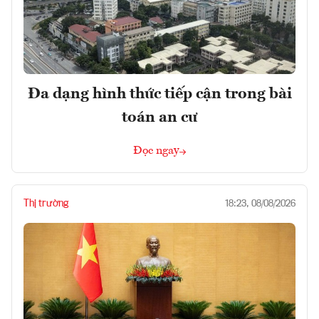
Đa dạng hình thức tiếp cận trong bài
toán an cư
Đọc ngay
Thị trường
18:23, 08/08/2026