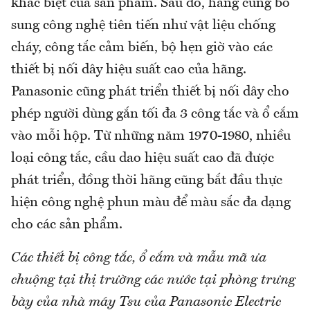
khác biệt của sản phẩm. Sau đó, hãng cũng bổ
sung công nghệ tiên tiến như vật liệu chống
cháy, công tắc cảm biến, bộ hẹn giờ vào các
thiết bị nối dây hiệu suất cao của hãng.
Panasonic cũng phát triển thiết bị nối dây cho
phép người dùng gắn tối đa 3 công tắc và ổ cắm
vào mỗi hộp. Từ những năm 1970-1980, nhiều
loại công tắc, cầu dao hiệu suất cao đã được
phát triển, đồng thời hãng cũng bắt đầu thực
hiện công nghệ phun màu để màu sắc đa dạng
cho các sản phẩm.
Các thiết bị công tắc, ổ cắm và mẫu mã ưa
chuộng tại thị trường các nước tại phòng trưng
bày của nhà máy Tsu của Panasonic Electric