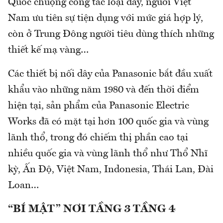
Quốc chuộng công tắc loại đẩy, người Việt
Nam ưu tiên sự tiện dụng với mức giá hợp lý,
còn ở Trung Đông người tiêu dùng thích những
thiết kế mạ vàng…
Các thiết bị nối dây của Panasonic bắt đầu xuất
khẩu vào những năm 1980 và đến thời điểm
hiện tại, sản phẩm của Panasonic Electric
Works đã có mặt tại hơn 100 quốc gia và vùng
lãnh thổ, trong đó chiếm thị phần cao tại
nhiều quốc gia và vùng lãnh thổ như Thổ Nhĩ
kỳ, Ấn Độ, Việt Nam, Indonesia, Thái Lan, Đài
Loan…
“BÍ MẬT” NƠI TẦNG 3 TẦNG 4