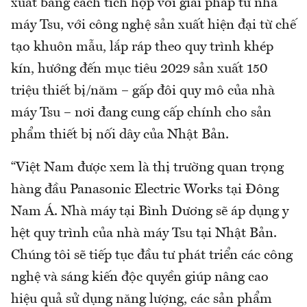
xuất bằng cách tích hợp với giải pháp từ nhà
máy Tsu, với công nghệ sản xuất hiện đại từ chế
tạo khuôn mẫu, lắp ráp theo quy trình khép
kín, hướng đến mục tiêu 2029 sản xuất 150
triệu thiết bị/năm – gấp đôi quy mô của nhà
máy Tsu – nơi đang cung cấp chính cho sản
phẩm thiết bị nối dây của Nhật Bản.
“Việt Nam được xem là thị trường quan trọng
hàng đầu Panasonic Electric Works tại Đông
Nam Á. Nhà máy tại Bình Dương sẽ áp dụng y
hệt quy trình của nhà máy Tsu tại Nhật Bản.
Chúng tôi sẽ tiếp tục đầu tư phát triển các công
nghệ và sáng kiến độc quyền giúp nâng cao
hiệu quả sử dụng năng lượng, các sản phẩm