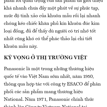
phần lõi quan trọng của sản phẩm đã giới thiệu
khá nhanh chưa đầy một phút về sự phức tạp,
mức độ tinh xảo của khuôn mẫu rồi lại nhanh
chóng kéo chiếc khăn phủ kín khuôn đúc kim
loại đồng, đủ để thấy dù người có trí nhớ tốt
nhất cũng khó có thể phác thảo lại chi tiết
khuôn mẫu này.
KỲ VỌNG Ở THỊ TRƯỜNG VIỆT
Panasonic là một trong những thương hiệu
quốc tế vào Việt Nam sớm nhất, năm 1950,
thông qua hợp tác với công ty ESACO để phân
phối các sản phẩm mang thương hiệu
National. Năm 1971, Panasonic chính thức