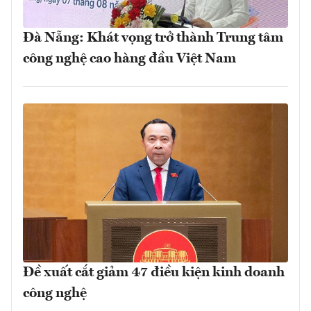
Đà Nẵng: Khát vọng trở thành Trung tâm
công nghệ cao hàng đầu Việt Nam
Đề xuất cắt giảm 47 điều kiện kinh doanh
công nghệ