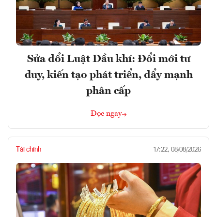
Sửa đổi Luật Dầu khí: Đổi mới tư
duy, kiến tạo phát triển, đẩy mạnh
phân cấp
Đọc ngay
Tài chính
17:22, 08/08/2026