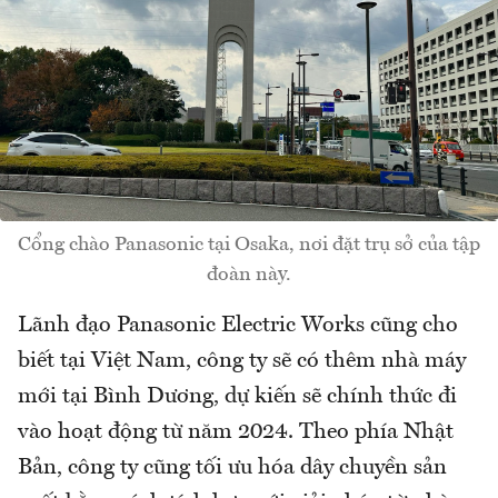
Cổng chào Panasonic tại Osaka, nơi đặt trụ sở của tập
đoàn này.
Lãnh đạo Panasonic Electric Works cũng cho
biết tại Việt Nam, công ty sẽ có thêm nhà máy
mới tại Bình Dương, dự kiến sẽ chính thức đi
vào hoạt động từ năm 2024. Theo phía Nhật
Bản, công ty cũng tối ưu hóa dây chuyền sản