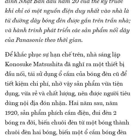
đình Nhật Bản đầu năm 20 của thế kỷ trước
khi chỉ có một nguồn điện duy nhất vào nhà là
từ đường dây bóng đèn được gắn trên trần nhà;
và hành trình phát triển các sản phẩm nối dây
của Panasonic theo thời gian.
Để khắc phục sự hạn chế trên, nhà sáng lập
Konosuke Matsushita đã nghĩ ra một thiết bị
đầu nối, tái sử dụng ổ cắm của bóng đèn cũ để
tiết kiệm chi phí, nhờ vậy sản phẩm vừa tiện
dụng, vừa rẻ và chất lượng, nên được người tiêu
dùng nội địa đón nhận. Hai năm sau, năm
1920, sản phẩm phích cắm điện, đui đèn 2
bóng ra đời, biến chuôi đèn từ một bóng thành
chuôi đèn hai bóng, biến một ổ cắm bóng đèn