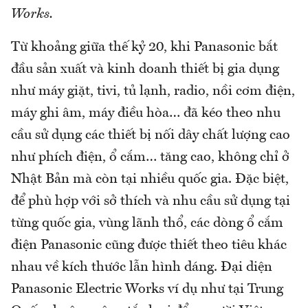
Works.
Từ khoảng giữa thế kỷ 20, khi Panasonic bắt
đầu sản xuất và kinh doanh thiết bị gia dụng
như máy giặt, tivi, tủ lạnh, radio, nồi cơm điện,
máy ghi âm, máy điều hòa… đã kéo theo nhu
cầu sử dụng các thiết bị nối dây chất lượng cao
như phích điện, ổ cắm… tăng cao, không chỉ ở
Nhật Bản mà còn tại nhiều quốc gia. Đặc biệt,
để phù hợp với sở thích và nhu cầu sử dụng tại
từng quốc gia, vùng lãnh thổ, các dòng ổ cắm
điện Panasonic cũng được thiết theo tiêu khác
nhau về kích thước lẫn hình dáng. Đại diện
Panasonic Electric Works ví dụ như tại Trung