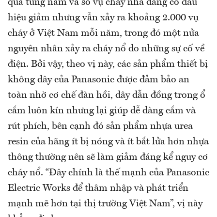
qua từng năm và số vụ cháy nhà đang có dấu
hiệu giảm nhưng vẫn xảy ra khoảng 2.000 vụ
cháy ở Việt Nam mỗi năm, trong đó một nửa
nguyên nhân xảy ra cháy nổ do những sự cố về
điện. Bởi vậy, theo vị này, các sản phẩm thiết bị
không dây của Panasonic được đảm bảo an
toàn nhờ cơ chế đàn hồi, dây dẫn đồng trong ổ
cắm luôn kín nhưng lại giúp dễ dàng cắm và
rút phích, bên cạnh đó sản phẩm nhựa urea
resin của hãng ít bị nóng và ít bắt lửa hơn nhựa
thông thường nên sẽ làm giảm đáng kể nguy cơ
cháy nổ. “Đây chính là thế mạnh của Panasonic
Electric Works để thâm nhập và phát triển
mạnh mẽ hơn tại thị trường Việt Nam”, vị này