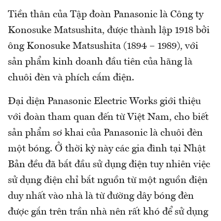
Tiền thân của Tập đoàn Panasonic là Công ty
Konosuke Matsushita, được thành lập 1918 bởi
ông Konosuke Matsushita (1894 – 1989), với
sản phẩm kinh doanh đầu tiên của hãng là
chuôi đèn và phích cắm điện.
Đại diện Panasonic Electric Works giới thiệu
với đoàn tham quan đến từ Việt Nam, cho biết
sản phẩm sơ khai của Panasonic là chuôi đèn
một bóng. Ở thời kỳ này các gia đình tại Nhật
Bản đều đã bắt đầu sử dụng điện tuy nhiên việc
sử dụng điện chỉ bắt nguồn từ một nguồn điện
duy nhất vào nhà là từ đường dây bóng đèn
được gắn trên trần nhà nên rất khó để sử dụng