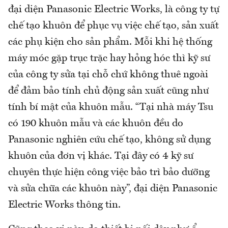
đại diện Panasonic Electric Works, là công ty tự
chế tạo khuôn để phục vụ việc chế tạo, sản xuất
các phụ kiện cho sản phẩm. Mỗi khi hệ thống
máy móc gặp trục trặc hay hỏng hóc thì kỹ sư
của công ty sửa tại chỗ chứ không thuê ngoài
để đảm bảo tính chủ động sản xuất cũng như
tính bí mật của khuôn mẫu. “Tại nhà máy Tsu
có 190 khuôn mẫu và các khuôn đều do
Panasonic nghiên cứu chế tạo, không sử dụng
khuôn của đơn vị khác. Tại đây có 4 kỹ sư
chuyên thực hiện công việc bảo trì bảo dưỡng
và sửa chữa các khuôn này”, đại diện Panasonic
Electric Works thông tin.