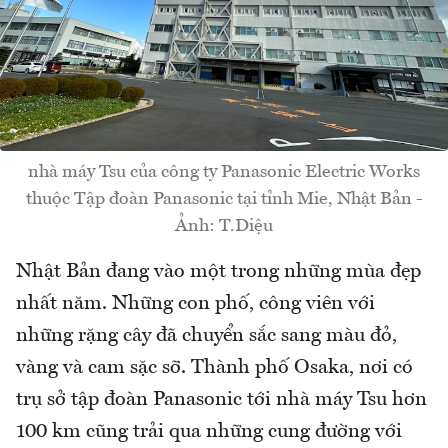
nhà máy Tsu của công ty Panasonic Electric Works
thuộc Tập đoàn Panasonic tại tỉnh Mie, Nhật Bản -
Ảnh: T.Diệu
Nhật Bản đang vào một trong những mùa đẹp
nhất năm. Những con phố, công viên với
những rặng cây đã chuyển sắc sang màu đỏ,
vàng và cam sặc sỡ. Thành phố Osaka, nơi có
trụ sở tập đoàn Panasonic tới nhà máy Tsu hơn
100 km cũng trải qua những cung đường với