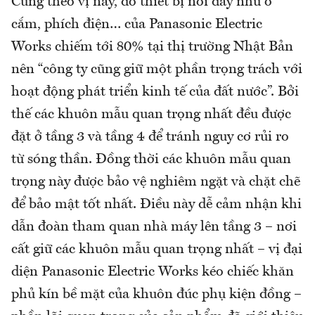
Cũng theo vị này, do thiết bị nối dây như ổ
cắm, phích điện… của Panasonic Electric
Works chiếm tới 80% tại thị trường Nhật Bản
nên “công ty cũng giữ một phần trọng trách với
hoạt động phát triển kinh tế của đất nước”. Bởi
thế các khuôn mẫu quan trọng nhất đều được
đặt ở tầng 3 và tầng 4 để tránh nguy cơ rủi ro
từ sóng thần. Đồng thời các khuôn mẫu quan
trọng này được bảo vệ nghiêm ngặt và chặt chẽ
để bảo mật tốt nhất. Điều này dễ cảm nhận khi
dẫn đoàn tham quan nhà máy lên tầng 3 – nơi
cất giữ các khuôn mẫu quan trọng nhất – vị đại
diện Panasonic Electric Works kéo chiếc khăn
phủ kín bề mặt của khuôn đúc phụ kiện đồng –