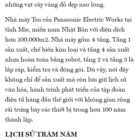
những vạt cây vàng đỏ đẹp nao lòng.
Nhà máy Tsu của Panasonic Electric Works tại
tỉnh Mie, miền nam Nhật Bản với diện dích
hơn 100.000m2. Nhà máy gồm 4 tầng. Tầng 1
sản xuất, chế biến kim loại và tầng 4 sản xuất
nhựa hoàn toàn bằng robot, tầng 2 và tầng 3 là
lắp ráp, kiểm tra và đóng gói. Dù vậy, nơi đây
không chỉ để sản xuất mà còn lưu giữ lịch sử
văn hóa, hành trình phát triển của tập đoàn
điện tử hàng đầu thế giới với không gian rộng
rãi trưng bày các thiết bị trong hơn 100 năm
thành lập.
LỊCH SỬ TRĂM NĂM