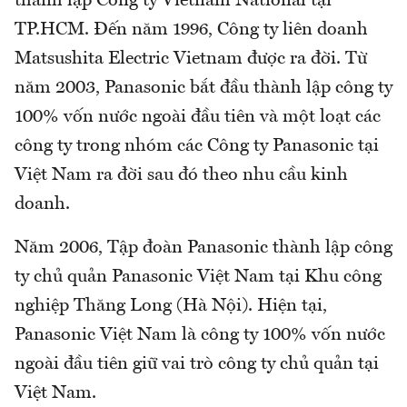
thành lập Công ty Vietnam National tại
TP.HCM. Đến năm 1996, Công ty liên doanh
Matsushita Electric Vietnam được ra đời. Từ
năm 2003, Panasonic bắt đầu thành lập công ty
100% vốn nước ngoài đầu tiên và một loạt các
công ty trong nhóm các Công ty Panasonic tại
Việt Nam ra đời sau đó theo nhu cầu kinh
doanh.
Năm 2006, Tập đoàn Panasonic thành lập công
ty chủ quản Panasonic Việt Nam tại Khu công
nghiệp Thăng Long (Hà Nội). Hiện tại,
Panasonic Việt Nam là công ty 100% vốn nước
ngoài đầu tiên giữ vai trò công ty chủ quản tại
Việt Nam.