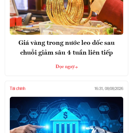
Giá vàng trong nước leo dốc sau
chuỗi giảm sâu 4 tuần liên tiếp
Đọc ngay
Tài chính
16:31, 08/08/2026