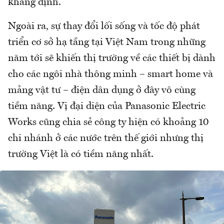
khẳng định.
Ngoài ra, sự thay đổi lối sống và tốc độ phát
triển cơ sở hạ tầng tại Việt Nam trong những
năm tới sẽ khiến thị trường về các thiết bị dành
cho các ngôi nhà thông minh – smart home và
mảng vật tư – điện dân dụng ở đây vô cùng
tiềm năng. Vị đại diện của Panasonic Electric
Works cũng chia sẻ công ty hiện có khoảng 10
chi nhánh ở các nước trên thế giới nhưng thị
trường Việt là có tiềm năng nhất.