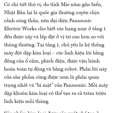
Có chi tiết thú vị, do tỉnh Mie nằm gần biển,
Nhật Bản lại là quốc gia thường xuyên chịu
cảnh sóng thần, nên đại diện Panasonic
Electric Works cho biết các hạng mục ở tầng 1
đều được xây và lắp đặt ở vị trí cao hơn so với
thông thường. Tại tầng 1, chủ yếu là hệ thống
máy đột dập kim loại – các linh kiện lõi bằng
đồng của ổ cắm, phích điện, được vận hành
hoàn toàn tự động và bằng robot. Phần lõi này
của sản phẩm cũng được xem là phần quan
trọng nhất và “bí mật” của Panasonic. Mỗi máy
dập khuôn kim loại có thể tạo ra cả trăm triệu
linh kiện mỗi tháng.