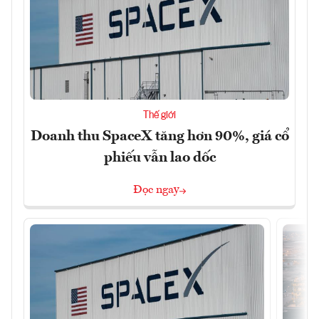
Thế giới
Doanh thu SpaceX tăng hơn 90%, giá cổ
phiếu vẫn lao dốc
Đọc ngay