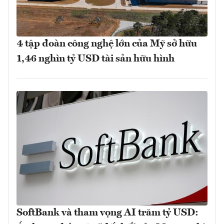
4 tập đoàn công nghệ lớn của Mỹ sở hữu
1,46 nghìn tỷ USD tài sản hữu hình
SoftBank và tham vọng AI trăm tỷ USD: