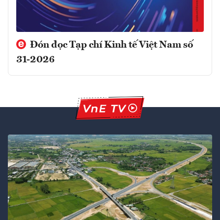
Đón đọc Tạp chí Kinh tế Việt Nam số
31-2026