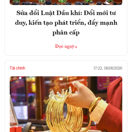
Sửa đổi Luật Dầu khí: Đổi mới tư
duy, kiến tạo phát triển, đẩy mạnh
phân cấp
Đọc ngay
Tài chính
17:22, 08/08/2026