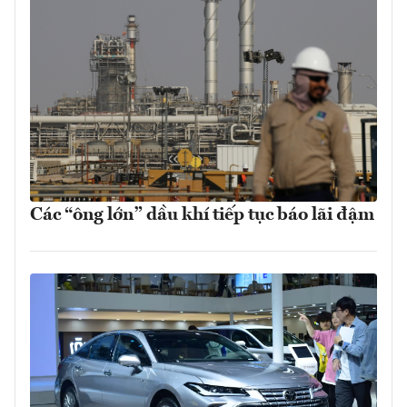
Các “ông lớn” dầu khí tiếp tục báo lãi đậm