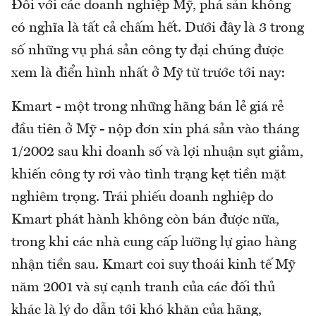
Đối với các doanh nghiệp Mỹ, phá sản không
có nghĩa là tất cả chấm hết. Dưới đây là 3 trong
số những vụ phá sản công ty đại chúng được
xem là điển hình nhất ở Mỹ từ trước tới nay:
Kmart - một trong những hãng bán lẻ giá rẻ
đầu tiên ở Mỹ - nộp đơn xin phá sản vào tháng
1/2002 sau khi doanh số và lợi nhuận sụt giảm,
khiến công ty rơi vào tình trạng kẹt tiền mặt
nghiêm trọng. Trái phiếu doanh nghiệp do
Kmart phát hành không còn bán được nữa,
trong khi các nhà cung cấp lưỡng lự giao hàng
nhận tiền sau. Kmart coi suy thoái kinh tế Mỹ
năm 2001 và sự cạnh tranh của các đối thủ
khác là lý do dẫn tới khó khăn của hãng,