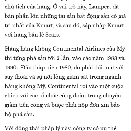
chủ tịch của hãng. Ở vai trò này, Lampert đã
bán phần lớn những tài sản bất động sản có giá
trị nhất của Kmart, và sau đó, sáp nhập Kmart
với hãng bán lẻ Sears.
Hãng hàng không Continental Airlines của Mỹ
thì từng phá sản tới 2 lần, vào các năm 1983 và
1990. Đầu thập niên 1980, do phải đối mặt với
suy thoái và sự nới lỏng giám sát trong ngành
hàng không Mỹ, Continental rơi vào một cuộc
chiến với các tổ chức công đoàn trong chuyện
giảm tiền công và buộc phải nộp đơn xin bảo
hộ phá sản.
Với động thái pháp lý này, công ty có ưu thế