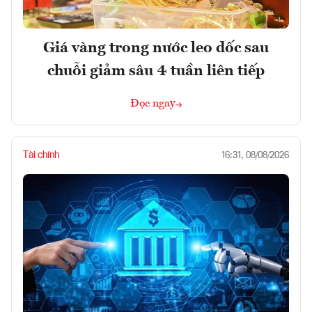
Giá vàng trong nước leo dốc sau
chuỗi giảm sâu 4 tuần liên tiếp
Đọc ngay
Tài chính
16:31, 08/08/2026