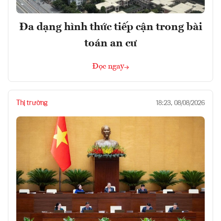
Đa dạng hình thức tiếp cận trong bài
toán an cư
Đọc ngay
Thị trường
18:23, 08/08/2026