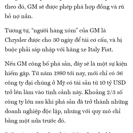
theo đó, GM sẽ được phép phá hợp đồng và rũ
bỏ nợ nần.
Tương tự, “người hàng xóm” của GM là
Chrysler được cho 30 ngày để tái cơ cấu, và bị
buộc phải sáp nhập với hãng xe Italy Fiat.
Nếu GM công bố phá sản, đây sẽ là một sự kiện
hiếm gặp. Từ năm 1980 tới nay, mới chỉ có 36
công ty đại chúng ở Mỹ có tài sản từ 10 tỷ USD
trở lên lâm vào tình cảnh này. Khoảng 2/3 số
công ty lớn sau khi phá sản đã trở thành những
doanh nghiệp độc lập, nhưng với quy mô chỉ
bằng một nửa trước đó.