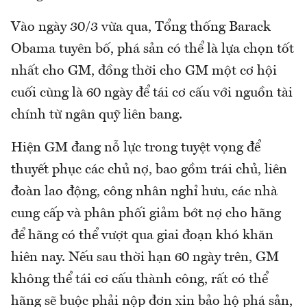
Vào ngày 30/3 vừa qua, Tổng thống Barack
Obama tuyên bố, phá sản có thể là lựa chọn tốt
nhất cho GM, đồng thời cho GM một cơ hội
cuối cùng là 60 ngày để tái cơ cấu với nguồn tài
chính từ ngân quỹ liên bang.
Hiện GM đang nỗ lực trong tuyệt vọng để
thuyết phục các chủ nợ, bao gồm trái chủ, liên
đoàn lao động, công nhân nghỉ hưu, các nhà
cung cấp và phân phối giảm bớt nợ cho hãng
để hãng có thể vượt qua giai đoạn khó khăn
hiên nay. Nếu sau thời hạn 60 ngày trên, GM
không thể tái cơ cấu thành công, rất có thể
hãng sẽ buộc phải nộp đơn xin bảo hộ phá sản,