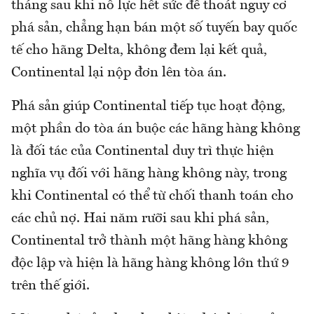
tháng sau khi nỗ lực hết sức để thoát nguy cơ
phá sản, chẳng hạn bán một số tuyến bay quốc
tế cho hãng Delta, không đem lại kết quả,
Continental lại nộp đơn lên tòa án.
Phá sản giúp Continental tiếp tục hoạt động,
một phần do tòa án buộc các hãng hàng không
là đối tác của Continental duy trì thực hiện
nghĩa vụ đối với hãng hàng không này, trong
khi Continental có thể từ chối thanh toán cho
các chủ nợ. Hai năm rưỡi sau khi phá sản,
Continental trở thành một hãng hàng không
độc lập và hiện là hãng hàng không lớn thứ 9
trên thế giới.