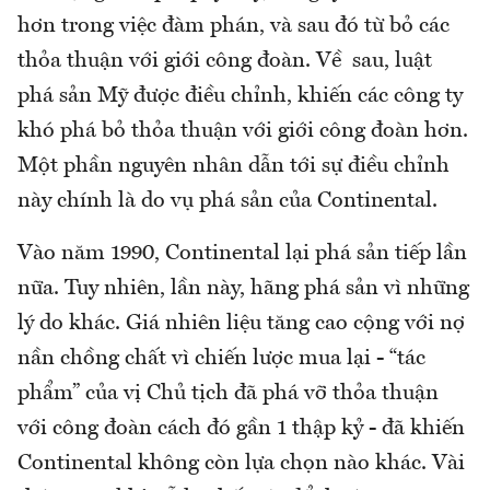
hơn trong việc đàm phán, và sau đó từ bỏ các
thỏa thuận với giới công đoàn. Về sau, luật
phá sản Mỹ được điều chỉnh, khiến các công ty
khó phá bỏ thỏa thuận với giới công đoàn hơn.
Một phần nguyên nhân dẫn tới sự điều chỉnh
này chính là do vụ phá sản của Continental.
Vào năm 1990, Continental lại phá sản tiếp lần
nữa. Tuy nhiên, lần này, hãng phá sản vì những
lý do khác. Giá nhiên liệu tăng cao cộng với nợ
nần chồng chất vì chiến lược mua lại - “tác
phẩm” của vị Chủ tịch đã phá vỡ thỏa thuận
với công đoàn cách đó gần 1 thập kỷ - đã khiến
Continental không còn lựa chọn nào khác. Vài