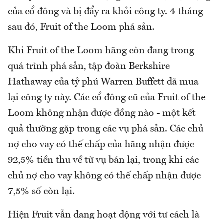
của cổ đông và bị đẩy ra khỏi công ty. 4 tháng
sau đó, Fruit of the Loom phá sản.
Khi Fruit of the Loom hãng còn đang trong
quá trình phá sản, tập đoàn Berkshire
Hathaway của tỷ phú Warren Buffett đã mua
lại công ty này. Các cổ đông cũ của Fruit of the
Loom không nhận được đồng nào - một kết
quả thường gặp trong các vụ phá sản. Các chủ
nợ cho vay có thế chấp của hãng nhận được
92,5% tiền thu về từ vụ bán lại, trong khi các
chủ nợ cho vay không có thế chấp nhận được
7,5% số còn lại.
Hiện Fruit vẫn đang hoạt động với tư cách là