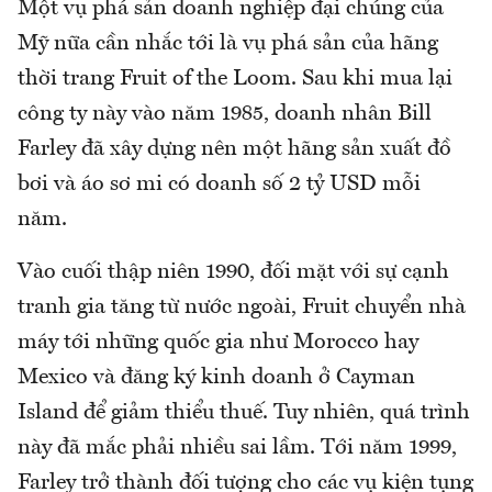
Một vụ phá sản doanh nghiệp đại chúng của
Mỹ nữa cần nhắc tới là vụ phá sản của hãng
thời trang Fruit of the Loom. Sau khi mua lại
công ty này vào năm 1985, doanh nhân Bill
Farley đã xây dựng nên một hãng sản xuất đồ
bơi và áo sơ mi có doanh số 2 tỷ USD mỗi
năm.
Vào cuối thập niên 1990, đối mặt với sự cạnh
tranh gia tăng từ nước ngoài, Fruit chuyển nhà
máy tới những quốc gia như Morocco hay
Mexico và đăng ký kinh doanh ở Cayman
Island để giảm thiểu thuế. Tuy nhiên, quá trình
này đã mắc phải nhiều sai lầm. Tới năm 1999,
Farley trở thành đối tượng cho các vụ kiện tụng