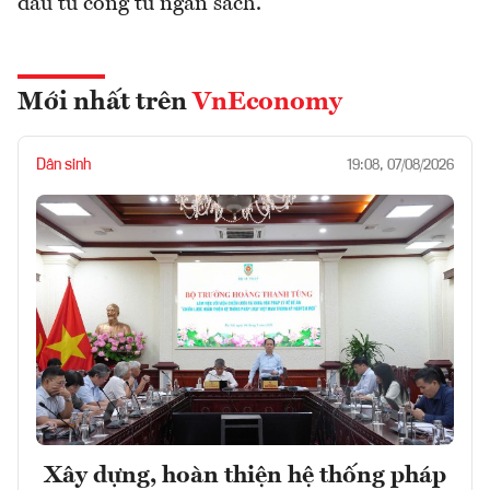
đầu tư công từ ngân sách.
Mới nhất trên
VnEconomy
Dân sinh
19:08, 07/08/2026
Xây dựng, hoàn thiện hệ thống pháp