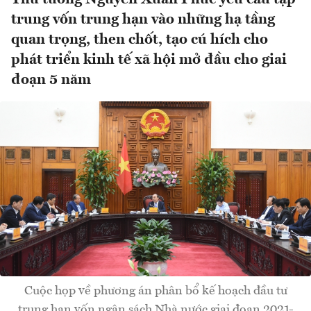
trung vốn trung hạn vào những hạ tầng
quan trọng, then chốt, tạo cú hích cho
phát triển kinh tế xã hội mở đầu cho giai
đoạn 5 năm
Cuộc họp về phương án phân bổ kế hoạch đầu tư
trung hạn vốn ngân sách Nhà nước giai đoạn 2021-