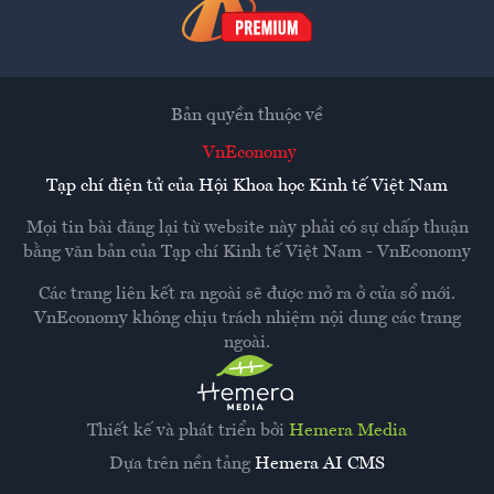
Bản quyền thuộc về
VnEconomy
Tạp chí điện tử của Hội Khoa học Kinh tế Việt Nam
Mọi tin bài đăng lại từ website này phải có sự chấp thuận
bằng văn bản của
Tạp chí Kinh tế Việt Nam - VnEconomy
Các trang liên kết ra ngoài sẽ được mở ra ở cửa sổ mới.
VnEconomy không chịu trách nhiệm nội dung các trang
ngoài.
Thiết kế và phát triển bởi
Hemera Media
Dựa trên nền tảng
Hemera AI CMS