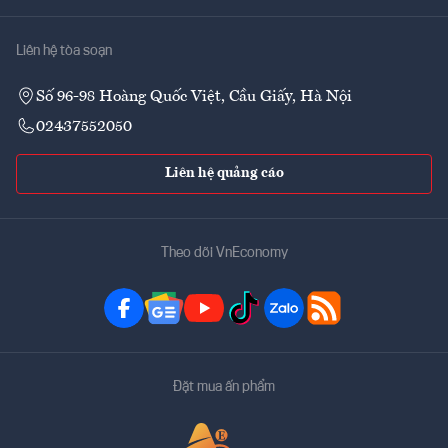
Liên hệ tòa soạn
Số 96-98 Hoàng Quốc Việt, Cầu Giấy, Hà Nội
02437552050
Liên hệ quảng cáo
Theo dõi VnEconomy
Đặt mua ấn phẩm