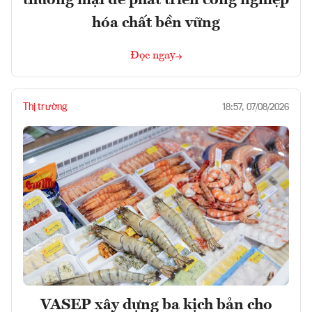
thương mại để phát triển công nghiệp
hóa chất bền vững
Đọc ngay
Thị trường
18:57, 07/08/2026
VASEP xây dựng ba kịch bản cho