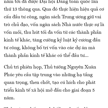
năm tới đã được Đại hội Đảng toàn quốc lần
thứ 13 thông qua. Qua đó thực hiện hiệu quả cơ
cấu đầu tư công, ngân sách Trung ương giữ vai
trò chủ đạo, vốn ngân sách Nhà nước thực sự là
vốn mồi, thu hút tối đa vốn từ các thành phần
kinh tế khác, tăng cường kỷ luật kỷ cương đầu
tư công, không bố trí vốn vào các dự án mà
thành phần kinh tế khác có thể đầu tư…
Chủ trì phiên họp, Thủ tướng Nguyên Xuân
Phúc yêu cầu tập trung vào những hạ tầng
quan trọng, then chốt, tạo cú hích cho phát
triển kinh tế xã hội mở đầu cho giai đoạn 5
năm.