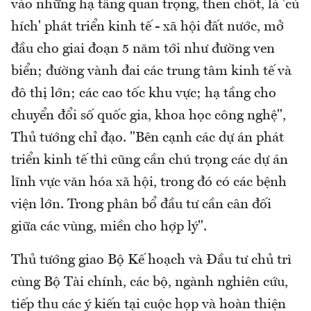
vào những hạ tầng quan trọng, then chốt, là 'cú
hích' phát triển kinh tế - xã hội đất nước, mở
đầu cho giai đoạn 5 năm tới như đường ven
biển; đường vành đai các trung tâm kinh tế và
đô thị lớn; các cao tốc khu vực; hạ tầng cho
chuyển đổi số quốc gia, khoa học công nghệ",
Thủ tướng chỉ đạo. "Bên cạnh các dự án phát
triển kinh tế thì cũng cần chú trọng các dự án
lĩnh vực văn hóa xã hội, trong đó có các bệnh
viện lớn. Trong phân bổ đầu tư cần cân đối
giữa các vùng, miền cho hợp lý".
Thủ tướng giao Bộ Kế hoạch và Đầu tư chủ trì
cùng Bộ Tài chính, các bộ, ngành nghiên cứu,
tiếp thu các ý kiến tại cuộc họp và hoàn thiện