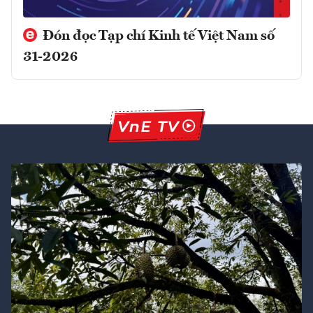
Đón đọc Tạp chí Kinh tế Việt Nam số
31-2026