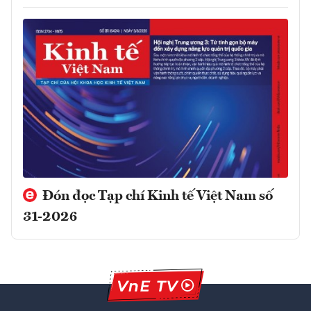
Đón đọc Tạp chí Kinh tế Việt Nam số
31-2026