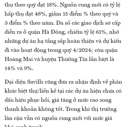
thụ theo quý đạt 18%. Nguồn cung mới có tỷ lệ
hấp thụ đạt 48%, giảm 15 điểm % theo quý và
3 điểm % theo năm. Đa số các giao dịch sơ cấp
diễn ra ở quận Hà Đông, chiếm tỷ lệ 61%, nhờ
những dự án hạ tầng sắp hoàn thiện và dự kiến
đi vào hoạt động trong quý 4/2024; còn quận
Hoàng Mai và huyện Thường Tín lần lượt là
14% và 9%.
Đại diện Savills cũng đưa ra nhận định về phân
khúc biệt thự/liền kề tại các dự án hiện chưa có
dấu hiệu phục hồi, giá tăng ở mức cao song
thanh khoản không tốt. Trong khi thị trường
lân cận vẫn có nguồn cung mới với mức giá