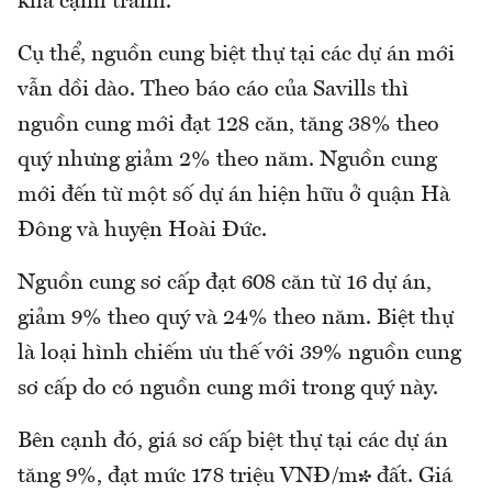
khá cạnh tranh.
Cụ thể, nguồn cung biệt thự tại các dự án mới
vẫn dồi dào. Theo báo cáo của Savills thì
nguồn cung mới đạt 128 căn, tăng 38% theo
quý nhưng giảm 2% theo năm. Nguồn cung
mới đến từ một số dự án hiện hữu ở quận Hà
Đông và huyện Hoài Đức.
Nguồn cung sơ cấp đạt 608 căn từ 16 dự án,
giảm 9% theo quý và 24% theo năm. Biệt thự
là loại hình chiếm ưu thế với 39% nguồn cung
sơ cấp do có nguồn cung mới trong quý này.
Bên cạnh đó, giá sơ cấp biệt thự tại các dự án
tăng 9%, đạt mức 178 triệu VNĐ/m² đất. Giá