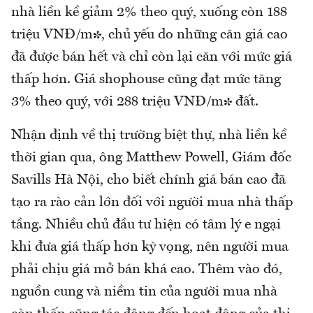
nhà liền kề giảm 2% theo quý, xuống còn 188
triệu VNĐ/m², chủ yếu do những căn giá cao
đã được bán hết và chỉ còn lại căn với mức giá
thấp hơn. Giá shophouse cũng đạt mức tăng
3% theo quý, với 288 triệu VNĐ/m² đất.
Nhận định về thị trường biệt thự, nhà liền kề
thời gian qua, ông Matthew Powell, Giám đốc
Savills Hà Nội, cho biết chính giá bán cao đã
tạo ra rào cản lớn đối với người mua nhà thấp
tầng. Nhiều chủ đầu tư hiện có tâm lý e ngại
khi đưa giá thấp hơn kỳ vọng, nên người mua
phải chịu giá mở bán khá cao. Thêm vào đó,
nguồn cung và niềm tin của người mua nhà