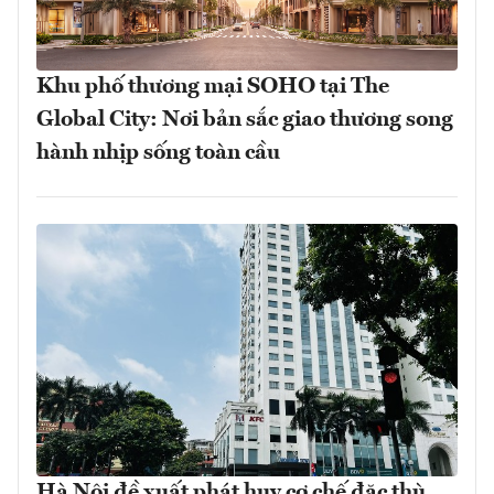
Khu phố thương mại SOHO tại The
Global City: Nơi bản sắc giao thương song
hành nhịp sống toàn cầu
Hà Nội đề xuất phát huy cơ chế đặc thù