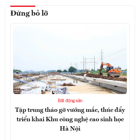
Đừng bỏ lỡ
Bất động sản
Tập trung tháo gỡ vướng mắc, thúc đẩy
triển khai Khu công nghệ cao sinh học
Hà Nội