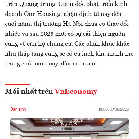
Trần Quang Trung, Giám đốc phát triển kinh
doanh One Housing, nhận định từ nay đến
cuối năm, thị trường Hà Nội chưa có thay đổi
nhiều và sau 2025 mới có sự cải thiện nguồn
cung về căn hộ chung cư. Các phân khúc khác
như thấp tầng cũng sẽ có cú hích khá mạnh mẽ
trong cuối năm nay, đầu năm sau.
Mới nhất trên
VnEconomy
Dân sinh
19:08, 07/08/2026