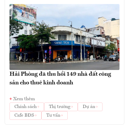
Hải Phòng đã thu hồi 149 nhà đất công
sản cho thuê kinh doanh
Xem thêm
Chính sách
Thị trường
Dự án
Cafe BĐS
Tư vấn