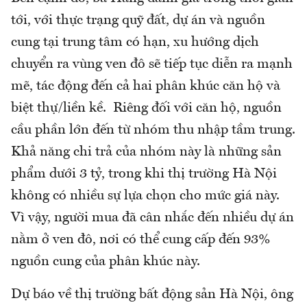
tới, với thực trạng quỹ đất, dự án và nguồn
cung tại trung tâm có hạn, xu hướng dịch
chuyển ra vùng ven đô sẽ tiếp tục diễn ra mạnh
mẽ, tác động đến cả hai phân khúc căn hộ và
biệt thự/liền kề. Riêng đối với căn hộ, nguồn
cầu phần lớn đến từ nhóm thu nhập tầm trung.
Khả năng chi trả của nhóm này là những sản
phẩm dưới 3 tỷ, trong khi thị trường Hà Nội
không có nhiều sự lựa chọn cho mức giá này.
Vì vậy, người mua đã cân nhắc đến nhiều dự án
nằm ở ven đô, nơi có thể cung cấp đến 93%
nguồn cung của phân khúc này.
Dự báo về thị trường bất động sản Hà Nội, ông