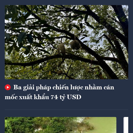
Ba giải pháp chiến lược nhằm cán
mốc xuất khẩu 74 tỷ USD