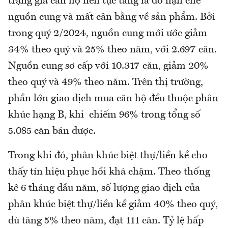
trạng giá căn hộ liên tục tăng là do hạn chế
nguồn cung và mất cân bằng về sản phẩm. Bởi
trong quý 2/2024, nguồn cung mới ước giảm
34% theo quý và 25% theo năm, với 2.697 căn.
Nguồn cung sơ cấp với 10.317 căn, giảm 20%
theo quý và 49% theo năm. Trên thị trường,
phần lớn giao dịch mua căn hộ đều thuộc phân
khúc hạng B, khi chiếm 96% trong tổng số
5.085 căn bán được.
Trong khi đó, phân khúc biệt thự/liền kề cho
thấy tín hiệu phục hồi khá chậm. Theo thống
kê 6 tháng đầu năm, số lượng giao dịch của
phân khúc biệt thự/liền kề giảm 40% theo quý,
dù tăng 5% theo năm, đạt 111 căn. Tỷ lệ hấp