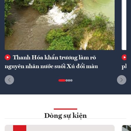
Thanh Hóa khẩn trương làm rõ
nguyên nhân nước suối Xú đổi màu
phí
Dòng sự kiện