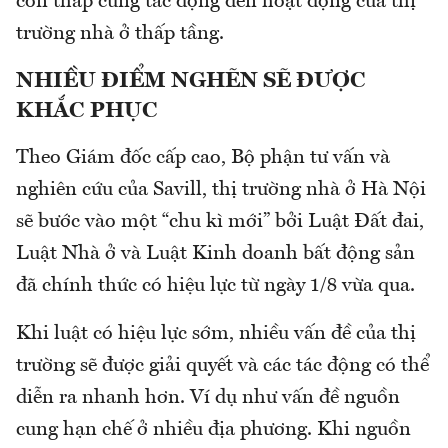
còn thấp cũng tác động đến hoạt động của thị
trường nhà ở thấp tầng.
NHIỀU ĐIỂM NGHẼN SẼ ĐƯỢC
KHẮC PHỤC
Theo Giám đốc cấp cao, Bộ phận tư vấn và
nghiên cứu của Savill, thị trường nhà ở Hà Nội
sẽ bước vào một “chu kì mới” bởi Luật Đất đai,
Luật Nhà ở và Luật Kinh doanh bất động sản
đã chính thức có hiệu lực từ ngày 1/8 vừa qua.
Khi luật có hiệu lực sớm, nhiều vấn đề của thị
trường sẽ được giải quyết và các tác động có thể
diễn ra nhanh hơn. Ví dụ như vấn đề nguồn
cung hạn chế ở nhiều địa phương. Khi nguồn