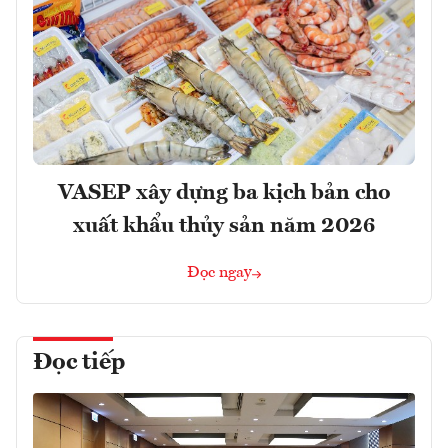
VASEP xây dựng ba kịch bản cho
xuất khẩu thủy sản năm 2026
Đọc ngay
Đọc tiếp