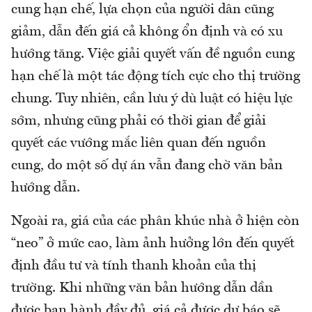
cung hạn chế, lựa chọn của người dân cũng
giảm, dẫn đến giá cả không ổn định và có xu
hướng tăng. Việc giải quyết vấn đề nguồn cung
hạn chế là một tác động tích cực cho thị trường
chung. Tuy nhiên, cần lưu ý dù luật có hiệu lực
sớm, nhưng cũng phải có thời gian để giải
quyết các vướng mắc liên quan đến nguồn
cung, do một số dự án vẫn đang chờ văn bản
hướng dẫn.
Ngoài ra, giá của các phân khúc nhà ở hiện còn
“neo” ở mức cao, làm ảnh hưởng lớn đến quyết
định đầu tư và tính thanh khoản của thị
trường. Khi những văn bản hướng dẫn dần
được ban hành đầy đủ, giá cả được dự báo sẽ