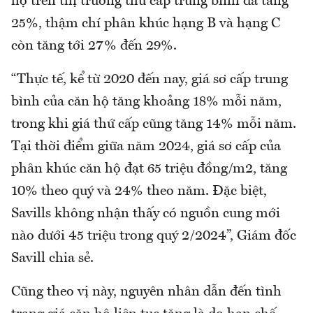
hộ trên thị trường thứ cấp trung bình đã tăng
25%, thậm chí phân khúc hạng B và hạng C
còn tăng tới 27% đến 29%.
“Thực tế, kể từ 2020 đến nay, giá sơ cấp trung
bình của căn hộ tăng khoảng 18% mỗi năm,
trong khi giá thứ cấp cũng tăng 14% mỗi năm.
Tại thời điểm giữa năm 2024, giá sơ cấp của
phân khúc căn hộ đạt 65 triệu đồng/m2, tăng
10% theo quý và 24% theo năm. Đặc biệt,
Savills không nhận thấy có nguồn cung mới
nào dưới 45 triệu trong quý 2/2024”, Giám đốc
Savill chia sẻ.
Cũng theo vị này, nguyên nhân dẫn đến tình