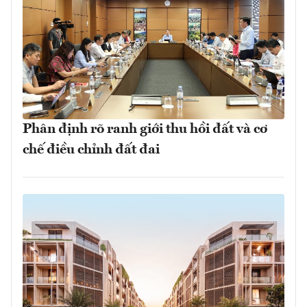
Phân định rõ ranh giới thu hồi đất và cơ
chế điều chỉnh đất đai