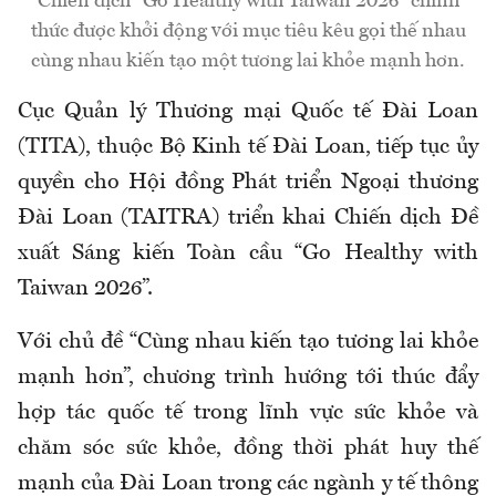
Chiến dịch "Go Healthy with Taiwan 2026" chính
thức được khởi động với mục tiêu kêu gọi thế nhau
cùng nhau kiến tạo một tương lai khỏe mạnh hơn.
Cục Quản lý Thương mại Quốc tế Đài Loan
(TITA), thuộc Bộ Kinh tế Đài Loan, tiếp tục ủy
quyền cho Hội đồng Phát triển Ngoại thương
Đài Loan (TAITRA) triển khai Chiến dịch Đề
xuất Sáng kiến Toàn cầu “Go Healthy with
Taiwan 2026”.
Với chủ đề “Cùng nhau kiến tạo tương lai khỏe
mạnh hơn”, chương trình hướng tới thúc đẩy
hợp tác quốc tế trong lĩnh vực sức khỏe và
chăm sóc sức khỏe, đồng thời phát huy thế
mạnh của Đài Loan trong các ngành y tế thông