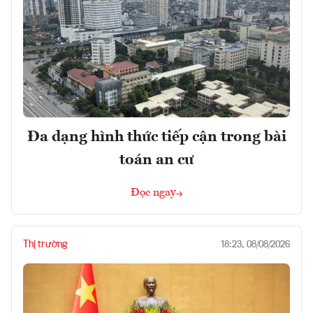
Đa dạng hình thức tiếp cận trong bài
toán an cư
Đọc ngay
Thị trường
18:23, 08/08/2026