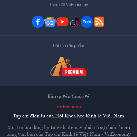
Theo dõi VnEconomy
Đặt mua ấn phẩm
Bản quyền thuộc về
VnEconomy
Tạp chí điện tử của Hội Khoa học Kinh tế Việt Nam
Mọi tin bài đăng lại từ website này phải có sự chấp thuận
bằng văn bản của
Tạp chí Kinh tế Việt Nam - VnEconomy