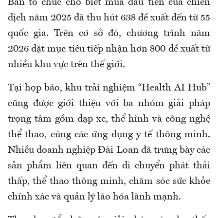
Ban tổ chức cho biết mùa đầu tiên của chiến
dịch năm 2025 đã thu hút 638 đề xuất đến từ 55
quốc gia. Trên cơ sở đó, chương trình năm
2026 đặt mục tiêu tiếp nhận hơn 800 đề xuất từ
nhiều khu vực trên thế giới.
Tại họp báo, khu trải nghiệm “Health AI Hub”
cũng được giới thiệu với ba nhóm giải pháp
trọng tâm gồm đạp xe, thể hình và công nghệ
thể thao, cùng các ứng dụng y tế thông minh.
Nhiều doanh nghiệp Đài Loan đã trưng bày các
sản phẩm liên quan đến di chuyển phát thải
thấp, thể thao thông minh, chăm sóc sức khỏe
chính xác và quản lý lão hóa lành mạnh.