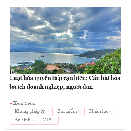
Luật hóa quyền tiếp cận biển: Cần hài hòa
lợi ích doanh nghiệp, người dân
Xem thêm
Khung pháp lý
Bảo hiểm
Nhân lực
An sinh
Y tế