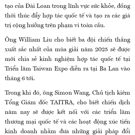
tạo của Đài Loan trong lĩnh vực sức khỏe, đồng
thời thúc đẩy hợp tác quốc tế và tạo ra các giá
trị cộng hưởng trên phạm vi toàn cầu.
Ông William Liu cho biết ba đội chiến thắng
xuất sắc nhất của mùa giải năm 2025 sẽ được
mời chia sẻ kinh nghiệm hợp tác quốc tế tại
Triển lãm Taiwan Expo diễn ra tại Ba Lan vào
tháng 6 tới.
Trong khi đó, ông Simon Wang, Chủ tịch kiêm
Tổng Giám đốc TAITRA, cho biết chiến dịch
năm nay sẽ được kết nối với các triển lãm
thương mại quốc tế và các hoạt động xúc tiến
kinh doanh nhằm đưa những giải pháp đổi