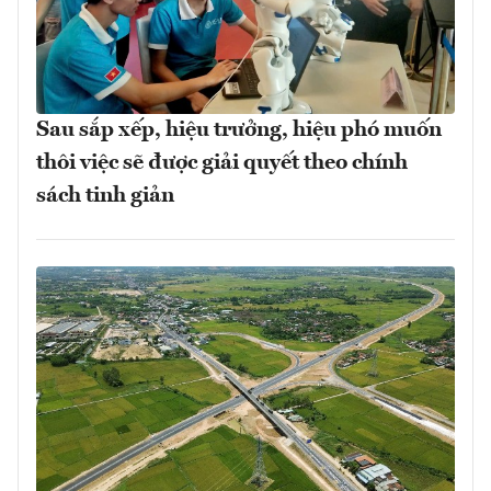
Sau sắp xếp, hiệu trưởng, hiệu phó muốn
thôi việc sẽ được giải quyết theo chính
sách tinh giản