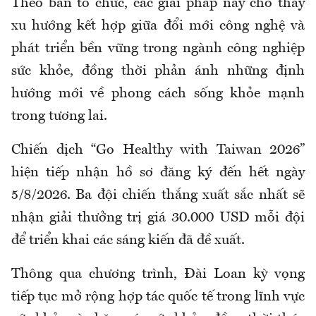
Theo ban tổ chức, các giải pháp này cho thấy
xu hướng kết hợp giữa đổi mới công nghệ và
phát triển bền vững trong ngành công nghiệp
sức khỏe, đồng thời phản ánh những định
hướng mới về phong cách sống khỏe mạnh
trong tương lai.
Chiến dịch “Go Healthy with Taiwan 2026”
hiện tiếp nhận hồ sơ đăng ký đến hết ngày
5/8/2026. Ba đội chiến thắng xuất sắc nhất sẽ
nhận giải thưởng trị giá 30.000 USD mỗi đội
để triển khai các sáng kiến đã đề xuất.
Thông qua chương trình, Đài Loan kỳ vọng
tiếp tục mở rộng hợp tác quốc tế trong lĩnh vực