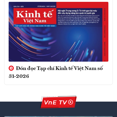
Đón đọc Tạp chí Kinh tế Việt Nam số
31-2026