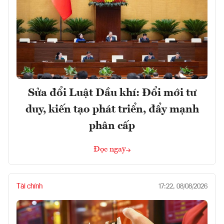
Sửa đổi Luật Dầu khí: Đổi mới tư
duy, kiến tạo phát triển, đẩy mạnh
phân cấp
Đọc ngay
Tài chính
17:22, 08/08/2026