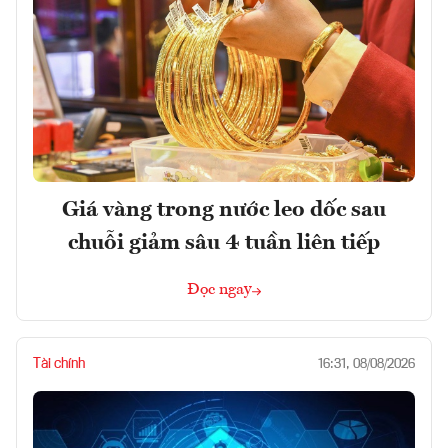
Giá vàng trong nước leo dốc sau
chuỗi giảm sâu 4 tuần liên tiếp
Đọc ngay
Tài chính
16:31, 08/08/2026