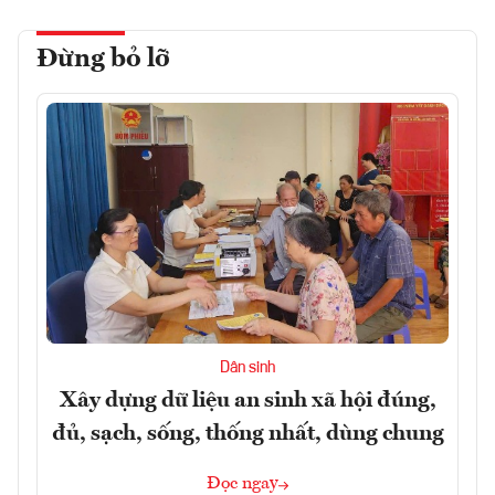
Đừng bỏ lỡ
Dân sinh
Xây dựng dữ liệu an sinh xã hội đúng,
đủ, sạch, sống, thống nhất, dùng chung
Đọc ngay