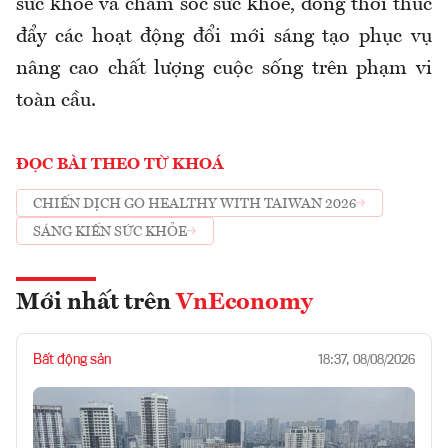
sức khỏe và chăm sóc sức khỏe, đồng thời thúc
đẩy các hoạt động đổi mới sáng tạo phục vụ
nâng cao chất lượng cuộc sống trên phạm vi
toàn cầu.
ĐỌC BÀI THEO TỪ KHOÁ
CHIẾN DỊCH GO HEALTHY WITH TAIWAN 2026
SÁNG KIẾN SỨC KHỎE
Mới nhất trên
VnEconomy
Bất động sản
18:37, 08/08/2026