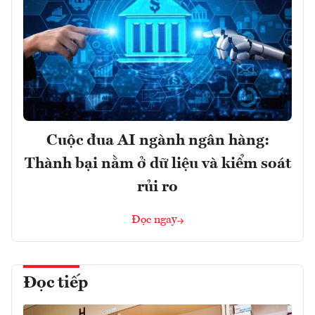
Cuộc đua AI ngành ngân hàng:
Thành bại nằm ở dữ liệu và kiểm soát
rủi ro
Đọc ngay
Đọc tiếp