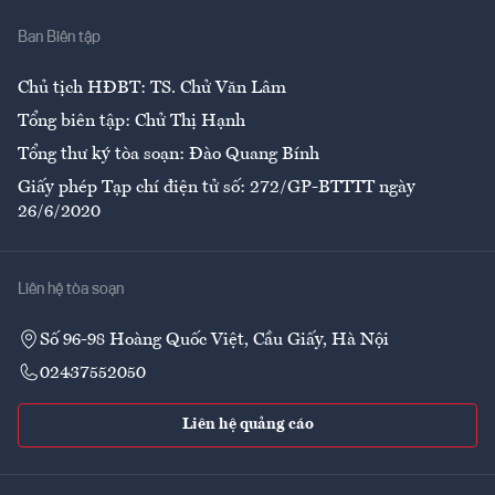
Nhà
Ban Biên tập
Ẩm thực
Chủ tịch HĐBT: TS. Chử Văn Lâm
Tổng biên tập: Chử Thị Hạnh
Tổng thư ký tòa soạn: Đào Quang Bính
Giấy phép Tạp chí điện tử số: 272/GP-BTTTT ngày
26/6/2020
Liên hệ tòa soạn
Số 96-98 Hoàng Quốc Việt, Cầu Giấy, Hà Nội
02437552050
Liên hệ quảng cáo