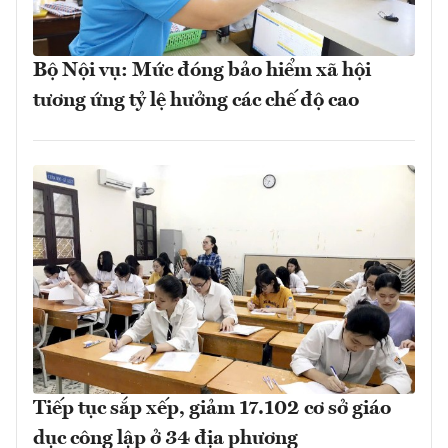
Bộ Nội vụ: Mức đóng bảo hiểm xã hội
tương ứng tỷ lệ hưởng các chế độ cao
Tiếp tục sắp xếp, giảm 17.102 cơ sở giáo
dục công lập ở 34 địa phương