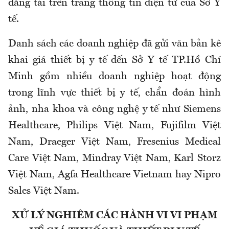
đăng tải trên trang thông tin điện tử của Sở Y
tế.
Danh sách các doanh nghiệp đã gửi văn bản kê
khai giá thiết bị y tế đến Sở Y tế TP.Hồ Chí
Minh gồm nhiều doanh nghiệp hoạt động
trong lĩnh vực thiết bị y tế, chẩn đoán hình
ảnh, nha khoa và công nghệ y tế như Siemens
Healthcare, Philips Việt Nam, Fujifilm Việt
Nam, Draeger Việt Nam, Fresenius Medical
Care Việt Nam, Mindray Việt Nam, Karl Storz
Việt Nam, Agfa Healthcare Vietnam hay Nipro
Sales Việt Nam.
XỬ LÝ NGHIÊM CÁC HÀNH VI VI PHẠM