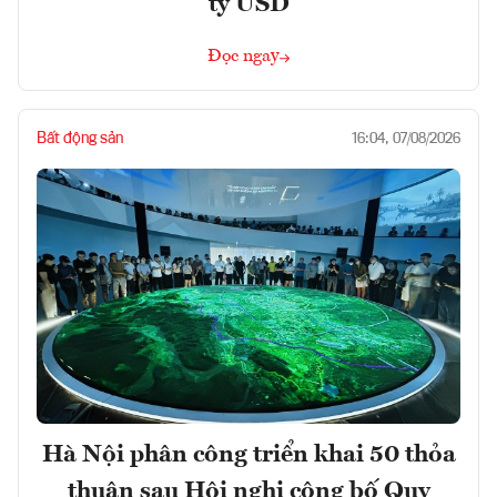
tỷ USD
Đọc ngay
Bất động sản
16:04, 07/08/2026
Hà Nội phân công triển khai 50 thỏa
thuận sau Hội nghị công bố Quy