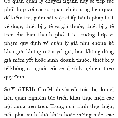
Cơ quan quản lý chuyên ngành này sẽ tiếp tục
phối hợp với các cơ quan chức năng liên quan
để kiểm tra, giám sát việc chấp hành pháp luật
về dược, thiết bị y tế và giá thuốc, thiết bị y tế
trên địa bàn thành phố. Các trường hợp vi
phạm quy định về quản lý giá như không kê
khai giá, không niêm yết giá, bán không đúng
giá niêm yết hoặc kinh doanh thuốc, thiết bị y
tế không rõ nguồn gốc sẽ bị xử lý nghiêm theo
quy định.
Sở Y tế TP.Hồ Chí Minh yêu cầu toàn bộ đơn vị
liên quan nghiêm túc triển khai thực hiện các
nội dung nêu trên. Trong quá trình thực hiện,
nếu phát sinh khó khăn hoặc vướng mắc, các