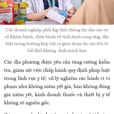
Các doanh nghiệp phải kịp thời thông tin cho các cơ
sở khám bệnh, chữa bệnh về tình hình cung ứng, đặc
biệt trong trường hợp xảy ra gián đoạn do các yếu tố
bất khả kháng. Ảnh minh họa
Các địa phương được yêu cầu tăng cường kiểm
tra, giám sát việc chấp hành quy định pháp luật
trong lĩnh vực y tế; xử lý nghiêm các hành vi vi
phạm như không niêm yết giá, bán không đúng
giá niêm yết, kinh doanh thuốc và thiết bị y tế
không rõ nguồn gốc.