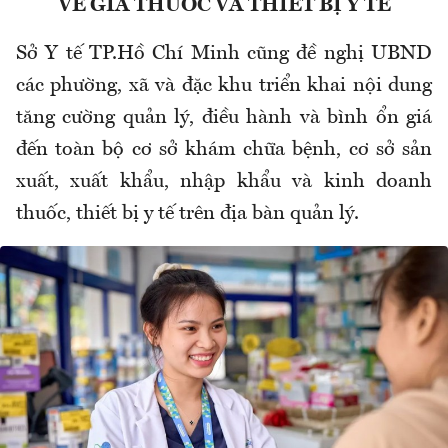
VỀ GIÁ THUỐC VÀ THIẾT BỊ Y TẾ
Sở Y tế TP.Hồ Chí Minh cũng đề nghị UBND
các phường, xã và đặc khu triển khai nội dung
tăng cường quản lý, điều hành và bình ổn giá
đến toàn bộ cơ sở khám chữa bệnh, cơ sở sản
xuất, xuất khẩu, nhập khẩu và kinh doanh
thuốc, thiết bị y tế trên địa bàn quản lý.