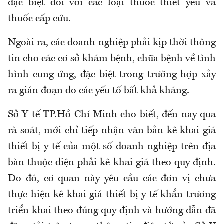
đặc biệt đối với các loại thuốc thiết yếu và
thuốc cấp cứu.
Ngoài ra, các doanh nghiệp phải kịp thời thông
tin cho các cơ sở khám bệnh, chữa bệnh về tình
hình cung ứng, đặc biệt trong trường hợp xảy
ra gián đoạn do các yếu tố bất khả kháng.
Sở Y tế TP.Hồ Chí Minh cho biết, đến nay qua
rà soát, mới chỉ tiếp nhận văn bản kê khai giá
thiết bị y tế của một số doanh nghiệp trên địa
bàn thuộc diện phải kê khai giá theo quy định.
Do đó, cơ quan này yêu cầu các đơn vị chưa
thực hiện kê khai giá thiết bị y tế khẩn trương
triển khai theo đúng quy định và hướng dẫn đã