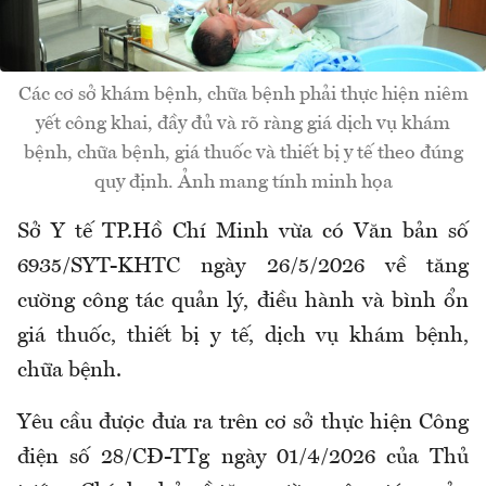
Các cơ sở khám bệnh, chữa bệnh phải thực hiện niêm
yết công khai, đầy đủ và rõ ràng giá dịch vụ khám
bệnh, chữa bệnh, giá thuốc và thiết bị y tế theo đúng
quy định. Ảnh mang tính minh họa
Sở Y tế TP.Hồ Chí Minh vừa có Văn bản số
6935/SYT-KHTC ngày 26/5/2026 về tăng
cường công tác quản lý, điều hành và bình ổn
giá thuốc, thiết bị y tế, dịch vụ khám bệnh,
chữa bệnh.
Yêu cầu được đưa ra trên cơ sở thực hiện Công
điện số 28/CĐ-TTg ngày 01/4/2026 của Thủ