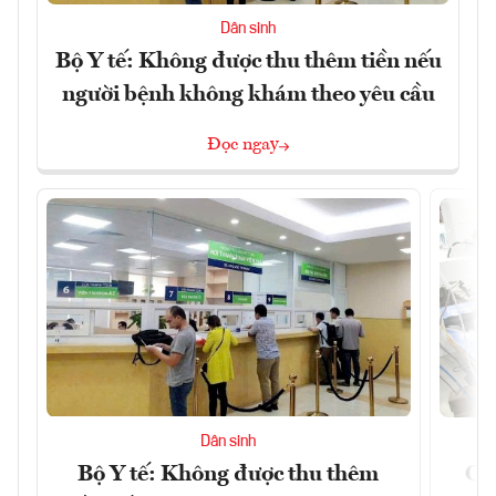
Dân sinh
Bộ Y tế: Không được thu thêm tiền nếu
người bệnh không khám theo yêu cầu
Đọc ngay
Dân sinh
Bộ Y tế: Không được thu thêm
Cắt