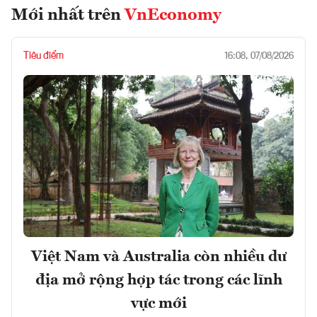
Mới nhất trên
VnEconomy
Tiêu điểm
16:08, 07/08/2026
Việt Nam và Australia còn nhiều dư
địa mở rộng hợp tác trong các lĩnh
vực mới