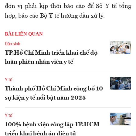
đơn vị phải kịp thời báo cáo để Sở Y tế tổng
hợp, báo cáo Bộ Y tế hướng dẫn xử lý.
BÀI LIÊN QUAN
Dân sinh
TP.Hồ Chí Minh triển khai chế độ
luân phiên nhân viên y tế
Y tế
Thành phố Hồ Chí Minh công bố 10
sự kiện y tế nổi bật năm 2025
Y tế
100% bệnh viện công lập TP.HCM
triển khai bệnh án điện tử