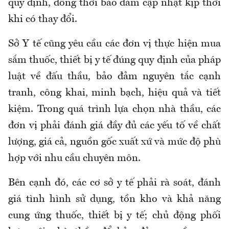
quy định, đồng thời bảo đảm cập nhật kịp thời
khi có thay đổi.
Sở Y tế cũng yêu cầu các đơn vị thực hiện mua
sắm thuốc, thiết bị y tế đúng quy định của pháp
luật về đấu thầu, bảo đảm nguyên tắc cạnh
tranh, công khai, minh bạch, hiệu quả và tiết
kiệm. Trong quá trình lựa chọn nhà thầu, các
đơn vị phải đánh giá đầy đủ các yếu tố về chất
lượng, giá cả, nguồn gốc xuất xứ và mức độ phù
hợp với nhu cầu chuyên môn.
Bên cạnh đó, các cơ sở y tế phải rà soát, đánh
giá tình hình sử dụng, tồn kho và khả năng
cung ứng thuốc, thiết bị y tế; chủ động phối