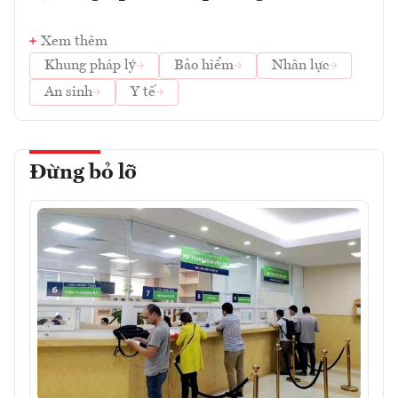
Xem thêm
Khung pháp lý
Bảo hiểm
Nhân lực
An sinh
Y tế
Đừng bỏ lỡ