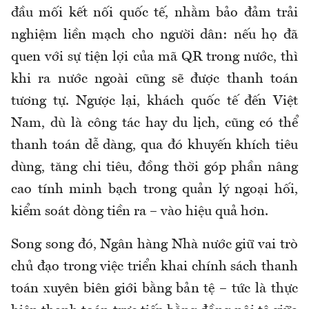
đầu mối kết nối quốc tế, nhằm bảo đảm trải
nghiệm liền mạch cho người dân: nếu họ đã
quen với sự tiện lợi của mã QR trong nước, thì
khi ra nước ngoài cũng sẽ được thanh toán
tương tự. Ngược lại, khách quốc tế đến Việt
Nam, dù là công tác hay du lịch, cũng có thể
thanh toán dễ dàng, qua đó khuyến khích tiêu
dùng, tăng chi tiêu, đồng thời góp phần nâng
cao tính minh bạch trong quản lý ngoại hối,
kiểm soát dòng tiền ra – vào hiệu quả hơn.
Song song đó, Ngân hàng Nhà nước giữ vai trò
chủ đạo trong việc triển khai chính sách thanh
toán xuyên biên giới bằng bản tệ – tức là thực