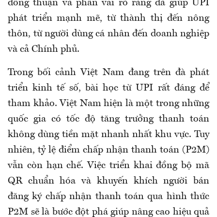
đồng thuận và phân vai rõ ràng đã giúp UPI
phát triển mạnh mẽ, từ thành thị đến nông
thôn, từ người dùng cá nhân đến doanh nghiệp
và cả Chính phủ.
Trong bối cảnh Việt Nam đang trên đà phát
triển kinh tế số, bài học từ UPI rất đáng để
tham khảo. Việt Nam hiện là một trong những
quốc gia có tốc độ tăng trưởng thanh toán
không dùng tiền mặt nhanh nhất khu vực. Tuy
nhiên, tỷ lệ điểm chấp nhận thanh toán (P2M)
vẫn còn hạn chế. Việc triển khai đồng bộ mã
QR chuẩn hóa và khuyến khích người bán
đăng ký chấp nhận thanh toán qua hình thức
P2M sẽ là bước đột phá giúp nâng cao hiệu quả