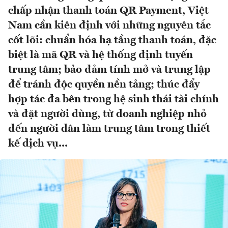
chấp nhận thanh toán QR Payment, Việt
Nam cần kiên định với những nguyên tắc
cốt lõi: chuẩn hóa hạ tầng thanh toán, đặc
biệt là mã QR và hệ thống định tuyến
trung tâm; bảo đảm tính mở và trung lập
để tránh độc quyền nền tảng; thúc đẩy
hợp tác đa bên trong hệ sinh thái tài chính
và đặt người dùng, từ doanh nghiệp nhỏ
đến người dân làm trung tâm trong thiết
kế dịch vụ...