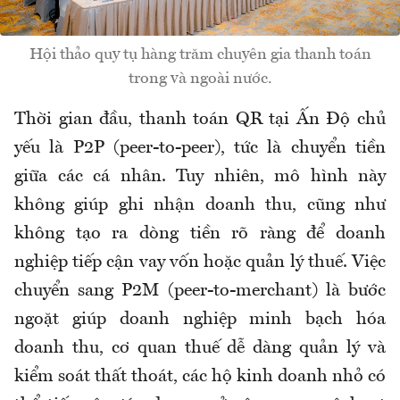
Hội thảo quy tụ hàng trăm chuyên gia thanh toán
trong và ngoài nước.
Thời gian đầu, thanh toán QR tại Ấn Độ chủ
yếu là P2P (peer-to-peer), tức là chuyển tiền
giữa các cá nhân. Tuy nhiên, mô hình này
không giúp ghi nhận doanh thu, cũng như
không tạo ra dòng tiền rõ ràng để doanh
nghiệp tiếp cận vay vốn hoặc quản lý thuế. Việc
chuyển sang P2M (peer-to-merchant) là bước
ngoặt giúp doanh nghiệp minh bạch hóa
doanh thu, cơ quan thuế dễ dàng quản lý và
kiểm soát thất thoát, các hộ kinh doanh nhỏ có