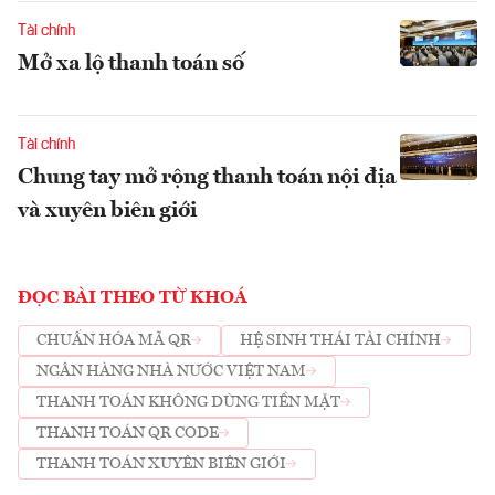
Tài chính
Mở xa lộ thanh toán số
Tài chính
Chung tay mở rộng thanh toán nội địa
và xuyên biên giới
ĐỌC BÀI THEO TỪ KHOÁ
CHUẨN HÓA MÃ QR
HỆ SINH THÁI TÀI CHÍNH
NGÂN HÀNG NHÀ NƯỚC VIỆT NAM
THANH TOÁN KHÔNG DÙNG TIỀN MẶT
THANH TOÁN QR CODE
THANH TOÁN XUYÊN BIÊN GIỚI