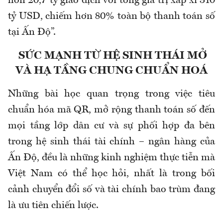
hơn 20,7 tỷ giao dịch với tổng giá trị xấp xỉ 310
tỷ USD, chiếm hơn 80% toàn bộ thanh toán số
tại Ấn Độ”.
SỨC MẠNH TỪ HỆ SINH THÁI MỞ
VÀ HẠ TẦNG CHUNG CHUẨN HOÁ
Những bài học quan trọng trong việc tiêu
chuẩn hóa mã QR, mở rộng thanh toán số đến
mọi tầng lớp dân cư và sự phối hợp đa bên
trong hệ sinh thái tài chính – ngân hàng của
Ấn Độ, đều là những kinh nghiệm thực tiễn mà
Việt Nam có thể học hỏi, nhất là trong bối
cảnh chuyển đổi số và tài chính bao trùm đang
là ưu tiên chiến lược.