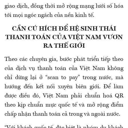
giao dịch, đồng thời mở rộng mạng lưới số hóa
tới mọi ngóc ngách của nền kinh tế.
CẦN CÚ HÍCH ĐỂ HỆ SINH THÁI
THANH TOÁN CỦA VIỆT NAM VƯƠN
RA THẾ GIỚI
Theo các chuyên gia, bước phát triển tiếp theo
của dịch vụ thanh toán của Việt Nam không
chỉ dừng lại ở “scan to pay” trong nước, mà
hướng đến kết nối xuyên biên giới. Để làm
được điều đó, Việt Nam phải chuẩn hoá QR
theo kịp chuẩn mực quốc tế và mở rộng điểm
chấp nhận thanh toán cả trong và ngoài nước.
“Với khách quốc tế, đặc biệt là nhóm du khách