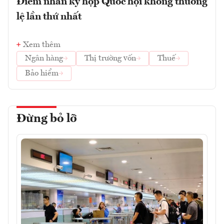
Điểm nhấn kỳ họp Quốc hội không thường
lệ lần thứ nhất
Xem thêm
Ngân hàng
Thị trường vốn
Thuế
Bảo hiểm
Đừng bỏ lỡ