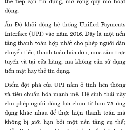
thể tiếp cận tín dụng, mở rộng quy mô hoạt
động.
Ấn Độ khởi động hệ thống Unified Payments
Interface (UPI) vào năm 2016. Đây là một nền
tảng thanh toán hợp nhất cho phép người dân
chuyển tiền, thanh toán hóa đơn, mua sắm trực
tuyến và tại cửa hàng, mà không cần sử dụng
tiền mặt hay thẻ tín dụng.
Điểm đột phá của UPI nằm ở tính liên thông
và tiêu chuẩn hóa mạnh mẽ. Hệ sinh thái này
cho phép người dùng lựa chọn từ hơn 75 ứng
dụng khác nhau để thực hiện thanh toán mà
không bị giới hạn bởi một nền tảng cụ thể;