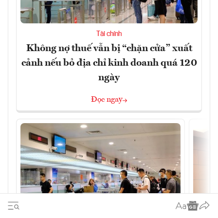
Tài chính
Không nợ thuế vẫn bị “chặn cửa” xuất
cảnh nếu bỏ địa chỉ kinh doanh quá 120
ngày
Đọc ngay