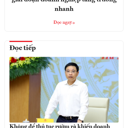
nhanh
Đọc ngay
Đọc tiếp
Không để thủ tục rườm rà khiến doanh