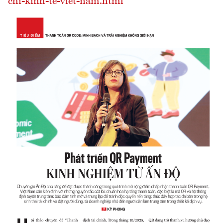
chi-kinh-te-viet-nam.html