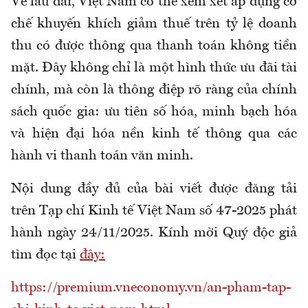
Về lâu dài, Việt Nam có thể xem xét áp dụng cơ
chế khuyến khích giảm thuế trên tỷ lệ doanh
thu có được thông qua thanh toán không tiền
mặt. Đây không chỉ là một hình thức ưu đãi tài
chính, mà còn là thông điệp rõ ràng của chính
sách quốc gia: ưu tiên số hóa, minh bạch hóa
và hiện đại hóa nền kinh tế thông qua các
hành vi thanh toán văn minh.
Nội dung đầy đủ của bài viết được đăng tải
trên Tạp chí Kinh tế Việt Nam số 47-2025 phát
hành ngày 24/11/2025. Kính mời Quý độc giả
tìm đọc tại
đây:
https://premium.vneconomy.vn/an-pham-tap-