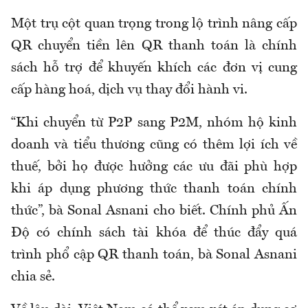
Một trụ cột quan trọng trong lộ trình nâng cấp
QR chuyển tiền lên QR thanh toán là chính
sách hỗ trợ để khuyến khích các đơn vị cung
cấp hàng hoá, dịch vụ thay đổi hành vi.
“Khi chuyển từ P2P sang P2M, nhóm hộ kinh
doanh và tiểu thương cũng có thêm lợi ích về
thuế, bởi họ được hưởng các ưu đãi phù hợp
khi áp dụng phương thức thanh toán chính
thức”, bà Sonal Asnani cho biết. Chính phủ Ấn
Độ có chính sách tài khóa để thúc đẩy quá
trình phổ cập QR thanh toán, bà Sonal Asnani
chia sẻ.