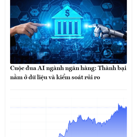
Cuộc đua AI ngành ngân hàng: Thành bại
nằm ở dữ liệu và kiểm soát rủi ro