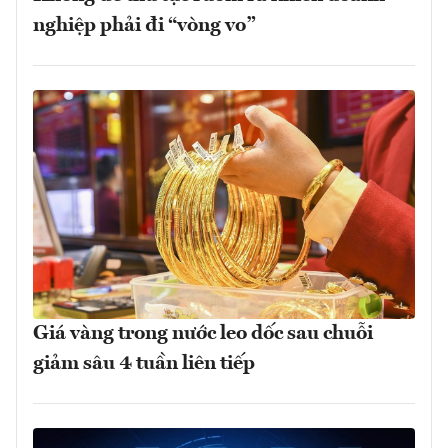
nghiệp phải đi “vòng vo”
Giá vàng trong nước leo dốc sau chuỗi
giảm sâu 4 tuần liên tiếp