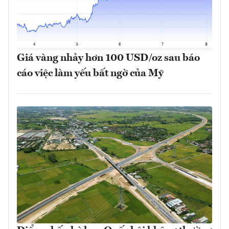
Giá vàng nhảy hơn 100 USD/oz sau báo
cáo việc làm yếu bất ngờ của Mỹ