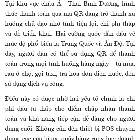
Tại khu vực châu Á - Thái Bình Dương, hình
thức thanh toán qua mã QR đang trở thành xu
hướng chủ đạo nhờ tính tiện lợi, chi phí thấp
và dễ triển khai. Hai cường quốc dẫn đầu về
mức độ phổ biến là Trung Quốc và Ấn Độ. Tại
đây, người dân có thể sử dụng QR để thanh
toán trong mọi tình huống hàng ngày – từ mua
rau ở chợ, gọi taxi, trả hóa đơn điện nước, đến
sử dụng dịch vụ công.
Điều này có được nhờ hai yếu tố chính là chi
phí đầu tư thấp cho điểm chấp nhận thanh
toán và khả năng tiếp cận dễ dàng cho người
dùng cuối. Không cần đến thiết bị POS chuyên
dụng, các cửa hàng, quầy hàng rong hay doanh