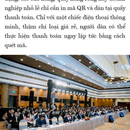
nghiệp nhỏ lẻ chỉ cần in mã QR và dán tại quầy
thanh toán. Chỉ với một chiếc điện thoại thông
minh, thậm chí loại giá rẻ, người dân có thể
thực hiện thanh toán ngay lập tức bằng cách
quét mã.