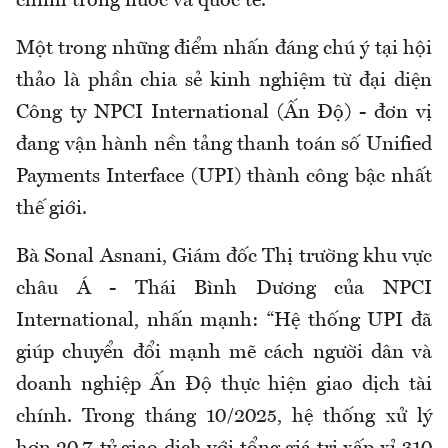
chính trong nước và quốc tế.
Một trong những điểm nhấn đáng chú ý tại hội
thảo là phần chia sẻ kinh nghiệm từ đại diện
Công ty NPCI International (Ấn Độ) - đơn vị
đang vận hành nền tảng thanh toán số Unified
Payments Interface (UPI) thành công bậc nhất
thế giới.
Bà Sonal Asnani, Giám đốc Thị trường khu vực
châu Á - Thái Bình Dương của NPCI
International, nhấn mạnh: “Hệ thống UPI đã
giúp chuyển đổi mạnh mẽ cách người dân và
doanh nghiệp Ấn Độ thực hiện giao dịch tài
chính. Trong tháng 10/2025, hệ thống xử lý