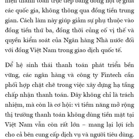
hiện thanh toán trực tiếp bằng đồng nội tệ giữa
các quốc gia, không thông qua đồng tiền trung
gian. Cách làm này giúp giảm sự phụ thuộc vào
đồng tiền thứ ba, đồng thời củng cố vị thế và
quyền kiểm soát của Ngân hàng Nhà nước đối
với đồng Việt Nam trong giao dịch quốc tế.
Để hệ sinh thái thanh toán phát triển bền
vững, các ngân hàng và công ty Fintech cần
phối hợp chặt chẽ trong việc xây dựng hạ tầng
chấp nhận thanh toán. Đây không chỉ là trách
nhiệm, mà còn là cơ hội: vì tiềm năng mở rộng
thị trường thanh toán không dùng tiền mặt tại
Việt Nam vẫn còn rất lớn – mang lại lợi ích
cho cả bên cung cấp dịch vụ và người tiêu dùng.