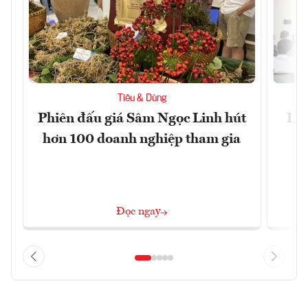
Tiêu & Dùng
Phiên đấu giá Sâm Ngọc Linh hút
Làm
hơn 100 doanh nghiệp tham gia
Đọc ngay