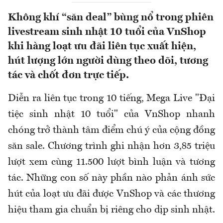
Không khí “săn deal” bùng nổ trong phiên
livestream sinh nhật 10 tuổi của VnShop
khi hàng loạt ưu đãi liên tục xuất hiện,
hút lượng lớn người dùng theo dõi, tương
tác và chốt đơn trực tiếp.
Diễn ra liên tục trong 10 tiếng, Mega Live "Đại
tiệc sinh nhật 10 tuổi" của VnShop nhanh
chóng trở thành tâm điểm chú ý của cộng đồng
săn sale. Chương trình ghi nhận hơn 3,85 triệu
lượt xem cùng 11.500 lượt bình luận và tương
tác. Những con số này phần nào phản ánh sức
hút của loạt ưu đãi được VnShop và các thương
hiệu tham gia chuẩn bị riêng cho dịp sinh nhật.