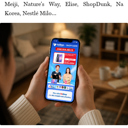
Meiji, Nature's Way, Elise, ShopDunk, Na
Korea, Nestlé Milo…