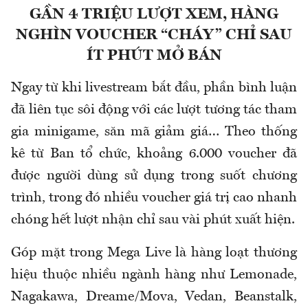
GẦN 4 TRIỆU LƯỢT XEM, HÀNG
NGHÌN VOUCHER “CHÁY” CHỈ SAU
ÍT PHÚT MỞ BÁN
Ngay từ khi livestream bắt đầu, phần bình luận
đã liên tục sôi động với các lượt tương tác tham
gia minigame, săn mã giảm giá… Theo thống
kê từ Ban tổ chức, khoảng 6.000 voucher đã
được người dùng sử dụng trong suốt chương
trình, trong đó nhiều voucher giá trị cao nhanh
chóng hết lượt nhận chỉ sau vài phút xuất hiện.
Góp mặt trong Mega Live là hàng loạt thương
hiệu thuộc nhiều ngành hàng như Lemonade,
Nagakawa, Dreame/Mova, Vedan, Beanstalk,