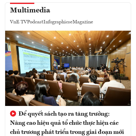
Multimedia
VnE TV
Podcast
Infographics
eMagazine
Để quyết sách tạo ra tăng trưởng:
Nâng cao hiệu quả tổ chức thực hiện các
chủ trương phát triển trong giai đoạn mới