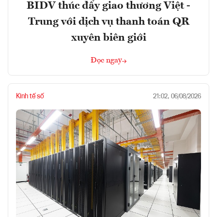
BIDV thúc đẩy giao thương Việt -
Trung với dịch vụ thanh toán QR
xuyên biên giới
Đọc ngay
Kinh tế số
21:02, 06/08/2026