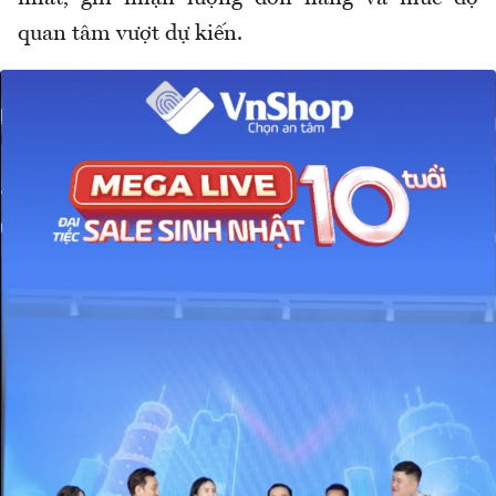
quan tâm vượt dự kiến.