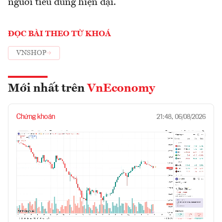
người tiêu dùng hiện đại.
ĐỌC BÀI THEO TỪ KHOÁ
VNSHOP
Mới nhất trên
VnEconomy
Chứng khoán
21:48, 06/08/2026