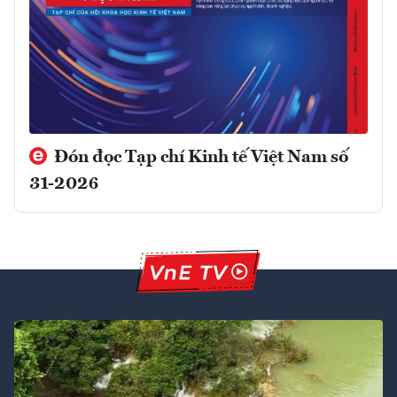
Đón đọc Tạp chí Kinh tế Việt Nam số
31-2026