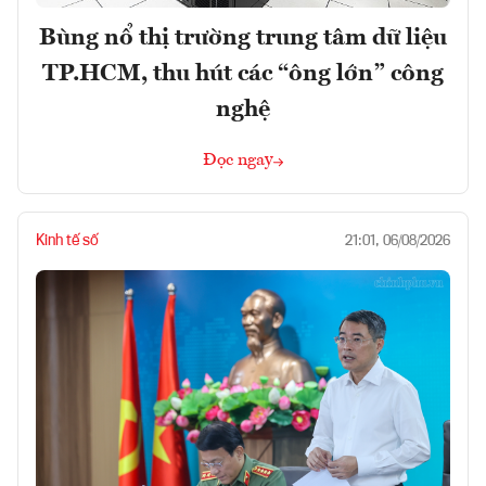
Bùng nổ thị trường trung tâm dữ liệu
TP.HCM, thu hút các “ông lớn” công
nghệ
Đọc ngay
Kinh tế số
21:01, 06/08/2026