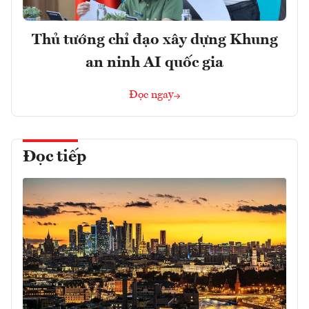
Thủ tướng chỉ đạo xây dựng Khung
an ninh AI quốc gia
Đọc ngay
Đọc tiếp