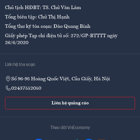
Chủ tịch HĐBT: TS. Chử Văn Lâm
Tổng biên tập: Chử Thị Hạnh
Tổng thư ký tòa soạn: Đào Quang Bính
Giấy phép Tạp chí điện tử số: 272/GP-BTTTT ngày
26/6/2020
Liên hệ tòa soạn
Số 96-98 Hoàng Quốc Việt, Cầu Giấy, Hà Nội
02437552050
Liên hệ quảng cáo
Theo dõi VnEconomy