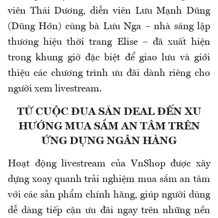
viên Thái Dương, diễn viên Lưu Mạnh Dũng
(Dũng Hớn) cùng bà Lưu Nga – nhà sáng lập
thương hiệu thời trang Elise – đã xuất hiện
trong khung giờ đặc biệt để giao lưu và giới
thiệu các chương trình ưu đãi dành riêng cho
người xem livestream.
TỪ CUỘC ĐUA SĂN DEAL ĐẾN XU
HƯỚNG MUA SẮM AN TÂM TRÊN
ỨNG DỤNG NGÂN HÀNG
Hoạt động livestream của VnShop được xây
dựng xoay quanh trải nghiệm mua sắm an tâm
với các sản phẩm chính hãng, giúp người dùng
dễ dàng tiếp cận ưu đãi ngay trên những nền