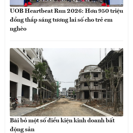
UOB Heartbeat Run 2026: Hơn 950 triệu
đồng thắp sáng tương lai số cho trẻ em
nghèo
Bãi bỏ một số điều kiện kinh doanh bất
động sản