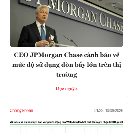
CEO JPMorgan Chase cảnh báo về
mức độ sử dụng đòn bẩy lớn trên thị
trường
Đọc ngay
Chứng khoán
21:22, 10/08/2026