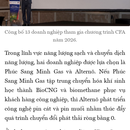
Công bố 13 doanh nghiệp tham gia chương trình CFA
năm 2026.
Trong lĩnh vực năng lượng sạch và chuyển dịch
năng lượng, hai doanh nghiệp được lựa chọn là
Phúc Sang Minh Gas và Alternō. Nếu Phúc
Sang Minh Gas tập trung chuyển hóa khí sinh
học thành BioCNG và biomethane phục vụ
khách hàng công nghiệp, thì Alternō phát triển
công nghệ pin cát và pin muối nhằm thúc đẩy
quá trình chuyển đổi phát thải ròng bằng 0.