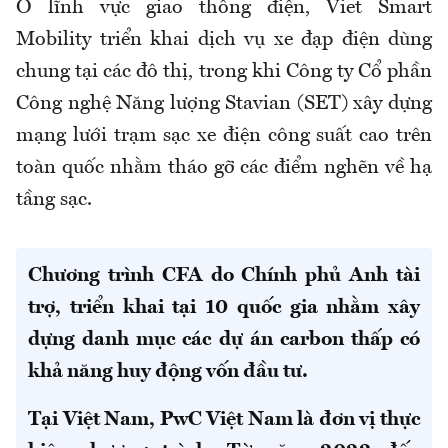
Ở lĩnh vực giao thông điện, Viet Smart
Mobility triển khai dịch vụ xe đạp điện dùng
chung tại các đô thị, trong khi Công ty Cổ phần
Công nghệ Năng lượng Stavian (SET) xây dựng
mạng lưới trạm sạc xe điện công suất cao trên
toàn quốc nhằm tháo gỡ các điểm nghẽn về hạ
tầng sạc.
Chương trình CFA do Chính phủ Anh tài
trợ, triển khai tại 10 quốc gia nhằm xây
dựng danh mục các dự án carbon thấp có
khả năng huy động vốn đầu tư.
Tại Việt Nam, PwC Việt Nam là đơn vị thực