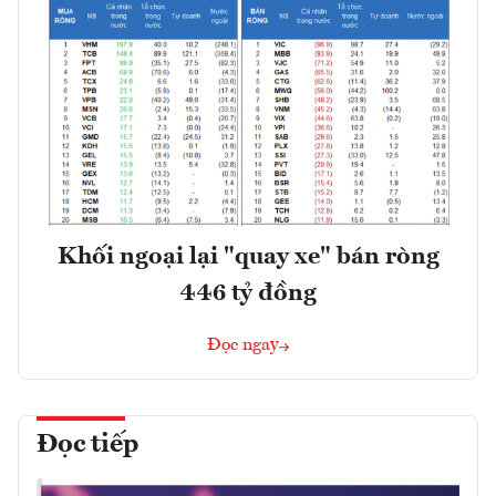
Khối ngoại lại "quay xe" bán ròng
446 tỷ đồng
Đọc ngay
Đọc tiếp