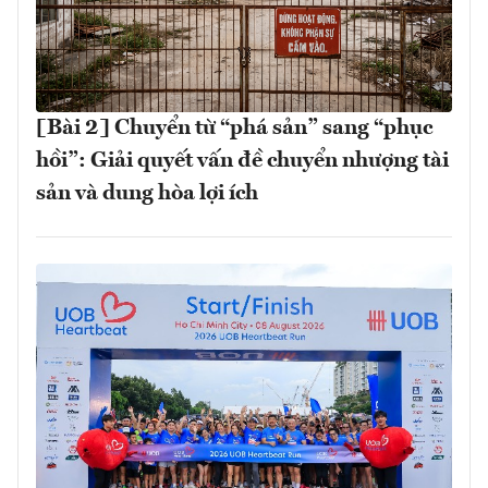
[Bài 2] Chuyển từ “phá sản” sang “phục
hồi”: Giải quyết vấn đề chuyển nhượng tài
sản và dung hòa lợi ích