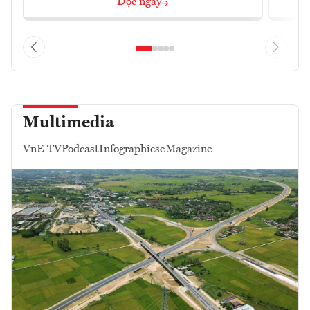
Đọc ngay
Multimedia
VnE TV
Podcast
Infographics
eMagazine