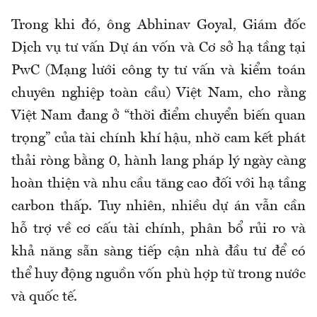
Trong khi đó, ông
Abhinav Goyal,
Giám đốc
Dịch vụ tư vấn Dự án vốn và Cơ sở hạ tầng tại
PwC (Mạng lưới công ty tư vấn và kiểm toán
chuyên nghiệp toàn cầu) Việt Nam, cho rằng
Việt Nam đang ở “thời điểm chuyển biến quan
trọng” của tài chính khí hậu, nhờ cam kết phát
thải ròng bằng 0, hành lang pháp lý ngày càng
hoàn thiện và nhu cầu tăng cao đối với hạ tầng
carbon thấp. Tuy nhiên, nhiều dự án vẫn cần
hỗ trợ về cơ cấu tài chính, phân bổ rủi ro và
khả năng sẵn sàng tiếp cận nhà đầu tư để có
thể huy động nguồn vốn phù hợp từ trong nước
và quốc tế.