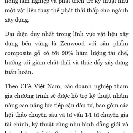
nông lâm nghiệp và phát triển tre kỹ thuật như
một vật liệu thay thế phát thải thấp cho ngành
xây dựng.
Đại diện duy nhất trong lĩnh vực vật liệu xây
dựng bền vững là Zenwood với sản phẩm
composite gỗ có tới 90% hàm lượng tái chế,
hướng tới giảm chất thải và thúc đẩy xây dựng
tuần hoàn.
Theo CFA Việt Nam, các doanh nghiệp tham
gia chương trình sẽ được hỗ trợ kỹ thuật nhằm
nâng cao năng lực tiếp cận đầu tư, bao gồm các
hội thảo chuyên sâu và tư vấn 1-1 từ chuyên gia
tài chính, kỹ thuật cũng như bình đẳng giới và