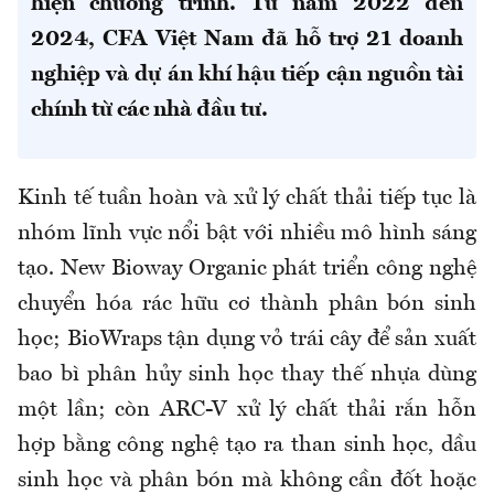
hiện chương trình. Từ năm 2022 đến
2024, CFA Việt Nam đã hỗ trợ 21 doanh
nghiệp và dự án khí hậu tiếp cận nguồn tài
chính từ các nhà đầu tư.
Kinh tế tuần hoàn và xử lý chất thải tiếp tục là
nhóm lĩnh vực nổi bật với nhiều mô hình sáng
tạo. New Bioway Organic phát triển công nghệ
chuyển hóa rác hữu cơ thành phân bón sinh
học; BioWraps tận dụng vỏ trái cây để sản xuất
bao bì phân hủy sinh học thay thế nhựa dùng
một lần; còn ARC-V xử lý chất thải rắn hỗn
hợp bằng công nghệ tạo ra than sinh học, dầu
sinh học và phân bón mà không cần đốt hoặc