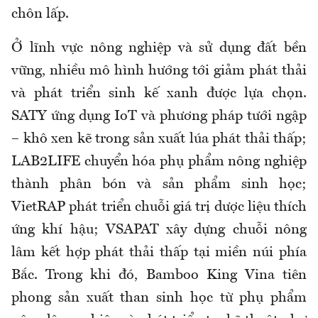
chôn lấp.
Ở lĩnh vực nông nghiệp và sử dụng đất bền
vững, nhiều mô hình hướng tới giảm phát thải
và phát triển sinh kế xanh được lựa chọn.
SATY ứng dụng IoT và phương pháp tưới ngập
– khô xen kẽ trong sản xuất lúa phát thải thấp;
LAB2LIFE chuyển hóa phụ phẩm nông nghiệp
thành phân bón và sản phẩm sinh học;
VietRAP phát triển chuỗi giá trị dược liệu thích
ứng khí hậu; VSAPAT xây dựng chuỗi nông
lâm kết hợp phát thải thấp tại miền núi phía
Bắc. Trong khi đó, Bamboo King Vina tiên
phong sản xuất than sinh học từ phụ phẩm