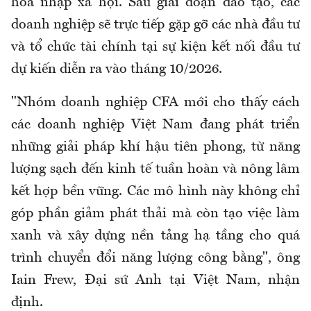
hòa nhập xã hội. Sau giai đoạn đào tạo, các
doanh nghiệp sẽ trực tiếp gặp gỡ các nhà đầu tư
và tổ chức tài chính tại sự kiện kết nối đầu tư
dự kiến diễn ra vào tháng 10/2026.
"Nhóm doanh nghiệp CFA mới cho thấy cách
các doanh nghiệp Việt Nam đang phát triển
những giải pháp khí hậu tiên phong, từ năng
lượng sạch đến kinh tế tuần hoàn và nông lâm
kết hợp bền vững. Các mô hình này không chỉ
góp phần giảm phát thải mà còn tạo việc làm
xanh và xây dựng nền tảng hạ tầng cho quá
trình chuyển đổi năng lượng công bằng", ông
Iain Frew, Đại sứ Anh tại Việt Nam, nhận
định.