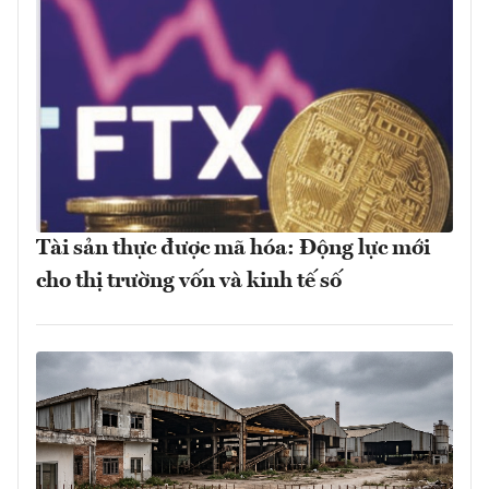
Tài sản thực được mã hóa: Động lực mới
cho thị trường vốn và kinh tế số