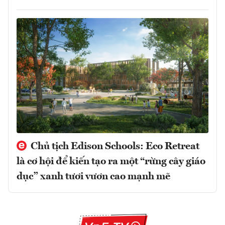
Chủ tịch Edison Schools: Eco Retreat
là cơ hội để kiến tạo ra một “rừng cây giáo
dục” xanh tươi vươn cao mạnh mẽ