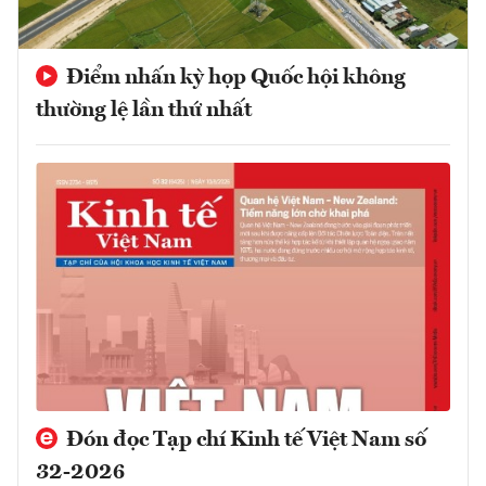
Điểm nhấn kỳ họp Quốc hội không
thường lệ lần thứ nhất
Đón đọc Tạp chí Kinh tế Việt Nam số
32-2026