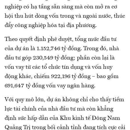
nghiệp có hạ tầng sẵn sàng mà còn mở ra cơ
hội thu hút dòng vốn trong và ngoài nước, thúc
đẩy công nghiệp hóa tại địa phương.
Theo quyết định phê duyệt, tổng mức đầu tư
của dự án là 1.152,746 tỷ đồng. Trong đó, nhà
đầu tư góp 230,549 tỷ đồng; phần còn lại là
vốn vay từ các tổ chức tín dụng và vốn huy
động khác, chiếm 922,196 tỷ đồng – bao gồm
691,647 tỷ đồng vốn vay ngân hàng.
Với quy mô lớn, dự án không chỉ cho thấy tiềm
lực tài chính của nhà đầu tư mà còn khẳng
định sức hấp dẫn của Khu kinh tế Đông Nam
Quảng Trị trong bối cảnh tỉnh đang tích cực cải