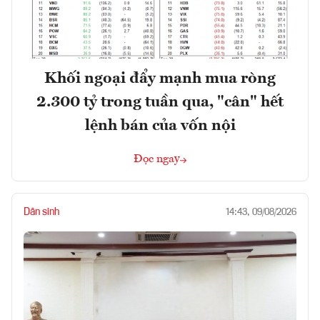
Khối ngoại đẩy mạnh mua ròng
2.300 tỷ trong tuần qua, "cân" hết
lệnh bán của vốn nội
Đọc ngay
Dân sinh
14:43, 09/08/2026