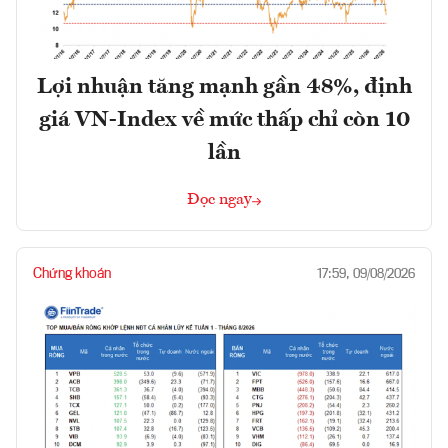
Lợi nhuận tăng mạnh gần 48%, định
giá VN-Index về mức thấp chỉ còn 10
lần
Đọc ngay
Chứng khoán
17:59, 09/08/2026