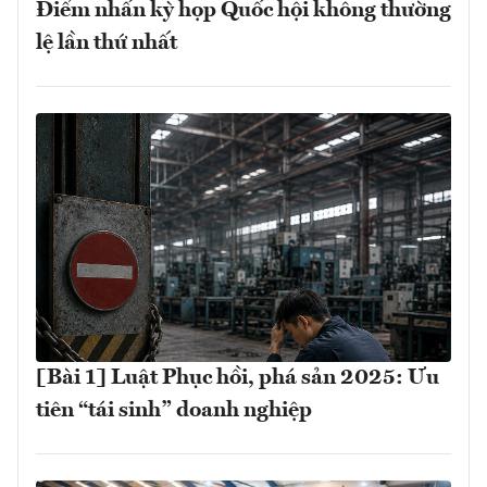
Điểm nhấn kỳ họp Quốc hội không thường
lệ lần thứ nhất
[Bài 1] Luật Phục hồi, phá sản 2025: Ưu
tiên “tái sinh” doanh nghiệp