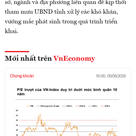
sở, ngành và địa phương liên quan để kịp thời
tham mưu UBND tỉnh xử lý các khó khăn,
vướng mắc phát sinh trong quá trình triển
khai.
Mới nhất trên
VnEconomy
Chứng khoán
18:00, 09/08/2026