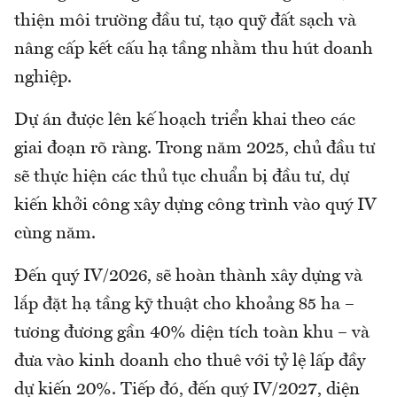
thiện môi trường đầu tư, tạo quỹ đất sạch và
nâng cấp kết cấu hạ tầng nhằm thu hút doanh
nghiệp.
Dự án được lên kế hoạch triển khai theo các
giai đoạn rõ ràng. Trong năm 2025, chủ đầu tư
sẽ thực hiện các thủ tục chuẩn bị đầu tư, dự
kiến khởi công xây dựng công trình vào quý IV
cùng năm.
Đến quý IV/2026, sẽ hoàn thành xây dựng và
lắp đặt hạ tầng kỹ thuật cho khoảng 85 ha –
tương đương gần 40% diện tích toàn khu – và
đưa vào kinh doanh cho thuê với tỷ lệ lấp đầy
dự kiến 20%. Tiếp đó, đến quý IV/2027, diện