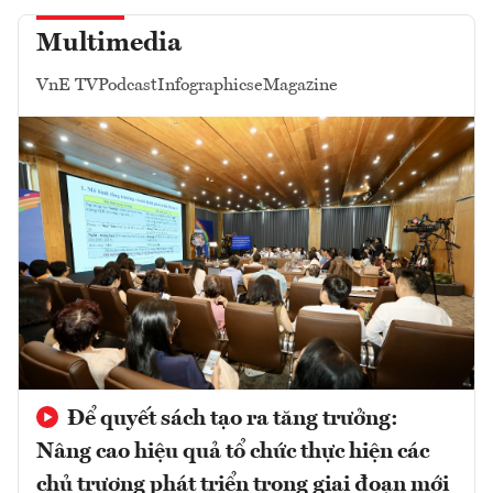
Multimedia
VnE TV
Podcast
Infographics
eMagazine
Để quyết sách tạo ra tăng trưởng:
Nâng cao hiệu quả tổ chức thực hiện các
chủ trương phát triển trong giai đoạn mới