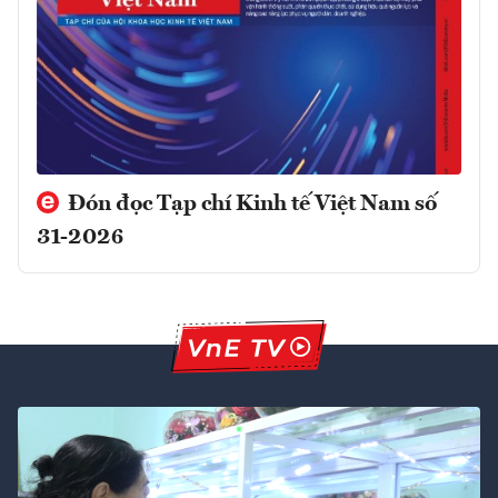
Đón đọc Tạp chí Kinh tế Việt Nam số
31-2026