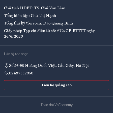
Chủ tịch HĐBT: TS. Chử Văn Lâm
Tổng biên tập: Chử Thị Hạnh
Tổng thư ký tòa soạn: Đào Quang Bính
Giấy phép Tạp chí điện tử số: 272/GP-BTTTT ngày
26/6/2020
Liên hệ tòa soạn
Số 96-98 Hoàng Quốc Việt, Cầu Giấy, Hà Nội
02437552050
Liên hệ quảng cáo
Theo dõi VnEconomy