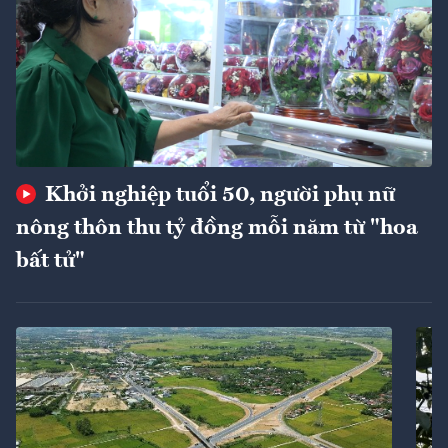
Khởi nghiệp tuổi 50, người phụ nữ
nông thôn thu tỷ đồng mỗi năm từ "hoa
bất tử"