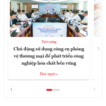
Thị trường
Chủ động sử dụng công cụ phòng
VAS
vệ thương mại để phát triển công
xu
nghiệp hóa chất bền vững
Đọc ngay