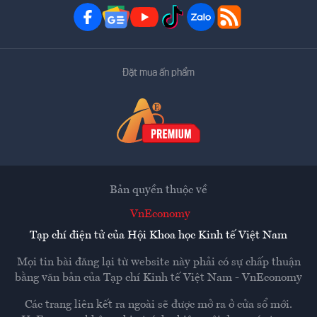
Đặt mua ấn phẩm
Bản quyền thuộc về
VnEconomy
Tạp chí điện tử của Hội Khoa học Kinh tế Việt Nam
Mọi tin bài đăng lại từ website này phải có sự chấp thuận
bằng văn bản của
Tạp chí Kinh tế Việt Nam - VnEconomy
Các trang liên kết ra ngoài sẽ được mở ra ở cửa sổ mới.