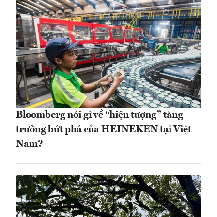
Bloomberg nói gì về “hiện tượng” tăng
trưởng bứt phá của HEINEKEN tại Việt
Nam?