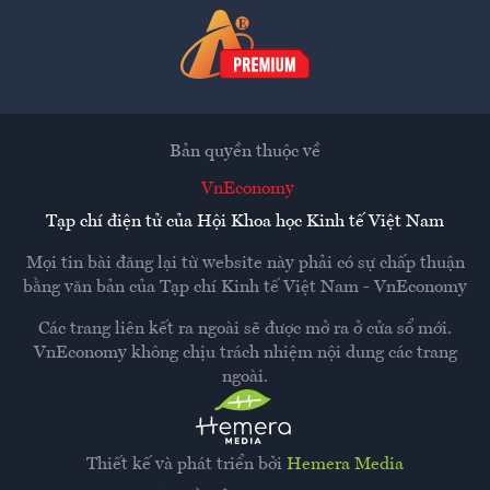
Bản quyền thuộc về
VnEconomy
Tạp chí điện tử của Hội Khoa học Kinh tế Việt Nam
Mọi tin bài đăng lại từ website này phải có sự chấp thuận
bằng văn bản của
Tạp chí Kinh tế Việt Nam - VnEconomy
Các trang liên kết ra ngoài sẽ được mở ra ở cửa sổ mới.
VnEconomy không chịu trách nhiệm nội dung các trang
ngoài.
Thiết kế và phát triển bởi
Hemera Media