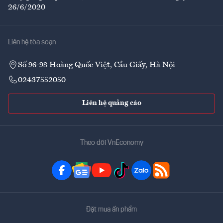
26/6/2020
Liên hệ tòa soạn
Số 96-98 Hoàng Quốc Việt, Cầu Giấy, Hà Nội
02437552050
Liên hệ quảng cáo
Theo dõi VnEconomy
Đặt mua ấn phẩm