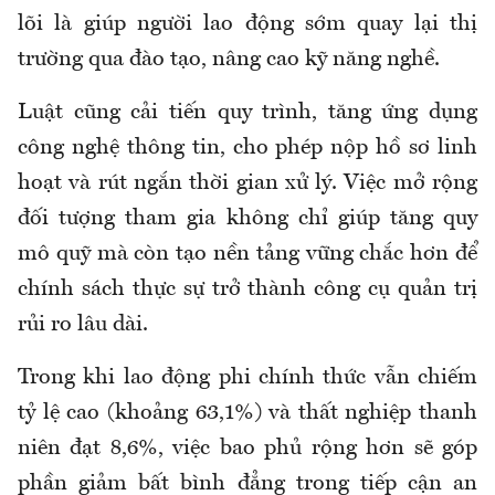
lõi là giúp người lao động sớm quay lại thị
trường qua đào tạo, nâng cao kỹ năng nghề.
Luật cũng cải tiến quy trình, tăng ứng dụng
công nghệ thông tin, cho phép nộp hồ sơ linh
hoạt và rút ngắn thời gian xử lý. Việc mở rộng
đối tượng tham gia không chỉ giúp tăng quy
mô quỹ mà còn tạo nền tảng vững chắc hơn để
chính sách thực sự trở thành công cụ quản trị
rủi ro lâu dài.
Trong khi lao động phi chính thức vẫn chiếm
tỷ lệ cao (khoảng 63,1%) và thất nghiệp thanh
niên đạt 8,6%, việc bao phủ rộng hơn sẽ góp
phần giảm bất bình đẳng trong tiếp cận an