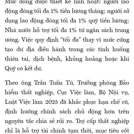
Mức đóng được thiết kế linh hoạt: người lao
động đóng tối đa 1% tiền lương tháng; người sử
dụng lao động đóng tối đa 1% quỹ tiền lương;
Nhà nước hỗ trợ tối đa 1% từ ngân sách trung
ương. Việc quy định “tối đa” thay vì mức cứng
tạo dư địa điều hành trong các tình huống
thiên tai, dịch bệnh, khủng hoảng hoặc khi
Quỹ có kết dư.
Theo ông Trần Tuấn Tú, Trưởng phòng Bảo
hiểm thất nghiệp, Cục Việc làm, Bộ Nội vụ,
Luật Việc làm 2025 đã khắc phục hạn chế cũ,
định hướng chính sách chủ động hơn trên
nguyên tắc chia sẻ rủi ro. Trợ cấp thất nghiệp
chỉ là hỗ trợ tài chính tạm thời, mục tiêu cốt