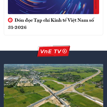
Đón đọc Tạp chí Kinh tế Việt Nam số
31-2026