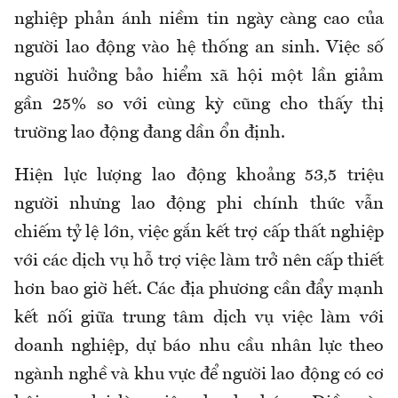
nghiệp phản ánh niềm tin ngày càng cao của
người lao động vào hệ thống an sinh. Việc số
người hưởng bảo hiểm xã hội một lần giảm
gần 25% so với cùng kỳ cũng cho thấy thị
trường lao động đang dần ổn định.
Hiện lực lượng lao động khoảng 53,5 triệu
người nhưng lao động phi chính thức vẫn
chiếm tỷ lệ lớn, việc gắn kết trợ cấp thất nghiệp
với các dịch vụ hỗ trợ việc làm trở nên cấp thiết
hơn bao giờ hết. Các địa phương cần đẩy mạnh
kết nối giữa trung tâm dịch vụ việc làm với
doanh nghiệp, dự báo nhu cầu nhân lực theo
ngành nghề và khu vực để người lao động có cơ