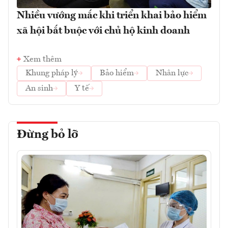
Nhiều vướng mắc khi triển khai bảo hiểm
xã hội bắt buộc với chủ hộ kinh doanh
Xem thêm
Khung pháp lý
Bảo hiểm
Nhân lực
An sinh
Y tế
Đừng bỏ lỡ