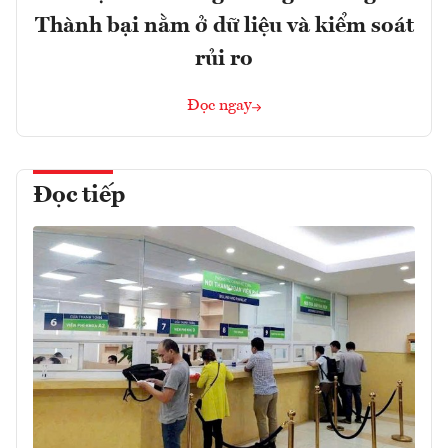
Thành bại nằm ở dữ liệu và kiểm soát
rủi ro
Đọc ngay
Đọc tiếp