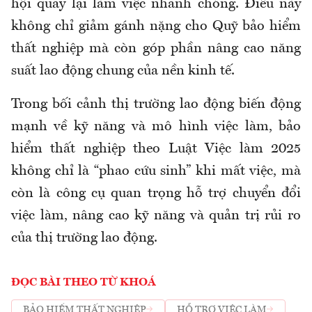
hội quay lại làm việc nhanh chóng. Điều này
không chỉ giảm gánh nặng cho Quỹ bảo hiểm
thất nghiệp mà còn góp phần nâng cao năng
suất lao động chung của nền kinh tế.
Trong bối cảnh thị trường lao động biến động
mạnh về kỹ năng và mô hình việc làm, bảo
hiểm thất nghiệp theo Luật Việc làm 2025
không chỉ là “phao cứu sinh” khi mất việc, mà
còn là công cụ quan trọng hỗ trợ chuyển đổi
việc làm, nâng cao kỹ năng và quản trị rủi ro
của thị trường lao động.
ĐỌC BÀI THEO TỪ KHOÁ
BẢO HIỂM THẤT NGHIỆP
HỖ TRỢ VIỆC LÀM