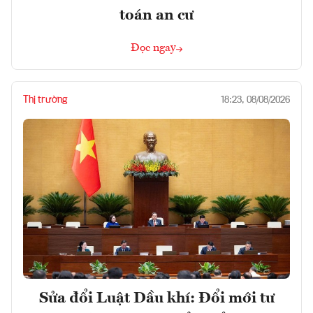
toán an cư
Đọc ngay
Thị trường
18:23, 08/08/2026
Sửa đổi Luật Dầu khí: Đổi mới tư