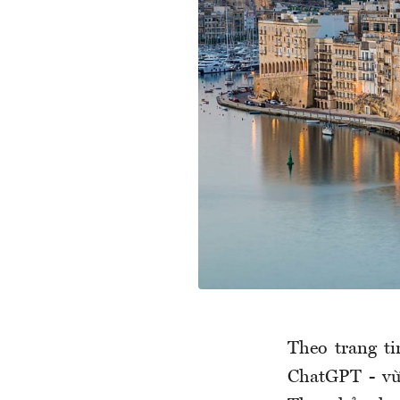
Theo trang t
ChatGPT - vừ