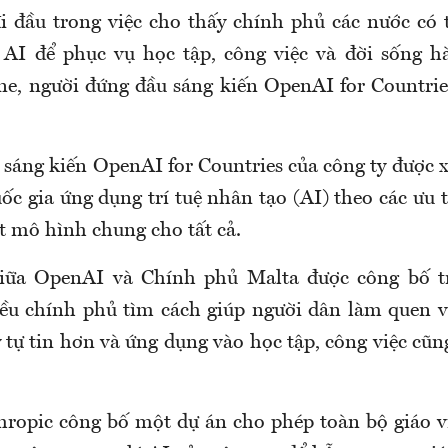
i đầu trong việc cho thấy chính phủ các nước có 
AI để phục vụ học tập, công việc và đời sống h
e, người đứng đầu sáng kiến OpenAI for Countri
sáng kiến OpenAI for Countries của công ty được
ốc gia ứng dụng trí tuệ nhân tạo (AI) theo các ưu t
t mô hình chung cho tất cả.
iữa OpenAI và Chính phủ Malta được công bố t
ều chính phủ tìm cách giúp người dân làm quen v
 tự tin hơn và ứng dụng vào học tập, công việc cũn
hropic công bố một dự án cho phép toàn bộ giáo vi