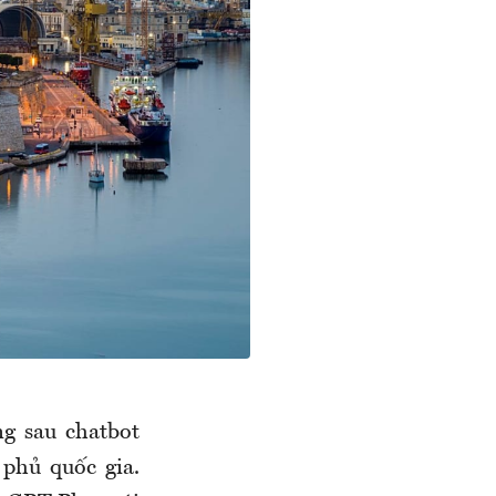
g sau chatbot
phủ quốc gia.