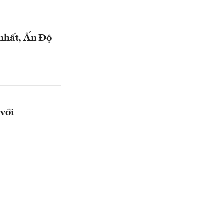
nhất, Ấn Độ
với