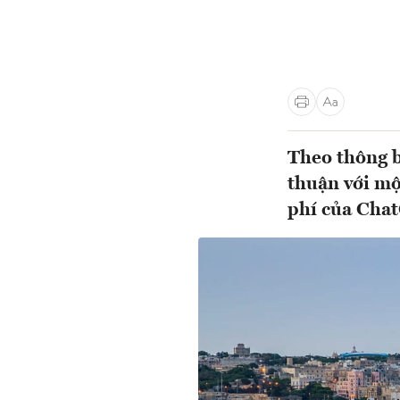
Theo thông b
thuận với mộ
phí của Chat