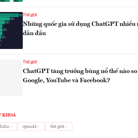
Thế giới
Những quốc gia sử dụng ChatGPT nhiều 
dẫn đầu
Thế giới
ChatGPT tăng trưởng bùng nổ thế nào so 
Google, YouTube và Facebook?
Ừ KHOÁ
alta
openAI
thế giới