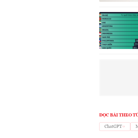
ĐỌC BÀI THEO T
ChatGPT
M