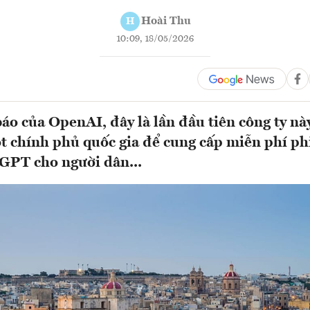
Hoài Thu
H
10:09, 18/05/2026
áo của OpenAI, đây là lần đầu tiên công ty nà
t chính phủ quốc gia để cung cấp miễn phí ph
GPT cho người dân...