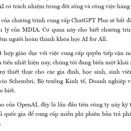
I có trách nhiệm trong đời sống và công việc hàng
 của chương trình cung cấp ChatGPT Plus sẽ bắt đ
ản lý của MDIA. Cơ quan này cho biết chương trì
hêm người hoàn thành khóa học AI for All.
t hợp giáo dục với việc cung cấp quyền tiếp cận 
n tiến nhất hiện nay, chúng tôi đang biến một khái
rợ thiết thực cho các gia đình, học sinh, sinh viê
lvio Schembri, Bộ trưởng Kinh tế, Doanh nghiệp 
o biết.
o của OpenAI, đây là lần đầu tiên công ty này ký 
 quốc gia để cung cấp miễn phí phiên bản trả p
.