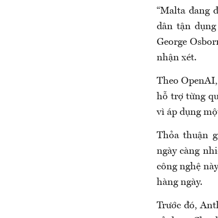
“Malta đang đ
dân tận dụng 
George Osborn
nhận xét.
Theo OpenAI, 
hỗ trợ từng qu
vì áp dụng mộ
Thỏa thuận g
ngày càng nhi
công nghệ này
hàng ngày.
Trước đó, Ant