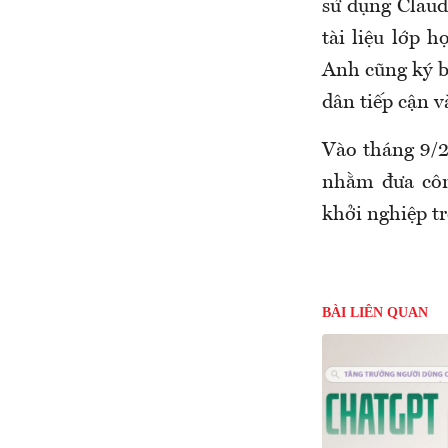
sử dụng Claude
tài liệu lớp 
Anh cũng ký b
dân tiếp cận v
Vào tháng 9/
nhằm đưa côn
khởi nghiệp tr
BÀI LIÊN QUAN