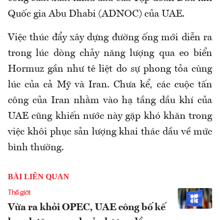
Quốc gia Abu Dhabi (ADNOC) của UAE.
Việc thúc đẩy xây dựng đường ống mới diễn ra
trong lúc dòng chảy năng lượng qua eo biển
Hormuz gần như tê liệt do sự phong tỏa cùng
lúc của cả Mỹ và Iran. Chưa kể, các cuộc tấn
công của Iran nhằm vào hạ tầng dầu khí của
UAE cũng khiến nước này gặp khó khăn trong
việc khôi phục sản lượng khai thác dầu về mức
bình thường.
BÀI LIÊN QUAN
Thế giới
Vừa ra khỏi OPEC, UAE công bố kế