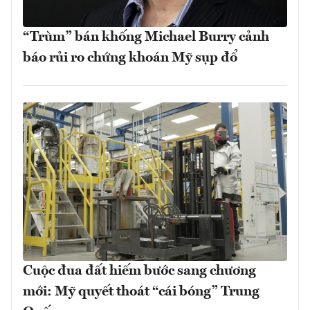
“Trùm” bán khống Michael Burry cảnh
báo rủi ro chứng khoán Mỹ sụp đổ
Cuộc đua đất hiếm bước sang chương
mới: Mỹ quyết thoát “cái bóng” Trung