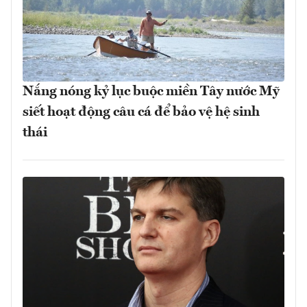
Nắng nóng kỷ lục buộc miền Tây nước Mỹ
siết hoạt động câu cá để bảo vệ hệ sinh
thái