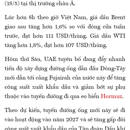
(18/5) tại thị trường châu Á.
Lúc hơn 8h theo giờ Việt Nam, giá dầu Brent
giao sau tăng hơn 1,6% so với đóng cửa tuần
trước, đạt hơn 111 USD/thùng. Giá dầu WTI
tăng hơn 1,8%, đạt hơn 107 USD/thùng.
Hôm thứ Sáu, UAE tuyên bố đang đẩy nhanh
tiến độ xây dựng đường ống dẫn đầu Đông-Tây
mới dẫn tới
cảng
Fujairah của nước này để tăng
công suất xuất khẩu dầu và giảm bớt sự phụ
thuộc vào tuyến đường đi qua eo biển
Hormuz
.
Theo dự kiến, tuyến đường ống mới này sẽ đi
vào hoạt động vào năm 2027 và sẽ tăng gấp đôi
công suất xuất khẩu dầu của Tập đoàn Dầu khí