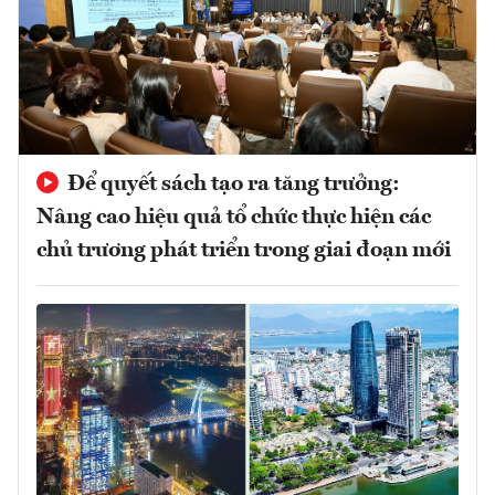
Để quyết sách tạo ra tăng trưởng:
Nâng cao hiệu quả tổ chức thực hiện các
chủ trương phát triển trong giai đoạn mới