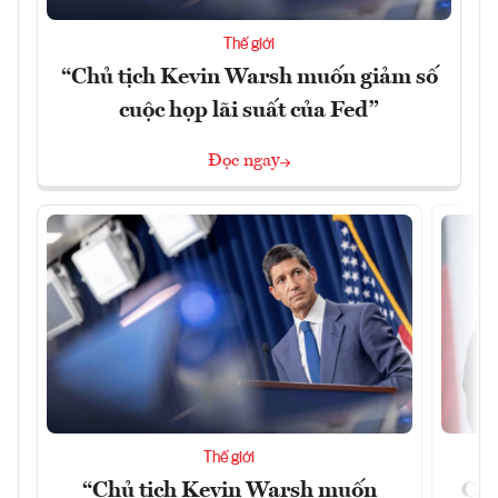
Thế giới
“Chủ tịch Kevin Warsh muốn giảm số
cuộc họp lãi suất của Fed”
Đọc ngay
Thế giới
“Chủ tịch Kevin Warsh muốn
Chí