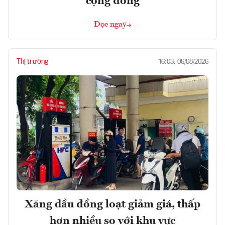
cộng đồng
Đọc ngay
Thị trường
16:03, 06/08/2026
Xăng dầu đồng loạt giảm giá, thấp
hơn nhiều so với khu vực