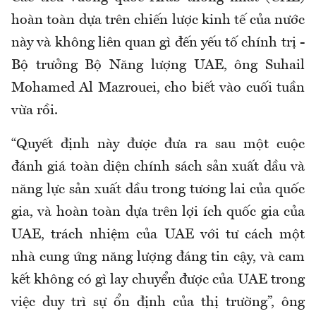
hoàn toàn dựa trên chiến lược kinh tế của nước
này và không liên quan gì đến yếu tố chính trị -
Bộ trưởng Bộ Năng lượng UAE, ông Suhail
Mohamed Al
Mazrouei
, cho biết vào cuối tuần
vừa rồi.
“Quyết định này được đưa ra sau một cuộc
đánh giá toàn diện chính sách sản xuất dầu và
năng lực sản xuất dầu trong tương lai của quốc
gia, và hoàn toàn dựa trên lợi ích quốc gia của
UAE, trách nhiệm của UAE với tư cách một
nhà cung ứng năng lượng đáng tin cậy, và cam
kết không có gì lay chuyển được của UAE trong
việc duy trì sự ổn định của thị trường”, ông