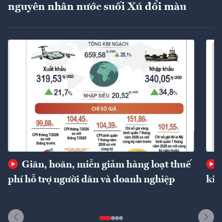
nguyên nhân nước suối Xú đổi màu
Giãn, hoãn, miễn giảm hàng loạt thuế
phí hỗ trợ người dân và doanh nghiệp
kin