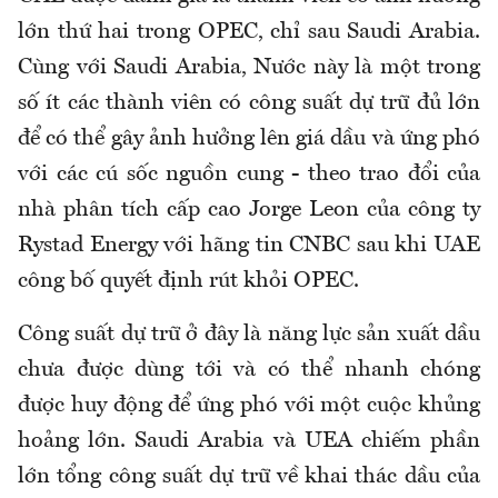
lớn thứ hai trong OPEC, chỉ sau Saudi Arabia.
Cùng với Saudi Arabia, Nước này là một trong
số ít các thành viên có công suất dự trữ đủ lớn
để có thể gây ảnh hưởng lên giá dầu và ứng phó
với các cú sốc nguồn cung - theo trao đổi của
nhà phân tích cấp cao Jorge
Leon
của công ty
Rystad Energy với hãng tin CNBC sau khi UAE
công bố quyết định rút khỏi OPEC.
Công suất dự trữ ở đây là năng lực sản xuất dầu
chưa được dùng tới và có thể nhanh chóng
được huy động để ứng phó với một cuộc khủng
hoảng lớn. Saudi Arabia và
UEA
chiếm phần
lớn tổng công suất dự trữ về khai thác dầu của