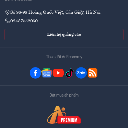
Số 96-98 Hoàng Quốc Việt, Cầu Giấy, Hà Nội
02437552050
Liên hệ quảng cáo
Theo dõi VnEconomy
Đặt mua ấn phẩm