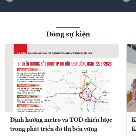
Dòng sự kiện
Định hướng metro và TOD chiến lược
K
trong phát triển đô thị bền vững
K