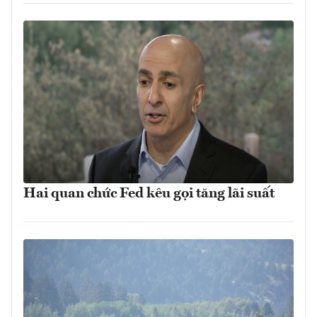
Hai quan chức Fed kêu gọi tăng lãi suất