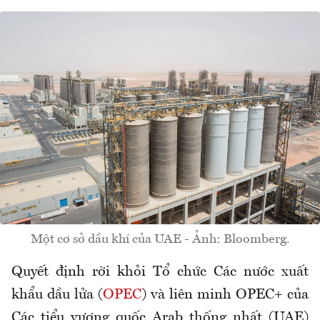
Một cơ sở dầu khí của UAE - Ảnh: Bloomberg.
Quyết định rời khỏi Tổ chức Các nước xuất
khẩu dầu lửa (
OPEC
) và liên minh OPEC+ của
Các tiểu vương quốc Arab thống nhất (UAE)