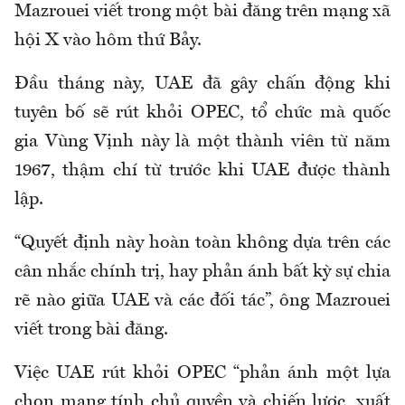
Mazrouei
viết trong một bài đăng trên mạng xã
hội X vào hôm thứ Bảy.
Đầu tháng này, UAE đã gây chấn động khi
tuyên bố sẽ rút khỏi OPEC, tổ chức
mà
quốc
gia Vùng Vịnh này là một thành viên
từ
năm
1967, thậm chí từ trước khi UAE được thành
lập.
“Quyết định này hoàn toàn không dựa trên các
cân nhắc chính trị, hay phản ánh bất kỳ sự chia
rẽ nào giữa UAE và các đối tác”, ông
Mazrouei
viết trong bài đăng.
Việc UAE rút khỏi OPEC “phản ánh một lựa
chọn mang tính chủ quyền và chiến lược, xuất