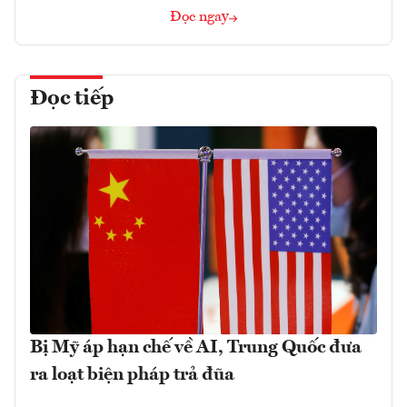
Đọc ngay
Đọc tiếp
Bị Mỹ áp hạn chế về AI, Trung Quốc đưa
ra loạt biện pháp trả đũa