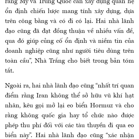
rằng Mỹ và Trung Quốc cần xây dựng quan hệ
ổn định chiến lược mang tính xây dựng, dựa
trên công bằng và có đi có lại. Hai nhà lãnh
đạo cũng đã đạt đồng thuận về nhiều vấn đề,
qua đó giúp củng cố ổn định và niềm tin của
doanh nghiệp cũng như người tiêu dùng trên
toàn cầu”, Nhà Trắng cho biết trong bản tóm
tắt.
Ngoài ra, hai nhà lãnh đạo cũng “nhất trí quan
điểm rằng Iran không thể sở hữu vũ khí hạt
nhân, kêu gọi mở lại eo biển Hormuz và cho
rằng không quốc gia hay tổ chức nào được
phép thu phí đối với các tàu thuyền đi qua eo
biển này”. Hai nhà lãnh đạo cũng “xác nhận