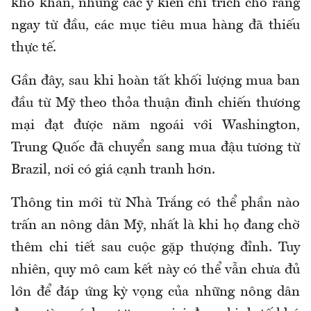
khó khăn, nhưng các ý kiến chỉ trích cho rằng
ngay từ đầu, các mục tiêu mua hàng đã thiếu
thực tế.
Gần đây, sau khi hoàn tất khối lượng mua ban
đầu từ Mỹ theo thỏa thuận đình chiến thương
mại đạt được năm ngoái với Washington,
Trung Quốc đã chuyển sang mua đậu tương từ
Brazil, nơi có giá cạnh tranh hơn.
Thông tin mới từ Nhà Trắng có thể phần nào
trấn an nông dân Mỹ, nhất là khi họ đang chờ
thêm chi tiết sau cuộc gặp thượng đỉnh. Tuy
nhiên, quy mô cam kết này có thể vẫn chưa đủ
lớn để đáp ứng kỳ vọng của những nông dân