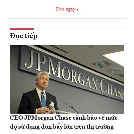
Đọc ngay
Đọc tiếp
CEO JPMorgan Chase cảnh báo về mức
độ sử dụng đòn bẩy lớn trên thị trường