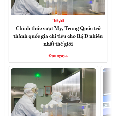
Thế giới
Chính thức vượt Mỹ, Trung Quốc trở
thành quốc gia chi tiêu cho R&D nhiều
nhất thế giới
Đọc ngay