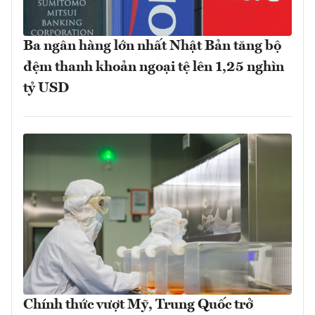
Ba ngân hàng lớn nhất Nhật Bản tăng bộ
đệm thanh khoản ngoại tệ lên 1,25 nghìn
tỷ USD
Chính thức vượt Mỹ, Trung Quốc trở