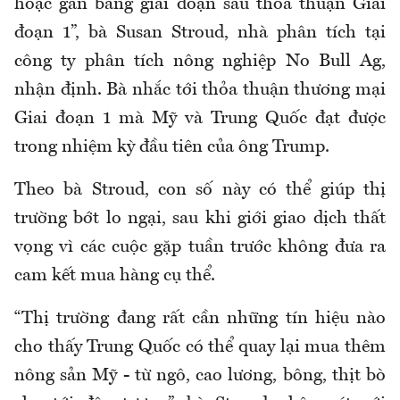
hoặc gần bằng giai đoạn sau thỏa thuận Giai
đoạn 1”, bà Susan Stroud, nhà phân tích tại
công ty phân tích nông nghiệp No Bull Ag,
nhận định. Bà nhắc tới thỏa thuận thương mại
Giai đoạn 1 mà Mỹ và Trung Quốc đạt được
trong nhiệm kỳ đầu tiên của ông Trump.
Theo bà Stroud, con số này có thể giúp thị
trường bớt lo ngại, sau khi giới giao dịch thất
vọng vì các cuộc gặp tuần trước không đưa ra
cam kết mua hàng cụ thể.
“Thị trường đang rất cần những tín hiệu nào
cho thấy Trung Quốc có thể quay lại mua thêm
nông sản Mỹ - từ ngô, cao lương, bông, thịt bò