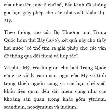
của nhau lên mức 3 chữ số, Bắc Kinh đã không
gia hạn giấy phép cho các nhà xuất khẩu thịt
Mỹ.
Theo thông cáo của Bộ Thương mại Trung
Quốc hôm thứ Bảy (16/5), kết quả này cho thấy
hai nước “có thể tìm ra giải pháp cho các vấn
đề thông qua đối thoại và hợp tác”.
Về phía Mỹ, Washington cho biết Trung Quốc
cũng sẽ xử lý các quan ngại của Mỹ về tình
trạng thiếu nguồn cung và các hạn chế xuất
khẩu liên quan đến đất hiếm cũng như các
khoáng sản quan trọng khác gồm yttrium,
scandium, neodymium và indium.