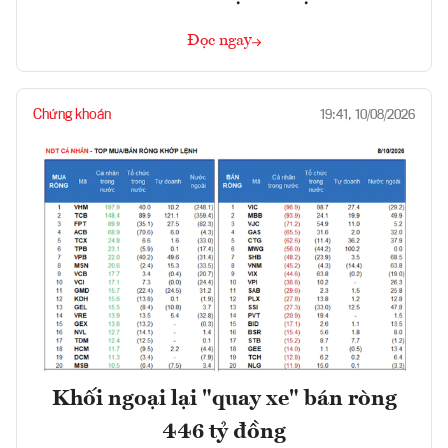
Đọc ngay
Chứng khoán
19:41, 10/08/2026
Khối ngoại lại "quay xe" bán ròng
446 tỷ đồng