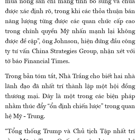
mua nông sản chỉ mang tính bổ sung và chưa
được xác định rõ, trong khi các thỏa thuận bán
năng lượng từng được các quan chức cấp cao
trong chính quyền Mỹ nhấn mạnh lại không
được đề cập”, ông Johnson, hiện đứng đầu công
ty tư vấn China Strategies Group, nhận xét với
tờ báo Financial Times.
Trong bản tóm tắt, Nhà Trắng cho biết hai nhà
lãnh đạo đã nhất trí thành lập một hội đồng
thương mại. Đây là một trong các biện pháp
nhằm thúc đẩy “ổn định chiến lược” trong quan
hệ Mỹ - Trung.
“Tổng thống Trump và Chủ tịch Tập nhất trí