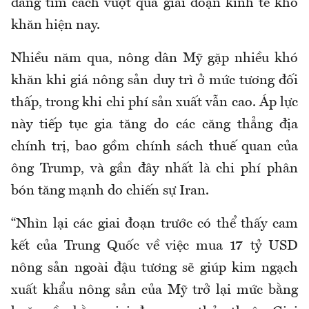
đang tìm cách vượt qua giai đoạn kinh tế khó
khăn hiện nay.
Nhiều năm qua, nông dân Mỹ gặp nhiều khó
khăn khi giá nông sản duy trì ở mức tương đối
thấp, trong khi chi phí sản xuất vẫn cao. Áp lực
này tiếp tục gia tăng do các căng thẳng địa
chính trị, bao gồm chính sách thuế quan của
ông Trump, và gần đây nhất là chi phí phân
bón tăng mạnh do chiến sự Iran.
“Nhìn lại các giai đoạn trước có thể thấy cam
kết của Trung Quốc về việc mua 17 tỷ USD
nông sản ngoài đậu tương sẽ giúp kim ngạch
xuất khẩu nông sản của Mỹ trở lại mức bằng