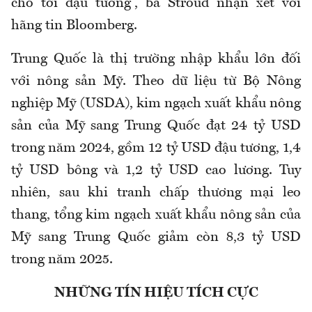
cho tới đậu tương”, bà Stroud nhận xét với
hãng tin Bloomberg.
Trung Quốc là thị trường nhập khẩu lớn đối
với nông sản Mỹ. Theo dữ liệu từ Bộ Nông
nghiệp Mỹ (USDA), kim ngạch xuất khẩu nông
sản của Mỹ sang Trung Quốc đạt 24 tỷ USD
trong năm 2024, gồm 12 tỷ USD đậu tương, 1,4
tỷ USD bông và 1,2 tỷ USD cao lương. Tuy
nhiên, sau khi tranh chấp thương mại leo
thang, tổng kim ngạch xuất khẩu nông sản của
Mỹ sang Trung Quốc giảm còn 8,3 tỷ USD
trong năm 2025.
NHỮNG TÍN HIỆU TÍCH CỰC