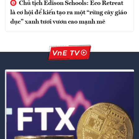
Chủ tịch Edison Schools: Eco Retreat
là cơ hội để kiến tạo ra một “rừng cây giáo
dục” xanh tươi vươn cao mạnh mẽ