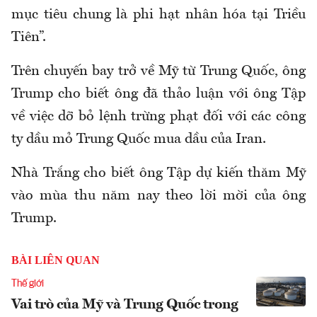
mục tiêu chung là phi hạt nhân hóa tại Triều
Tiên”.
Trên chuyến bay trở về Mỹ từ Trung Quốc, ông
Trump cho biết ông đã thảo luận với ông Tập
về việc dỡ bỏ lệnh trừng phạt đối với các công
ty dầu mỏ Trung Quốc mua dầu của Iran.
Nhà Trắng cho biết ông Tập dự kiến thăm Mỹ
vào mùa thu năm nay theo lời mời của ông
Trump.
BÀI LIÊN QUAN
Thế giới
Vai trò của Mỹ và Trung Quốc trong