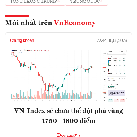
TỔNG THỐNG TRUMP
TRUNG QUỐC
Mới nhất trên
VnEconomy
Chứng khoán
22:44, 10/08/2026
VN-Index sẽ chưa thể đột phá vùng
1750 - 1800 điểm
Đọc ngay