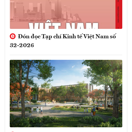
Đón đọc Tạp chí Kinh tế Việt Nam số
32-2026