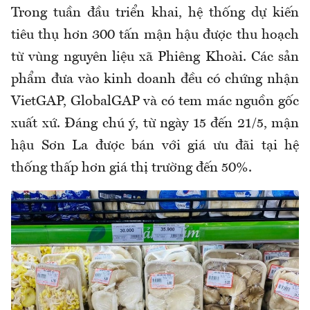
Trong tuần đầu triển khai, hệ thống dự kiến
tiêu thụ hơn 300 tấn mận hậu được thu hoạch
từ vùng nguyên liệu xã Phiêng Khoài. Các sản
phẩm đưa vào kinh doanh đều có chứng nhận
VietGAP, GlobalGAP và có tem mác nguồn gốc
xuất xứ. Đáng chú ý, từ ngày 15 đến 21/5, mận
hậu Sơn La được bán với giá ưu đãi tại hệ
thống thấp hơn giá thị trường đến 50%.