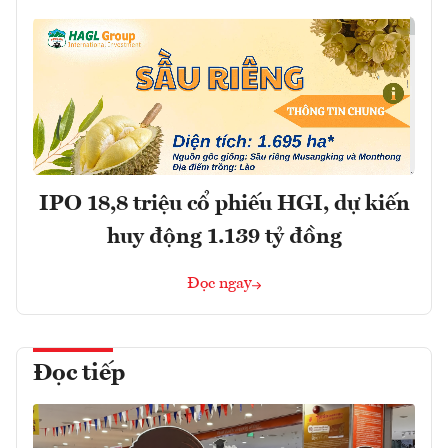
IPO 18,8 triệu cổ phiếu HGI, dự kiến
huy động 1.139 tỷ đồng
Đọc ngay
Đọc tiếp