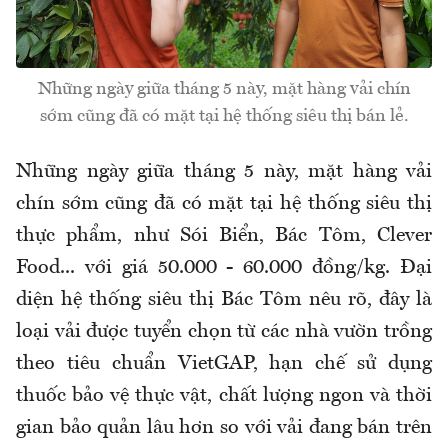
Những ngày giữa tháng 5 này, mặt hàng vải chín
sớm cũng đã có mặt tại hệ thống siêu thị bán lẻ.
Những ngày giữa tháng 5 này, mặt hàng vải
chín sớm cũng đã có mặt tại hệ thống siêu thị
thực phẩm, như Sói Biển, Bác Tôm, Clever
Food... với giá 50.000 - 60.000 đồng/kg. Đại
diện hệ thống siêu thị Bác Tôm nêu rõ, đây là
loại vải được tuyển chọn từ các nhà vườn trồng
theo tiêu chuẩn VietGAP, hạn chế sử dụng
thuốc bảo vệ thực vật, chất lượng ngon và thời
gian bảo quản lâu hơn so với vải đang bán trên