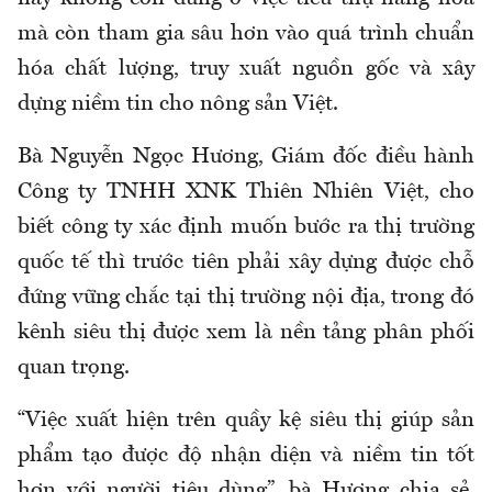
mà còn tham gia sâu hơn vào quá trình chuẩn
hóa chất lượng, truy xuất nguồn gốc và xây
dựng niềm tin cho nông sản Việt.
Bà Nguyễn Ngọc Hương, Giám đốc điều hành
Công ty TNHH XNK Thiên Nhiên Việt, cho
biết công ty xác định muốn bước ra thị trường
quốc tế thì trước tiên phải xây dựng được chỗ
đứng vững chắc tại thị trường nội địa, trong đó
kênh siêu thị được xem là nền tảng phân phối
quan trọng.
“Việc xuất hiện trên quầy kệ siêu thị giúp sản
phẩm tạo được độ nhận diện và niềm tin tốt
hơn với người tiêu dùng”, bà Hương chia sẻ.