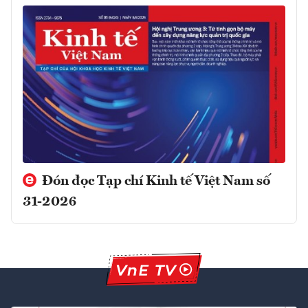
Đón đọc Tạp chí Kinh tế Việt Nam số
31-2026