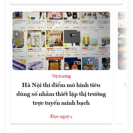
Thị trường
Hà Nội thí điểm mô hình tiêu
Bán
dùng số nhằm thiết lập thị trường
trực tuyến minh bạch
Đọc ngay