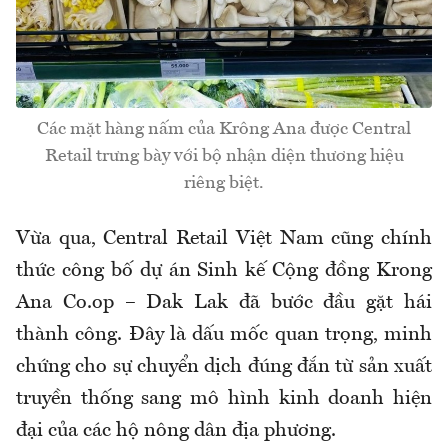
Các mặt hàng nấm của Krông Ana được Central
Retail trưng bày với bộ nhận diện thương hiệu
riêng biệt.
Vừa qua, Central Retail Việt Nam cũng chính
thức công bố dự án Sinh kế Cộng đồng Krong
Ana Co.op – Dak Lak đã bước đầu gặt hái
thành công. Đây là dấu mốc quan trọng, minh
chứng cho sự chuyển dịch đúng đắn từ sản xuất
truyền thống sang mô hình kinh doanh hiện
đại của các hộ nông dân địa phương.