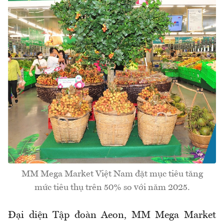
MM Mega Market Việt Nam đặt mục tiêu tăng
mức tiêu thụ trên 50% so với năm 2025.
Đại diện Tập đoàn Aeon, MM Mega Market