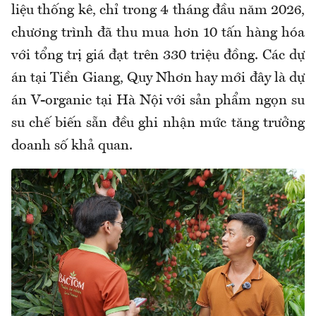
liệu thống kê, chỉ trong 4 tháng đầu năm 2026,
chương trình đã thu mua hơn 10 tấn hàng hóa
với tổng trị giá đạt trên 330 triệu đồng. Các dự
án tại Tiền Giang, Quy Nhơn hay mới đây là dự
án V-organic tại Hà Nội với sản phẩm ngọn su
su chế biến sẵn đều ghi nhận mức tăng trưởng
doanh số khả quan.