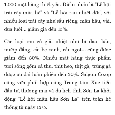
1.000 mặt hàng thiết yếu. Điểm nhấn là “Lễ hội
trái cây mùa hè” và “Lễ hội rau nhiệt đới”, với
nhiều loại trái cây như sầu riêng, mận hậu, vải,
dưa lưới… giảm giá đến 15%.
Các loại rau củ giải nhiệt như bí đao, bầu,
mướp đắng, cải bẹ xanh, cải ngọt… cũng được
giảm đến 30%. Nhiều mặt hàng thực phẩm
tươi sống gồm cá thu, thịt heo, thịt gà, trứng gà
được ưu đãi luân phiên đến 30%. Saigon Co.op
cũng vừa phối hợp cùng Trung tâm Xúc tiến
đầu tư, thương mại và du lịch tỉnh Sơn La khởi
động "Lễ hội mận hậu Sơn La" trên toàn hệ
thống từ ngày 15/5.