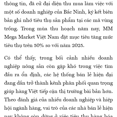
thông tin, đã cử đại diện thu mua làm việc với
một số doanh nghiệp của Bắc Ninh, ký kết biên
bản ghi nhớ tiêu thụ sản phẩm tại các mã vùng
trồng. Trong mùa thu hoạch năm nay, MM
Mega Market Việt Nam đặt mục tiêu tăng mức
tiêu thụ trên 50% so với năm 2025.
Có thể thấy, trong bối cảnh nhiều doanh
nghiệp nông sản còn gặp khó trong việc tìm
đầu ra ổn định, các hệ thống bán lẻ hiện đại
đang dần trở thành kênh phân phối quan trọng
giúp hàng Việt tiếp cận thị trường bài bản hơn.
Theo đánh giá của nhiều doanh nghiệp và hiệp
hội ngành hàng, vai trò của các nhà bán lẻ hiện
nay không còn dừng ở việc tiêu thụ hàng hóa