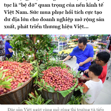
tục là “bệ đỡ” quan trọng của nền kinh tế
Việt Nam. Sức mua phục hồi tích cực tạo
dư địa lớn cho doanh nghiệp mở rộng sản
xuất, phát triển thương hiệu Việt…
Đặc sản Việt ngày càng mở rộng thị trường và tiếp