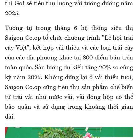
thị Go! sẽ tiêu thụ lượng vải tương đương năm
2025.
Tương tự trong tháng 6 hệ thống siêu thị
Saigon Co.op tổ chức chương trình "Lễ hội trái
cây Việt", kết hợp vải thiều và các loại trái cây
của các địa phương khác tại 800 điểm bán trên
toàn quốc. Sản lượng dự kiến tăng 20% so cùng
kỳ năm 2025. Không dừng lại ở vải thiều tươi,
Saigon Co.op cũng tiêu thụ sản phẩm chế biến
từ trái vải như nước vải, vải đóng hộp có thể
bảo quản và sử dụng trong khoảng thời gian
dài.