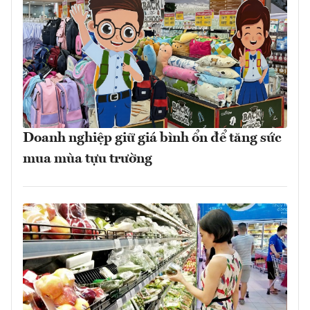
Doanh nghiệp giữ giá bình ổn để tăng sức
mua mùa tựu trường