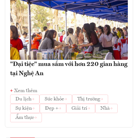
"Đại tiệc" mua sắm với hơn 220 gian hàng
tại Nghệ An
Xem thêm
Du lịch
Sức khỏe
Thị trường
Sự kiện
Đẹp +
Giải trí
Nhà
Ẩm thực