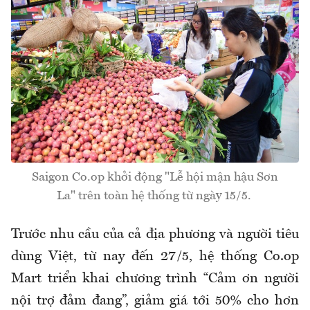
Saigon Co.op khởi động "Lễ hội mận hậu Sơn
La" trên toàn hệ thống từ ngày 15/5.
Trước nhu cầu của cả địa phương và người tiêu
dùng Việt, từ nay đến 27/5, hệ thống Co.op
Mart triển khai chương trình “Cảm ơn người
nội trợ đảm đang”, giảm giá tới 50% cho hơn