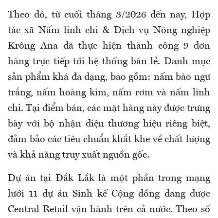
Theo đó, từ cuối tháng 3/2026 đến nay, Hợp
tác xã Nấm linh chi & Dịch vụ Nông nghiệp
Krông Ana đã thực hiện thành công 9 đơn
hàng trực tiếp tới hệ thống bán lẻ. Danh mục
sản phẩm khá đa dạng, bao gồm: nấm bào ngư
trắng, nấm hoàng kim, nấm rơm và nấm linh
chi. Tại điểm bán, các mặt hàng này được trưng
bày với bộ nhận diện thương hiệu riêng biệt,
đảm bảo các tiêu chuẩn khắt khe về chất lượng
và khả năng truy xuất nguồn gốc.
Dự án tại Đắk Lắk là một phần trong mạng
lưới 11 dự án Sinh kế Cộng đồng đang được
Central Retail vận hành trên cả nước. Theo số