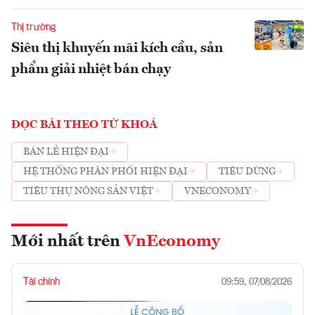
Thị trường
Siêu thị khuyến mãi kích cầu, sản
phẩm giải nhiệt bán chạy
ĐỌC BÀI THEO TỪ KHOÁ
BÁN LẺ HIỆN ĐẠI
HỆ THỐNG PHÂN PHỐI HIỆN ĐẠI
TIÊU DÙNG
TIÊU THỤ NÔNG SẢN VIỆT
VNECONOMY
Mới nhất trên
VnEconomy
Tài chính
09:59, 07/08/2026