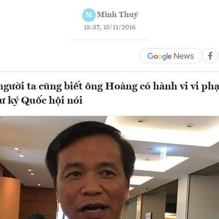
Minh Thuý
M
15:37, 18/11/2016
người ta cũng biết ông Hoàng có hành vi vi ph
hư ký Quốc hội nói