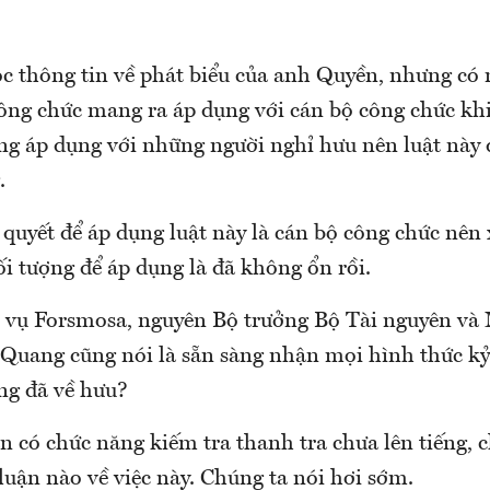
ọc thông tin về phát biểu của anh Quyền, nhưng có 
ông chức mang ra áp dụng với cán bộ công chức kh
ng áp dụng với những người nghỉ hưu nên luật này 
.
 quyết để áp dụng luật này là cán bộ công chức nên
i tượng để áp dụng là đã không ổn rồi.
 vụ Forsmosa, nguyên Bộ trưởng Bộ Tài nguyên và
uang cũng nói là sẵn sàng nhận mọi hình thức kỷ
ng đã về hưu?
n có chức năng kiếm tra thanh tra chưa lên tiếng, 
 luận nào về việc này. Chúng ta nói hơi sớm.