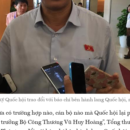
ý Quốc hội trao đổi với báo chí bên hành lang Quốc hội, 
ưa có trường hợp nào, cán bộ nào mà Quốc hội lại
 trưởng Bộ Công Thương Vũ Huy Hoàng”, Tổng thư