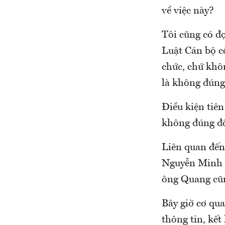
về việc này?
Tôi cũng có đ
Luật Cán bộ c
chức, chứ khô
là không đúng
Điều kiện tiên
không đúng đố
Liên quan đến
Nguyễn Minh Q
ông Quang cũ
Bây giờ cơ qua
thông tin, kết