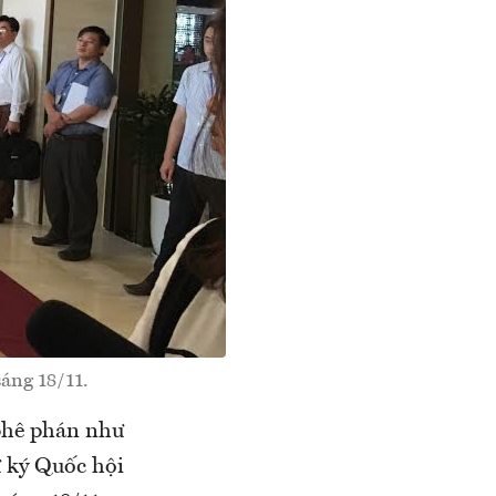
sáng 18/11.
 phê phán như
 ký Quốc hội