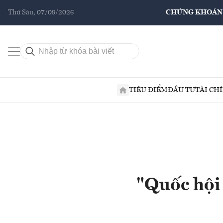
Thứ Sáu, 07/08/2026
CHỨNG KHOÁN
TIÊU ĐIỂM
ĐẦU TƯ
TÀI CH
"Quốc hội