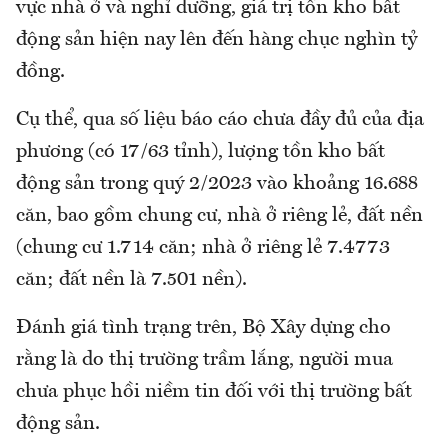
vực nhà ở và nghỉ dưỡng, giá trị tồn kho bất
động sản hiện nay lên đến hàng chục nghìn tỷ
đồng.
Cụ thể, qua số liệu báo cáo chưa đầy đủ của địa
phương (có 17/63 tỉnh), lượng tồn kho bất
động sản trong quý 2/2023 vào khoảng 16.688
căn, bao gồm chung cư, nhà ở riêng lẻ, đất nền
(chung cư 1.714 căn; nhà ở riêng lẻ 7.4773
căn; đất nền là 7.501 nền).
Đánh giá tình trạng trên, Bộ Xây dựng cho
rằng là do thị trường trầm lắng, người mua
chưa phục hồi niềm tin đối với thị trường bất
động sản.