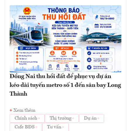
Đồng Nai thu hồi đất để phục vụ dự án
kéo dài tuyến metro số 1 đến sân bay Long
Thành
Xem thêm
Chính sách
Thị trường
Dự án
Cafe BĐS
Tư vấn