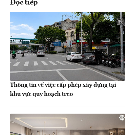
Đọc tiếp
Thông tin về việc cấp phép xây dựng tại
khu vực quy hoạch treo