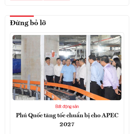
Đừng bỏ lỡ
Bất động sản
Phú Quốc tăng tốc chuẩn bị cho APEC
2027