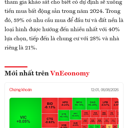
tham gia khảo sát cho biết có dự định sẽ xuống
tiền mua bất động sản trong năm 2024. Trong
đó, 59% có nhu cầu mua để đầu tư và đất nền là
loại hình được hướng đến nhiều nhất với 40%
lựa chọn, tiếp đến là chung cư với 28% và nhà
riêng là 21%.
Mới nhất trên
VnEconomy
Chứng khoán
12:01, 06/08/2026