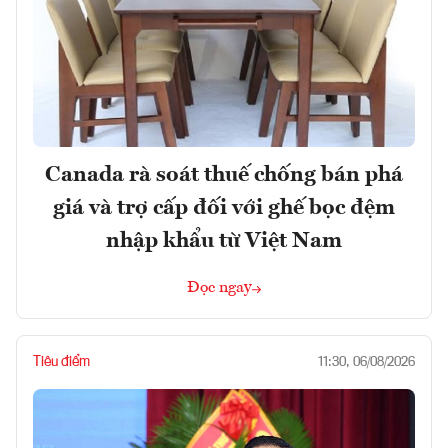
Canada rà soát thuế chống bán phá
giá và trợ cấp đối với ghế bọc đệm
nhập khẩu từ Việt Nam
Đọc ngay
Tiêu điểm
11:30, 06/08/2026