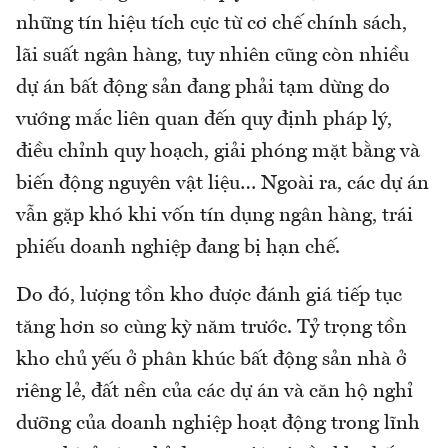
những tín hiệu tích cực từ cơ chế chính sách,
lãi suất ngân hàng, tuy nhiên cũng còn nhiều
dự án bất động sản đang phải tạm dừng do
vướng mắc liên quan đến quy định pháp lý,
điều chỉnh quy hoạch, giải phóng mặt bằng và
biến động nguyên vật liệu… Ngoài ra, các dự án
vẫn gặp khó khi vốn tín dụng ngân hàng, trái
phiếu doanh nghiệp đang bị hạn chế.
Do đó, lượng tồn kho được đánh giá tiếp tục
tăng hơn so cùng kỳ năm trước. Tỷ trọng tồn
kho chủ yếu ở phân khúc bất động sản nhà ở
riêng lẻ, đất nền của các dự án và căn hộ nghỉ
dưỡng của doanh nghiệp hoạt động trong lĩnh