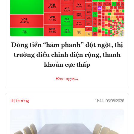
Dòng tiền “hãm phanh” đột ngột, thị
trường điều chỉnh diện rộng, thanh
khoản cực thấp
Đọc ngay
Thị trường
11:44, 06/08/2026