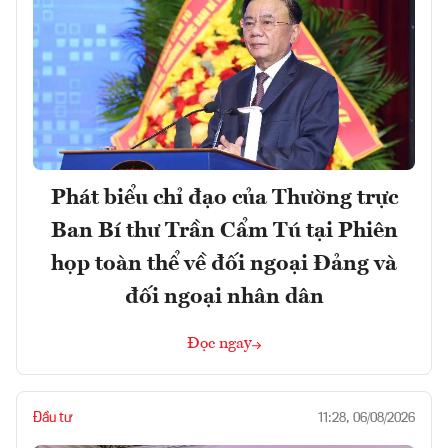
Phát biểu chỉ đạo của Thường trực
Ban Bí thư Trần Cẩm Tú tại Phiên
họp toàn thể về đối ngoại Đảng và
đối ngoại nhân dân
Đọc ngay
Đầu tư
11:28, 06/08/2026