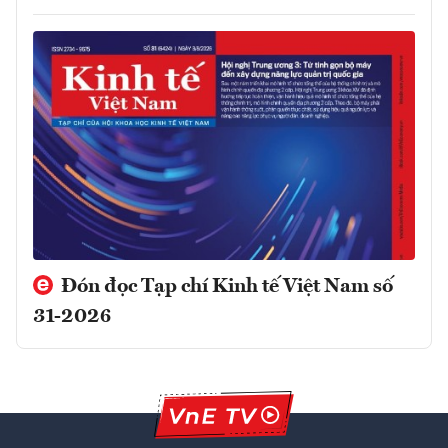
Đón đọc Tạp chí Kinh tế Việt Nam số
31-2026