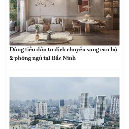
Dòng tiền đầu tư dịch chuyển sang căn hộ
2 phòng ngủ tại Bắc Ninh