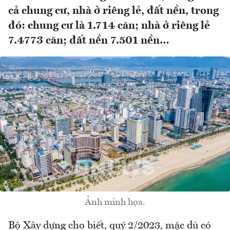
cả chung cư, nhà ở riêng lẻ, đất nền, trong
đó: chung cư là 1.714 căn; nhà ở riêng lẻ
7.4773 căn; đất nền 7.501 nền…
Ảnh minh họa.
Bộ Xây dựng cho biết, quý 2/2023, mặc dù có