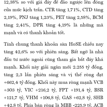
12,38% so với giá đáy để đảo ngược lên đóng
cửa mức kịch trần. CTR tăng 1,71%, CTD tăng
2,19%, PNJ tăng 1,23%, PET tăng 2,58%, BCM
tăng 2,41%, DPR tăng 4,19% là những mã
mạnh và có thanh khoản tốt.
Tính chung thanh khoản sàn HoSE chiều nay
tăng 42,6% so với phiên sáng. Bất ngờ là nhà
đầu tư nước ngoài cũng tham gia bắt đáy khá
mạnh. Khối này giải ngân mới 2.255 tỷ đồng,
tăng 2,3 lần phiên sáng và vị thế ròng đạt
+662,4 tỷ đồng. Khối này mua ròng mạnh VCB
+303 tỷ, VIC +216,2 tỷ, FPT +191,4 tỷ, BSR
+121,7 tỷ, VHM +106,8 tỷ, GAS +62,8 tỷ, SHB
+42,8 tỷ. Phía bán ròng là MBB -225,9 tỷ, ACB