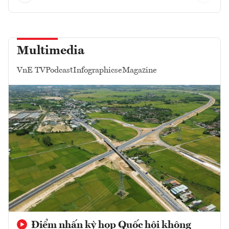
Multimedia
VnE TV
Podcast
Infographics
eMagazine
Điểm nhấn kỳ họp Quốc hội không