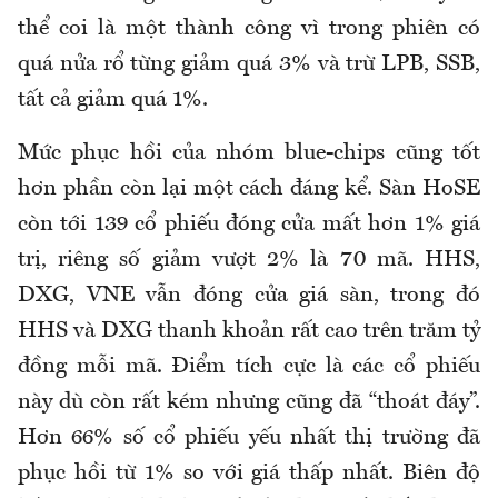
thể coi là một thành công vì trong phiên có
quá nửa rổ từng giảm quá 3% và trừ LPB, SSB,
tất cả giảm quá 1%.
Mức phục hồi của nhóm blue-chips cũng tốt
hơn phần còn lại một cách đáng kể. Sàn HoSE
còn tới 139 cổ phiếu đóng cửa mất hơn 1% giá
trị, riêng số giảm vượt 2% là 70 mã. HHS,
DXG, VNE vẫn đóng cửa giá sàn, trong đó
HHS và DXG thanh khoản rất cao trên trăm tỷ
đồng mỗi mã. Điểm tích cực là các cổ phiếu
này dù còn rất kém nhưng cũng đã “thoát đáy”.
Hơn 66% số cổ phiếu yếu nhất thị trường đã
phục hồi từ 1% so với giá thấp nhất. Biên độ