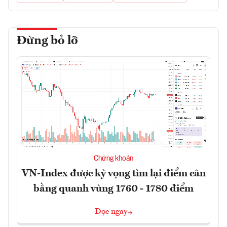
Đừng bỏ lỡ
Chứng khoán
VN-Index được kỳ vọng tìm lại điểm cân
bằng quanh vùng 1760 - 1780 điểm
Đọc ngay