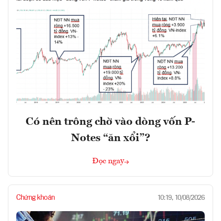
Có nên trông chờ vào dòng vốn P-
Notes “ăn xổi”?
Đọc ngay
Chứng khoán
10:19, 10/08/2026