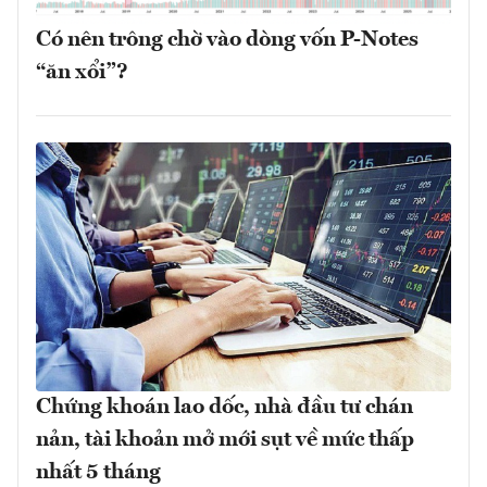
Có nên trông chờ vào dòng vốn P-Notes
“ăn xổi”?
Chứng khoán lao dốc, nhà đầu tư chán
nản, tài khoản mở mới sụt về mức thấp
nhất 5 tháng