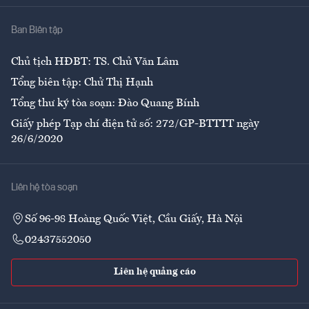
Nhà
Ban Biên tập
Ẩm thực
Chủ tịch HĐBT: TS. Chử Văn Lâm
Tổng biên tập: Chử Thị Hạnh
Tổng thư ký tòa soạn: Đào Quang Bính
Giấy phép Tạp chí điện tử số: 272/GP-BTTTT ngày
26/6/2020
Liên hệ tòa soạn
Số 96-98 Hoàng Quốc Việt, Cầu Giấy, Hà Nội
02437552050
Liên hệ quảng cáo