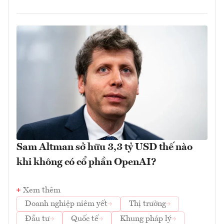
Sam Altman sở hữu 3,3 tỷ USD thế nào
khi không có cổ phần OpenAI?
Xem thêm
Doanh nghiệp niêm yết
Thị trường
Đầu tư
Quốc tế
Khung pháp lý