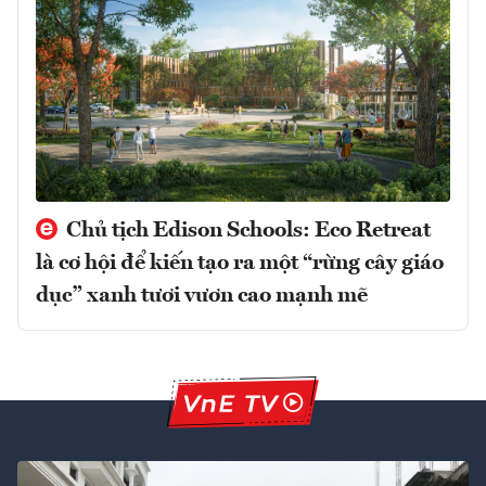
Chủ tịch Edison Schools: Eco Retreat
là cơ hội để kiến tạo ra một “rừng cây giáo
dục” xanh tươi vươn cao mạnh mẽ