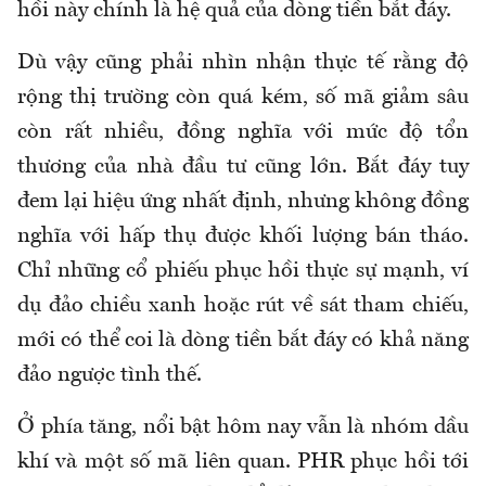
hồi này chính là hệ quả của dòng tiền bắt đáy.
Dù vậy cũng phải nhìn nhận thực tế rằng độ
rộng thị trường còn quá kém, số mã giảm sâu
còn rất nhiều, đồng nghĩa với mức độ tổn
thương của nhà đầu tư cũng lớn. Bắt đáy tuy
đem lại hiệu ứng nhất định, nhưng không đồng
nghĩa với hấp thụ được khối lượng bán tháo.
Chỉ những cổ phiếu phục hồi thực sự mạnh, ví
dụ đảo chiều xanh hoặc rút về sát tham chiếu,
mới có thể coi là dòng tiền bắt đáy có khả năng
đảo ngược tình thế.
Ở phía tăng, nổi bật hôm nay vẫn là nhóm dầu
khí và một số mã liên quan. PHR phục hồi tới