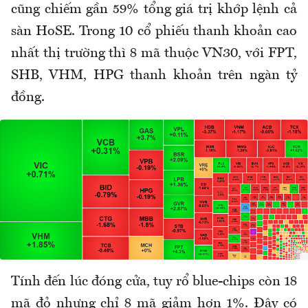
cũng chiếm gần 59% tổng giá trị khớp lệnh cả
sàn HoSE. Trong 10 cổ phiếu thanh khoản cao
nhất thị trường thì 8 mã thuộc VN30, với FPT,
SHB, VHM, HPG thanh khoản trên ngàn tỷ
đồng.
Tính đến lúc đóng cửa, tuy rổ blue-chips còn 18
mã đỏ nhưng chỉ 8 mã giảm hơn 1%. Đây có