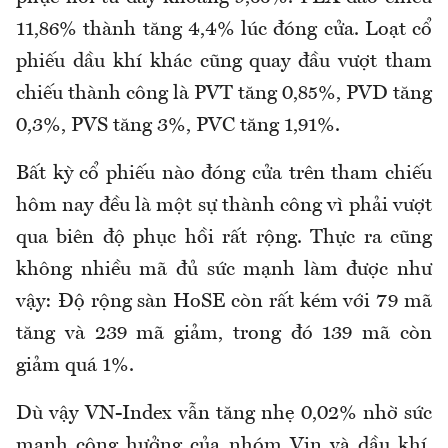
11,86% thành tăng 4,4% lúc đóng cửa. Loạt cổ
phiếu dầu khí khác cũng quay đầu vượt tham
chiếu thành công là PVT tăng 0,85%, PVD tăng
0,3%, PVS tăng 3%, PVC tăng 1,91%.
Bất kỳ cổ phiếu nào đóng cửa trên tham chiếu
hôm nay đều là một sự thành công vì phải vượt
qua biên độ phục hồi rất rộng. Thực ra cũng
không nhiều mã đủ sức mạnh làm được như
vậy: Độ rộng sàn HoSE còn rất kém với 79 mã
tăng và 239 mã giảm, trong đó 139 mã còn
giảm quá 1%.
Dù vậy VN-Index vẫn tăng nhẹ 0,02% nhờ sức
mạnh cộng hưởng của nhóm Vin và dầu khí.