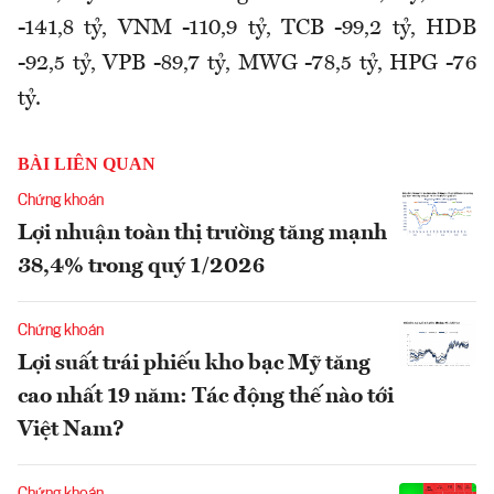
-141,8 tỷ, VNM -110,9 tỷ, TCB -99,2 tỷ, HDB
-92,5 tỷ, VPB -89,7 tỷ, MWG -78,5 tỷ, HPG -76
tỷ.
BÀI LIÊN QUAN
Chứng khoán
Lợi nhuận toàn thị trường tăng mạnh
38,4% trong quý 1/2026
Chứng khoán
Lợi suất trái phiếu kho bạc Mỹ tăng
cao nhất 19 năm: Tác động thế nào tới
Việt Nam?