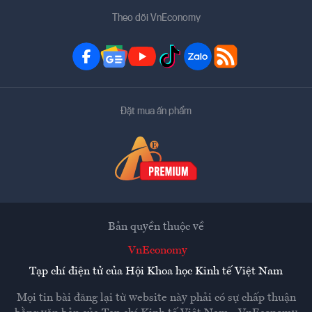
Theo dõi VnEconomy
Đặt mua ấn phẩm
Bản quyền thuộc về
VnEconomy
Tạp chí điện tử của Hội Khoa học Kinh tế Việt Nam
Mọi tin bài đăng lại từ website này phải có sự chấp thuận