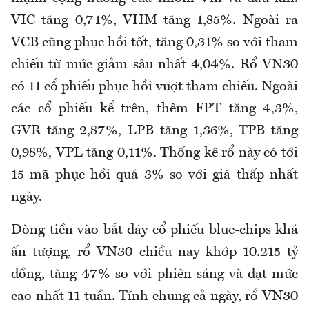
VIC tăng 0,71%, VHM tăng 1,85%. Ngoài ra
VCB cũng phục hồi tốt, tăng 0,31% so với tham
chiếu từ mức giảm sâu nhất 4,04%. Rổ VN30
có 11 cổ phiếu phục hồi vượt tham chiếu. Ngoài
các cổ phiếu kể trên, thêm FPT tăng 4,3%,
GVR tăng 2,87%, LPB tăng 1,36%, TPB tăng
0,98%, VPL tăng 0,11%. Thống kê rổ này có tới
15 mã phục hồi quá 3% so với giá thấp nhất
ngày.
Dòng tiền vào bắt đáy cổ phiếu blue-chips khá
ấn tượng, rổ VN30 chiều nay khớp 10.215 tỷ
đồng, tăng 47% so với phiên sáng và đạt mức
cao nhất 11 tuần. Tính chung cả ngày, rổ VN30