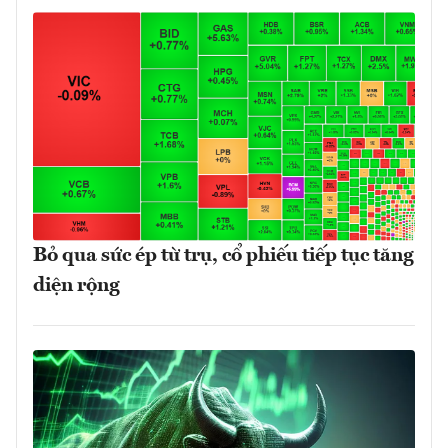
Bỏ qua sức ép từ trụ, cổ phiếu tiếp tục tăng
diện rộng