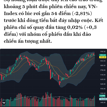
khoảng 5 phút đầu phiên chiều nay, VN-
Index có lúc rơi gần 54 điểm (-2,81%)
trước khi dòng tiền bắt đáy nhập cuộc. Kết
phiên chỉ số quay đầu tăng 0,02% (+0,3
điểm) với nhóm cổ phiếu dầu khí đảo
chiều ấn tượng nhất.