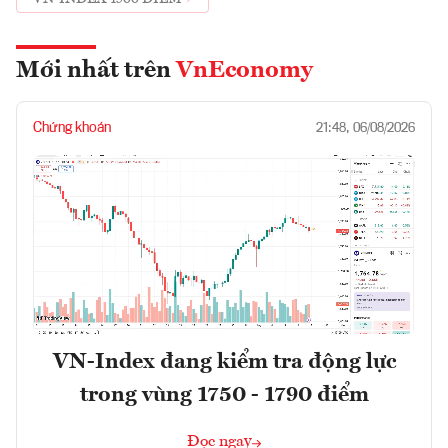
Mới nhất trên
VnEconomy
Chứng khoán
21:48, 06/08/2026
VN-Index đang kiểm tra động lực
trong vùng 1750 - 1790 điểm
Đọc ngay