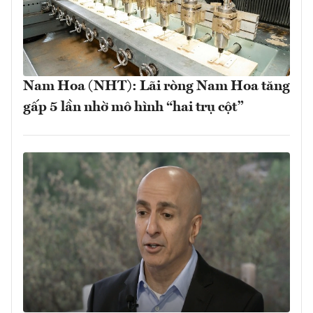
Nam Hoa (NHT): Lãi ròng Nam Hoa tăng
gấp 5 lần nhờ mô hình “hai trụ cột”