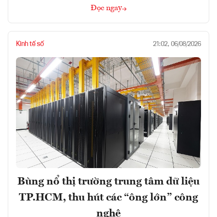
Đọc ngay
Kinh tế số
21:02, 06/08/2026
Bùng nổ thị trường trung tâm dữ liệu
TP.HCM, thu hút các “ông lớn” công
nghệ