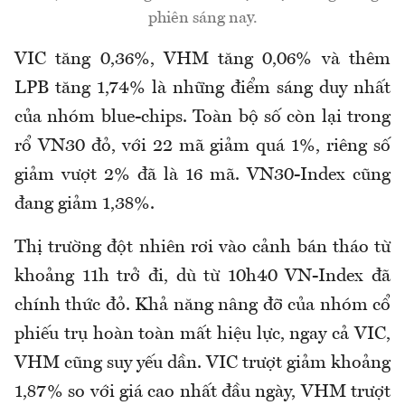
phiên sáng nay.
VIC tăng 0,36%, VHM tăng 0,06% và thêm
LPB tăng 1,74% là những điểm sáng duy nhất
của nhóm blue-chips. Toàn bộ số còn lại trong
rổ VN30 đỏ, với 22 mã giảm quá 1%, riêng số
giảm vượt 2% đã là 16 mã. VN30-Index cũng
đang giảm 1,38%.
Thị trường đột nhiên rơi vào cảnh bán tháo từ
khoảng 11h trở đi, dù từ 10h40 VN-Index đã
chính thức đỏ. Khả năng nâng đỡ của nhóm cổ
phiếu trụ hoàn toàn mất hiệu lực, ngay cả VIC,
VHM cũng suy yếu dần. VIC trượt giảm khoảng
1,87% so với giá cao nhất đầu ngày, VHM trượt