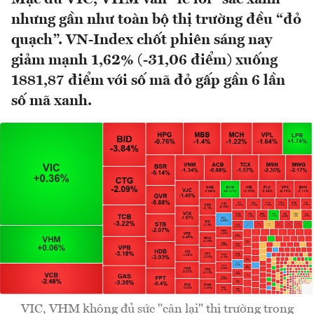
nhưng gần như toàn bộ thị trường đều “đỏ
quạch”. VN-Index chốt phiên sáng nay
giảm mạnh 1,62% (-31,06 điểm) xuống
1881,87 điểm với số mã đỏ gấp gần 6 lần
số mã xanh.
VIC, VHM không đủ sức "cân lại" thị trường trong