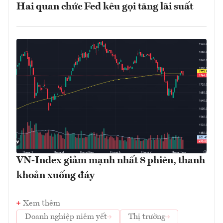
Hai quan chức Fed kêu gọi tăng lãi suất
VN-Index giảm mạnh nhất 8 phiên, thanh
khoản xuống đáy
Xem thêm
Doanh nghiệp niêm yết
Thị trường