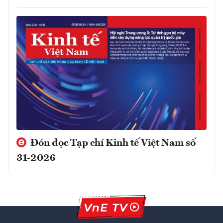
Đón đọc Tạp chí Kinh tế Việt Nam số
31-2026