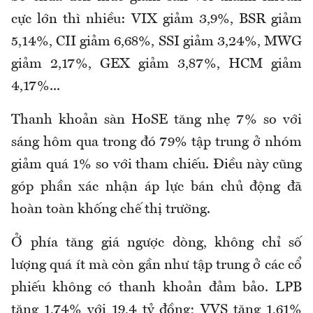
cực lớn thì nhiều: VIX giảm 3,9%, BSR giảm
5,14%, CII giảm 6,68%, SSI giảm 3,24%, MWG
giảm 2,17%, GEX giảm 3,87%, HCM giảm
4,17%...
Thanh khoản sàn HoSE tăng nhẹ 7% so với
sáng hôm qua trong đó 79% tập trung ở nhóm
giảm quá 1% so với tham chiếu. Điều này cũng
góp phần xác nhận áp lực bán chủ động đã
hoàn toàn khống chế thị trường.
Ở phía tăng giá ngược dòng, không chỉ số
lượng quá ít mà còn gần như tập trung ở các cổ
phiếu không có thanh khoản đảm bảo. LPB
tăng 1,74% với 19,4 tỷ đồng; VVS tăng 1,61%