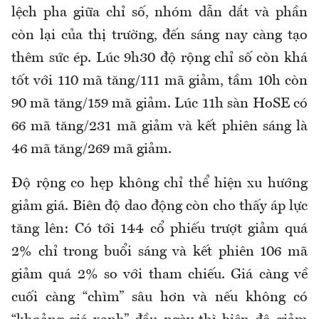
lệch pha giữa chỉ số, nhóm dẫn dắt và phần
còn lại của thị trường, đến sáng nay càng tạo
thêm sức ép. Lúc 9h30 độ rộng chỉ số còn khá
tốt với 110 mã tăng/111 mã giảm, tầm 10h còn
90 mã tăng/159 mã giảm. Lúc 11h sàn HoSE có
66 mã tăng/231 mã giảm và kết phiên sáng là
46 mã tăng/269 mã giảm.
Độ rộng co hẹp không chỉ thể hiện xu hướng
giảm giá. Biên độ dao động còn cho thấy áp lực
tăng lên: Có tới 144 cổ phiếu trượt giảm quá
2% chỉ trong buổi sáng và kết phiên 106 mã
giảm quá 2% so với tham chiếu. Giá càng về
cuối càng “chìm” sâu hơn và nếu không có