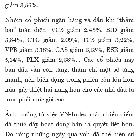
giảm 3,56%.
Nhóm cổ phiếu ngân hàng và dầu khí “thảm
bại” toàn diện: VCB giảm 2,48%, BID giảm
3,84%, CTG giảm 2,09%, TCB giảm 3,22%,
VPB giảm 3,18%, GAS giảm 3,35%, BSR giảm
5,14%, PLX giảm 2,38%... Các cổ phiếu này
ban đầu vẫn còn tăng, thậm chí một số tăng
mạnh, nên biến động trong phiên còn lớn hơn
nữa, gây thiệt hại nặng hơn cho các nhà đầu tư
mua phải mức giá cao.
Ảnh hưởng từ việc VN-Index mất nhiều điểm
đã thúc đẩy hoạt động bán ra quyết liệt hơn.
Độ rộng những ngày qua vốn đã thể hiện sự