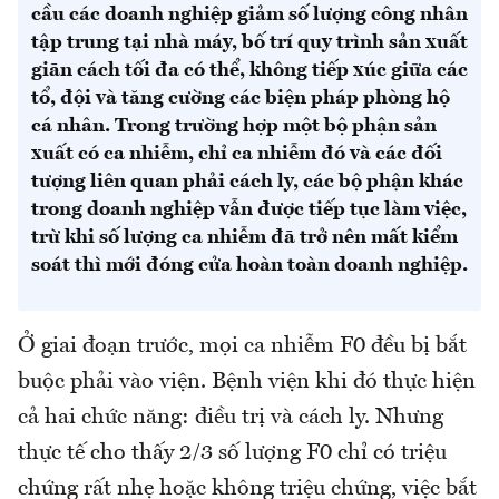
cầu các doanh nghiệp giảm số lượng công nhân
tập trung tại nhà máy, bố trí quy trình sản xuất
giãn cách tối đa có thể, không tiếp xúc giữa các
tổ, đội và tăng cường các biện pháp phòng hộ
cá nhân. Trong trường hợp một bộ phận sản
xuất có ca nhiễm, chỉ ca nhiễm đó và các đối
tượng liên quan phải cách ly, các bộ phận khác
trong doanh nghiệp vẫn được tiếp tục làm việc,
trừ khi số lượng ca nhiễm đã trở nên mất kiểm
soát thì mới đóng cửa hoàn toàn doanh nghiệp.
Ở giai đoạn trước, mọi ca nhiễm F0 đều bị bắt
buộc phải vào viện. Bệnh viện khi đó thực hiện
cả hai chức năng: điều trị và cách ly. Nhưng
thực tế cho thấy 2/3 số lượng F0 chỉ có triệu
chứng rất nhẹ hoặc không triệu chứng, việc bắt