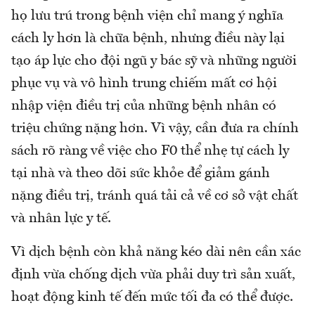
họ lưu trú trong bệnh viện chỉ mang ý nghĩa
cách ly hơn là chữa bệnh, nhưng điều này lại
tạo áp lực cho đội ngũ y bác sỹ và những người
phục vụ và vô hình trung chiếm mất cơ hội
nhập viện điều trị của những bệnh nhân có
triệu chứng nặng hơn. Vì vậy, cần đưa ra chính
sách rõ ràng về việc cho F0 thể nhẹ tự cách ly
tại nhà và theo dõi sức khỏe để giảm gánh
nặng điều trị, tránh quá tải cả về cơ sở vật chất
và nhân lực y tế.
Vì dịch bệnh còn khả năng kéo dài nên cần xác
định vừa chống dịch vừa phải duy trì sản xuất,
hoạt động kinh tế đến mức tối đa có thể được.