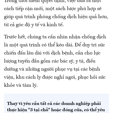
Trong thời điểm quyết định, việc đưa ra một
cách tiếp cận mới, một sách lược phù hợp sẽ
giúp quá trình phòng chống dịch hiệu quả hơn,
từ cả góc độ y tế và kinh tế.
Trước hết, chúng ta cần nhìn nhận chống dịch
là một quá trình có thể kéo dài. Để duy trì sức
chiến đấu lâu dài với dịch bệnh, cần cho lực
lượng tuyến đầu gồm các bác sỹ, y tá, điều
dưỡng và những người phục vụ tại các bệnh
viện, khu cách ly được nghỉ ngơi, phục hồi sức
khỏe và tâm lý.
Thay vì yêu cầu tất cả các doanh nghiệp phải
thực hiện "3 tại chỗ" hoặc đóng cửa, có thể yêu