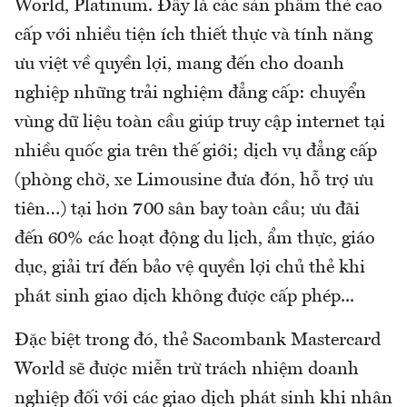
World, Platinum. Đây là các sản phẩm thẻ cao
cấp với nhiều tiện ích thiết thực và tính năng
ưu việt về quyền lợi, mang đến cho doanh
nghiệp những trải nghiệm đẳng cấp: chuyển
vùng dữ liệu toàn cầu giúp truy cập internet tại
nhiều quốc gia trên thế giới; dịch vụ đẳng cấp
(phòng chờ, xe Limousine đưa đón, hỗ trợ ưu
tiên…) tại hơn 700 sân bay toàn cầu; ưu đãi
đến 60% các hoạt động du lịch, ẩm thực, giáo
dục, giải trí đến bảo vệ quyền lợi chủ thẻ khi
phát sinh giao dịch không được cấp phép...
Đặc biệt trong đó, thẻ Sacombank Mastercard
World sẽ được miễn trừ trách nhiệm doanh
nghiệp đối với các giao dịch phát sinh khi nhân