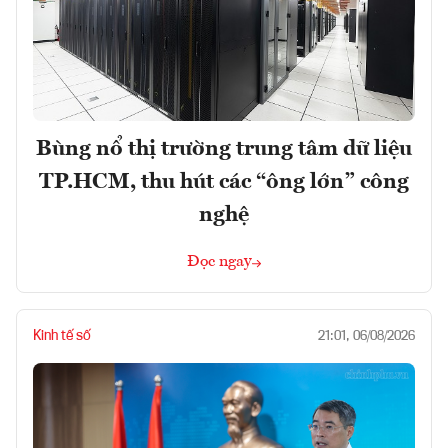
Bùng nổ thị trường trung tâm dữ liệu
TP.HCM, thu hút các “ông lớn” công
nghệ
Đọc ngay
Kinh tế số
21:01, 06/08/2026