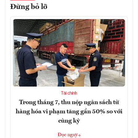
Đừng bỏ lỡ
Tài chính
Trong tháng 7, thu nộp ngân sách từ
hàng hóa vi phạm tăng gần 50% so với
cùng kỳ
Đọc ngay