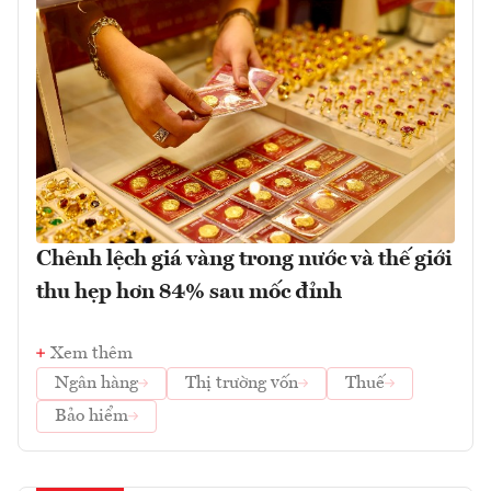
Chênh lệch giá vàng trong nước và thế giới
thu hẹp hơn 84% sau mốc đỉnh
Xem thêm
Ngân hàng
Thị trường vốn
Thuế
Bảo hiểm