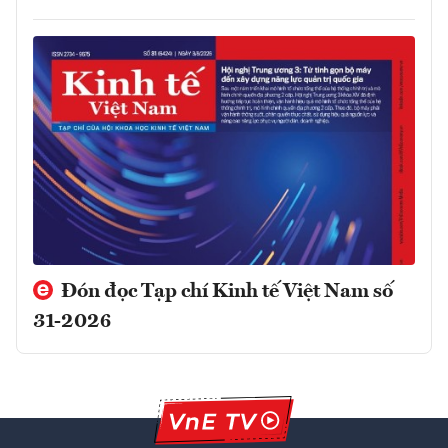
Đón đọc Tạp chí Kinh tế Việt Nam số
31-2026