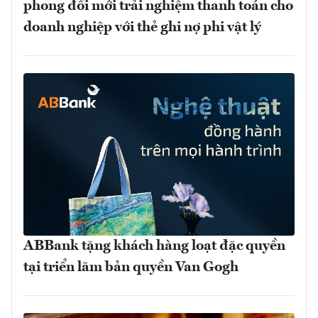
phong đổi mới trải nghiệm thanh toán cho
doanh nghiệp với thẻ ghi nợ phi vật lý
ABBank tặng khách hàng loạt đặc quyền
tại triển lãm bản quyền Van Gogh