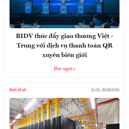
BIDV thúc đẩy giao thương Việt -
Trung với dịch vụ thanh toán QR
xuyên biên giới
Đọc ngay
Kinh tế số
21:02, 06/08/2026