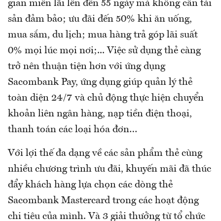
gian miễn lãi lên đến 55 ngày mà không cần tài
sản đảm bảo; ưu đãi đến 50% khi ăn uống,
mua sắm, du lịch; mua hàng trả góp lãi suất
0% mọi lúc mọi nơi;... Việc sử dụng thẻ càng
trở nên thuận tiện hơn với ứng dụng
Sacombank Pay, ứng dụng giúp quản lý thẻ
toàn diện 24/7 và chủ động thực hiện chuyển
khoản liên ngân hàng, nạp tiền điện thoại,
thanh toán các loại hóa đơn…
Với lợi thế đa dạng về các sản phẩm thẻ cùng
nhiều chương trình ưu đãi, khuyến mãi đã thúc
đẩy khách hàng lựa chọn các dòng thẻ
Sacombank Mastercard trong các hoạt động
chi tiêu của mình. Và 3 giải thưởng từ tổ chức