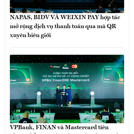
NAPAS, BIDV VÀ WEIXIN PAY hợp tác
mở rộng dịch vụ thanh toán qua mã QR
xuyên biên giới
VPBank, FINAN và Mastercard tiên