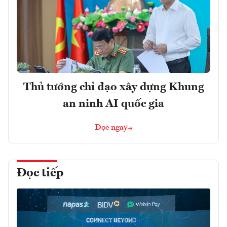
Thủ tướng chỉ đạo xây dựng Khung
an ninh AI quốc gia
Đọc ngay
Đọc tiếp