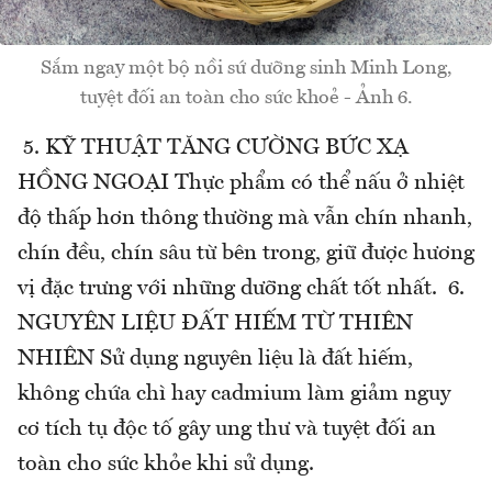
Sắm ngay một bộ nồi sứ dưỡng sinh Minh Long,
tuyệt đối an toàn cho sức khoẻ - Ảnh 6.
5. KỸ THUẬT TĂNG CƯỜNG BỨC XẠ
HỒNG NGOẠI Thực phẩm có thể nấu ở nhiệt
độ thấp hơn thông thường mà vẫn chín nhanh,
chín đều, chín sâu từ bên trong, giữ được hương
vị đặc trưng với những dưỡng chất tốt nhất. 6.
NGUYÊN LIỆU ĐẤT HIẾM TỪ THIÊN
NHIÊN Sử dụng nguyên liệu là đất hiếm,
không chứa chì hay cadmium làm giảm nguy
cơ tích tụ độc tố gây ung thư và tuyệt đối an
toàn cho sức khỏe khi sử dụng.