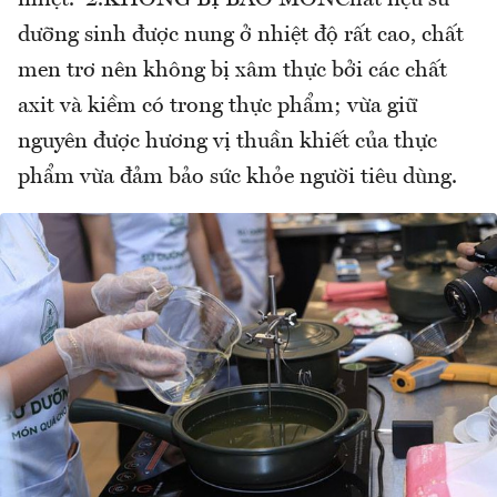
nhiệt. 2.KHÔNG BỊ BÀO MÒNChất liệu sứ
dưỡng sinh được nung ở nhiệt độ rất cao, chất
men trơ nên không bị xâm thực bởi các chất
axit và kiềm có trong thực phẩm; vừa giữ
nguyên được hương vị thuần khiết của thực
phẩm vừa đảm bảo sức khỏe người tiêu dùng.