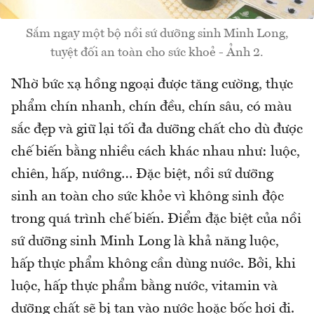
Sắm ngay một bộ nồi sứ dưỡng sinh Minh Long,
tuyệt đối an toàn cho sức khoẻ - Ảnh 2.
Nhờ bức xạ hồng ngoại được tăng cường, thực
phẩm chín nhanh, chín đều, chín sâu, có màu
sắc đẹp và giữ lại tối đa dưỡng chất cho dù được
chế biến bằng nhiều cách khác nhau như: luộc,
chiên, hấp, nướng… Đặc biệt, nồi sứ dưỡng
sinh an toàn cho sức khỏe vì không sinh độc
trong quá trình chế biến. Điểm đặc biệt của nồi
sứ dưỡng sinh Minh Long là khả năng luộc,
hấp thực phẩm không cần dùng nước. Bởi, khi
luộc, hấp thực phẩm bằng nước, vitamin và
dưỡng chất sẽ bị tan vào nước hoặc bốc hơi đi.