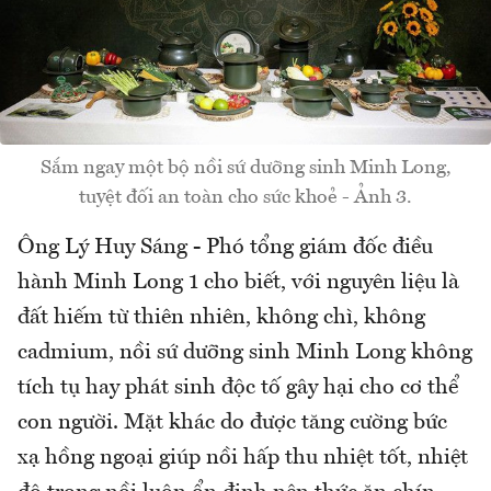
Sắm ngay một bộ nồi sứ dưỡng sinh Minh Long,
tuyệt đối an toàn cho sức khoẻ - Ảnh 3.
Ông Lý Huy Sáng - Phó tổng giám đốc điều
hành Minh Long 1 cho biết, với nguyên liệu là
đất hiếm từ thiên nhiên, không chì, không
cadmium, nồi sứ dưỡng sinh Minh Long không
tích tụ hay phát sinh độc tố gây hại cho cơ thể
con người. Mặt khác do được tăng cường bức
xạ hồng ngoại giúp nồi hấp thu nhiệt tốt, nhiệt