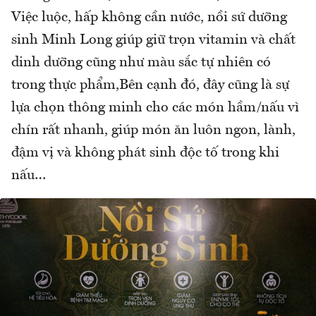
Việc luộc, hấp không cần nước, nồi sứ dưỡng
sinh Minh Long giúp giữ trọn vitamin và chất
dinh dưỡng cũng như màu sắc tự nhiên có
trong thực phẩm,Bên cạnh đó, đây cũng là sự
lựa chọn thông minh cho các món hầm/nấu vì
chín rất nhanh, giúp món ăn luôn ngon, lành,
đậm vị và không phát sinh độc tố trong khi
nấu…