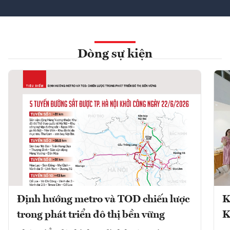
Dòng sự kiện
Định hướng metro và TOD chiến lược
K
trong phát triển đô thị bền vững
K