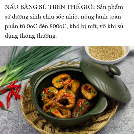
NẤU BẰNG SỨ TRÊN THẾ GIỚI Sản phẩm
sứ dưỡng sinh chịu sốc nhiệt nóng lạnh toàn
phần từ 0oC đến 800oC, khó bị nứt, vỡ khi sử
dụng thông thường.