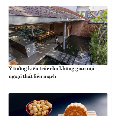
Ý tưởng kiến trúc cho không gian nội -
ngoại thất liền mạch