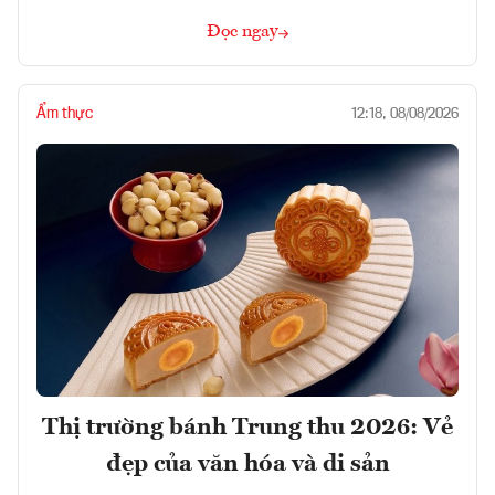
Đọc ngay
Ẩm thực
12:18, 08/08/2026
Thị trường bánh Trung thu 2026: Vẻ
đẹp của văn hóa và di sản