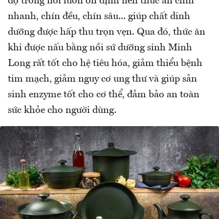
độ trong nồi luôn ổn định nên thức ăn chín
nhanh, chín đều, chín sâu... giúp chất dinh
dưỡng được hấp thu trọn vẹn. Qua đó, thức ăn
khi được nấu bằng nồi sứ dưỡng sinh Minh
Long rất tốt cho hệ tiêu hóa, giảm thiểu bệnh
tim mạch, giảm nguy cơ ung thư và giúp sản
sinh enzyme tốt cho cơ thể, đảm bảo an toàn
sức khỏe cho người dùng.