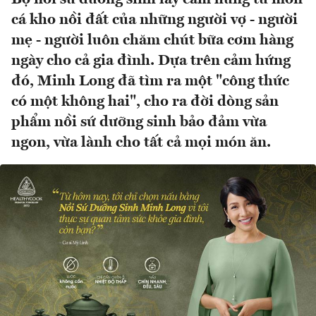
cá kho nồi đất của những người vợ - người
mẹ - người luôn chăm chút bữa cơm hàng
ngày cho cả gia đình. Dựa trên cảm hứng
đó, Minh Long đã tìm ra một "công thức
có một không hai", cho ra đời dòng sản
phẩm nồi sứ dưỡng sinh bảo đảm vừa
ngon, vừa lành cho tất cả mọi món ăn.