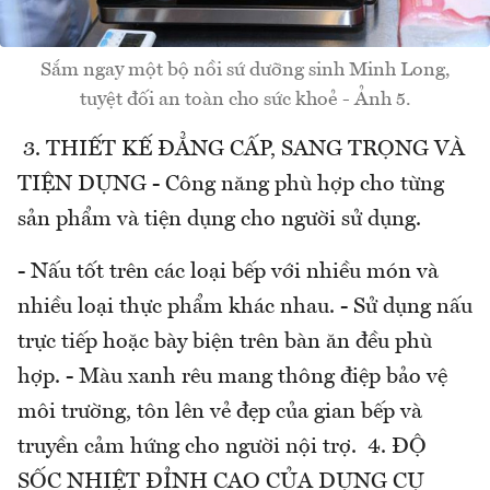
Sắm ngay một bộ nồi sứ dưỡng sinh Minh Long,
tuyệt đối an toàn cho sức khoẻ - Ảnh 5.
3. THIẾT KẾ ĐẲNG CẤP, SANG TRỌNG VÀ
TIỆN DỤNG - Công năng phù hợp cho từng
sản phẩm và tiện dụng cho người sử dụng.
- Nấu tốt trên các loại bếp với nhiều món và
nhiều loại thực phẩm khác nhau. - Sử dụng nấu
trực tiếp hoặc bày biện trên bàn ăn đều phù
hợp. - Màu xanh rêu mang thông điệp bảo vệ
môi trường, tôn lên vẻ đẹp của gian bếp và
truyền cảm hứng cho người nội trợ. 4. ĐỘ
SỐC NHIỆT ĐỈNH CAO CỦA DỤNG CỤ