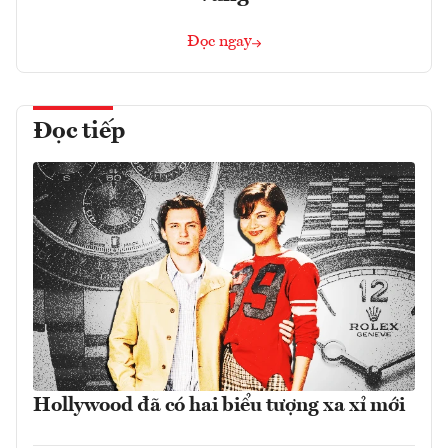
Đọc ngay
Đọc tiếp
Hollywood đã có hai biểu tượng xa xỉ mới