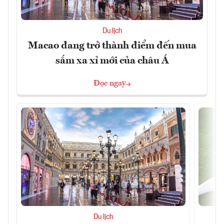
Du lịch
Macao đang trở thành điểm đến mua
sắm xa xỉ mới của châu Á
Đọc ngay
Du lịch