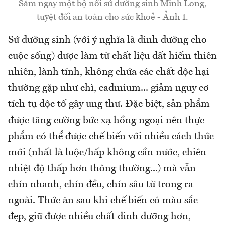
Sắm ngay một bộ nồi sứ dưỡng sinh Minh Long,
tuyệt đối an toàn cho sức khoẻ - Ảnh 1.
Sứ dưỡng sinh (với ý nghĩa là dinh dưỡng cho
cuộc sống) được làm từ chất liệu đất hiếm thiên
nhiên, lành tính, không chứa các chất độc hại
thường gặp như chì, cadmium... giảm nguy cơ
tích tụ độc tố gây ung thư. Đặc biệt, sản phẩm
được tăng cường bức xạ hồng ngoại nên thực
phẩm có thể được chế biến với nhiều cách thức
mới (nhất là luộc/hấp không cần nước, chiên
nhiệt độ thấp hơn thông thường...) mà vẫn
chín nhanh, chín đều, chín sâu từ trong ra
ngoài. Thức ăn sau khi chế biến có màu sắc
đẹp, giữ được nhiều chất dinh dưỡng hơn,