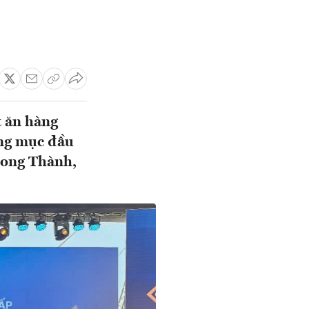
t ăn hàng
ạng mục đầu
Long Thành,