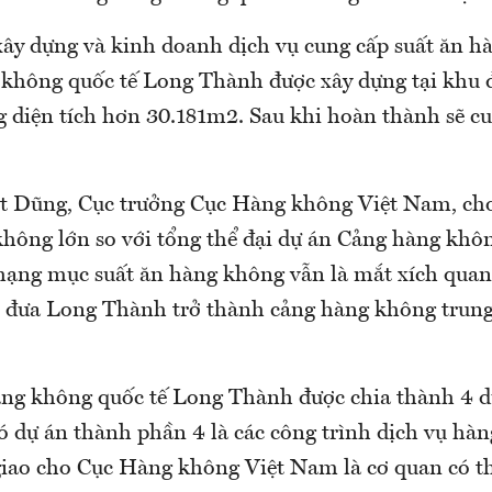
xây dựng và kinh doanh dịch vụ cung cấp suất ăn h
 không quốc tế Long Thành được xây dựng tại khu đ
g diện tích hơn 30.181m2. Sau khi hoàn thành sẽ c
 Dũng, Cục trưởng Cục Hàng không Việt Nam, cho
không lớn so với tổng thể đại dự án Cảng hàng khôn
ạng mục suất ăn hàng không vẫn là mắt xích quan
c đưa Long Thành trở thành cảng hàng không trun
ng không quốc tế Long Thành được chia thành 4 d
ó dự án thành phần 4 là các công trình dịch vụ hà
iao cho Cục Hàng không Việt Nam là cơ quan có t