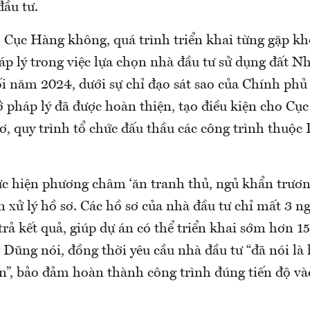
đầu tư.
 Cục Hàng không, quá trình triển khai từng gặp k
p lý trong việc lựa chọn nhà đầu tư sử dụng đất N
ối năm 2024, dưới sự chỉ đạo sát sao của Chính phủ
sở pháp lý đã được hoàn thiện, tạo điều kiện cho C
ơ, quy trình tổ chức đấu thầu các công trình thuộc
ực hiện phương châm ‘ăn tranh thủ, ngủ khẩn trương
an xử lý hồ sơ. Các hồ sơ của nhà đầu tư chỉ mất 3 n
rả kết quả, giúp dự án có thể triển khai sớm hơn 15
 Dũng nói, đồng thời yêu cầu nhà đầu tư “đã nói là
iện”, bảo đảm hoàn thành công trình đúng tiến độ v