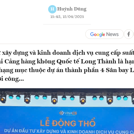
Huỳnh Dũng
H
15:43, 18/04/2025
 xây dựng và kinh doanh dịch vụ cung cấp suấ
ại Cảng hàng không Quốc tế Long Thành là h
 hạng mục thuộc dự án thành phần 4 Sân bay 
i công...