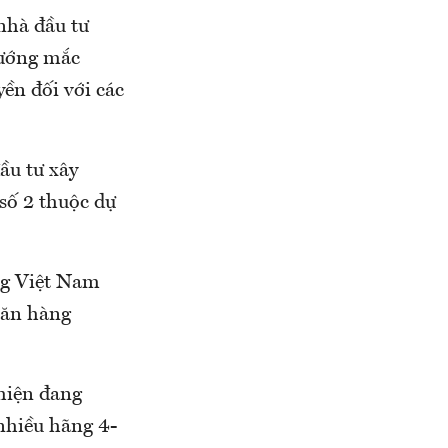
nhà đầu tư
vướng mắc
ền đối với các
ầu tư xây
số 2 thuộc dự
ng Việt Nam
 ăn hàng
hiện đang
nhiều hãng 4-