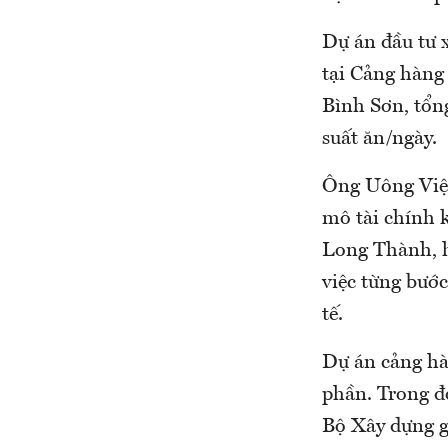
Dự án đầu tư 
tại Cảng hàng
Bình Sơn, tổn
suất ăn/ngày.
Ông Uông Việt
mô tài chính 
Long Thành, h
việc từng bướ
tế.
Dự án cảng hà
phần. Trong đ
Bộ Xây dựng g