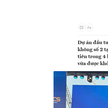
Dự án đầu tư
không số 2 t
tiên trong 4
vừa được khở