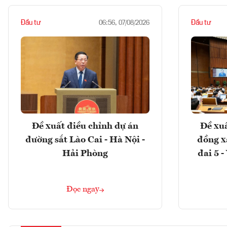
Đầu tư
Đầu tư
06:56, 07/08/2026
Đề xuất điều chỉnh dự án
Đề xuấ
đường sắt Lào Cai - Hà Nội -
đồng x
Hải Phòng
đai 5 
Đọc ngay