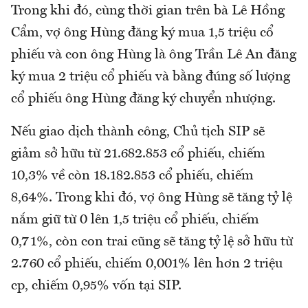
Trong khi đó, cùng thời gian trên bà Lê Hồng
Cẩm, vợ ông Hùng đăng ký mua 1,5 triệu cổ
phiếu và con ông Hùng là ông Trần Lê An đăng
ký mua 2 triệu cổ phiếu và bằng đúng số lượng
cổ phiếu ông Hùng đăng ký chuyển nhượng.
Nếu giao dịch thành công, Chủ tịch SIP sẽ
giảm sở hữu từ 21.682.853 cổ phiếu, chiếm
10,3% về còn 18.182.853 cổ phiếu, chiếm
8,64%. Trong khi đó, vợ ông Hùng sẽ tăng tỷ lệ
nắm giữ từ 0 lên 1,5 triệu cổ phiếu, chiếm
0,71%, còn con trai cũng sẽ tăng tỷ lệ sở hữu từ
2.760 cổ phiếu, chiếm 0,001% lên hơn 2 triệu
cp, chiếm 0,95% vốn tại SIP.