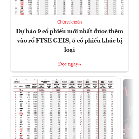
Chứng khoán
Dự báo 9 cổ phiếu mới nhất được thêm
vào rổ FTSE GEIS, 5 cổ phiếu khác bị
loại
Đọc ngay