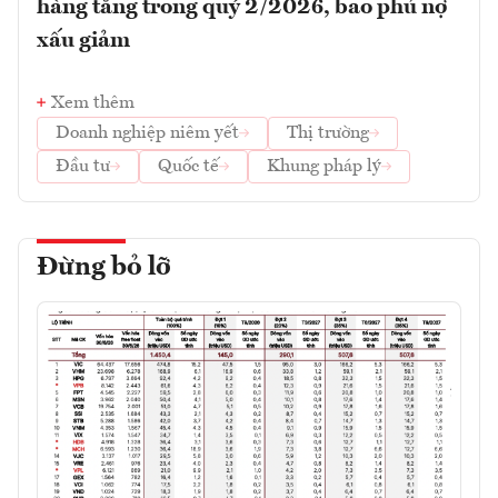
hàng tăng trong quý 2/2026, bao phủ nợ
xấu giảm
Xem thêm
Doanh nghiệp niêm yết
Thị trường
Đầu tư
Quốc tế
Khung pháp lý
Đừng bỏ lỡ