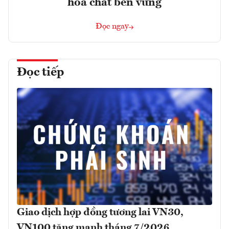
hóa chất bền vững
Đọc ngay
Đọc tiếp
Giao dịch hợp đồng tương lai VN30,
VN100 tăng mạnh tháng 7/2026