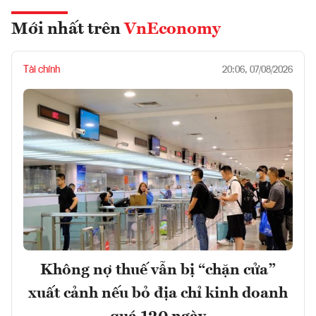
Mới nhất trên
VnEconomy
Tài chính
20:06, 07/08/2026
Không nợ thuế vẫn bị “chặn cửa”
xuất cảnh nếu bỏ địa chỉ kinh doanh