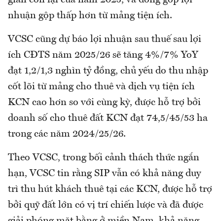
gian còn lại của năm 2025, và đóng góp lợi
nhuận gộp thấp hơn từ mảng tiện ích.
VCSC cũng dự báo lợi nhuận sau thuế sau lợi
ích CĐTS năm 2025/26 sẽ tăng 4%/7% YoY
đạt 1,2/1,3 nghìn tỷ đồng, chủ yếu do thu nhập
cốt lõi từ mảng cho thuê và dịch vụ tiện ích
KCN cao hơn so với cùng kỳ, được hỗ trợ bởi
doanh số cho thuê đất KCN đạt 74,5/45/53 ha
trong các năm 2024/25/26.
Theo VCSC, trong bối cảnh thách thức ngắn
hạn, VCSC tin rằng SIP vẫn có khả năng duy
trì thu hút khách thuê tại các KCN, được hỗ trợ
bởi quỹ đất lớn có vị trí chiến lược và đã được