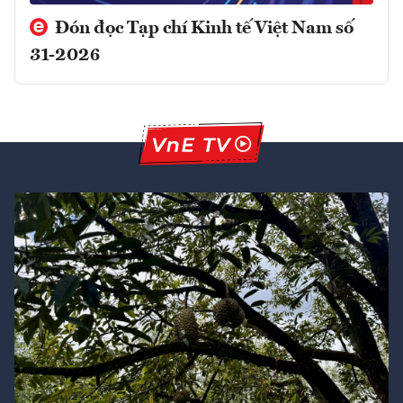
Đón đọc Tạp chí Kinh tế Việt Nam số
31-2026