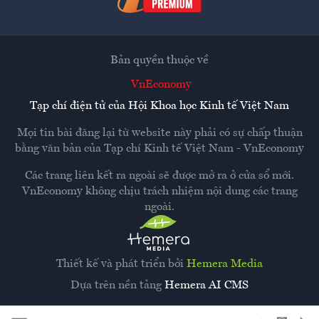
Bản quyền thuộc về
VnEconomy
Tạp chí điện tử của Hội Khoa học Kinh tế Việt Nam
Mọi tin bài đăng lại từ website này phải có sự chấp thuận
bằng văn bản của
Tạp chí Kinh tế Việt Nam - VnEconomy
Các trang liên kết ra ngoài sẽ được mở ra ở cửa sổ mới.
VnEconomy không chịu trách nhiệm nội dung các trang
ngoài.
Thiết kế và phát triển bởi
Hemera Media
Dựa trên nền tảng
Hemera AI CMS