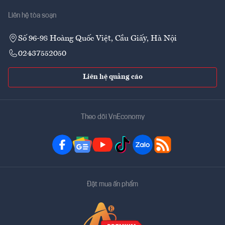
Liên hệ tòa soạn
Số 96-98 Hoàng Quốc Việt, Cầu Giấy, Hà Nội
02437552050
Liên hệ quảng cáo
Theo dõi VnEconomy
Đặt mua ấn phẩm