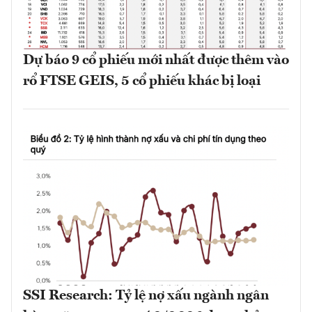
Dự báo 9 cổ phiếu mới nhất được thêm vào
rổ FTSE GEIS, 5 cổ phiếu khác bị loại
SSI Research: Tỷ lệ nợ xấu ngành ngân