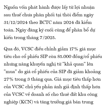
Nguồn vốn phát hành được lấy từ lợi nhuận
sau thuế chưa phân phối tại thòi điểm ngày
31/12/2024 theo BCTC năm 2024 đã kiểm
toán. Ngày đăng ký cuối cùng để phân bổ dự
kiến trong tháng 7/2025.
Qua đó, VCSC điều chỉnh giảm 17% giá mục
tiêu cho cổ phiếu SIP còn 85.000 đồng/cổ phiếu
nhưng nâng khuyến nghị từ "khả quan" lên
"mua" do giá cổ phiếu của SIP đã giảm khoảng
27% trong 3 tháng qua. Giá mục tiêu thấp hơn
của VCSC chủ yếu phản ánh giả định thấp hơn
của VCSC về doanh số cho thuê đất khu công
nghiệp (KCN) và tăng trưởng giá bán trung