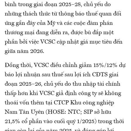
bình trong giai đoạn 2025–28, chủ yếu do
những thách thức từ thông báo thuế quan đối
ứng gần đây của Mỹ và các cuộc đàm phán
thương mại đang diễn ra, được bù đắp một
phần bởi việc VCSC cập nhật giá mục tiêu đến
giữa năm 2026.
Đồng thời, VCSC điều chỉnh giảm 15%/12% dự
báo lợi nhuận sau thuế sau lợi ích CĐTS giai
đoạn 2025–26, chủ yếu do thu nhập tài chính
thấp hơn khi VCSC giả định công ty sẽ không
thoái vốn thêm tại CTCP Khu công nghiệp
Nam Tân Uyên (HOSE: NTC; SIP sở hữu
21,5% cổ phần vào cuối quý 1/2025) trong thời