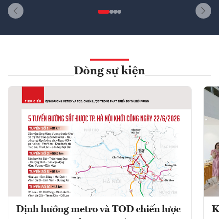
Dòng sự kiện
Định hướng metro và TOD chiến lược
K