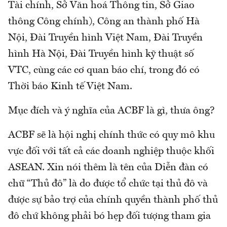
Tài chính, Sở Văn hoá Thông tin, Sở Giao
thông Công chính), Công an thành phố Hà
Nội, Đài Truyền hình Việt Nam, Đài Truyền
hình Hà Nội, Đài Truyền hình kỹ thuật số
VTC, cùng các cơ quan báo chí, trong đó có
Thời báo Kinh tế Việt Nam.
Mục đích và ý nghĩa của ACBF là gì, thưa ông?
ACBF sẽ là hội nghị chính thức có quy mô khu
vực đối với tất cả các doanh nghiệp thuộc khối
ASEAN. Xin nói thêm là tên của Diễn đàn có
chữ “Thủ đô” là do được tổ chức tại thủ đô và
được sự bảo trợ của chính quyền thành phố thủ
đô chứ không phải bó hẹp đối tượng tham gia