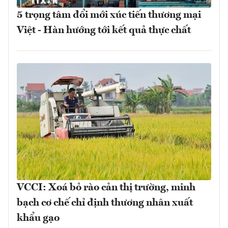
5 trọng tâm đổi mới xúc tiến thương mại
Việt - Hàn hướng tới kết quả thực chất
VCCI: Xoá bỏ rào cản thị trường, minh
bạch cơ chế chỉ định thương nhân xuất
khẩu gạo