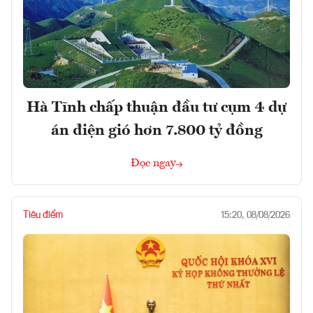
Hà Tĩnh chấp thuận đầu tư cụm 4 dự
án điện gió hơn 7.800 tỷ đồng
Đọc ngay
Tiêu điểm
15:20, 08/08/2026