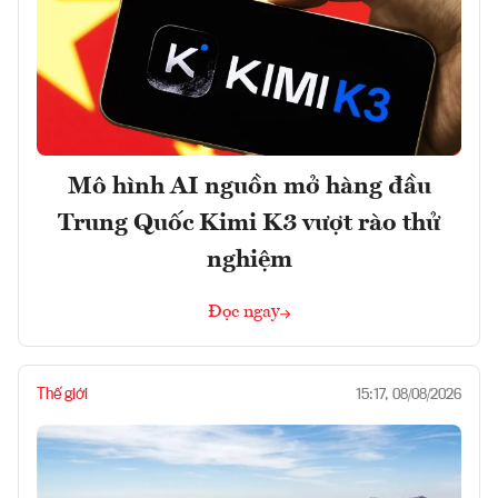
Mô hình AI nguồn mở hàng đầu
Trung Quốc Kimi K3 vượt rào thử
nghiệm
Đọc ngay
Thế giới
15:17, 08/08/2026