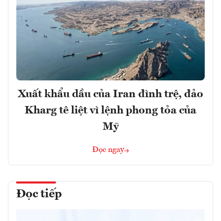
Xuất khẩu dầu của Iran đình trệ, đảo
Kharg tê liệt vì lệnh phong tỏa của
Mỹ
Đọc ngay
Đọc tiếp