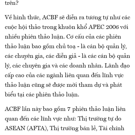
trên?
Về hình thức, ACBF sẽ diễn ra tương tự như các
cuộc hội thảo trong khuôn khổ APEC 2006 với
nhiều phiên thảo luận. Cơ cấu của các phiên
thảo luận bao gồm chủ toạ - là cán bộ quản lý,
các chuyên gia, các diễn giả - là các cán bộ quản
lý, các chuyên gia và các doanh nhân. Lãnh đạo
cấp cao của các ngành liên quan đến lĩnh vực
thảo luận cũng sẽ được mời tham dự và phát
biểu tại các phiên thảo luận.
ACBF lần này bao gồm 7 phiên thảo luận liên
quan đến các lĩnh vực như: Thị trường tự do
ASEAN (AFTA), Thị trường bán lẻ, Tài chính