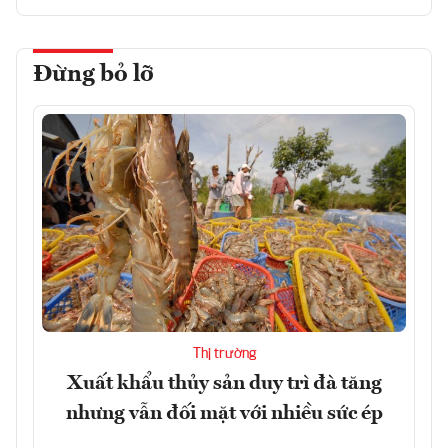
Đừng bỏ lỡ
Thị trường
Xuất khẩu thủy sản duy trì đà tăng
nhưng vẫn đối mặt với nhiều sức ép