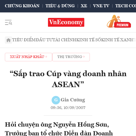
CHỨNG KHOÁN
TIÊU & DÙNG
XE
VNE TV
TECH CO
TIÊU ĐIỂM
ĐẦU TƯ
TÀI CHÍNH
KINH TẾ SỐ
KINH TẾ XANH
XUẤT NHẬP KHẨU
THỊ TRƯỜNG
“Sắp trao Cúp vàng doanh nhân
ASEAN”
Gia Cường
G
09:36, 10/09/2007
Hỏi chuyện ông Nguyễn Hồng Sơn,
Trưởng ban tổ chức Diễn đàn Doanh