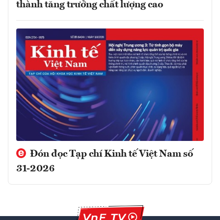
thành tăng trưởng chất lượng cao
Đón đọc Tạp chí Kinh tế Việt Nam số
31-2026