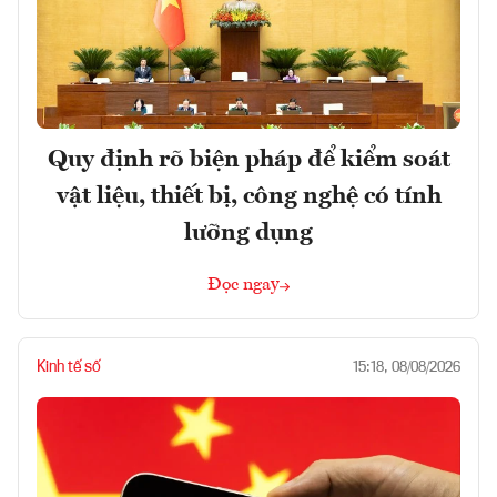
Quy định rõ biện pháp để kiểm soát
vật liệu, thiết bị, công nghệ có tính
lưỡng dụng
Đọc ngay
Kinh tế số
15:18, 08/08/2026