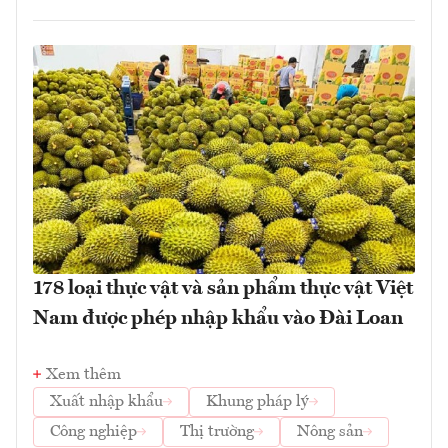
178 loại thực vật và sản phẩm thực vật Việt
Nam được phép nhập khẩu vào Đài Loan
Xem thêm
Xuất nhập khẩu
Khung pháp lý
Công nghiệp
Thị trường
Nông sản