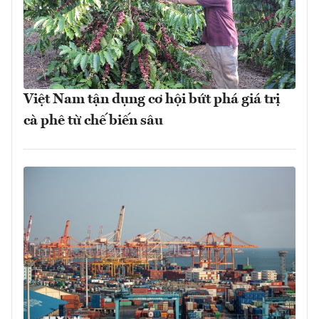
Việt Nam tận dụng cơ hội bứt phá giá trị
cà phê từ chế biến sâu