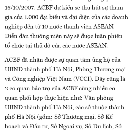
16/10/2007. ACBF dự kiến sẽ thu hút sự tham
gia của 1.000 đại biểu và đại diện của các doanh
nghiệp đến từ 10 nước thành viên ASEAN.
Diễn đàn thường niên này sẽ được luân phiên
tổ chức tại thủ đô của các nước ASEAN.
ACBF đã nhận được sự quan tâm ủng hộ của
UBND thành phố Hà Nội, Phòng Thương mại
và Công nghiệp Việt Nam (VCCI). Đây cũng là
2 cơ quan bảo trợ của ACBF cùng nhiều cơ
quan phối hợp thực hiện như: Văn phòng
UBND thành phố Hà Nội, các sở thuộc thành
phố Hà Nội (gồm: Sở Thương mại, Sở Kế
hoạch và Đầu tư, Sở Ngoại vụ, Sở Du lịch, Sở