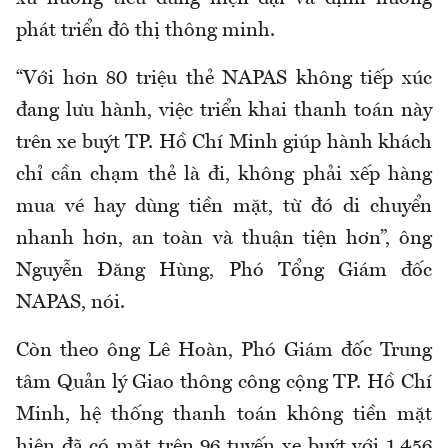
phát triển đô thị thông minh.
“Với hơn 80 triệu thẻ NAPAS không tiếp xúc
đang lưu hành, việc triển khai thanh toán này
trên xe buýt TP. Hồ Chí Minh giúp hành khách
chỉ cần chạm thẻ là đi, không phải xếp hàng
mua vé hay dùng tiền mặt, từ đó di chuyển
nhanh hơn, an toàn và thuận tiện hơn”, ông
Nguyễn Đăng Hùng, Phó Tổng Giám đốc
NAPAS, nói.
Còn theo ông Lê Hoàn, Phó Giám đốc Trung
tâm Quản lý Giao thông công cộng TP. Hồ Chí
Minh, hệ thống thanh toán không tiền mặt
hiện đã có mặt trên 96 tuyến xe buýt với 1.456