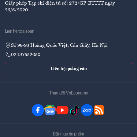
Giấy phép Tạp chí điện tử số: 272/GP-BTTTT ngày
26/6/2020
Liên hệ tòa soạn
Số 96-98 Hoàng Quốc Việt, Cầu Giấy, Hà Nội
02437552050
Liên hệ quảng cáo
Theo dõi VnEconomy
Đặt mua ấn phẩm