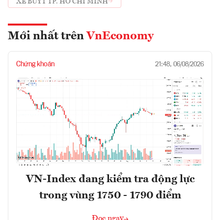
XE BUÝT TP. HỒ CHÍ MINH
Mới nhất trên
VnEconomy
Chứng khoán
21:48, 06/08/2026
VN-Index đang kiểm tra động lực
trong vùng 1750 - 1790 điểm
Đọc ngay