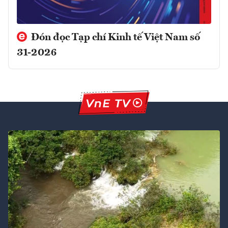
Đón đọc Tạp chí Kinh tế Việt Nam số
31-2026