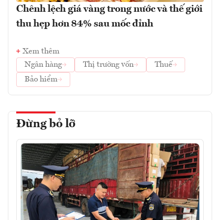
Chênh lệch giá vàng trong nước và thế giới
thu hẹp hơn 84% sau mốc đỉnh
Xem thêm
Ngân hàng
Thị trường vốn
Thuế
Bảo hiểm
Đừng bỏ lỡ