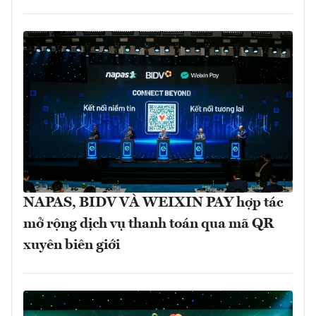
NAPAS, BIDV VÀ WEIXIN PAY hợp tác
mở rộng dịch vụ thanh toán qua mã QR
xuyên biên giới