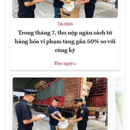
Tài chính
Trong tháng 7, thu nộp ngân sách từ
hàng hóa vi phạm tăng gần 50% so với
cùng kỳ
Đọc ngay