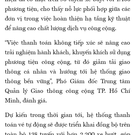
phương tiện, cho thấy nỗ lực phối hợp giữa các
đơn vị trong việc hoàn thiện hạ tầng kỹ thuật
để nâng cao chất lượng dịch vụ công cộng.
“Việc thanh toán không tiếp xúc sẽ nâng cao
trải nghiệm hành khách, khuyến khích sử dụng
phương tiện công cộng, từ đó giảm tải giao
thông cá nhân và hướng tới hệ thống giao
thông bền vững”, Phó Giám đốc Trung tâm
Quản lý Giao thông công cộng TP. Hồ Chí
Minh, đánh giá.
Dự kiến trong thời gian tới, hệ thống thanh
toán vé tự động sẽ được triển khai đồng bộ trên
toàn bộ 138 tuyến với hơn 2.200 xe buýt, góp