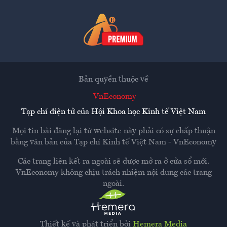
Bản quyền thuộc về
VnEconomy
Tạp chí điện tử của Hội Khoa học Kinh tế Việt Nam
Mọi tin bài đăng lại từ website này phải có sự chấp thuận
bằng văn bản của
Tạp chí Kinh tế Việt Nam - VnEconomy
Các trang liên kết ra ngoài sẽ được mở ra ở cửa sổ mới.
VnEconomy không chịu trách nhiệm nội dung các trang
ngoài.
Thiết kế và phát triển bởi
Hemera Media