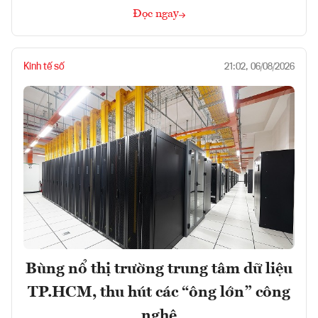
Đọc ngay
Kinh tế số
21:02, 06/08/2026
Bùng nổ thị trường trung tâm dữ liệu
TP.HCM, thu hút các “ông lớn” công
nghệ