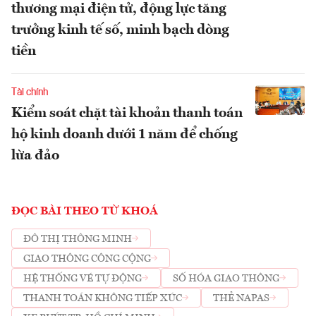
thương mại điện tử, động lực tăng
trưởng kinh tế số, minh bạch dòng
tiền
Tài chính
Kiểm soát chặt tài khoản thanh toán
hộ kinh doanh dưới 1 năm để chống
lừa đảo
ĐỌC BÀI THEO TỪ KHOÁ
ĐÔ THỊ THÔNG MINH
GIAO THÔNG CÔNG CỘNG
HỆ THỐNG VÉ TỰ ĐỘNG
SỐ HÓA GIAO THÔNG
THANH TOÁN KHÔNG TIẾP XÚC
THẺ NAPAS