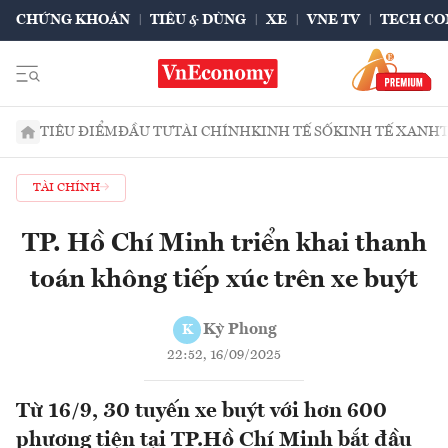
CHỨNG KHOÁN
TIÊU & DÙNG
XE
VNE TV
TECH CO
TIÊU ĐIỂM
ĐẦU TƯ
TÀI CHÍNH
KINH TẾ SỐ
KINH TẾ XANH
TÀI CHÍNH
TP. Hồ Chí Minh triển khai thanh
toán không tiếp xúc trên xe buýt
Kỳ Phong
K
22:52, 16/09/2025
Từ 16/9, 30 tuyến xe buýt với hơn 600
phương tiện tại TP.Hồ Chí Minh bắt đầu