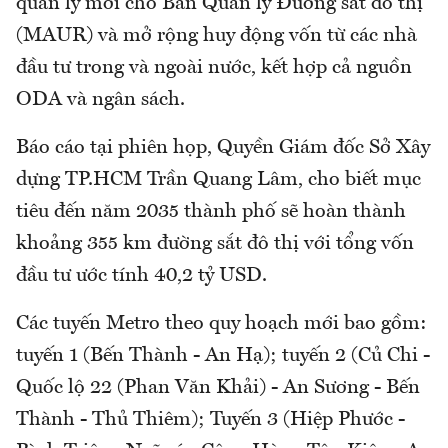
quản lý mới cho Ban Quản lý Đường sắt đô thị
(MAUR) và mở rộng huy động vốn từ các nhà
đầu tư trong và ngoài nước, kết hợp cả nguồn
ODA và ngân sách.
Báo cáo tại phiên họp, Quyền Giám đốc Sở Xây
dựng TP.HCM Trần Quang Lâm, cho biết mục
tiêu đến năm 2035 thành phố sẽ hoàn thành
khoảng 355 km đường sắt đô thị với tổng vốn
đầu tư ước tính 40,2 tỷ USD.
Các tuyến Metro theo quy hoạch mới bao gồm:
tuyến 1 (Bến Thành - An Hạ); tuyến 2 (Củ Chi -
Quốc lộ 22 (Phan Văn Khải) - An Sương - Bến
Thành - Thủ Thiêm); Tuyến 3 (Hiệp Phước -