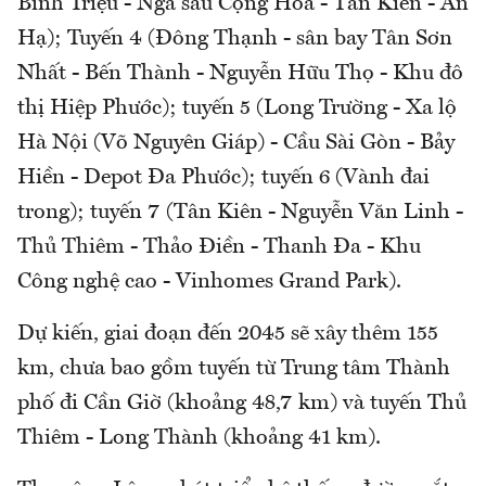
Bình Triệu - Ngã sáu Cộng Hòa - Tân Kiên - An
Hạ); Tuyến 4 (Đông Thạnh - sân bay Tân Sơn
Nhất - Bến Thành - Nguyễn Hữu Thọ - Khu đô
thị Hiệp Phước); tuyến 5 (Long Trường - Xa lộ
Hà Nội (Võ Nguyên Giáp) - Cầu Sài Gòn - Bảy
Hiền - Depot Đa Phước); tuyến 6 (Vành đai
trong); tuyến 7 (Tân Kiên - Nguyễn Văn Linh -
Thủ Thiêm - Thảo Điền - Thanh Đa - Khu
Công nghệ cao - Vinhomes Grand Park).
Dự kiến, giai đoạn đến 2045 sẽ xây thêm 155
km, chưa bao gồm tuyến từ Trung tâm Thành
phố đi Cần Giờ (khoảng 48,7 km) và tuyến Thủ
Thiêm - Long Thành (khoảng 41 km).