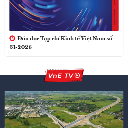
Đón đọc Tạp chí Kinh tế Việt Nam số
31-2026