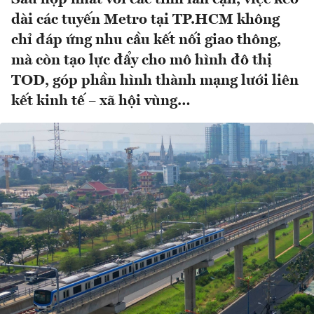
dài các tuyến Metro tại TP.HCM không
chỉ đáp ứng nhu cầu kết nối giao thông,
mà còn tạo lực đẩy cho mô hình đô thị
TOD, góp phần hình thành mạng lưới liên
kết kinh tế – xã hội vùng…