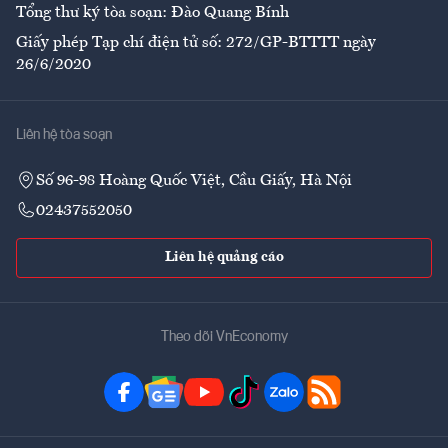
Tổng thư ký tòa soạn: Đào Quang Bính
Giấy phép Tạp chí điện tử số: 272/GP-BTTTT ngày
26/6/2020
Liên hệ tòa soạn
Số 96-98 Hoàng Quốc Việt, Cầu Giấy, Hà Nội
02437552050
Liên hệ quảng cáo
Theo dõi VnEconomy