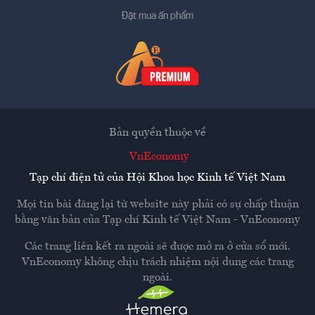
Đặt mua ấn phẩm
Bản quyền thuộc về
VnEconomy
Tạp chí điện tử của Hội Khoa học Kinh tế Việt Nam
Mọi tin bài đăng lại từ website này phải có sự chấp thuận
bằng văn bản của
Tạp chí Kinh tế Việt Nam - VnEconomy
Các trang liên kết ra ngoài sẽ được mở ra ở cửa sổ mới.
VnEconomy không chịu trách nhiệm nội dung các trang
ngoài.