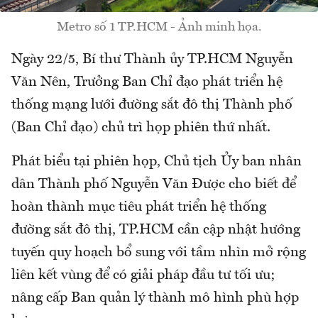
Metro số 1 TP.HCM - Ảnh minh họa.
Ngày 22/5, Bí thư Thành ủy TP.HCM Nguyễn
Văn Nên, Trưởng Ban Chỉ đạo phát triển hệ
thống mạng lưới đường sắt đô thị Thành phố
(Ban Chỉ đạo) chủ trì họp phiên thứ nhất.
Phát biểu tại phiên họp, Chủ tịch Ủy ban nhân
dân Thành phố Nguyễn Văn Được cho biết để
hoàn thành mục tiêu phát triển hệ thống
đường sắt đô thị, TP.HCM cần cập nhật hướng
tuyến quy hoạch bổ sung với tầm nhìn mở rộng
liên kết vùng để có giải pháp đầu tư tối ưu;
nâng cấp Ban quản lý thành mô hình phù hợp