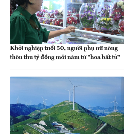
Khởi nghiệp tuổi 50, người phụ nữ nông
thôn thu tỷ đồng mỗi năm từ "hoa bất tử"