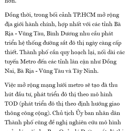
hơn.
Đồng thời, trong bối cảnh TP.HCM mở rộng
địa giới hành chính, hợp nhất với các tỉnh Bà
Rịa - Vũng Tàu, Bình Dương nhu cầu phát
triển hệ thống đường sắt đô thị ngày càng cấp
thiết. Thành phố cần quy hoạch lại, nối dài các
tuyến Metro đến các tỉnh lân cận như Đồng
Nai, Bà Rịa - Vũng Tàu và Tây Ninh.
Việc mở rộng mạng lưới metro sẽ tạo đà thu
hút đầu tư, phát triển đô thị theo mô hình
TOD (phát triển đô thị theo định hướng giao
thông công cộng). Chủ tịch Ủy ban nhân dân
Thành phố cũng đề nghị nghiên cứu mô hình