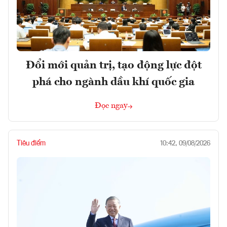
Đổi mới quản trị, tạo động lực đột
phá cho ngành dầu khí quốc gia
Đọc ngay
Tiêu điểm
10:42, 09/08/2026