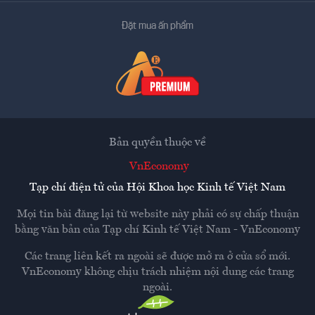
Đặt mua ấn phẩm
Bản quyền thuộc về
VnEconomy
Tạp chí điện tử của Hội Khoa học Kinh tế Việt Nam
Mọi tin bài đăng lại từ website này phải có sự chấp thuận
bằng văn bản của
Tạp chí Kinh tế Việt Nam - VnEconomy
Các trang liên kết ra ngoài sẽ được mở ra ở cửa sổ mới.
VnEconomy không chịu trách nhiệm nội dung các trang
ngoài.