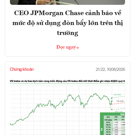
CEO JPMorgan Chase cảnh báo về
mức độ sử dụng đòn bẩy lớn trên thị
trường
Đọc ngay
Chứng khoán
21:22, 10/08/2026