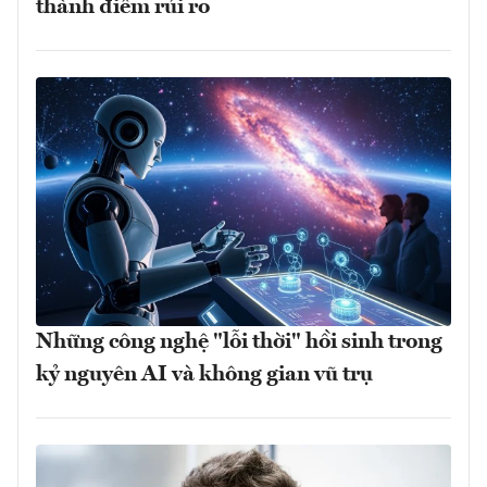
thành điểm rủi ro
Những công nghệ "lỗi thời" hồi sinh trong
kỷ nguyên AI và không gian vũ trụ