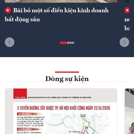
Bãi bỏ một số điều kiện kinh doanh
bất động sản
nôn
bất
Dòng sự kiện