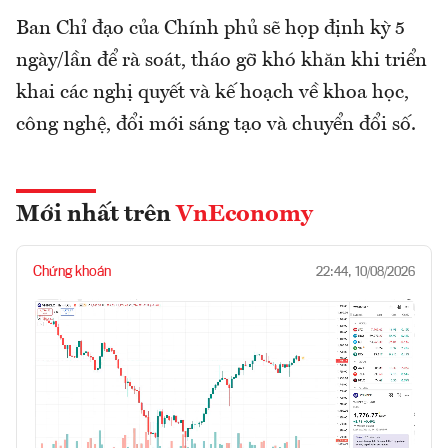
Ban Chỉ đạo của Chính phủ sẽ họp định kỳ 5
ngày/lần để rà soát, tháo gỡ khó khăn khi triển
khai các nghị quyết và kế hoạch về khoa học,
công nghệ, đổi mới sáng tạo và chuyển đổi số.
Mới nhất trên
VnEconomy
Chứng khoán
22:44, 10/08/2026