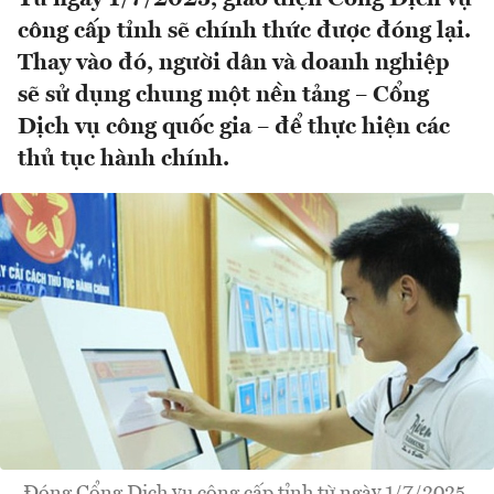
công cấp tỉnh sẽ chính thức được đóng lại.
Thay vào đó, người dân và doanh nghiệp
sẽ sử dụng chung một nền tảng – Cổng
Dịch vụ công quốc gia – để thực hiện các
thủ tục hành chính.
Đóng Cổng Dịch vụ công cấp tỉnh từ ngày 1/7/2025.