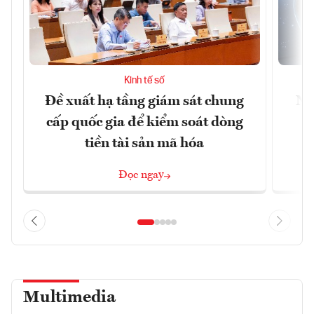
Kinh tế số
Đề xuất hạ tầng giám sát chung
Nh
cấp quốc gia để kiểm soát dòng
tiền tài sản mã hóa
Đọc ngay
Multimedia