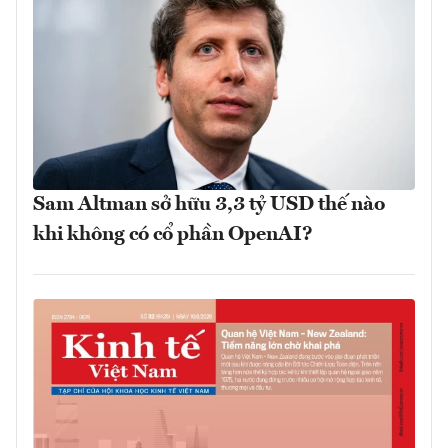
Sam Altman sở hữu 3,3 tỷ USD thế nào
khi không có cổ phần OpenAI?