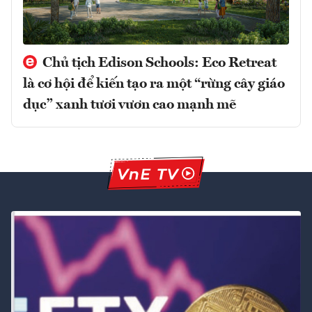
Chủ tịch Edison Schools: Eco Retreat
là cơ hội để kiến tạo ra một “rừng cây giáo
dục” xanh tươi vươn cao mạnh mẽ