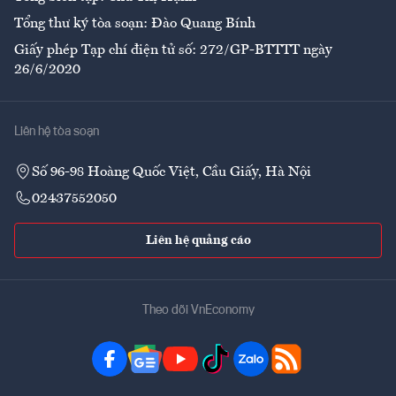
Tổng thư ký tòa soạn: Đào Quang Bính
Giấy phép Tạp chí điện tử số: 272/GP-BTTTT ngày
26/6/2020
Liên hệ tòa soạn
Số 96-98 Hoàng Quốc Việt, Cầu Giấy, Hà Nội
02437552050
Liên hệ quảng cáo
Theo dõi VnEconomy