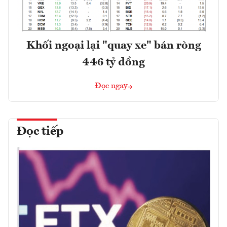
Khối ngoại lại "quay xe" bán ròng
446 tỷ đồng
Đọc ngay
Đọc tiếp