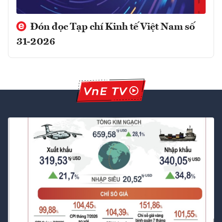
Đón đọc Tạp chí Kinh tế Việt Nam số
31-2026