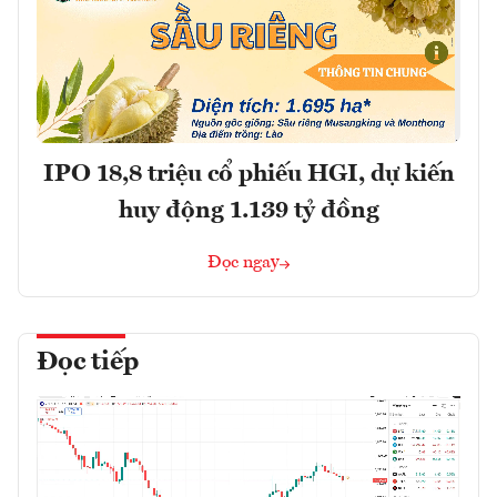
IPO 18,8 triệu cổ phiếu HGI, dự kiến
huy động 1.139 tỷ đồng
Đọc ngay
Đọc tiếp