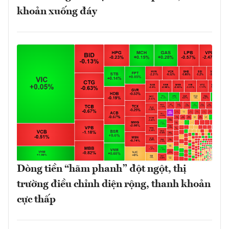
khoản xuống đáy
Dòng tiền “hãm phanh” đột ngột, thị
trường điều chỉnh diện rộng, thanh khoản
cực thấp