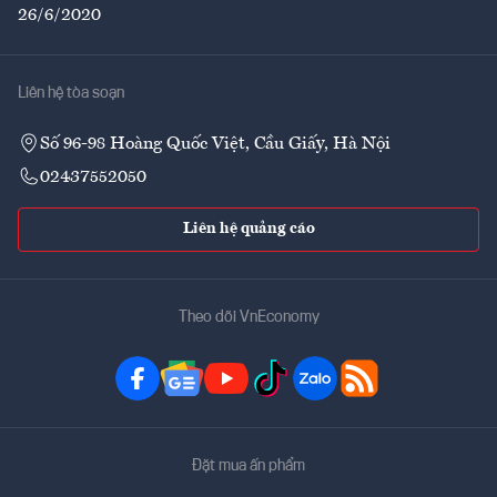
26/6/2020
Liên hệ tòa soạn
Số 96-98 Hoàng Quốc Việt, Cầu Giấy, Hà Nội
02437552050
Liên hệ quảng cáo
Theo dõi VnEconomy
Đặt mua ấn phẩm