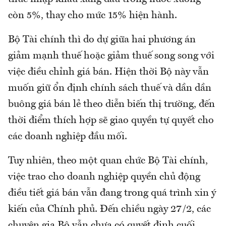
còn 5%, thay cho mức 15% hiện hành.
Bộ Tài chính thì do dự giữa hai phương án
giảm mạnh thuế hoặc giảm thuế song song với
việc điều chỉnh giá bán. Hiện thời Bộ này vẫn
muốn giữ ổn định chính sách thuế và dần dần
buông giá bán lẻ theo diễn biến thị trường, đến
thời điểm thích hợp sẽ giao quyền tự quyết cho
các doanh nghiệp đầu mối.
Tuy nhiên, theo một quan chức Bộ Tài chính,
việc trao cho doanh nghiệp quyền chủ động
điều tiết giá bán vẫn đang trong quá trình xin ý
kiến của Chính phủ. Đến chiều ngày 27/2, các
chuyên gia Bộ vẫn chưa có quyết định cuối