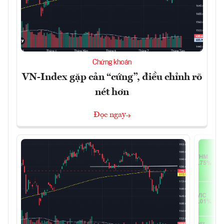
Chứng khoán
VN-Index gặp cản “cứng”, điều chỉnh rõ
nét hơn
Đọc ngay