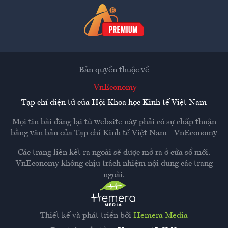
Bản quyền thuộc về
VnEconomy
Tạp chí điện tử của Hội Khoa học Kinh tế Việt Nam
Mọi tin bài đăng lại từ website này phải có sự chấp thuận
bằng văn bản của
Tạp chí Kinh tế Việt Nam - VnEconomy
Các trang liên kết ra ngoài sẽ được mở ra ở cửa sổ mới.
VnEconomy không chịu trách nhiệm nội dung các trang
ngoài.
Thiết kế và phát triển bởi
Hemera Media