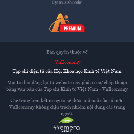
Đặt mua ấn phẩm
Bản quyền thuộc về
VnEconomy
Tạp chí điện tử của Hội Khoa học Kinh tế Việt Nam
Mọi tin bài đăng lại từ website này phải có sự chấp thuận
bằng văn bản của
Tạp chí Kinh tế Việt Nam - VnEconomy
Các trang liên kết ra ngoài sẽ được mở ra ở cửa sổ mới.
VnEconomy không chịu trách nhiệm nội dung các trang
ngoài.