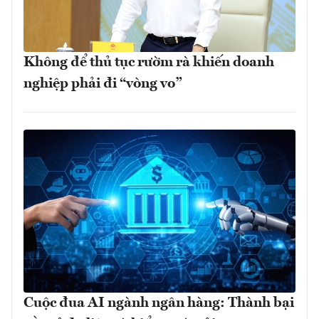
Không để thủ tục rườm rà khiến doanh
nghiệp phải đi “vòng vo”
Cuộc đua AI ngành ngân hàng: Thành bại