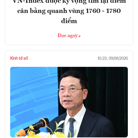
VN-Index được kỳ vọng tìm lại điểm
cân bằng quanh vùng 1760 - 1780
điểm
Đọc ngay
Kinh tế số
10:23, 09/08/2026