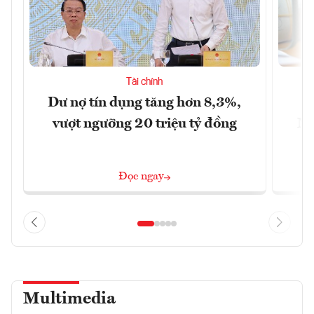
Tài chính
Dư nợ tín dụng tăng hơn 8,3%,
H
vượt ngưỡng 20 triệu tỷ đồng
Mi
6
Đọc ngay
Multimedia