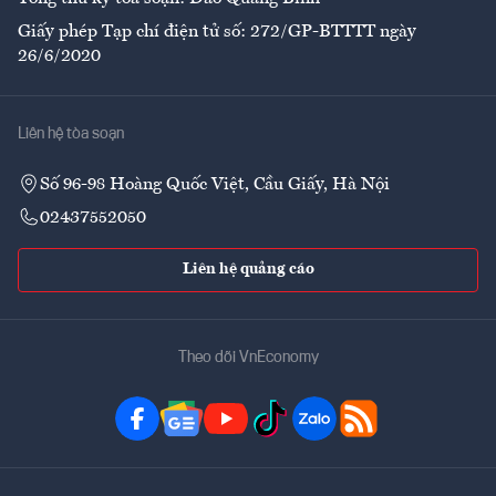
Giấy phép Tạp chí điện tử số: 272/GP-BTTTT ngày
26/6/2020
Liên hệ tòa soạn
Số 96-98 Hoàng Quốc Việt, Cầu Giấy, Hà Nội
02437552050
Liên hệ quảng cáo
Theo dõi VnEconomy