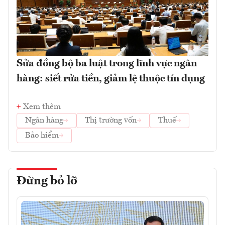
Sửa đồng bộ ba luật trong lĩnh vực ngân
hàng: siết rửa tiền, giảm lệ thuộc tín dụng
Xem thêm
Ngân hàng
Thị trường vốn
Thuế
Bảo hiểm
Đừng bỏ lỡ