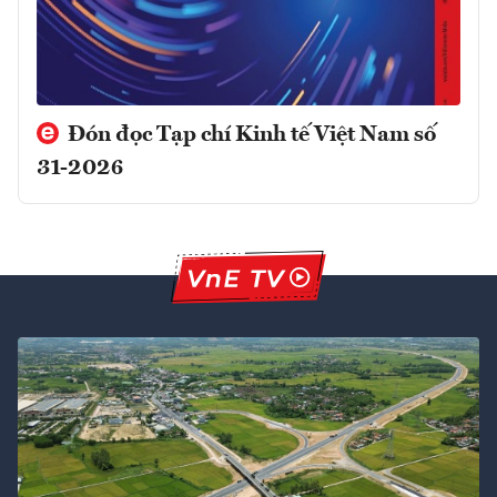
Đón đọc Tạp chí Kinh tế Việt Nam số
31-2026