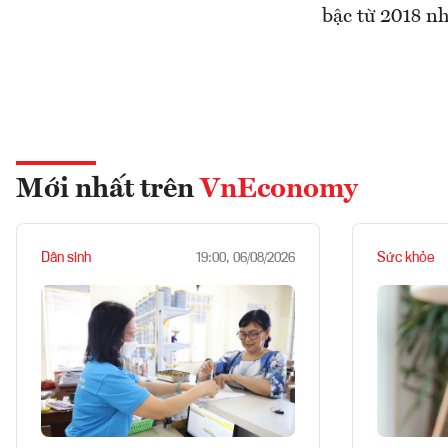
bậc từ 2018 nh
Mới nhất trên
VnEconomy
Dân sinh
Sức khỏe
19:00, 06/08/2026