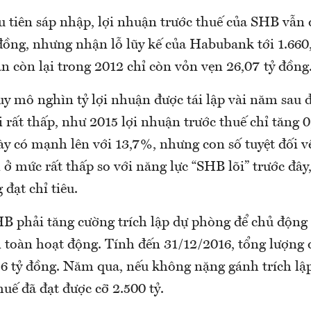
 tiên sáp nhập, lợi nhuận trước thuế của SHB vẫn
 đồng, nhưng nhận lỗ lũy kế của Habubank tới 1.660
n còn lại trong 2012 chỉ còn vỏn vẹn 26,07 tỷ đồng
y mô nghìn tỷ lợi nhuận được tái lập vài năm sau đ
i rất thấp, như 2015 lợi nhuận trước thuế chỉ tăng
ày có mạnh lên với 13,7%, nhưng con số tuyệt đối v
 ở mức rất thấp so với năng lực “SHB lõi” trước đây, 
đạt chỉ tiêu.
B phải tăng cường trích lập dự phòng để chủ động 
 toàn hoạt động. Tính đến 31/12/2016, tổng lượng 
,6 tỷ đồng. Năm qua, nếu không nặng gánh trích lập
uế đã đạt được cỡ 2.500 tỷ.