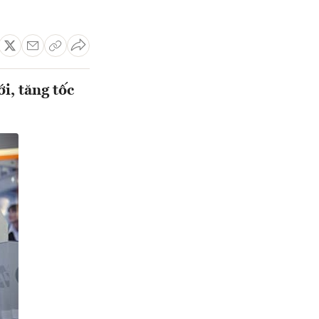
i, tăng tốc