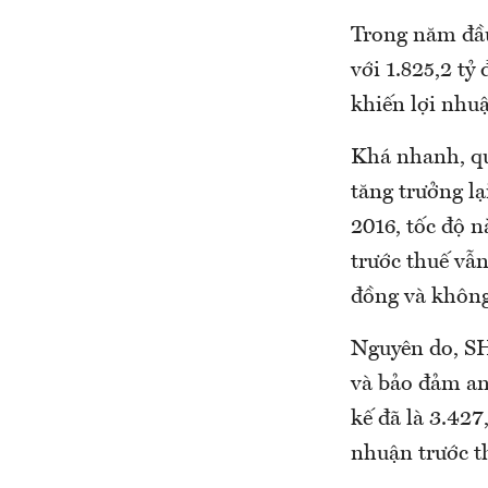
Trong năm đầu
với 1.825,2 tỷ
khiến lợi nhuậ
Khá nhanh, qu
tăng trưởng lạ
2016, tốc độ n
trước thuế vẫn
đồng và không 
Nguyên do, SH
và bảo đảm an
kế đã là 3.427
nhuận trước th