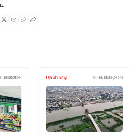
n.
Địa phương
9, 06/08/2026
18:39, 06/08/2026