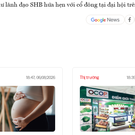
ư lãnh đạo SHB hứa hẹn với cổ đông tại đại hội trê
Thị trường
18:47, 06/08/2026
18:3