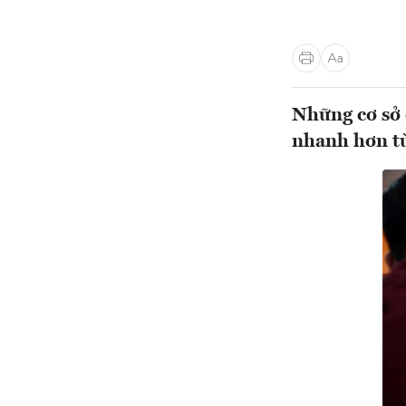
Những cơ sở 
nhanh hơn t