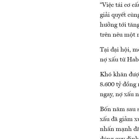
“Việc tái cơ 
giải quyết cùn
hưởng tới tăng
trên nêu một 
Tại đại hội, m
nợ xấu từ Hab
Khó khăn được
8.600 tỷ đồng 
ngay, nợ xấu 
Bốn năm sau sá
xấu đã giảm 
nhấn mạnh đã t