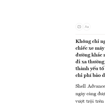
Không chỉ ng
chiếc xe máy
đường khắc n
đi xa thường
thành yếu tố
chi phí bảo
Shell Advance
ngày càng đượ
vượt trội trê