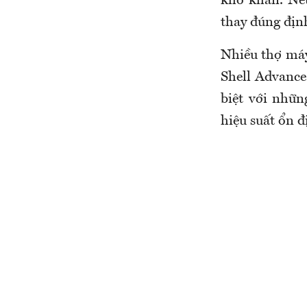
khó khăn. Nếu
thay đúng địn
Nhiều thợ máy
Shell Advance
biệt với nhữn
hiệu suất ổn đ