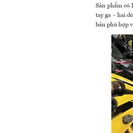
Sản phẩm có h
tay ga – hai 
bản phù hợp vớ