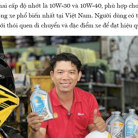
ai cấp độ nhớt là 10W-30 và 10W-40, phù hợp cho 
dòng xe phổ biến nhất tại Việt Nam. Người dùng có 
i thói quen di chuyển và đặc điểm xe để đạt hiệu qu