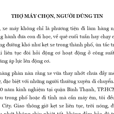
THỢ MÁY CHỌN, NGƯỜI DÙNG TIN
, xe máy không chỉ là phương tiện đi làm hàng n
g hành đưa con đi học, về quê cuối tuần hay chạy 
ng đường khó như kẹt xe trong thành phố, ùn tắc tr
i liên tục đòi hỏi động cơ hoạt động ở công suấ
ng áp lực lên động cơ.
hàng phàn nàn rằng xe vừa thay nhớt chưa đầy mộ
y, đặc biệt với những người thường xuyên di chuyển
10 năm kinh nghiệm tại quận Bình Thạnh, TP.HCM,
ều trong phố hoặc đi tỉnh mà cần máy êm, tôi đề
 City. Giao thông giờ kẹt xe liên tục, trời nóng, 