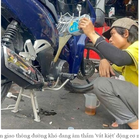
n giao thông đường khó đang âm thầm ‘vắt kiệt’ động cơ 