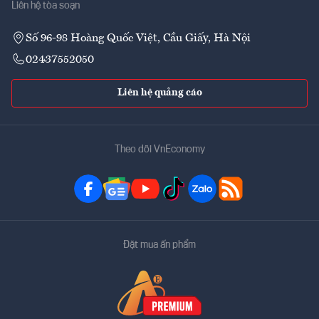
Liên hệ tòa soạn
Số 96-98 Hoàng Quốc Việt, Cầu Giấy, Hà Nội
02437552050
Liên hệ quảng cáo
Theo dõi VnEconomy
Đặt mua ấn phẩm