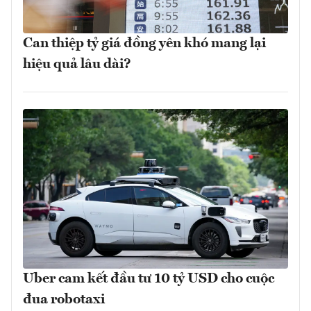
Can thiệp tỷ giá đồng yên khó mang lại
hiệu quả lâu dài?
Uber cam kết đầu tư 10 tỷ USD cho cuộc
đua robotaxi