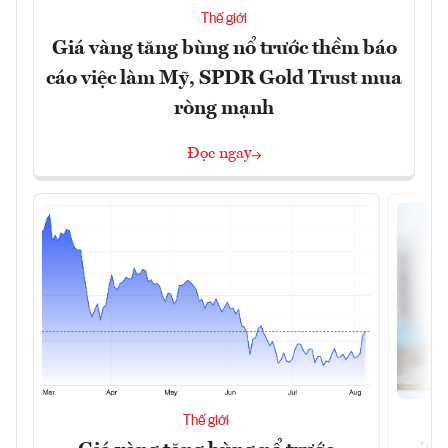
Thế giới
Giá vàng tăng bùng nổ trước thềm báo
cáo việc làm Mỹ, SPDR Gold Trust mua
ròng mạnh
Đọc ngay
Thế giới