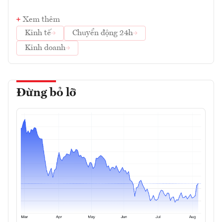
Xem thêm
Kinh tế
Chuyển động 24h
Kinh doanh
Đừng bỏ lỡ