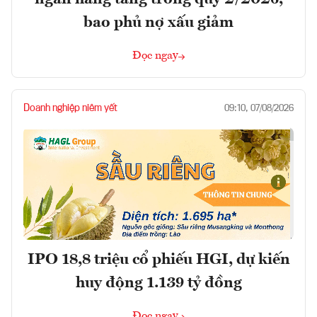
bao phủ nợ xấu giảm
Đọc ngay
Doanh nghiệp niêm yết
09:10, 07/08/2026
IPO 18,8 triệu cổ phiếu HGI, dự kiến
huy động 1.139 tỷ đồng
Đọc ngay