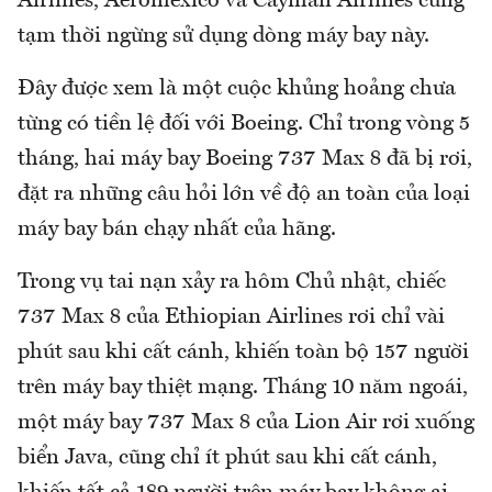
Airlines, Aeromexico và Cayman Airlines cũng
tạm thời ngừng sử dụng dòng máy bay này.
Đây được xem là một cuộc khủng hoảng chưa
từng có tiền lệ đối với Boeing. Chỉ trong vòng 5
tháng, hai máy bay Boeing 737 Max 8 đã bị rơi,
đặt ra những câu hỏi lớn về độ an toàn của loại
máy bay bán chạy nhất của hãng.
Trong vụ tai nạn xảy ra hôm Chủ nhật, chiếc
737 Max 8 của Ethiopian Airlines rơi chỉ vài
phút sau khi cất cánh, khiến toàn bộ 157 người
trên máy bay thiệt mạng. Tháng 10 năm ngoái,
một máy bay 737 Max 8 của Lion Air rơi xuống
biển Java, cũng chỉ ít phút sau khi cất cánh,