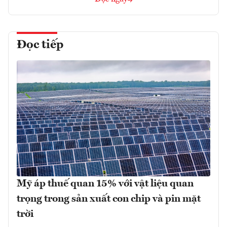
Đọc tiếp
Mỹ áp thuế quan 15% với vật liệu quan
trọng trong sản xuất con chip và pin mặt
trời