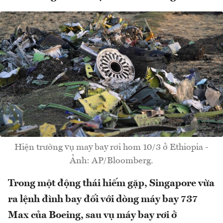
Hiện trường vụ may bay rơi hom 10/3 ở Ethiopia -
Ảnh: AP/Bloomberg.
Trong một động thái hiếm gặp, Singapore vừa
ra lệnh đình bay đối với dòng máy bay 737
Max của Boeing, sau vụ máy bay rơi ở