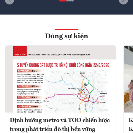
Dòng sự kiện
Định hướng metro và TOD chiến lược
K
trong phát triển đô thị bền vững
K