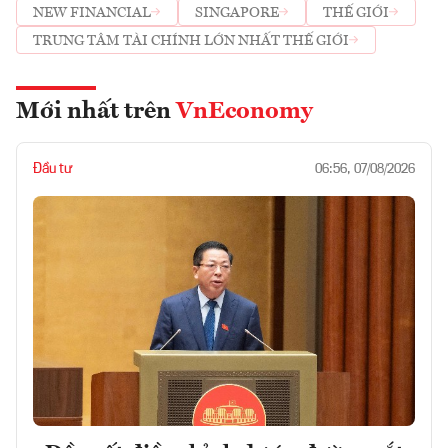
NEW FINANCIAL
SINGAPORE
THẾ GIỚI
TRUNG TÂM TÀI CHÍNH LỚN NHẤT THẾ GIỚI
Mới nhất trên
VnEconomy
Đầu tư
06:56, 07/08/2026