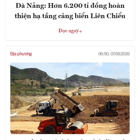
Đà Nẵng: Hơn 6.200 tỉ đồng hoàn
thiện hạ tầng cảng biển Liên Chiểu
Đọc ngay
Địa phương
06:50, 07/08/2026