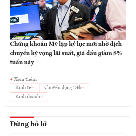
Chứng khoán Mỹ lập kỷ lục mới nhờ dịch
chuyển kỳ vọng lãi suất, giá dầu giảm 8%
tuần này
Xem thêm
Kinh tế
Chuyển động 24h
Kinh doanh
Đừng bỏ lỡ