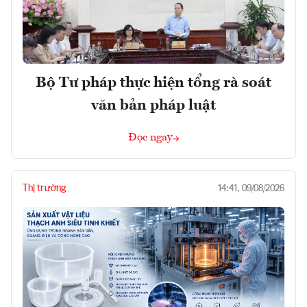
Bộ Tư pháp thực hiện tổng rà soát
văn bản pháp luật
Đọc ngay
Thị trường
14:41, 09/08/2026