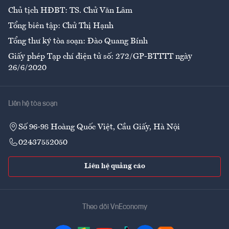
Chủ tịch HĐBT: TS. Chử Văn Lâm
Tổng biên tập: Chử Thị Hạnh
Tổng thư ký tòa soạn: Đào Quang Bính
Giấy phép Tạp chí điện tử số: 272/GP-BTTTT ngày
26/6/2020
Liên hệ tòa soạn
Số 96-98 Hoàng Quốc Việt, Cầu Giấy, Hà Nội
02437552050
Liên hệ quảng cáo
Theo dõi VnEconomy