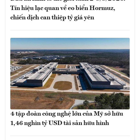
Tín hiệu lạc quan về eo biển Hormuz,
chiến dịch can thiệp tỷ giá yên
4 tập đoàn công nghệ lớn của Mỹ sở hữu
1,46 nghìn tỷ USD tài sản hữu hình