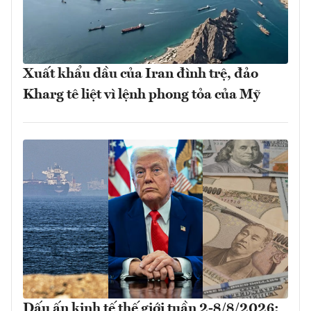
Xuất khẩu dầu của Iran đình trệ, đảo
Kharg tê liệt vì lệnh phong tỏa của Mỹ
Dấu ấn kinh tế thế giới tuần 2-8/8/2026: