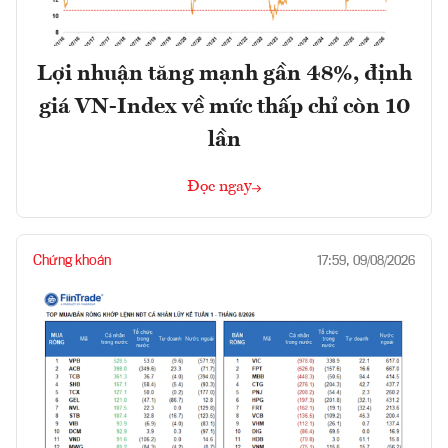
Lợi nhuận tăng mạnh gần 48%, định
giá VN-Index về mức thấp chỉ còn 10
lần
Đọc ngay
Chứng khoán
17:59, 09/08/2026