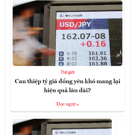
Thế giới
Can thiệp tỷ giá đồng yên khó mang lại
hiệu quả lâu dài?
Đọc ngay