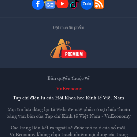
Đặt mua ấn phẩm
Bản quyền thuộc về
VnEconomy
Tạp chí điện tử của Hội Khoa học Kinh tế Việt Nam
Mọi tin bài đăng lại từ website này phải có sự chấp thuận
bằng văn bản của
Tạp chí Kinh tế Việt Nam - VnEconomy
Các trang liên kết ra ngoài sẽ được mở ra ở cửa sổ mới.
VnEconomy không chịu trách nhiệm nội dung các trang