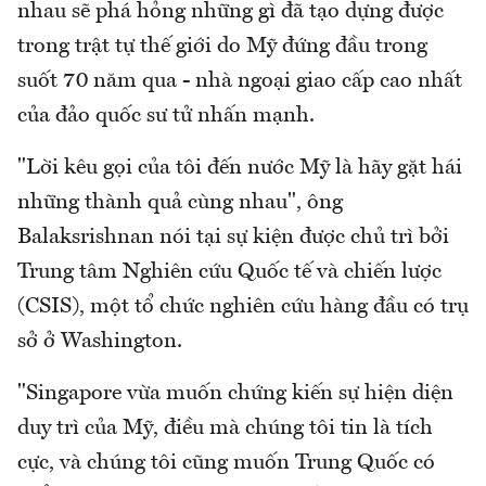
nhau sẽ phá hỏng những gì đã tạo dựng được
trong trật tự thế giới do Mỹ đứng đầu trong
suốt 70 năm qua - nhà ngoại giao cấp cao nhất
của đảo quốc sư tử nhấn mạnh.
"Lời kêu gọi của tôi đến nước Mỹ là hãy gặt hái
những thành quả cùng nhau", ông
Balaksrishnan nói tại sự kiện được chủ trì bởi
Trung tâm Nghiên cứu Quốc tế và chiến lược
(CSIS), một tổ chức nghiên cứu hàng đầu có trụ
sở ở Washington.
"Singapore vừa muốn chứng kiến sự hiện diện
duy trì của Mỹ, điều mà chúng tôi tin là tích
cực, và chúng tôi cũng muốn Trung Quốc có