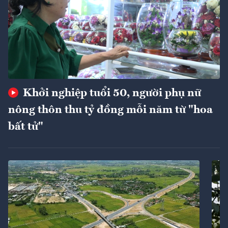
Khởi nghiệp tuổi 50, người phụ nữ
nông thôn thu tỷ đồng mỗi năm từ "hoa
bất tử"