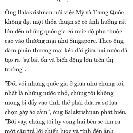
Ông Balakrishnan nói việc Mỹ và Trung Quốc
không đạt một thỏa thuận sẽ có ảnh hưởng rất
lớn đến những quốc gia có mức độ phụ thuộc
cao vào thương mại như Singapore. Theo ông,
đàm phán thương mại kéo dài giữa hai nước đã
tạo ra "sự bất ổn và biến động lớn trên thị
trường".
"Đối với những quốc gia ở giữa như chúng tôi,
nhất là những nước nhỏ, chúng tôi không
mong bị đẩy vào tình thế phải đưa ra sự lựa
chọn gây ác cảm", ông Balakrishnan phát biểu.
"Bởi vậy, chúng tôi hy vọng hai bên sẽ tìm ra
một câu trả lời chiến lược và tính đến ảnh