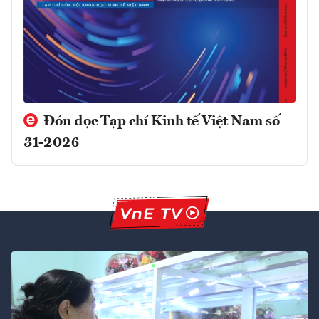
Đón đọc Tạp chí Kinh tế Việt Nam số
31-2026