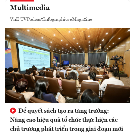
Multimedia
VnE TV
Podcast
Infographics
eMagazine
Để quyết sách tạo ra tăng trưởng:
Nâng cao hiệu quả tổ chức thực hiện các
chủ trương phát triển trong giai đoạn mới