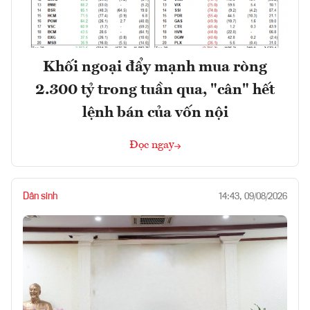
Khối ngoại đẩy mạnh mua ròng
2.300 tỷ trong tuần qua, "cân" hết
lệnh bán của vốn nội
Đọc ngay
Dân sinh
14:43, 09/08/2026