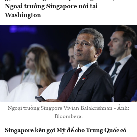
Ngoại trưởng Singapore nói tại
Washington
Ngoại trưởng Singpore Vivian Balakrishnan - Ảnh:
Bloomberg.
Singapore kêu gọi Mỹ để cho Trung Quốc có