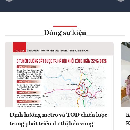
Dòng sự kiện
Định hướng metro và TOD chiến lược
K
trong phát triển đô thị bền vững
K