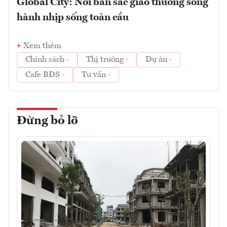
Global City: Nơi bản sắc giao thương song
hành nhịp sống toàn cầu
Xem thêm
Chính sách
Thị trường
Dự án
Cafe BĐS
Tư vấn
Đừng bỏ lỡ