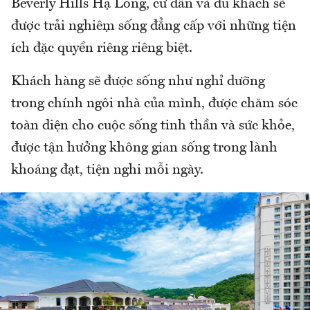
Beverly Hills Hạ Long, cư dân và du khách sẽ
được trải nghiệm sống đẳng cấp với những tiện
ích đặc quyền riêng riêng biệt.
Khách hàng sẽ được sống như nghỉ dưỡng
trong chính ngôi nhà của mình, được chăm sóc
toàn diện cho cuộc sống tinh thần và sức khỏe,
được tận hưởng không gian sống trong lành
khoáng đạt, tiện nghi mỗi ngày.