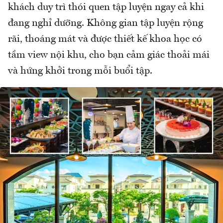
khách duy trì thói quen tập luyện ngay cả khi
đang nghỉ dưỡng. Không gian tập luyện rộng
rãi, thoáng mát và được thiết kế khoa học có
tầm view nội khu, cho bạn cảm giác thoải mái
và hứng khởi trong mỗi buổi tập.