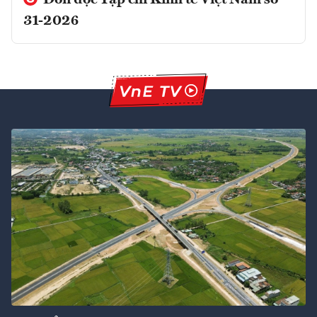
Đón đọc Tạp chí Kinh tế Việt Nam số
31-2026