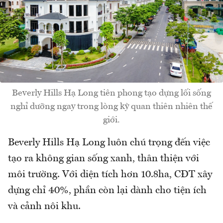
Beverly Hills Hạ Long tiên phong tạo dựng lối sống
nghỉ dưỡng ngay trong lòng kỳ quan thiên nhiên thế
giới.
Beverly Hills Hạ Long luôn chú trọng đến việc
tạo ra không gian sống xanh, thân thiện với
môi trường. Với diện tích hơn 10.8ha, CĐT xây
dựng chỉ 40%, phần còn lại dành cho tiện ích
và cảnh nôi khu.