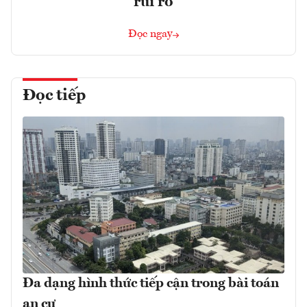
rủi ro
Đọc ngay
Đọc tiếp
Đa dạng hình thức tiếp cận trong bài toán
an cư