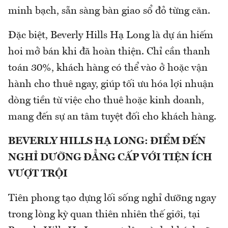
minh bạch, sẵn sàng bàn giao sổ đỏ từng căn.
Đặc biệt, Beverly Hills Hạ Long là dự án hiếm
hoi mở bán khi đã hoàn thiện. Chỉ cần thanh
toán 30%, khách hàng có thể vào ở hoặc vận
hành cho thuê ngay, giúp tối ưu hóa lợi nhuận
dòng tiền từ việc cho thuê hoặc kinh doanh,
mang đến sự an tâm tuyệt đối cho khách hàng.
BEVERLY HILLS HẠ LONG: ĐIỂM ĐẾN
NGHỈ DƯỠNG ĐẲNG CẤP VỚI TIỆN ÍCH
VƯỢT TRỘI
Tiên phong tạo dựng lối sống nghỉ dưỡng ngay
trong lòng kỳ quan thiên nhiên thế giới, tại