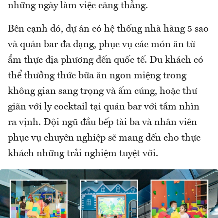
những ngày làm việc căng thẳng.
Bên cạnh đó, dự án có hệ thống nhà hàng 5 sao
và quán bar đa dạng, phục vụ các món ăn từ
ẩm thực địa phương đến quốc tế. Du khách có
thể thưởng thức bữa ăn ngon miệng trong
không gian sang trọng và ấm cúng, hoặc thư
giãn với ly cocktail tại quán bar với tầm nhìn
ra vịnh. Đội ngũ đầu bếp tài ba và nhân viên
phục vụ chuyên nghiệp sẽ mang đến cho thực
khách những trải nghiệm tuyệt vời.