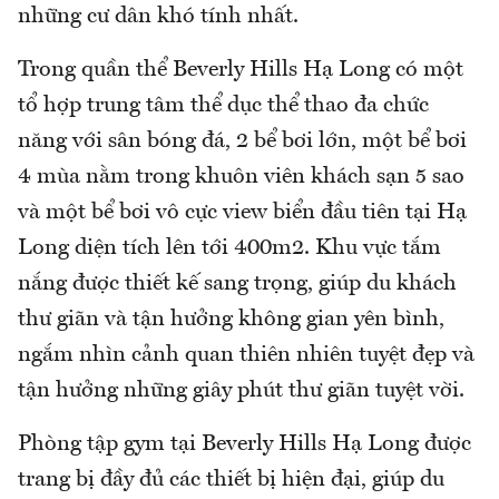
những cư dân khó tính nhất.
Trong quần thể Beverly Hills Hạ Long có một
tổ hợp trung tâm thể dục thể thao đa chức
năng với sân bóng đá, 2 bể bơi lớn, một bể bơi
4 mùa nằm trong khuôn viên khách sạn 5 sao
và một bể bơi vô cực view biển đầu tiên tại Hạ
Long diện tích lên tới 400m2. Khu vực tắm
nắng được thiết kế sang trọng, giúp du khách
thư giãn và tận hưởng không gian yên bình,
ngắm nhìn cảnh quan thiên nhiên tuyệt đẹp và
tận hưởng những giây phút thư giãn tuyệt vời.
Phòng tập gym tại Beverly Hills Hạ Long được
trang bị đầy đủ các thiết bị hiện đại, giúp du