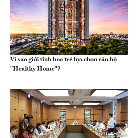
Vì sao giới tinh hoa trẻ lựa chọn căn hộ
"Healthy Home"?