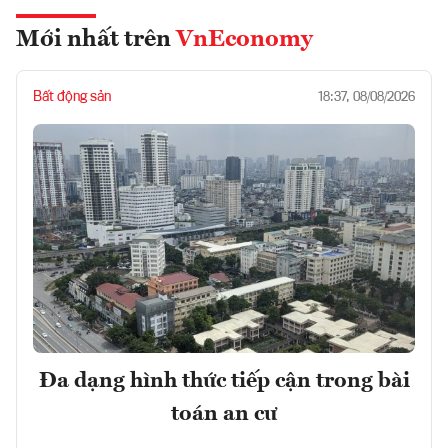
Mới nhất trên
VnEconomy
Bất động sản
18:37, 08/08/2026
Đa dạng hình thức tiếp cận trong bài
toán an cư