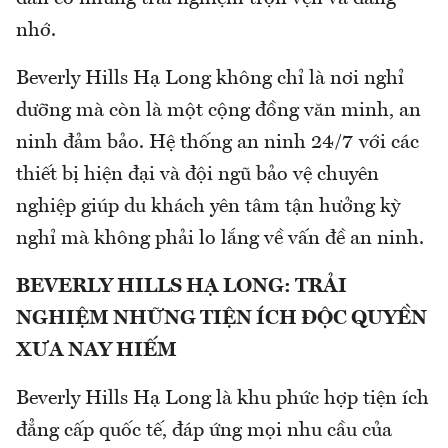
nhớ.
Beverly Hills Hạ Long không chỉ là nơi nghỉ
dưỡng mà còn là một cộng đồng văn minh, an
ninh đảm bảo. Hệ thống an ninh 24/7 với các
thiết bị hiện đại và đội ngũ bảo vệ chuyên
nghiệp giúp du khách yên tâm tận hưởng kỳ
nghỉ mà không phải lo lắng về vấn đề an ninh.
BEVERLY HILLS HẠ LONG: TRẢI
NGHIỆM NHỮNG TIỆN ÍCH ĐỘC QUYỀN
XƯA NAY HIẾM
Beverly Hills Hạ Long là khu phức hợp tiện ích
đẳng cấp quốc tế, đáp ứng mọi nhu cầu của