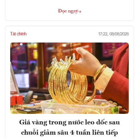
Đọc ngay
Tài chính
17:22, 08/08/2026
Giá vàng trong nước leo dốc sau
chuỗi giảm sâu 4 tuần liên tiếp