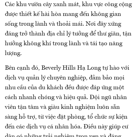
Các khu vườn cây xanh mát, khu vực công cộng
được thiết kế hài hòa mang đến không gian
sống trong lành và thoải mái. Nơi đây xứng
đáng trở thành địa chỉ lý tưởng để thư giãn, tận
hưởng không khí trong lành và tái tạo năng
lượng.
Bên cạnh đó, Beverly Hills Hạ Long tự hào với
dịch vụ quản lý chuyên nghiệp, đảm bảo mọi
nhu cầu của du khách đều được đáp ứng một
cách nhanh chóng và hiệu quả. Đội ngũ nhân
viên tận tâm và giàu kinh nghiệm luôn sẵn
sàng hỗ trợ, từ việc đặt phòng, tổ chức sự kiện
đến các dịch vụ cá nhân hóa. Điều này giúp cư
dân có những trải nghiệm trọn vẹn và đáng