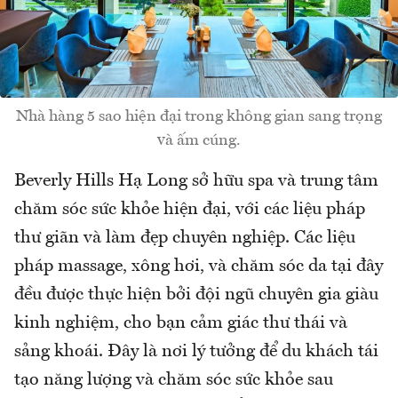
Nhà hàng 5 sao hiện đại trong không gian sang trọng
và ấm cúng.
Beverly Hills Hạ Long sở hữu spa và trung tâm
chăm sóc sức khỏe hiện đại, với các liệu pháp
thư giãn và làm đẹp chuyên nghiệp. Các liệu
pháp massage, xông hơi, và chăm sóc da tại đây
đều được thực hiện bởi đội ngũ chuyên gia giàu
kinh nghiệm, cho bạn cảm giác thư thái và
sảng khoái. Đây là nơi lý tưởng để du khách tái
tạo năng lượng và chăm sóc sức khỏe sau