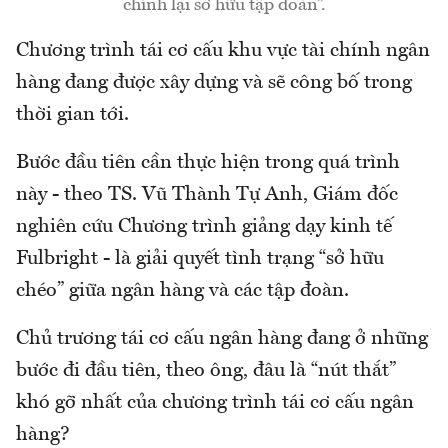
chính lại sở hữu tập đoàn”.
Chương trình tái cơ cấu khu vực tài chính ngân
hàng đang được xây dựng và sẽ công bố trong
thời gian tới.
Bước đầu tiên cần thực hiện trong quá trình
này - theo TS. Vũ Thành Tự Anh, Giám đốc
nghiên cứu Chương trình giảng dạy kinh tế
Fulbright - là giải quyết tình trạng “sở hữu
chéo” giữa ngân hàng và các tập đoàn.
Chủ trương tái cơ cấu ngân hàng đang ở những
bước đi đầu tiên, theo ông, đâu là “nút thắt”
khó gỡ nhất của chương trình tái cơ cấu ngân
hàng?