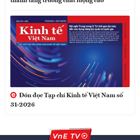
thành tăng trưởng chất lượng cao
Đón đọc Tạp chí Kinh tế Việt Nam số
31-2026