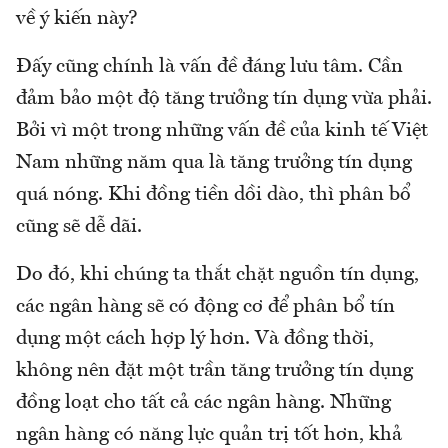
về ý kiến này?
Đấy cũng chính là vấn đề đáng lưu tâm. Cần
đảm bảo một độ tăng trưởng tín dụng vừa phải.
Bởi vì một trong những vấn đề của kinh tế Việt
Nam những năm qua là tăng trưởng tín dụng
quá nóng. Khi đồng tiền dồi dào, thì phân bổ
cũng sẽ dễ dãi.
Do đó, khi chúng ta thắt chặt nguồn tín dụng,
các ngân hàng sẽ có động cơ để phân bổ tín
dụng một cách hợp lý hơn. Và đồng thời,
không nên đặt một trần tăng trưởng tín dụng
đồng loạt cho tất cả các ngân hàng. Những
ngân hàng có năng lực quản trị tốt hơn, khả