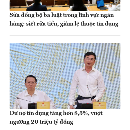
Sửa đồng bộ ba luật trong lĩnh vực ngân
hàng: siết rửa tiền, giảm lệ thuộc tín dụng
Dư nợ tín dụng tăng hơn 8,3%, vượt
ngưỡng 20 triệu tỷ đồng