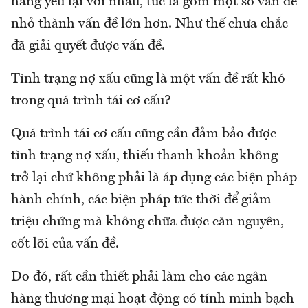
hàng yếu lại với nhau, tức là gom một số vấn đề
nhỏ thành vấn đề lớn hơn. Như thế chưa chắc
đã giải quyết được vấn đề.
Tình trạng nợ xấu cũng là một vấn đề rất khó
trong quá trình tái cơ cấu?
Quá trình tái cơ cấu cũng cần đảm bảo được
tình trạng nợ xấu, thiếu thanh khoản không
trở lại chứ không phải là áp dụng các biện pháp
hành chính, các biện pháp tức thời để giảm
triệu chứng mà không chữa được căn nguyên,
cốt lõi của vấn đề.
Do đó, rất cần thiết phải làm cho các ngân
hàng thương mại hoạt động có tính minh bạch