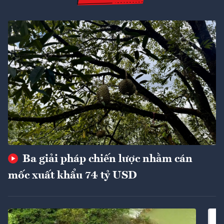
Ba giải pháp chiến lược nhằm cán
mốc xuất khẩu 74 tỷ USD