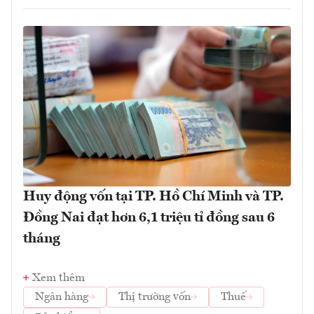
Huy động vốn tại TP. Hồ Chí Minh và TP.
Đồng Nai đạt hơn 6,1 triệu tỉ đồng sau 6
tháng
Xem thêm
Ngân hàng
Thị trường vốn
Thuế