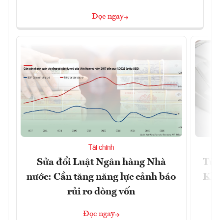
Đọc ngay
Tài chính
Sửa đổi Luật Ngân hàng Nhà
Từ 
nước: Cần tăng năng lực cảnh báo
Kho
rủi ro dòng vốn
Đọc ngay