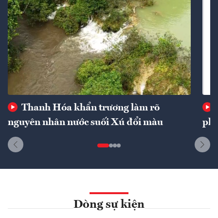
Thanh Hóa khẩn trương làm rõ
nguyên nhân nước suối Xú đổi màu
phí
Dòng sự kiện