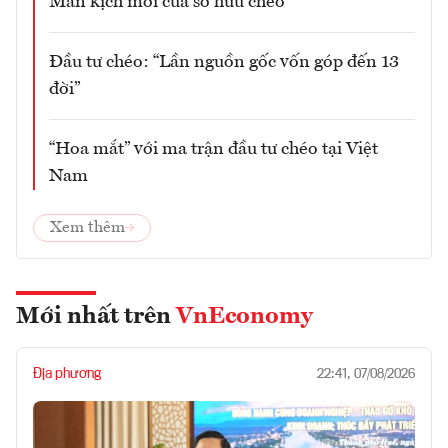
Màn kịch mới của sở hữu chéo
Đầu tư chéo: “Lần nguồn gốc vốn góp đến 13
đời”
“Hoa mắt” với ma trận đầu tư chéo tại Việt
Nam
Xem thêm
Mới nhất trên
VnEconomy
Địa phương
22:41, 07/08/2026