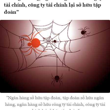
tài chính, công ty tài chính lại sở hữu tập
đoàn”
“Ngân hàng sở hữu tập đoàn, tập đoàn sở hữu ngân
hàng, ngân hàng sở hữu công ty tài chính, công ty tài