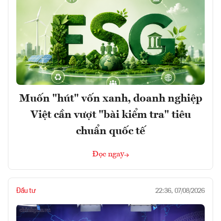
Muốn "hút" vốn xanh, doanh nghiệp
Việt cần vượt "bài kiểm tra" tiêu
chuẩn quốc tế
Đọc ngay
Đầu tư
22:36, 07/08/2026