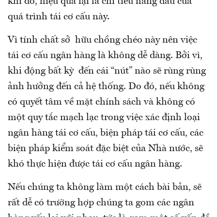
khi đó, hiệu quả lại là chỉ tiêu hàng đầu của
quá trình tái cơ cấu này.
Vì tính chất sở hữu chồng chéo này nên việc
tái cơ cấu ngân hàng là không dễ dàng. Bởi vì,
khi động bất kỳ đến cái “nút” nào sẽ rùng rùng
ảnh hưởng đến cả hệ thống. Do đó, nếu không
có quyết tâm về mặt chính sách và không có
một quy tắc mạch lạc trong việc xác định loại
ngân hàng tái cơ cấu, biện pháp tái cơ cấu, các
biện pháp kiểm soát đặc biệt của Nhà nước, sẽ
khó thực hiện được tái cơ cấu ngân hàng.
Nếu chúng ta không làm một cách bài bản, sẽ
rất dễ có trường hợp chúng ta gom các ngân