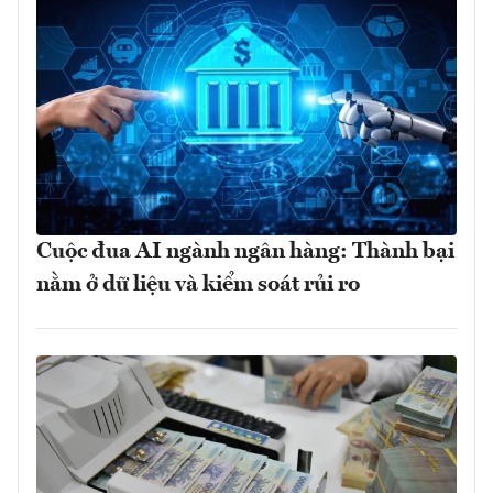
Cuộc đua AI ngành ngân hàng: Thành bại
nằm ở dữ liệu và kiểm soát rủi ro