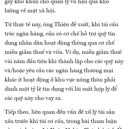
gây khó khăn cho quản lý và hậu quả khó
lường về mặt xã hội.
Từ thực tế này, ông Thiện đề xuất, khi tái cấu
trúc ngân hàng, cần có cơ chế hỗ trợ quỹ tín
dụng nhân dân hoạt động thông qua cơ chế
miễn giảm thuế và vốn. Ví dụ, miễn giảm thuế
vài năm đầu tiên khi thành lập cho các quỹ này
và/hoặc yêu cầu các ngân hàng thương mại
khác ít hoạt động ở khu vực nông thôn phải
dành một tỷ lệ tín dụng với lãi suất hợp lý để
các quỹ này cho vay ra.
Tiếp theo, liên quan đến vấn đề xử lý tài sản
xấu trước khi tái cơ cấu, trong bài tham luận