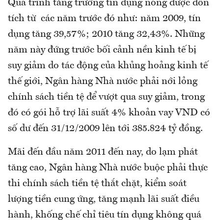
Quá trình tăng trưởng tín dụng nóng được dồn
tích từ các năm trước đó như: năm 2009, tín
dụng tăng 39,57%; 2010 tăng 32,43%. Những
năm này đứng trước bối cảnh nền kinh tế bị
suy giảm do tác động của khủng hoảng kinh tế
thế giới, Ngân hàng Nhà nước phải nới lỏng
chính sách tiền tệ để vượt qua suy giảm, trong
đó có gói hỗ trợ lãi suất 4% khoản vay VND có
số dư đến 31/12/2009 lên tới 385.824 tỷ đồng.
Mãi đến đầu năm 2011 đến nay, do lạm phát
tăng cao, Ngân hàng Nhà nước buộc phải thực
thi chính sách tiền tệ thắt chặt, kiểm soát
lượng tiền cung ứng, tăng mạnh lãi suất điều
hành, khống chế chỉ tiêu tín dụng không quá