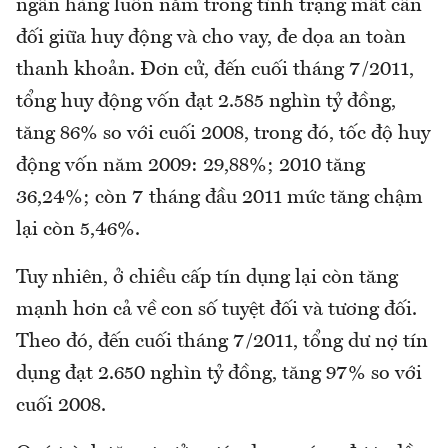
ngân hàng luôn nằm trong tình trạng mất cân
đối giữa huy động và cho vay, đe dọa an toàn
thanh khoản. Đơn cử, đến cuối tháng 7/2011,
tổng huy động vốn đạt 2.585 nghìn tỷ đồng,
tăng 86% so với cuối 2008, trong đó, tốc độ huy
động vốn năm 2009: 29,88%; 2010 tăng
36,24%; còn 7 tháng đầu 2011 mức tăng chậm
lại còn 5,46%.
Tuy nhiên, ở chiều cấp tín dụng lại còn tăng
mạnh hơn cả về con số tuyệt đối và tương đối.
Theo đó, đến cuối tháng 7/2011, tổng dư nợ tín
dụng đạt 2.650 nghìn tỷ đồng, tăng 97% so với
cuối 2008.