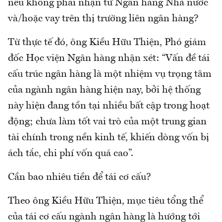
nếu không phải nhận từ Ngân hàng Nhà nước
và/hoặc vay trên thị trường liên ngân hàng?
Từ thực tế đó, ông Kiều Hữu Thiện, Phó giám
đốc Học viện Ngân hàng nhận xét: “Vấn đề tái
cấu trúc ngân hàng là một nhiệm vụ trọng tâm
của ngành ngân hàng hiện nay, bởi hệ thống
này hiện đang tồn tại nhiều bất cập trong hoạt
động; chưa làm tốt vai trò của một trung gian
tài chính trong nền kinh tế, khiến dòng vốn bị
ách tắc, chi phí vốn quá cao”.
Cần bao nhiêu tiền để tái cơ cấu?
Theo ông Kiều Hữu Thiện, mục tiêu tổng thể
của tái cơ cấu ngành ngân hàng là hướng tới