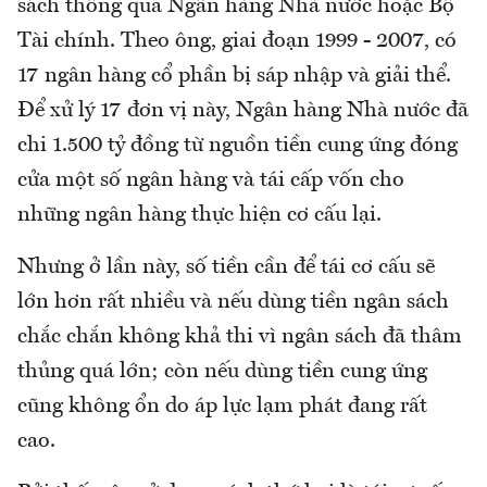
sách thông qua Ngân hàng Nhà nước hoặc Bộ
Tài chính. Theo ông, giai đoạn 1999 - 2007, có
17 ngân hàng cổ phần bị sáp nhập và giải thể.
Để xử lý 17 đơn vị này, Ngân hàng Nhà nước đã
chi 1.500 tỷ đồng từ nguồn tiền cung ứng đóng
cửa một số ngân hàng và tái cấp vốn cho
những ngân hàng thực hiện cơ cấu lại.
Nhưng ở lần này, số tiền cần để tái cơ cấu sẽ
lớn hơn rất nhiều và nếu dùng tiền ngân sách
chắc chắn không khả thi vì ngân sách đã thâm
thủng quá lớn; còn nếu dùng tiền cung ứng
cũng không ổn do áp lực lạm phát đang rất
cao.