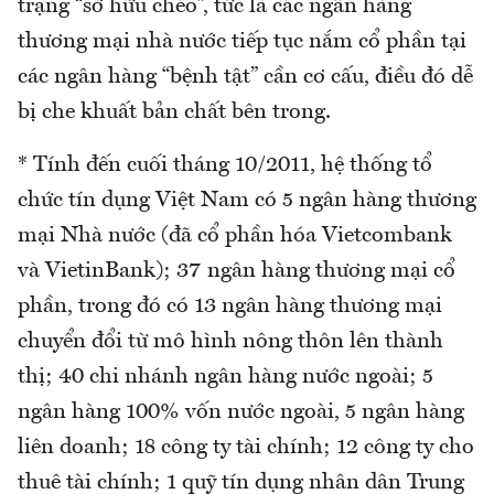
trạng “sở hữu chéo”, tức là các ngân hàng
thương mại nhà nước tiếp tục nắm cổ phần tại
các ngân hàng “bệnh tật” cần cơ cấu, điều đó dễ
bị che khuất bản chất bên trong.
* Tính đến cuối tháng 10/2011, hệ thống tổ
chức tín dụng Việt Nam có 5 ngân hàng thương
mại Nhà nước (đã cổ phần hóa Vietcombank
và VietinBank); 37 ngân hàng thương mại cổ
phần, trong đó có 13 ngân hàng thương mại
chuyển đổi từ mô hình nông thôn lên thành
thị; 40 chi nhánh ngân hàng nước ngoài; 5
ngân hàng 100% vốn nước ngoài, 5 ngân hàng
liên doanh; 18 công ty tài chính; 12 công ty cho
thuê tài chính; 1 quỹ tín dụng nhân dân Trung