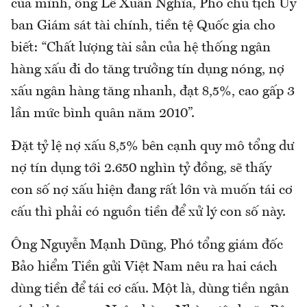
của mình, ông Lê Xuân Nghĩa, Phó chủ tịch Ủy
ban Giám sát tài chính, tiền tệ Quốc gia cho
biết: “Chất lượng tài sản của hệ thống ngân
hàng xấu đi do tăng trưởng tín dụng nóng, nợ
xấu ngân hàng tăng nhanh, đạt 8,5%, cao gấp 3
lần mức bình quân năm 2010”.
Đặt tỷ lệ nợ xấu 8,5% bên cạnh quy mô tổng dư
nợ tín dụng tới 2.650 nghìn tỷ đồng, sẽ thấy
con số nợ xấu hiện đang rất lớn và muốn tái cơ
cấu thì phải có nguồn tiền để xử lý con số này.
Ông Nguyễn Mạnh Dũng, Phó tổng giám đốc
Bảo hiểm Tiền gửi Việt Nam nêu ra hai cách
dùng tiền để tái cơ cấu. Một là, dùng tiền ngân