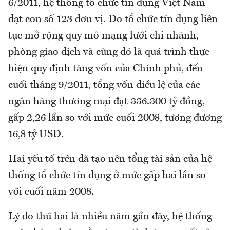
6/2011, hệ thống tổ chức tín dụng Việt Nam
đạt con số 123 đơn vị. Do tổ chức tín dụng liên
tục mở rộng quy mô mạng lưới chi nhánh,
phòng giao dịch và cùng đó là quá trình thực
hiện quy định tăng vốn của Chính phủ, đến
cuối tháng 9/2011, tổng vốn điều lệ của các
ngân hàng thương mại đạt 336.300 tỷ đồng,
gấp 2,26 lần so với mức cuối 2008, tương đương
16,8 tỷ USD.
Hai yếu tố trên đã tạo nên tổng tài sản của hệ
thống tổ chức tín dụng ở mức gấp hai lần so
với cuối năm 2008.
Lý do thứ hai là nhiều năm gần đây, hệ thống