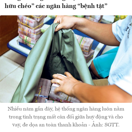
hữu chéo” các ngân hàng “bệnh tật”
Nhiều năm gần đây, hệ thống ngân hàng luôn nằm
trong tình trạng mất cân đối giữa huy động và cho
vay, đe dọa an toàn thanh khoản - Ảnh: SGTT.