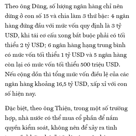
Theo ông Dũng, số lượng ngân hàng chỉ nên
dừng ở con số 15 và chia làm 3 thứ bậc: 4 ngân
hàng đứng đầu với mức vốn quy định là 3 tỷ
USD, khi tái cơ cấu xong bắt buộc phải có tối
thiểu 2 tỷ USD; 6 ngân hàng hạng trung bình
có mức vốn tối thiểu 1 tỷ USD và 5 ngân hàng
còn lại có mức vốn tối thiểu 500 triệu USD.
Nếu cộng dồn thì tổng mức vốn điều lệ của các
ngân hàng khoảng 16,5 tỷ USD, xấp xỉ với con
số hiện nay.
Đặc biệt, theo ông Thiện, trong một số trường
hợp, nhà nước có thể mua cổ phần để nắm
quyền kiểm soát, không nên để xảy ra tình