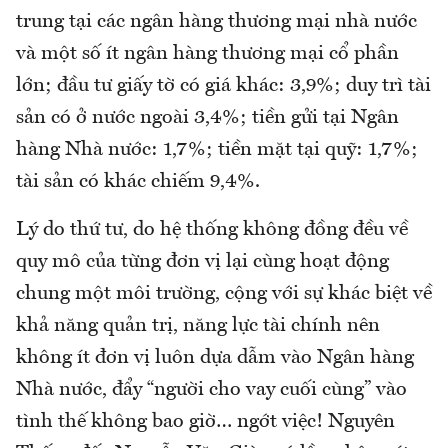
trung tại các ngân hàng thương mại nhà nước
và một số ít ngân hàng thương mại cổ phần
lớn; đầu tư giấy tờ có giá khác: 3,9%; duy trì tài
sản có ở nước ngoài 3,4%; tiền gửi tại Ngân
hàng Nhà nước: 1,7%; tiền mặt tại quỹ: 1,7%;
tài sản có khác chiếm 9,4%.
Lý do thứ tư, do hệ thống không đồng đều về
quy mô của từng đơn vị lại cùng hoạt động
chung một môi trường, cộng với sự khác biệt về
khả năng quản trị, năng lực tài chính nên
không ít đơn vị luôn dựa dẫm vào Ngân hàng
Nhà nước, đẩy “người cho vay cuối cùng” vào
tình thế không bao giờ… ngớt việc! Nguyên