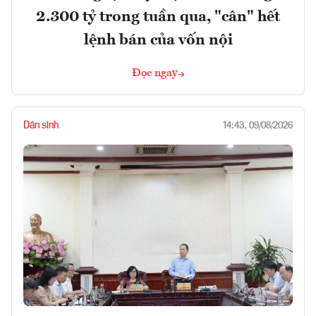
2.300 tỷ trong tuần qua, "cân" hết
lệnh bán của vốn nội
Đọc ngay
Dân sinh
14:43, 09/08/2026