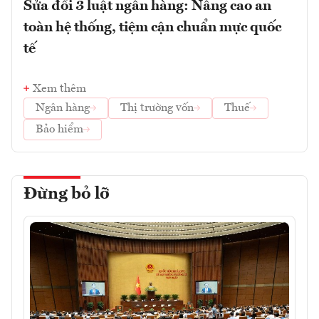
Sửa đổi 3 luật ngân hàng: Nâng cao an
toàn hệ thống, tiệm cận chuẩn mực quốc
tế
Xem thêm
Ngân hàng
Thị trường vốn
Thuế
Bảo hiểm
Đừng bỏ lỡ