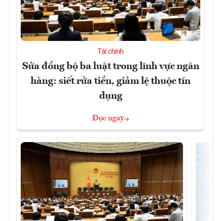
Tài chính
Sửa đồng bộ ba luật trong lĩnh vực ngân
hàng: siết rửa tiền, giảm lệ thuộc tín
dụng
Đọc ngay