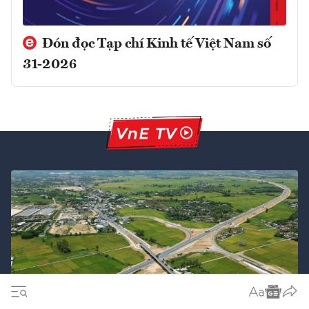
Đón đọc Tạp chí Kinh tế Việt Nam số
31-2026