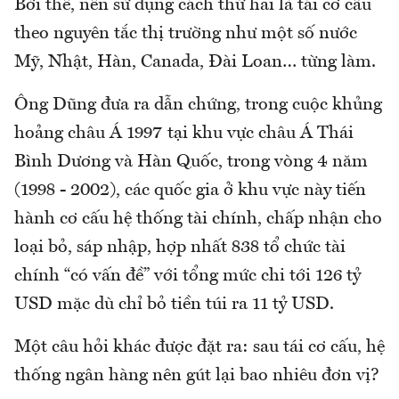
Bởi thế, nên sử dụng cách thứ hai là tái cơ cấu
theo nguyên tắc thị trường như một số nước
Mỹ, Nhật, Hàn, Canada, Đài Loan… từng làm.
Ông Dũng đưa ra dẫn chứng, trong cuộc khủng
hoảng châu Á 1997 tại khu vực châu Á Thái
Bình Dương và Hàn Quốc, trong vòng 4 năm
(1998 - 2002), các quốc gia ở khu vực này tiến
hành cơ cấu hệ thống tài chính, chấp nhận cho
loại bỏ, sáp nhập, hợp nhất 838 tổ chức tài
chính “có vấn đề” với tổng mức chi tới 126 tỷ
USD mặc dù chỉ bỏ tiền túi ra 11 tỷ USD.
Một câu hỏi khác được đặt ra: sau tái cơ cấu, hệ
thống ngân hàng nên gút lại bao nhiêu đơn vị?