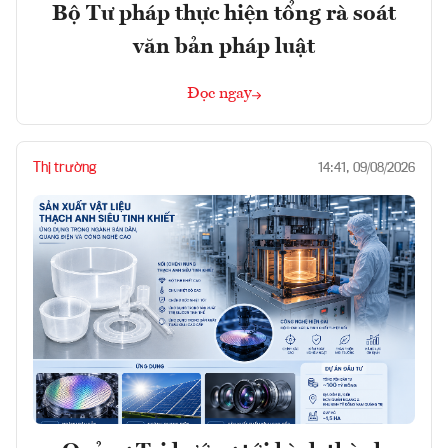
Bộ Tư pháp thực hiện tổng rà soát
văn bản pháp luật
Đọc ngay
Thị trường
14:41, 09/08/2026