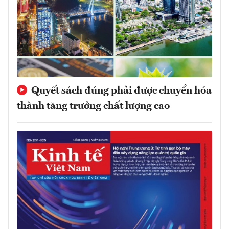
Quyết sách đúng phải được chuyển hóa
thành tăng trưởng chất lượng cao