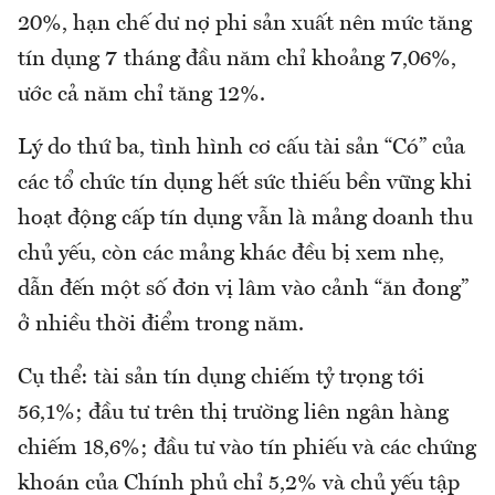
20%, hạn chế dư nợ phi sản xuất nên mức tăng
tín dụng 7 tháng đầu năm chỉ khoảng 7,06%,
ước cả năm chỉ tăng 12%.
Lý do thứ ba, tình hình cơ cấu tài sản “Có” của
các tổ chức tín dụng hết sức thiếu bền vững khi
hoạt động cấp tín dụng vẫn là mảng doanh thu
chủ yếu, còn các mảng khác đều bị xem nhẹ,
dẫn đến một số đơn vị lâm vào cảnh “ăn đong”
ở nhiều thời điểm trong năm.
Cụ thể: tài sản tín dụng chiếm tỷ trọng tới
56,1%; đầu tư trên thị trường liên ngân hàng
chiếm 18,6%; đầu tư vào tín phiếu và các chứng
khoán của Chính phủ chỉ 5,2% và chủ yếu tập