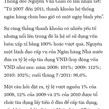
Thống đốc Nguyễn Văn Giàu có lần nhận xét:
“Từ 2007 đến 2011, thanh khoản hệ thống
ngân hàng chưa bao giờ có một ngày bình yên”.
Sự căng thẳng thanh khoản có nhiều yếu tố
nhưng nổi lên trong đó là hệ số sử dụng vốn
luôn xấp xỉ bằng 100% hoặc vượt quá. Nguyên
một lãnh đạo cấp vụ của Ngân hàng Nhà nước
đưa ra tỷ lệ cấp tín dụng VND/huy động vốn
VND như sau: năm 2008: 101%; 2009: 112%;
2010: 102%; cuối tháng 7/2011: 98,6%.
Một câu hỏi đặt ra, tỷ lệ vượt nguồn 1% của
2008, 12% của 2009 và 2% của 2010 được tổ
chức tín dụng lấy tiền ở đâu để cấp tín dụng,