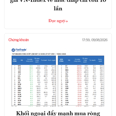
giá VN-Index về mức thấp chỉ còn 10
lần
Đọc ngay
Chứng khoán
17:59, 09/08/2026
Khối ngoại đẩy mạnh mua ròng