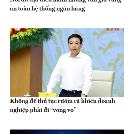
Nới dư địa điều hành nhưng vẫn giữ vững
an toàn hệ thống ngân hàng
Không để thủ tục rườm rà khiến doanh
nghiệp phải đi “vòng vo”