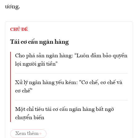
ương.
CHỦ ĐỀ
Tái cơ cấu ngân hàng
Cho phá sản ngân hàng: “Luôn đảm bảo quyền
lợi người gửi tiền”
Xử lý ngân hàng yếu kém: "Cơ chế, cơ chế và
cơ chế"
Một chỉ tiêu tái cơ cấu ngân hàng bất ngờ
chuyển biến
Xem thêm