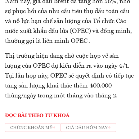
Năm nay, giá dầu Brent đã tăng hơn 56%, nhờ
sự phục hồi của nhu cầu tiêu thụ dầu toàn cầu
và nỗ lực hạn chế sản lượng của Tổ chức Các
nước xuất khẩu dầu lửa (OPEC) và đồng minh,
thường gọi là liên minh OPEC .
Thị trường hiện đang chờ cuộc họp về sản
lượng của OPEC dự kiến diễn ra vào ngày 4/1.
Tại lần họp này, OPEC sẽ quyết định có tiếp tục
tăng sản lượng khai thác thêm 400.000
thùng/ngày trong một tháng vào tháng 2.
ĐỌC BÀI THEO TỪ KHOÁ
CHỨNG KHOÁN MỸ
GIÁ DẦU HÔM NAY