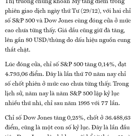
Thị trường chứng khoán Mỹ tăng điểm trong
phiên giao dịch ngày thứ Tư (29/12), với hai chỉ
số S&P 500 và Dow Jones cùng đóng cửa ở mức
cao chưa từng thấy. Giá dầu cũng giữ đà tăng,
lên gần 80 USD/thùng do dấu hiệu nguồn cung
thắt chặt.
Lúc đóng cửa, chỉ số S&P 500 tăng 0,14%, đạt
4.793,06 điểm. Đây là lần thứ 70 năm nay chỉ
số chốt phiên ở mức cao chưa từng thấy. Trong
lịch sử, năm nay là năm S&P 500 lập kỷ lục
nhiều thứ nhì, chỉ sau năm 1995 với 77 lần.
Chỉ số Dow Jones tăng 0,25%, chốt ở 36.488,63
điểm, cũng là một con số kỷ lục. Đây là lần đầu