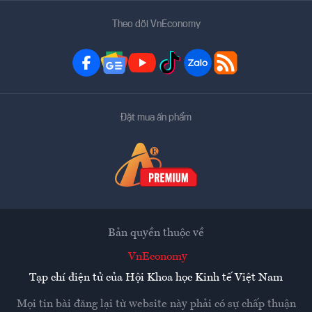
Theo dõi VnEconomy
Đặt mua ấn phẩm
Bản quyền thuộc về
VnEconomy
Tạp chí điện tử của Hội Khoa học Kinh tế Việt Nam
Mọi tin bài đăng lại từ website này phải có sự chấp thuận