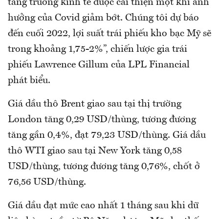
tăng trưởng kinh tế được cải thiện một khi ảnh
hưởng của Covid giảm bớt. Chúng tôi dự báo
đến cuối 2022, lợi suất trái phiếu kho bạc Mỹ sẽ
trong khoảng 1,75-2%”, chiến lược gia trái
phiếu Lawrence Gillum của LPL Financial
phát biểu.
Giá dầu thô Brent giao sau tại thị trường
London tăng 0,29 USD/thùng, tương đương
tăng gần 0,4%, đạt 79,23 USD/thùng. Giá dầu
thô WTI giao sau tại New York tăng 0,58
USD/thùng, tương đương tăng 0,76%, chốt ở
76,56 USD/thùng.
Giá dầu đạt mức cao nhất 1 tháng sau khi dữ