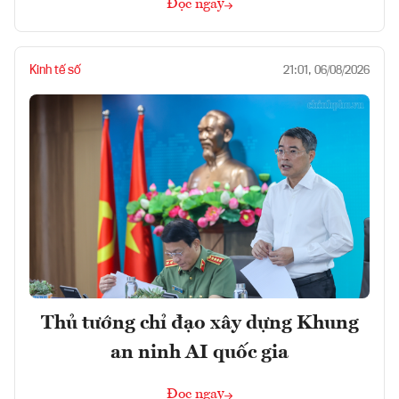
Đọc ngay
Kinh tế số
21:01, 06/08/2026
Thủ tướng chỉ đạo xây dựng Khung
an ninh AI quốc gia
Đọc ngay