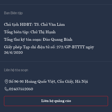
Nhà
Ban Biên tập
Ẩm thực
Chủ tịch HĐBT: TS. Chử Văn Lâm
Tổng biên tập: Chử Thị Hạnh
Tổng thư ký tòa soạn: Đào Quang Bính
Giấy phép Tạp chí điện tử số: 272/GP-BTTTT ngày
26/6/2020
Liên hệ tòa soạn
Số 96-98 Hoàng Quốc Việt, Cầu Giấy, Hà Nội
02437552050
Liên hệ quảng cáo