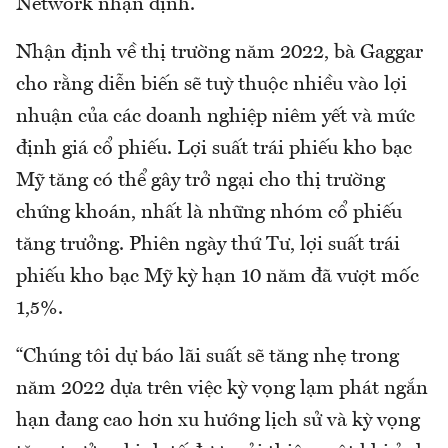
Network nhận định.
Nhận định về thị trường năm 2022, bà Gaggar
cho rằng diễn biến sẽ tuỳ thuộc nhiều vào lợi
nhuận của các doanh nghiệp niêm yết và mức
định giá cổ phiếu. Lợi suất trái phiếu kho bạc
Mỹ tăng có thể gây trở ngại cho thị trường
chứng khoán, nhất là những nhóm cổ phiếu
tăng trưởng. Phiên ngày thứ Tư, lợi suất trái
phiếu kho bạc Mỹ kỳ hạn 10 năm đã vượt mốc
1,5%.
“Chúng tôi dự báo lãi suất sẽ tăng nhẹ trong
năm 2022 dựa trên việc kỳ vọng lạm phát ngắn
hạn đang cao hơn xu hướng lịch sử và kỳ vọng