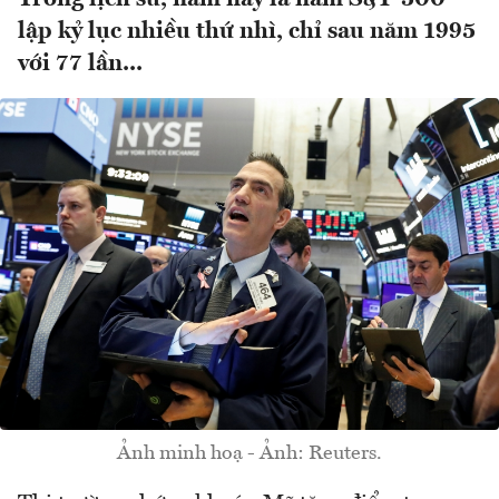
lập kỷ lục nhiều thứ nhì, chỉ sau năm 1995
với 77 lần...
Ảnh minh hoạ - Ảnh: Reuters.