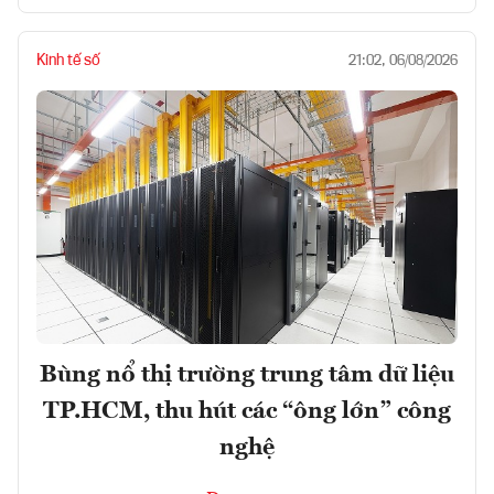
Kinh tế số
21:02, 06/08/2026
Bùng nổ thị trường trung tâm dữ liệu
TP.HCM, thu hút các “ông lớn” công
nghệ