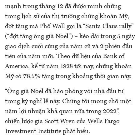
mạnh trong tháng 12 đã được minh chứng
trong lịch sử của thị trường chứng khoán Mỹ,
đợt tăng mà Phố Wall gọi là “Santa Claus rally”
(“đợt tăng ông già Noel”) – kéo dài trong 5 ngày
giao dịch cuối cùng của năm cũ và 2 phiên đầu
tiên của năm mới. Theo dữ liệu của Bank of
America, kể từ năm 1928 tới nay, chứng khoán
Mỹ có 78,5% tăng trong khoảng thời gian này.
“Ông già Noel đã hào phóng với nhà đầu tư
trong kỳ nghỉ lễ này. Chúng tôi mong chờ một
năm lợi nhuận khả quan nữa trong 2022”,
chiến lược gia Scott Wren của Wells Fargo
Investment Institute phát biểu.