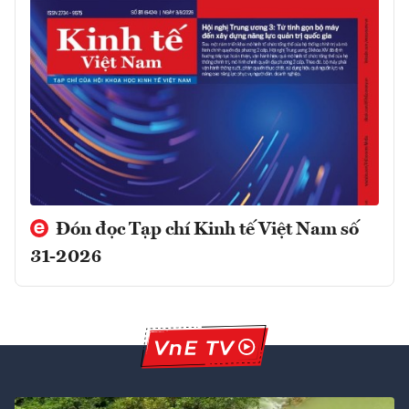
Đón đọc Tạp chí Kinh tế Việt Nam số
31-2026