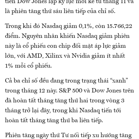
tiên Dow Jones lập kỷ lục mới kể từ tháng 11 và
là phiên tăng thứ sáu liên tiếp của chỉ số.
Trong khi đó Nasdaq giảm 0,1%, còn 15.766,22
điểm. Nguyên nhân khiến Nasdaq giảm phiên
này là cổ phiếu con chip đối mặt áp lực giảm
lớn, với AMD, Xilinx và Nvidia giảm ít nhất
1% mỗi cổ phiếu.
Cả ba chỉ số đều đang trong trạng thái “xanh”
trong tháng 12 này. S&P 500 và Dow Jones trên
đà hoàn tất tháng tăng thứ hai trong vòng 3
tháng trở lại đây, trong khi Nasdaq tiến tới
hoàn tất tháng tăng thứ ba liên tiếp.
Phiên tăng ngày thứ Tư nối tiếp xu hướng tăng