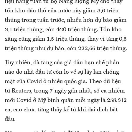
liệu hàng tuần từ Bộ Năng lượng Mỹ cho thấy
tồn kho dầu thô của nước này giảm 3,6 triệu
thùng trong tuần trước, nhiều hơn dự báo giảm
3,1 triệu thùng, còn 420 triệu thùng. Tồn kho
xăng cũng giảm 1,5 triệu thùng, thay vì tăng 0,5
triệu thùng như dự báo, còn 222,66 triệu thùng.
Tuy nhiên, đà tăng của giá dầu hạn chế phần
nào do nhà đầu tư còn lo về sự lây lan chóng
mặt của Covid ở nhiều quốc gia. Theo dữ liệu
từ Reuters, trong 7 ngày gần nhất, số ca nhiễm
mới Covid ở Mỹ bình quân mỗi ngày là 258.312
ca, cao chưa từng thấy kể từ khi đại dịch bắt
đầu.