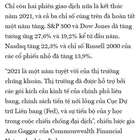
Chỉ còn hai phiên giao dịch nữa là kết thúc
năm 2021, và cả ba chỉ số cùng trên đà hoàn tất
một năm tăng. S&P 500 và Dow Jones dã tăng
tương ứng 27,6% và 19,2% kể từ đầu năm.
Nasdaq tăng 22,3% và chỉ số Russell 2000 của
các cổ phiếu nhỏ đã tăng 13,9%.
“2021 là một năm tuyệt vời của thị trường
chứng khoán. Thị trường đã được hỗ trợ bởi
các gói kích cầu kinh tế của chính phủ liên
bang, chính sách tiền tệ nới lỏng của Cục Dự
trữ Liên bang (Fed), và sự tiến bộ của y học
trong cuộc chiến chống đại dịch”, chiến lược gia
Anu Gaggar của Commonwealth Financial