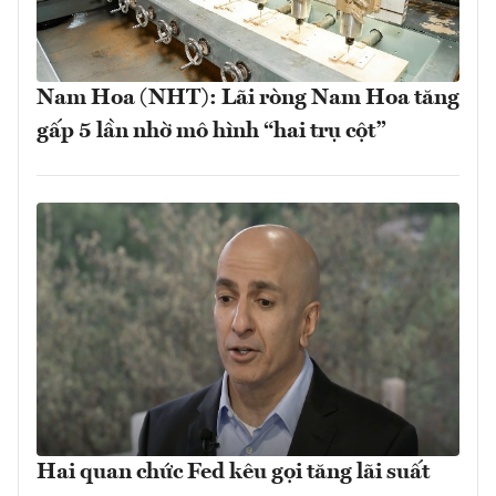
Nam Hoa (NHT): Lãi ròng Nam Hoa tăng
gấp 5 lần nhờ mô hình “hai trụ cột”
Hai quan chức Fed kêu gọi tăng lãi suất