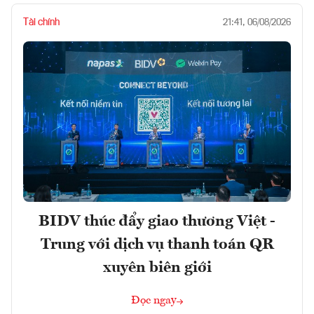
Tài chính
21:41, 06/08/2026
BIDV thúc đẩy giao thương Việt -
Trung với dịch vụ thanh toán QR
xuyên biên giới
Đọc ngay