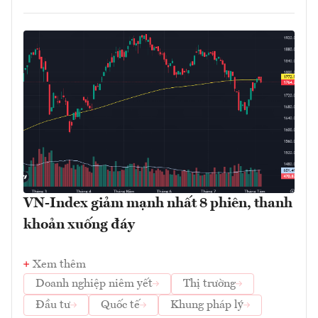
VN-Index giảm mạnh nhất 8 phiên, thanh
khoản xuống đáy
Xem thêm
Doanh nghiệp niêm yết
Thị trường
Đầu tư
Quốc tế
Khung pháp lý