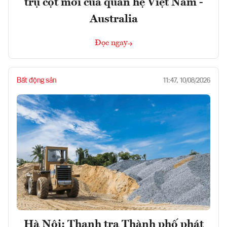
trụ cột mới của quan hệ Việt Nam -
Australia
Đọc ngay
Bất động sản
11:47, 10/08/2026
Hà Nội: Thanh tra Thành phố phát