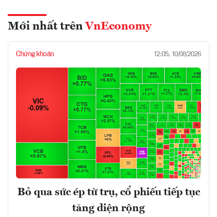
Mới nhất trên
VnEconomy
Chứng khoán
12:05, 10/08/2026
Bỏ qua sức ép từ trụ, cổ phiếu tiếp tục
tăng diện rộng