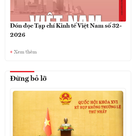
Đón đọc Tạp chí Kinh tế Việt Nam số 32-
2026
Xem thêm
Đừng bỏ lỡ