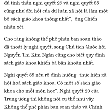
đủ tinh thần nghị quyết 29 và nghị quyết 88
cũng như đòi hỏi của dư luận xã hội là làm một
bộ sách giáo khoa thống nhất", ông Chiến
nhận xét.
Cho rằng không thể phê phán ban soạn thảo
đã thoát ly nghị quyết, song Chủ tịch Quốc hội
Nguyễn Thị Kim Ngân cũng cho biết quy định
sách giáo khoa khiến bà băn khoăn nhất.
Nghị quyết 88 nêu rõ định hướng "thực hiện xã
hội hoá sách giáo khoa. Có một số sách giáo
khoa cho mỗi môn học". Nghị quyết 29 của
Trung ương thì không nói cụ thể như vậy.
Không thể phê phán ban soạn thảo và Chính