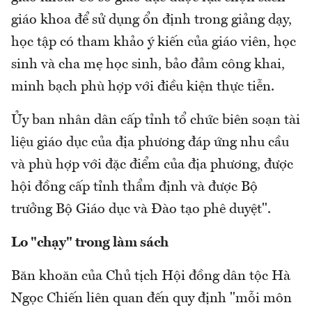
giáo khoa để sử dụng ổn định trong giảng dạy,
học tập có tham khảo ý kiến của giáo viên, học
sinh và cha mẹ học sinh, bảo đảm công khai,
minh bạch phù hợp với điều kiện thực tiễn.
Ủy ban nhân dân cấp tỉnh tổ chức biên soạn tài
liệu giáo dục của địa phương đáp ứng nhu cầu
và phù hợp với đặc điểm của địa phương, được
hội đồng cấp tỉnh thẩm định và được Bộ
trưởng Bộ Giáo dục và Đào tạo phê duyệt".
Lo "chạy" trong làm sách
Băn khoăn của Chủ tịch Hội đồng dân tộc Hà
Ngọc Chiến liên quan đến quy định "mỗi môn