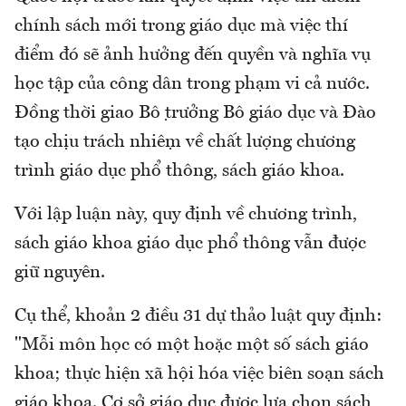
chính sách mới trong giáo dục mà việc thí
điểm đó sẽ ảnh hưởng đến quyền và nghĩa vụ
học tập của công dân trong phạm vi cả nước.
Đồng thời giao Bộ trưởng Bộ giáo dục và Đào
tạo chịu trách nhiệm về chất lượng chương
trình giáo dục phổ thông, sách giáo khoa.
Với lập luận này, quy định về chương trình,
sách giáo khoa giáo dục phổ thông vẫn được
giữ nguyên.
Cụ thể, khoản 2 điều 31 dự thảo luật quy định:
"Mỗi môn học có một hoặc một số sách giáo
khoa; thực hiện xã hội hóa việc biên soạn sách
giáo khoa. Cơ sở giáo dục được lựa chọn sách