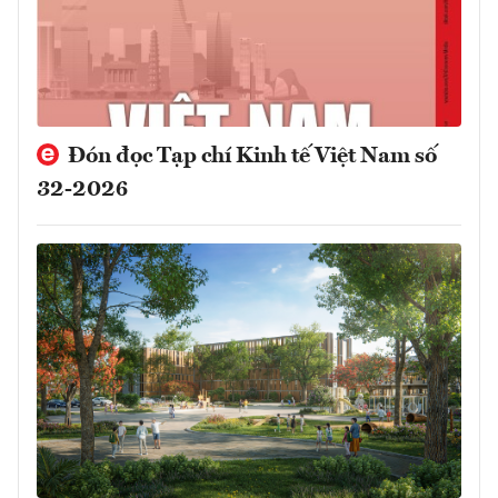
Đón đọc Tạp chí Kinh tế Việt Nam số
32-2026