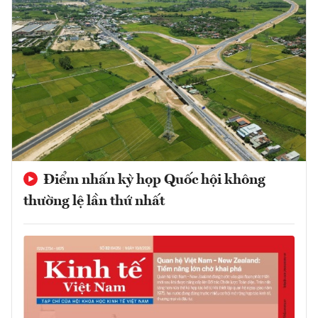
Điểm nhấn kỳ họp Quốc hội không
thường lệ lần thứ nhất