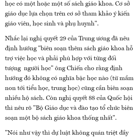
học có một hoặc một số sách giáo khoa. Cơ sở
giáo dục lựa chọn trên cơ sở tham khảo ý kiến
giáo viên, học sinh và phụ huynh".
Nhắc lại nghị quyết 29 của Trung ương đã nêu
định hướng "biên soạn thêm sách giáo khoa hỗ
trợ việc học và phải phù hợp với từng đối
tượng người học" ông Chiến cho rằng định
hướng đó không có nghĩa bậc học nào (từ mầm
non tới tiểu học, trung học) cũng cần biên soạn
nhiều hộ sách. Còn nghị quyết 88 của Quốc hội
thì nêu rõ "Bộ Giáo dục và đào tạo tổ chức biên
soạn một bộ sách giáo khoa thống nhất".
"Nói như vậy thì dự luật không quán triệt đầy