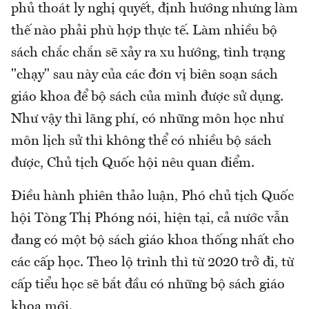
phủ thoát ly nghị quyết, định hướng nhưng làm
thế nào phải phù hợp thực tế. Làm nhiều bộ
sách chắc chắn sẽ xảy ra xu hướng, tình trạng
"chạy" sau này của các đơn vị biên soạn sách
giáo khoa để bộ sách của mình được sử dụng.
Như vậy thì lãng phí, có những môn học như
môn lịch sử thì không thể có nhiều bộ sách
được, Chủ tịch Quốc hội nêu quan điểm.
Điều hành phiên thảo luận, Phó chủ tịch Quốc
hội Tòng Thị Phóng nói, hiện tại, cả nước vẫn
đang có một bộ sách giáo khoa thống nhất cho
các cấp học. Theo lộ trình thì từ 2020 trở đi, từ
cấp tiểu học sẽ bắt đầu có những bộ sách giáo
khoa mới.