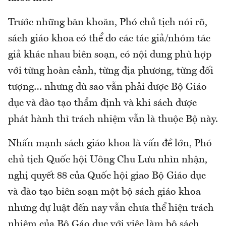
Trước những băn khoăn, Phó chủ tịch nói rõ,
sách giáo khoa có thể do các tác giả/nhóm tác
giả khác nhau biên soạn, có nội dung phù hợp
với từng hoàn cảnh, từng địa phương, từng đối
tượng… nhưng dù sao vẫn phải được Bộ Giáo
dục và đào tạo thẩm định và khi sách được
phát hành thì trách nhiệm vẫn là thuộc Bộ này.
Nhấn mạnh sách giáo khoa là vấn đề lớn, Phó
chủ tịch Quốc hội Uông Chu Lưu nhìn nhận,
nghị quyết 88 của Quốc hội giao Bộ Giáo dục
và đào tạo biên soạn một bộ sách giáo khoa
nhưng dự luật đến nay vẫn chưa thể hiện trách
nhiệm của Bộ Gáo dục với việc làm bộ sách