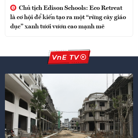
Chủ tịch Edison Schools: Eco Retreat
là cơ hội để kiến tạo ra một “rừng cây giáo
dục” xanh tươi vươn cao mạnh mẽ