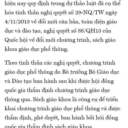
hiện nay quy định trong dự thảo luật đã cụ thể
hóa tinh thần nghị quyết số 29-NQ/TW ngày
4/11/2013 về đổi mới căn bản, toàn diện giáo
dục và đào tạo, nghị quyết số 88/QH13 của
Quốc hội về đổi mới chương trình, sách giáo
khoa giáo dục phổ thông.
Theo tinh thần các nghị quyết, chương trình
giáo dục phổ thông do Bộ trưởng Bộ Giáo dục
và Đào tạo ban hành sau khi được hội đồng
quốc gia thẩm định chương trình giáo dục
thông qua. Sách giáo khoa là công cụ để triển
khai chương trình giáo dục phổ thông và được
thẩm định, phê duyệt, ban hành bởi hội đồng
quốc gia thẩm định sách giáo khoa.