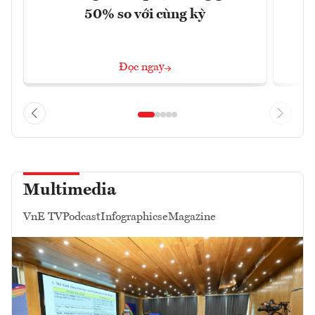
50% so với cùng kỳ
Đọc ngay
Multimedia
VnE TV
Podcast
Infographics
eMagazine