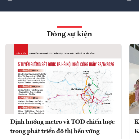
Dòng sự kiện
Định hướng metro và TOD chiến lược
K
trong phát triển đô thị bền vững
K