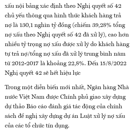
xấu nội bảng xác định theo Nghị quyết số 42
chủ yếu thông qua hình thức khách hàng trả
nợ là 130,1 nghìn tỷ đồng (chiếm 39,28% tổng
nợ xấu theo Nghị quyết số 42 đã xử lý), cao hơn
nhiều tỷ trọng nợ xấu được xử lý do khách hàng
tự trả nợ/tổng nợ xấu đã xử lý trung bình năm
từ 2012-2017 là khoảng 22,8%. Đến 15/8/2022
Nghị quyết 42 sẽ hết hiệu lực
Trong một diễn biến mới nhất, Ngân hàng Nhà
nước Việt Nam được Chính phủ giao xây dựng
dự thảo Báo cáo đánh giá tác động của chính
sách đề nghị xây dựng dự án Luật xử lý nợ xấu
của các tổ chức tín dụng.