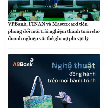
VPBank, FINAN và Mastercard tiên
phong đổi mới trải nghiệm thanh toán cho
doanh nghiệp với thẻ ghi nợ phi vật lý