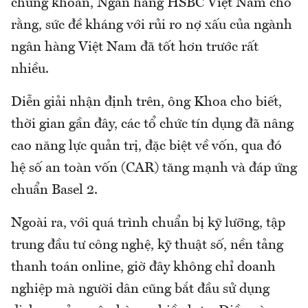
chứng khoán, Ngân hàng HSBC Việt Nam cho
rằng, sức đề kháng với rủi ro nợ xấu của ngành
ngân hàng Việt Nam đã tốt hơn trước rất
nhiều.
Diễn giải nhận định trên, ông Khoa cho biết,
thời gian gần đây, các tổ chức tín dụng đã nâng
cao năng lực quản trị, đặc biệt về vốn, qua đó
hệ số an toàn vốn (CAR) tăng mạnh và đáp ứng
chuẩn Basel 2.
Ngoài ra, với quá trình chuẩn bị kỹ lưỡng, tập
trung đầu tư công nghệ, kỹ thuật số, nền tảng
thanh toán online, giờ đây không chỉ doanh
nghiệp mà người dân cũng bắt đầu sử dụng