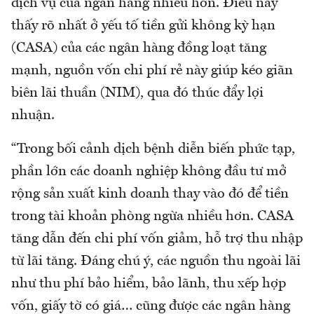
dịch vụ của ngân hàng nhiều hơn. Điều này
thấy rõ nhất ở yếu tố tiền gửi không kỳ hạn
(CASA) của các ngân hàng đồng loạt tăng
mạnh, nguồn vốn chi phí rẻ này giúp kéo giãn
biên lãi thuần (NIM), qua đó thúc đẩy lợi
nhuận.
“Trong bối cảnh dịch bệnh diễn biến phức tạp,
phần lớn các doanh nghiệp không đầu tư mở
rộng sản xuất kinh doanh thay vào đó để tiền
trong tài khoản phòng ngừa nhiều hơn. CASA
tăng dẫn đến chi phí vốn giảm, hỗ trợ thu nhập
từ lãi tăng. Đáng chú ý, các nguồn thu ngoài lãi
như thu phí bảo hiểm, bảo lãnh, thu xếp hợp
vốn, giấy tờ có giá… cũng được các ngân hàng