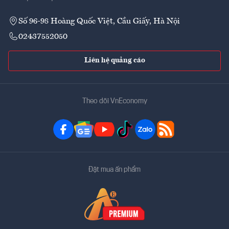
Số 96-98 Hoàng Quốc Việt, Cầu Giấy, Hà Nội
02437552050
Liên hệ quảng cáo
Theo dõi VnEconomy
Đặt mua ấn phẩm