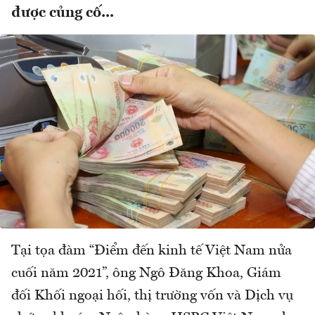
được củng cố...
Tại tọa đàm “Điểm đến kinh tế Việt Nam nửa
cuối năm 2021”, ông Ngô Đăng Khoa, Giám
đối Khối ngoại hối, thị trường vốn và Dịch vụ