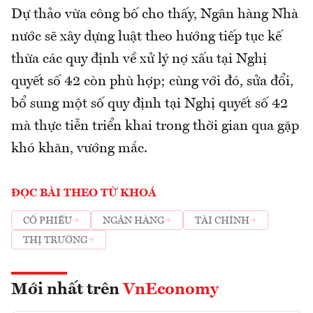
Dự thảo vừa công bố cho thấy, Ngân hàng Nhà
nước sẽ xây dựng luật theo hướng tiếp tục kế
thừa các quy định về xử lý nợ xấu tại Nghị
quyết số 42 còn phù hợp; cùng với đó, sửa đổi,
bổ sung một số quy định tại Nghị quyết số 42
mà thực tiễn triển khai trong thời gian qua gặp
khó khăn, vướng mắc.
ĐỌC BÀI THEO TỪ KHOÁ
CỔ PHIẾU
NGÂN HÀNG
TÀI CHÍNH
THỊ TRƯỜNG
Mới nhất trên
VnEconomy