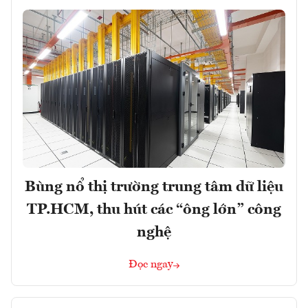
Bùng nổ thị trường trung tâm dữ liệu
TP.HCM, thu hút các “ông lớn” công
nghệ
Đọc ngay