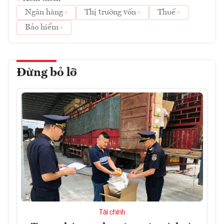
Ngân hàng
Thị trường vốn
Thuế
Bảo hiểm
Đừng bỏ lỡ
Tài chính