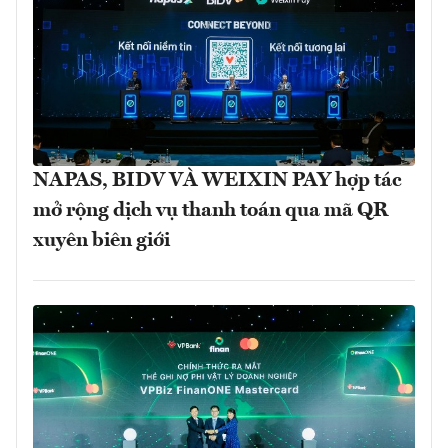
NAPAS, BIDV VÀ WEIXIN PAY hợp tác
mở rộng dịch vụ thanh toán qua mã QR
xuyên biên giới