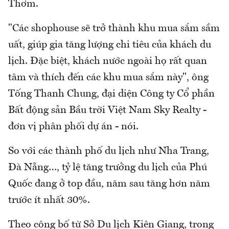
Thơm.
"Các shophouse sẽ trở thành khu mua sắm sầm
uất, giúp gia tăng lượng chi tiêu của khách du
lịch. Đặc biệt, khách nước ngoài họ rất quan
tâm và thích đến các khu mua sắm này", ông
Tống Thanh Chung, đại diện Công ty Cổ phần
Bất động sản Bầu trời Việt Nam Sky Realty -
đơn vị phân phối dự án - nói.
So với các thành phố du lịch như Nha Trang,
Đà Nẵng…, tỷ lệ tăng trưởng du lịch của Phú
Quốc đang ở top đầu, năm sau tăng hơn năm
trước ít nhất 30%.
Theo công bố từ Sở Du lịch Kiên Giang, trong