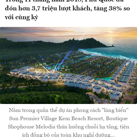
đón hơn 3,7 triệu lượt khách, tăng 38% so
với cùng kỳ
Nằm trong quần thể dự án phong cách "làng biển"
Sun Premier Village Kem Beach Resort, Boutique
Shophouse Melodia thừa hưởng chuỗi hạ tầng, tiện
ích đồng bộ của toàn khu nghỉ dưỡng…