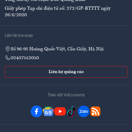
Giấy phép Tạp chí điện tử số: 272/GP-BTTTT ngày
26/6/2020
Liên hệ tòa soạn
Số 96-98 Hoàng Quốc Việt, Cầu Giấy, Hà Nội
02437552050
Liên hệ quảng cáo
Theo dõi VnEconomy