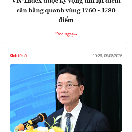
VN-Index được kỳ vọng tìm lại điểm
cân bằng quanh vùng 1760 - 1780
điểm
Đọc ngay
Kinh tế số
10:23, 09/08/2026