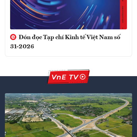
Đón đọc Tạp chí Kinh tế Việt Nam số
31-2026