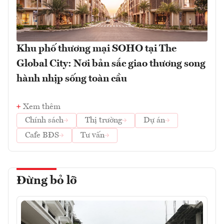
Khu phố thương mại SOHO tại The
Global City: Nơi bản sắc giao thương song
hành nhịp sống toàn cầu
Xem thêm
Chính sách
Thị trường
Dự án
Cafe BĐS
Tư vấn
Đừng bỏ lỡ