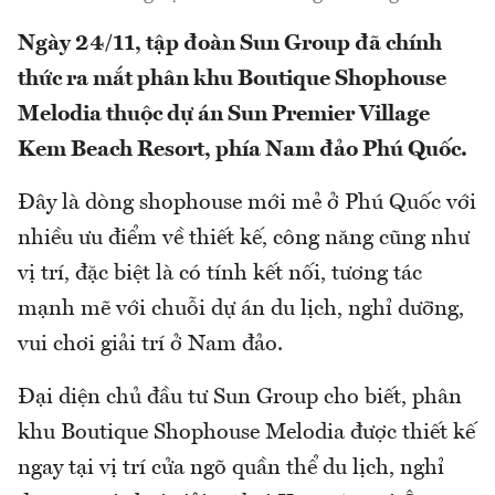
Ngày 24/11, tập đoàn Sun Group đã chính
thức ra mắt phân khu Boutique Shophouse
Melodia thuộc dự án Sun Premier Village
Kem Beach Resort, phía Nam đảo Phú Quốc.
Đây là dòng shophouse mới mẻ ở Phú Quốc với
nhiều ưu điểm về thiết kế, công năng cũng như
vị trí, đặc biệt là có tính kết nối, tương tác
mạnh mẽ với chuỗi dự án du lịch, nghỉ dưỡng,
vui chơi giải trí ở Nam đảo.
Đại diện chủ đầu tư Sun Group cho biết, phân
khu Boutique Shophouse Melodia được thiết kế
ngay tại vị trí cửa ngõ quần thể du lịch, nghỉ