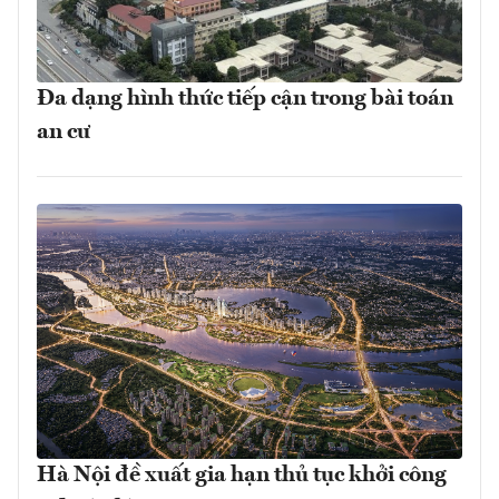
Đa dạng hình thức tiếp cận trong bài toán
an cư
Hà Nội đề xuất gia hạn thủ tục khởi công