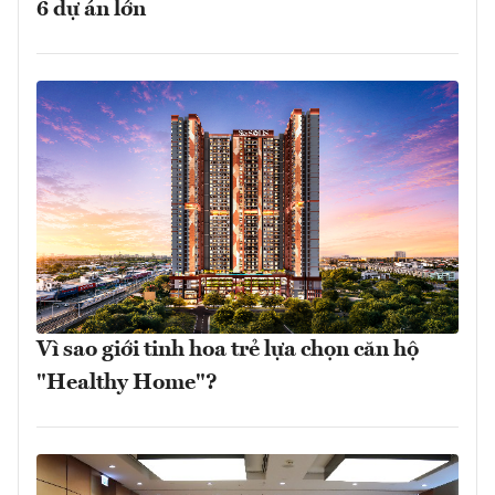
6 dự án lớn
Vì sao giới tinh hoa trẻ lựa chọn căn hộ
"Healthy Home"?