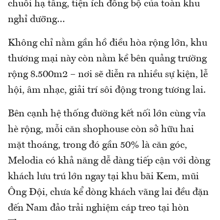
chuỗi hạ tầng, tiện ích đồng bộ của toàn khu
nghỉ dưỡng…
Không chỉ nằm gần hồ điều hòa rộng lớn, khu
thương mại này còn nằm kề bên quảng trường
rộng 8.500m2 – nơi sẽ diễn ra nhiều sự kiện, lễ
hội, âm nhạc, giải trí sôi động trong tương lai.
Bên cạnh hệ thống đường kết nối lớn cùng vỉa
hè rộng, mỗi căn shophouse còn sở hữu hai
mặt thoáng, trong đó gần 50% là căn góc,
Melodia có khả năng dễ dàng tiếp cận với dòng
khách lưu trú lớn ngay tại khu bãi Kem, mũi
Ông Đội, chưa kể dòng khách vãng lai đều đặn
đến Nam đảo trải nghiệm cáp treo tại hòn