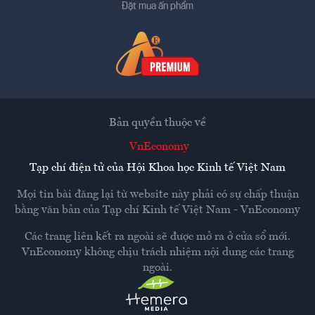
Đặt mua ấn phẩm
Bản quyền thuộc về
VnEconomy
Tạp chí điện tử của Hội Khoa học Kinh tế Việt Nam
Mọi tin bài đăng lại từ website này phải có sự chấp thuận
bằng văn bản của
Tạp chí Kinh tế Việt Nam - VnEconomy
Các trang liên kết ra ngoài sẽ được mở ra ở cửa sổ mới.
VnEconomy không chịu trách nhiệm nội dung các trang
ngoài.