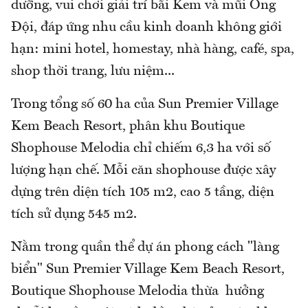
dưỡng, vui chơi giải trí bãi Kem và mũi Ông
Đội, đáp ứng nhu cầu kinh doanh không giới
hạn: mini hotel, homestay, nhà hàng, café, spa,
shop thời trang, lưu niệm...
Trong tổng số 60 ha của Sun Premier Village
Kem Beach Resort, phân khu Boutique
Shophouse Melodia chỉ chiếm 6,3 ha với số
lượng hạn chế. Mỗi căn shophouse được xây
dựng trên diện tích 105 m2, cao 5 tầng, diện
tích sử dụng 545 m2.
Nằm trong quần thể dự án phong cách "làng
biển" Sun Premier Village Kem Beach Resort,
Boutique Shophouse Melodia thừa hưởng