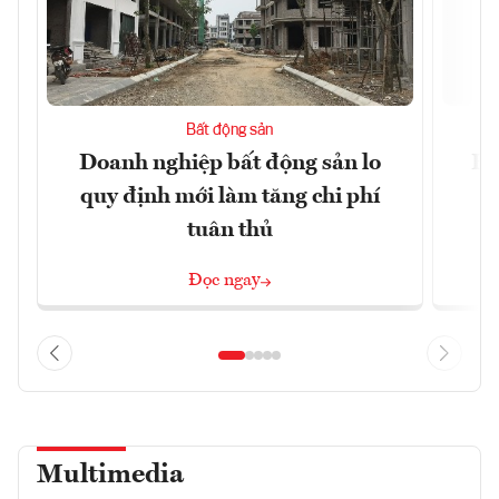
Bất động sản
Doanh nghiệp bất động sản lo
Hà
quy định mới làm tăng chi phí
tuân thủ
Đọc ngay
Multimedia